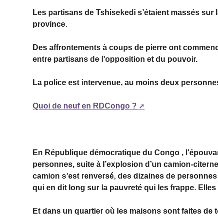
Les partisans de Tshisekedi s’étaient massés sur la
province.
Des affrontements à coups de pierre ont commencé 
entre partisans de l’opposition et du pouvoir.
La police est intervenue, au moins deux personnes 
Quoi de neuf en RDCongo ?
En République démocratique du Congo , l’épouvan
personnes, suite à l’explosion d’un camion-citerne,
camion s’est renversé, des dizaines de personnes
qui en dit long sur la pauvreté qui les frappe. Ell
Et dans un quartier où les maisons sont faites de tor