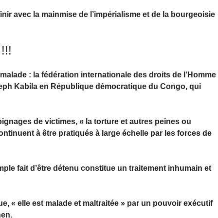
 finir avec la mainmise de l’impérialisme et de la bourgeoisie
!!!
malade : la fédération internationale des droits de l’Homme
oseph Kabila en République démocratique du Congo, qui
gnages de victimes, « la torture et autres peines ou
tinuent à être pratiqués à large échelle par les forces de
ple fait d’être détenu constitue un traitement inhumain et
ue, « elle est malade et maltraitée » par un pouvoir exécutif
hen.