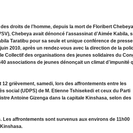
 des droits de l’homme, depuis la mort de Floribert Chebeya
(VSV), Chebeya avait dénoncé l’assassinat d’Aimée Kabila, s
Kabila Taratibu pour sa seule et unique conférence de presse
 juin 2010, après un rendez-vous avec la direction de la poli
jà le Collectif des organisations des jeunes solidaires du Co
40 associations de jeunes dénonçait un climat d’impunité 
 12 grièvement, samedi, lors des affrontements entre les
rès social (UDPS) de M. Etienne Tshisekedi et ceux du Parti
stre Antoine Gizenga dans la capitale Kinshasa, selon des
s. Les affrontements sont survenus aux environs de 11h00
 Kinshasa.