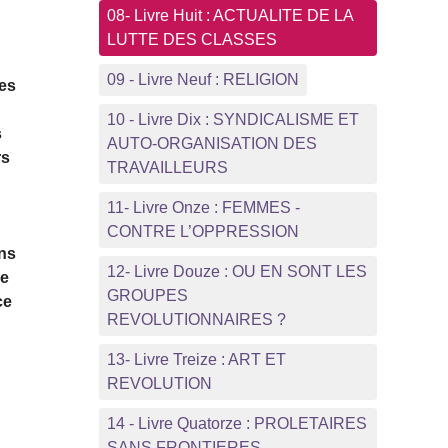
08- Livre Huit : ACTUALITE DE LA
LUTTE DES CLASSES
09 - Livre Neuf : RELIGION
Les
10 - Livre Dix : SYNDICALISME ET
s
AUTO-ORGANISATION DES
rs
TRAVAILLEURS
11- Livre Onze : FEMMES -
CONTRE L’OPPRESSION
ins
12- Livre Douze : OU EN SONT LES
re
GROUPES
ce
REVOLUTIONNAIRES ?
13- Livre Treize : ART ET
REVOLUTION
14 - Livre Quatorze : PROLETAIRES
SANS FRONTIERES