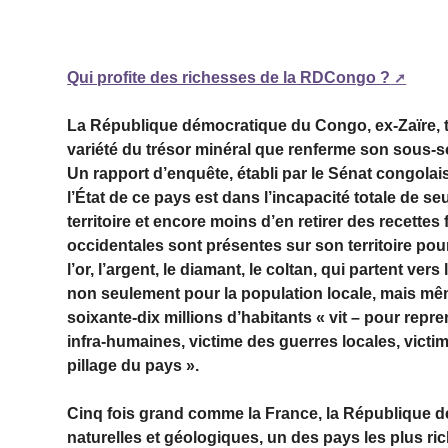
Qui profite des richesses de la RDCongo ?
La République démocratique du Congo, ex-Zaïre, tro
variété du trésor minéral que renferme son sous-so
Un rapport d’enquête, établi par le Sénat congola
l’État de ce pays est dans l’incapacité totale de 
territoire et encore moins d’en retirer des recette
occidentales sont présentes sur son territoire pour 
l’or, l’argent, le diamant, le coltan, qui partent v
non seulement pour la population locale, mais mê
soixante-dix millions d’habitants « vit – pour rep
infra-humaines, victime des guerres locales, victim
pillage du pays ».
Cinq fois grand comme la France, la République d
naturelles et géologiques, un des pays les plus ri