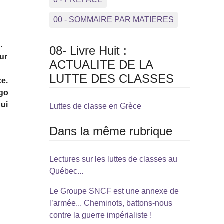
00 - SOMMAIRE PAR MATIERES
.
08- Livre Huit :
ur
ACTUALITE DE LA
LUTTE DES CLASSES
ce.
ngo
qui
Luttes de classe en Grèce
Dans la même rubrique
Lectures sur les luttes de classes au
Québec...
Le Groupe SNCF est une annexe de
l’armée... Cheminots, battons-nous
contre la guerre impérialiste !