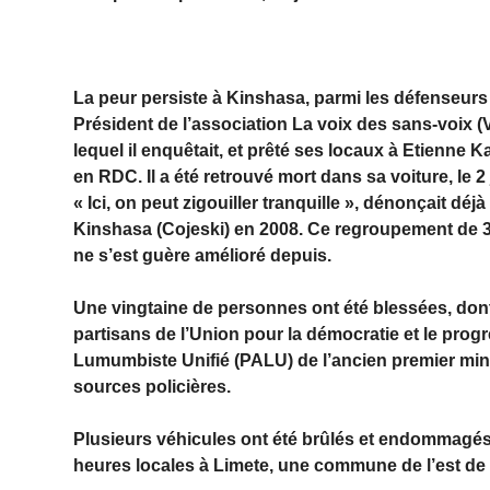
La peur persiste à Kinshasa, parmi les défenseurs
Président de l’association La voix des sans-voix 
lequel il enquêtait, et prêté ses locaux à Etienne 
en RDC. Il a été retrouvé mort dans sa voiture, le 2
« Ici, on peut zigouiller tranquille », dénonçait dé
Kinshasa (Cojeski) en 2008. Ce regroupement de 3
ne s’est guère amélioré depuis.
Une vingtaine de personnes ont été blessées, dont
partisans de l’Union pour la démocratie et le prog
Lumumbiste Unifié (PALU) de l’ancien premier mini
sources policières.
Plusieurs véhicules ont été brûlés et endommagé
heures locales à Limete, une commune de l’est de