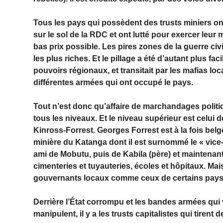
Tous les pays qui possèdent des trusts miniers o
sur le sol de la RDC et ont lutté pour exercer leur
bas prix possible. Les pires zones de la guerre ci
les plus riches. Et le pillage a été d’autant plus faci
pouvoirs régionaux, et transitait par les mafias l
différentes armées qui ont occupé le pays.
Tout n’est donc qu’affaire de marchandages polit
tous les niveaux. Et le niveau supérieur est celui 
Kinross-Forrest. Georges Forrest est à la fois be
minière du Katanga dont il est surnommé le « vice-
ami de Mobutu, puis de Kabila (père) et maintenant p
cimenteries et tuyauteries, écoles et hôpitaux. Mai
gouvernants locaux comme ceux de certains pays 
Derrière l’État corrompu et les bandes armées qui vi
manipulent, il y a les trusts capitalistes qui tirent