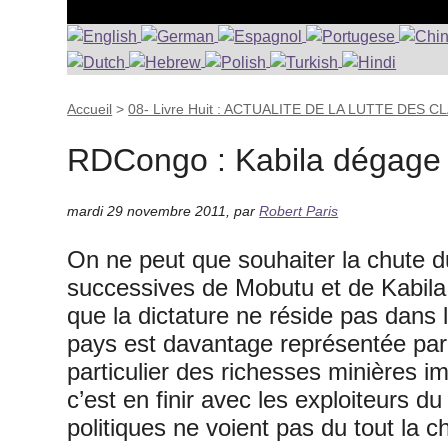
Accueil
>
08- Livre Huit : ACTUALITE DE LA LUTTE DES 
RDCongo : Kabila dégage 
mardi 29 novembre 2011
,
par
Robert Paris
On ne peut que souhaiter la chute du 
successives de Mobutu et de Kabila
que la dictature ne réside pas dans l
pays est davantage représentée par 
particulier des richesses minières im
c’est en finir avec les exploiteurs du
politiques ne voient pas du tout la c