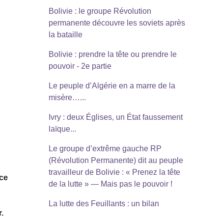
Bolivie : le groupe Révolution
permanente découvre les soviets après
la bataille
Bolivie : prendre la tête ou prendre le
pouvoir - 2e partie
Le peuple d’Algérie en a marre de la
misère…...
Ivry : deux Églises, un État faussement
laïque...
Le groupe d’extrême gauche RP
(Révolution Permanente) dit au peuple
travailleur de Bolivie : « Prenez la tête
 ce
de la lutte » — Mais pas le pouvoir !
La lutte des Feuillants : un bilan
r.