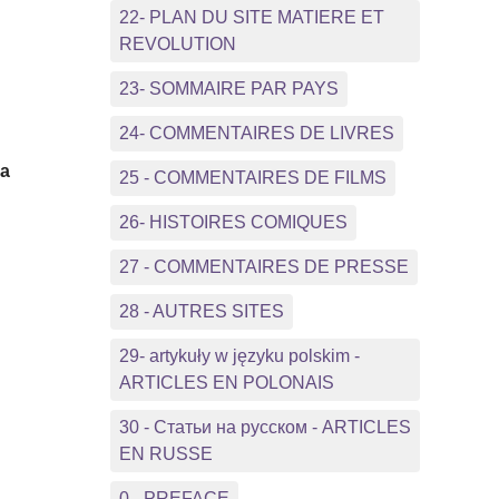
22- PLAN DU SITE MATIERE ET
REVOLUTION
23- SOMMAIRE PAR PAYS
24- COMMENTAIRES DE LIVRES
 a
25 - COMMENTAIRES DE FILMS
26- HISTOIRES COMIQUES
27 - COMMENTAIRES DE PRESSE
28 - AUTRES SITES
29- artykuły w języku polskim -
ARTICLES EN POLONAIS
30 - Статьи на русском - ARTICLES
EN RUSSE
0 - PREFACE