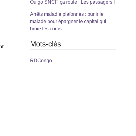
Ouigo SNCF, ça roule ! Les passagers !
Arrêts maladie plafonnés : punir le
malade pour épargner le capital qui
broie les corps
Mots-clés
nt
RDCongo
i