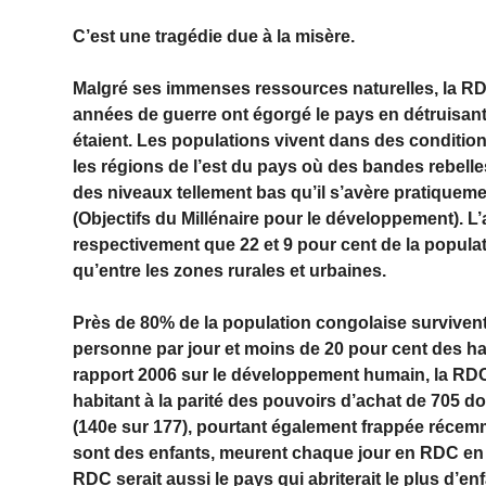
C’est une tragédie due à la misère.
Malgré ses immenses ressources naturelles, la RD
années de guerre ont égorgé le pays en détruisant 
étaient. Les populations vivent dans des conditi
les régions de l’est du pays où des bandes rebell
des niveaux tellement bas qu’il s’avère pratiquem
(Objectifs du Millénaire pour le développement). L
respectivement que 22 et 9 pour cent de la populat
qu’entre les zones rurales et urbaines.
Près de 80% de la population congolaise survivent 
personne par jour et moins de 20 pour cent des habi
rapport 2006 sur le développement humain, la RDC
habitant à la parité des pouvoirs d’achat de 705 do
(140e sur 177), pourtant également frappée récemm
sont des enfants, meurent chaque jour en RDC en ra
RDC serait aussi le pays qui abriterait le plus d’e