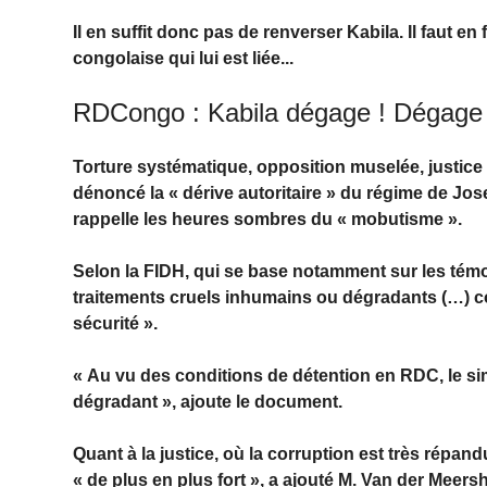
Il en suffit donc pas de renverser Kabila. Il faut en
congolaise qui lui est liée...
RDCongo : Kabila dégage ! Dégage 
Torture systématique, opposition muselée, justice 
dénoncé la « dérive autoritaire » du régime de J
rappelle les heures sombres du « mobutisme ».
Selon la FIDH, qui se base notamment sur les témoi
traitements cruels inhumains ou dégradants (…) con
sécurité ».
« Au vu des conditions de détention en RDC, le sim
dégradant », ajoute le document.
Quant à la justice, où la corruption est très répand
« de plus en plus fort », a ajouté M. Van der Meers