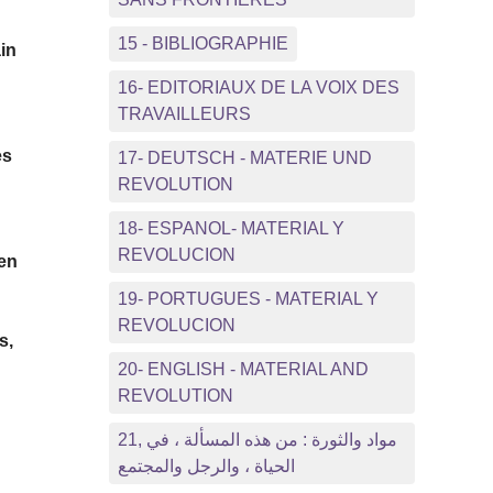
15 - BIBLIOGRAPHIE
in
16- EDITORIAUX DE LA VOIX DES
s
TRAVAILLEURS
s
es
17- DEUTSCH - MATERIE UND
REVOLUTION
18- ESPANOL- MATERIAL Y
REVOLUCION
ien
19- PORTUGUES - MATERIAL Y
REVOLUCION
s,
20- ENGLISH - MATERIAL AND
REVOLUTION
21, مواد والثورة : من هذه المسألة ، في
الحياة ، والرجل والمجتمع