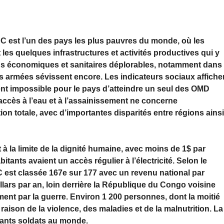
C est l’un des pays les plus pauvres du monde, où les
les quelques infrastructures et activités productives qui y
ons économiques et sanitaires déplorables, notamment dans
es armées sévissent encore. Les indicateurs sociaux affiche
ent impossible pour le pays d’atteindre un seul des OMD
’accès à l’eau et à l’assainissement ne concerne
ion totale, avec d’importantes disparités entre régions ains
à la limite de la dignité humaine, avec moins de 1$ par
tants avaient un accès régulier à l’électricité. Selon le
 est classée 167e sur 177 avec un revenu national par
llars par an, loin derrière la République du Congo voisine
ent par la guerre. Environ 1 200 personnes, dont la moitié
ison de la violence, des maladies et de la malnutrition. La
nfants soldats au monde.