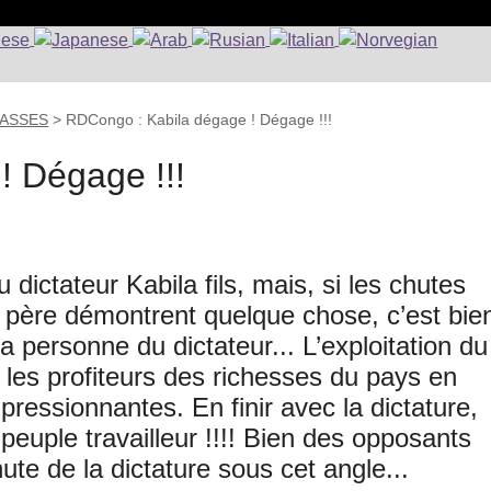
CLASSES
>
RDCongo : Kabila dégage ! Dégage !!!
! Dégage !!!
dictateur Kabila fils, mais, si les chutes
 père démontrent quelque chose, c’est bie
a personne du dictateur... L’exploitation du
les profiteurs des richesses du pays en
pressionnantes. En finir avec la dictature,
 peuple travailleur !!!! Bien des opposants
hute de la dictature sous cet angle...