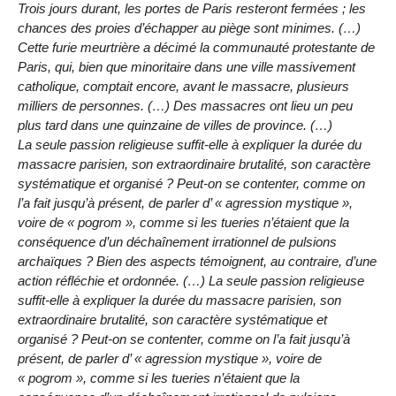
Trois jours durant, les portes de Paris resteront fermées ; les
chances des proies d’échapper au piège sont minimes. (…)
Cette furie meurtrière a décimé la communauté protestante de
Paris, qui, bien que minoritaire dans une ville massivement
catholique, comptait encore, avant le massacre, plusieurs
milliers de personnes. (…) Des massacres ont lieu un peu
plus tard dans une quinzaine de villes de province. (…)
La seule passion religieuse suffit-elle à expliquer la durée du
massacre parisien, son extraordinaire brutalité, son caractère
systématique et organisé ? Peut-on se contenter, comme on
l’a fait jusqu’à présent, de parler d’ « agression mystique »,
voire de « pogrom », comme si les tueries n’étaient que la
conséquence d’un déchaînement irrationnel de pulsions
archaïques ? Bien des aspects témoignent, au contraire, d’une
action réfléchie et ordonnée. (…) La seule passion religieuse
suffit-elle à expliquer la durée du massacre parisien, son
extraordinaire brutalité, son caractère systématique et
organisé ? Peut-on se contenter, comme on l’a fait jusqu’à
présent, de parler d’ « agression mystique », voire de
« pogrom », comme si les tueries n’étaient que la