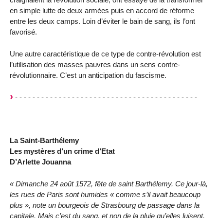
en simple lutte de deux armées puis en accord de réforme
entre les deux camps. Loin d’éviter le bain de sang, ils l’ont
favorisé.
Une autre caractéristique de ce type de contre-révolution est
l’utilisation des masses pauvres dans un sens contre-
révolutionnaire. C’est un anticipation du fascisme.
- - - - - - - - - - - - - - - - - - - - - - - - - - - - - - - - - - - - - - - - - -
La Saint-Barthélemy
Les mystères d’un crime d’Etat
D’Arlette Jouanna
« Dimanche 24 août 1572, fête de saint Barthélemy. Ce jour-là,
les rues de Paris sont humides « comme s’il avait beaucoup
plus », note un bourgeois de Strasbourg de passage dans la
capitale. Mais c’est du sang, et non de la pluie qu’elles luisent.