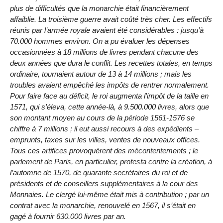
plus de difficultés que la monarchie était financièrement
affaiblie. La troisième guerre avait coûté très cher. Les effectifs
réunis par l’armée royale avaient été considérables : jusqu’à
70.000 hommes environ. On a pu évaluer les dépenses
occasionnées à 18 millions de livres pendant chacune des
deux années que dura le conflit. Les recettes totales, en temps
ordinaire, tournaient autour de 13 à 14 millions ; mais les
troubles avaient empêché les impôts de rentrer normalement.
Pour faire face au déficit, le roi augmenta l’impôt de la taille en
1571, qui s’éleva, cette année-là, à 9.500.000 livres, alors que
son montant moyen au cours de la période 1561-1576 se
chiffre à 7 millions ; il eut aussi recours à des expédients –
emprunts, taxes sur les villes, ventes de nouveaux offices.
Tous ces artifices provoquèrent des mécontentements ; le
parlement de Paris, en particulier, protesta contre la création, à
l’automne de 1570, de quarante secrétaires du roi et de
présidents et de conseillers supplémentaires à la cour des
Monnaies. Le clergé lui-même était mis à contribution ; par un
contrat avec la monarchie, renouvelé en 1567, il s’était en
gagé à fournir 630.000 livres par an.