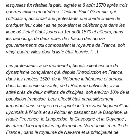
lesquelles fut rétablie la paix, signée le 8 août 1570 après trois
guerres civiles meurtrières. L’édit de Saint-Germain, qui
l’officialisa, accordait aux protestants une liberté limitée de
pratiquer leur culte : ils ne pouvaient le célébrer que dans les
lieux où il était établi jusqu’au 1er août 1570 et ailleurs, dans
les faubourgs de deux villes de chacun des douze
gouvernements qui composaient le royaume de France, soit
vingt-quatre villes dont la liste était fournie. (…)
Les protestants, à ce moment-là, bénéficiaient encore du
dynamisme conquérant qui, depuis l’introduction en France,
dans les années 1520, de la Réforme luthérienne et surtout,
dans la décennie suivante, de la Réforme calviniste, avait
attiré près de deux millions de disciples, soit environ 10% de la
population française. Leur effectif était particulièrement
important dans ce que l’on a appelé le "croissant huguenot" du
Lyonnais à l’Aunis et au Poitou en passant par le Dauphiné, la
Haute-Provence, le Languedoc, la Gascogne et la Guyenne ;
ils étaient bien implantés également en Normandie et en Ile de
France ; dans le royaume de Navarre et la principauté de