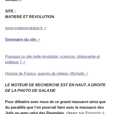
SITE :
MATIERE ET REVOLUTION
www.matierevolution.fr
Sommaire du site
Pourquoi ce site mêle révolution, sciences, philosophie et
politique ?
Histoire de France, guerres de religion, Michelet
LE MOTEUR DE RECHERCHE EST EN HAUT, A DROITE
DE LA PHOTO DE GALAXIE
Pour débattre avec nous de ce grand massacre ainsi que
du parallèle que l’on pourrait faire avec le massacre des
Juifs ou avec celui des Rwandais
, cliquez sur
Répondre à