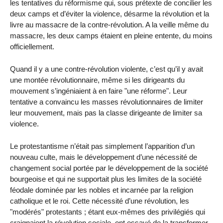
les tentatives du réformisme qui, sous prétexte de concilier les
deux camps et d’éviter la violence, désarme la révolution et la
livre au massacre de la contre-révolution. A la veille même du
massacre, les deux camps étaient en pleine entente, du moins
officiellement.
Quand il y a une contre-révolution violente, c’est qu’il y avait
une montée révolutionnaire, même si les dirigeants du
mouvement s’ingéniaient à en faire "une réforme". Leur
tentative a convaincu les masses révolutionnaires de limiter
leur mouvement, mais pas la classe dirigeante de limiter sa
violence.
Le protestantisme n’était pas simplement l’apparition d’un
nouveau culte, mais le développement d’une nécessité de
changement social portée par le développement de la société
bourgeoise et qui ne supportait plus les limites de la société
féodale dominée par les nobles et incarnée par la religion
catholique et le roi. Cette nécessité d’une révolution, les
"modérés" protestants ; étant eux-mêmes des privilégiés qui
craignaient la révolution sociale, ont essayé de la transformer