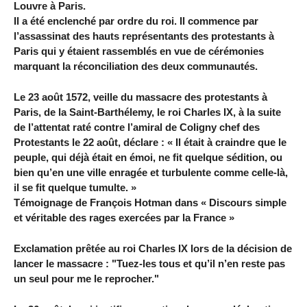
Louvre à Paris.
Il a été enclenché par ordre du roi. Il commence par
l’assassinat des hauts représentants des protestants à
Paris qui y étaient rassemblés en vue de cérémonies
marquant la réconciliation des deux communautés.
Le 23 août 1572, veille du massacre des protestants à
Paris, de la Saint-Barthélemy, le roi Charles IX, à la suite
de l’attentat raté contre l’amiral de Coligny chef des
Protestants le 22 août, déclare : « Il était à craindre que le
peuple, qui déjà était en émoi, ne fit quelque sédition, ou
bien qu’en une ville enragée et turbulente comme celle-là,
il se fit quelque tumulte. »
Témoignage de François Hotman dans « Discours simple
et véritable des rages exercées par la France »
Exclamation prêtée au roi Charles IX lors de la décision de
lancer le massacre : "Tuez-les tous et qu’il n’en reste pas
un seul pour me le reprocher."