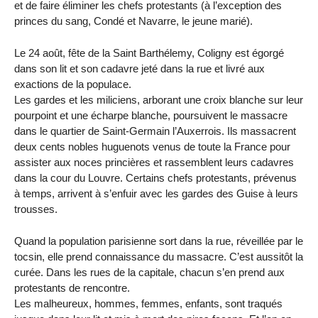
et de faire éliminer les chefs protestants (à l’exception des
princes du sang, Condé et Navarre, le jeune marié).
Le 24 août, fête de la Saint Barthélemy, Coligny est égorgé
dans son lit et son cadavre jeté dans la rue et livré aux
exactions de la populace.
Les gardes et les miliciens, arborant une croix blanche sur leur
pourpoint et une écharpe blanche, poursuivent le massacre
dans le quartier de Saint-Germain l’Auxerrois. Ils massacrent
deux cents nobles huguenots venus de toute la France pour
assister aux noces princières et rassemblent leurs cadavres
dans la cour du Louvre. Certains chefs protestants, prévenus
à temps, arrivent à s’enfuir avec les gardes des Guise à leurs
trousses.
Quand la population parisienne sort dans la rue, réveillée par le
tocsin, elle prend connaissance du massacre. C’est aussitôt la
curée. Dans les rues de la capitale, chacun s’en prend aux
protestants de rencontre.
Les malheureux, hommes, femmes, enfants, sont traqués