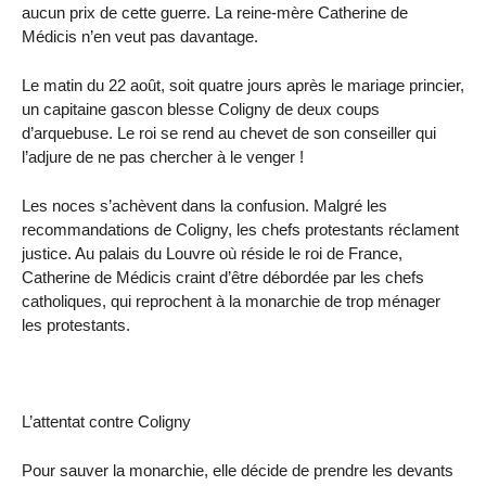
aucun prix de cette guerre. La reine-mère Catherine de
Médicis n’en veut pas davantage.
Le matin du 22 août, soit quatre jours après le mariage princier,
un capitaine gascon blesse Coligny de deux coups
d’arquebuse. Le roi se rend au chevet de son conseiller qui
l’adjure de ne pas chercher à le venger !
Les noces s’achèvent dans la confusion. Malgré les
recommandations de Coligny, les chefs protestants réclament
justice. Au palais du Louvre où réside le roi de France,
Catherine de Médicis craint d’être débordée par les chefs
catholiques, qui reprochent à la monarchie de trop ménager
les protestants.
L’attentat contre Coligny
Pour sauver la monarchie, elle décide de prendre les devants