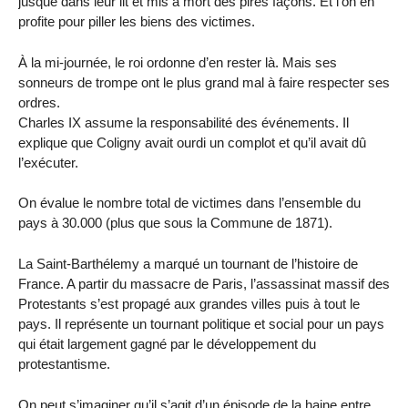
jusque dans leur lit et mis à mort des pires façons. Et l’on en
profite pour piller les biens des victimes.
À la mi-journée, le roi ordonne d’en rester là. Mais ses
sonneurs de trompe ont le plus grand mal à faire respecter ses
ordres.
Charles IX assume la responsabilité des événements. Il
explique que Coligny avait ourdi un complot et qu’il avait dû
l’exécuter.
On évalue le nombre total de victimes dans l’ensemble du
pays à 30.000 (plus que sous la Commune de 1871).
La Saint-Barthélemy a marqué un tournant de l’histoire de
France. A partir du massacre de Paris, l’assassinat massif des
Protestants s’est propagé aux grandes villes puis à tout le
pays. Il représente un tournant politique et social pour un pays
qui était largement gagné par le développement du
protestantisme.
On peut s’imaginer qu’il s’agit d’un épisode de la haine entre