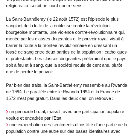
religions. ce serait un lourd contre-sens.
La Saint-Barthélemy (le 22 août 1572) est l’épisode le plus
sanglant de la lutte de la noblesse contre la révolution
bourgeoise montante, une violence contre-révolutionnaire qui,
menée par les classes drigeantes et le pouvoir royal, visait à
barrer la route à la montée révolutionnaire en dressant un
fossé de sang entre deux parties de la population : catholiques
et protestants. Les classes dirigeantes préféraient que le pays
soit à feu et à sang, que la société recule de cent ans, plutôt
que de perdre le pouvoir.
Par bien des traits, la Saint-Barthélemy ressemble au Rwanda
de 1994. Le parallèle entre le Rwanda 1994 et la France de
1572 n’est pas gratuit. Dans les deux cas, on retrouve :
un génocide brutal, massif, avec une participation populaire
voulue et encadrée par l’Etat
une exacerbation des sentiments d’hostilité d’une partie de la
population contre une autre sur des bases identitaires avec