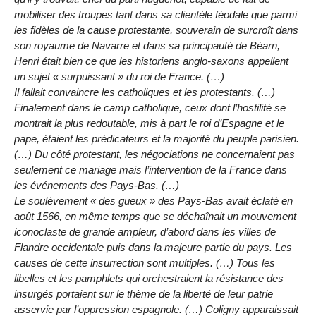
mobiliser des troupes tant dans sa clientèle féodale que parmi
les fidèles de la cause protestante, souverain de surcroît dans
son royaume de Navarre et dans sa principauté de Béarn,
Henri était bien ce que les historiens anglo-saxons appellent
un sujet « surpuissant » du roi de France. (…)
Il fallait convaincre les catholiques et les protestants. (…)
Finalement dans le camp catholique, ceux dont l’hostilité se
montrait la plus redoutable, mis à part le roi d’Espagne et le
pape, étaient les prédicateurs et la majorité du peuple parisien.
(…) Du côté protestant, les négociations ne concernaient pas
seulement ce mariage mais l’intervention de la France dans
les événements des Pays-Bas. (…)
Le soulèvement « des gueux » des Pays-Bas avait éclaté en
août 1566, en même temps que se déchaînait un mouvement
iconoclaste de grande ampleur, d’abord dans les villes de
Flandre occidentale puis dans la majeure partie du pays. Les
causes de cette insurrection sont multiples. (…) Tous les
libelles et les pamphlets qui orchestraient la résistance des
insurgés portaient sur le thème de la liberté de leur patrie
asservie par l’oppression espagnole. (…) Coligny apparaissait