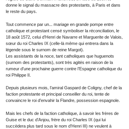
donne le signal du massacre des protestants, à Paris et dans
le reste du pays.
Tout commence par un... mariage en grande pompe entre
catholique et protestant censé symboliser la réconciliation, le
18 août 1572, celui d’Henri de Navarre et Marguerite de Valois,
sœur du roi Charles IX (celle-là même qui entrera dans la
légende sous le surnom de reine Margot).
Les assistants de la noce, tant catholiques que huguenots
(surnom des protestants), sont très agités en raison de la
rumeur d’une prochaine guerre contre l’Espagne catholique du
roi Philippe II.
Depuis plusieurs mois, l’amiral Gaspard de Coligny, chef de la
faction protestante et principal conseiller du roi, tente de
convaincre le roi d’envahir la Flandre, possession espagnole.
Mais les chefs de la faction catholique, à savoir les frères de
Guise et le duc d’Anjou, frère du roi Charles IX (qui lui
succèdera plus tard sous le nom d’Henri III) ne veulent à