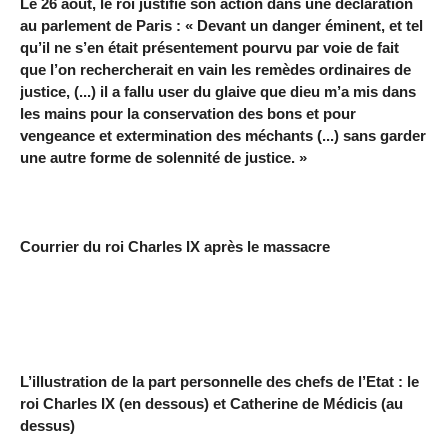
Le 26 août, le roi justifie son action dans une déclaration
au parlement de Paris : « Devant un danger éminent, et tel
qu’il ne s’en était présentement pourvu par voie de fait
que l’on rechercherait en vain les remèdes ordinaires de
justice, (...) il a fallu user du glaive que dieu m’a mis dans
les mains pour la conservation des bons et pour
vengeance et extermination des méchants (...) sans garder
une autre forme de solennité de justice. »
Courrier du roi Charles IX après le massacre
L’illustration de la part personnelle des chefs de l’Etat : le
roi Charles IX (en dessous) et Catherine de Médicis (au
dessus)