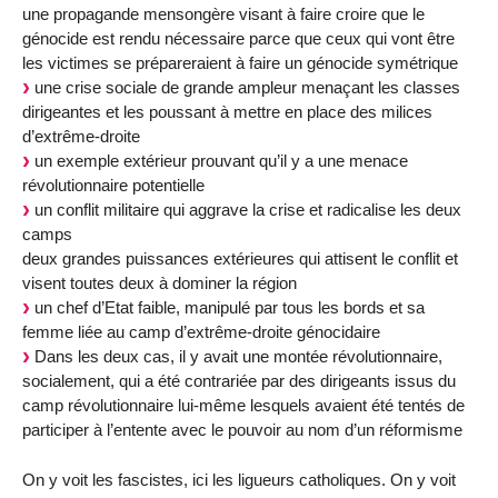
une propagande mensongère visant à faire croire que le
génocide est rendu nécessaire parce que ceux qui vont être
les victimes se prépareraient à faire un génocide symétrique
une crise sociale de grande ampleur menaçant les classes
dirigeantes et les poussant à mettre en place des milices
d’extrême-droite
un exemple extérieur prouvant qu’il y a une menace
révolutionnaire potentielle
un conflit militaire qui aggrave la crise et radicalise les deux
camps
deux grandes puissances extérieures qui attisent le conflit et
visent toutes deux à dominer la région
un chef d’Etat faible, manipulé par tous les bords et sa
femme liée au camp d’extrême-droite génocidaire
Dans les deux cas, il y avait une montée révolutionnaire,
socialement, qui a été contrariée par des dirigeants issus du
camp révolutionnaire lui-même lesquels avaient été tentés de
participer à l’entente avec le pouvoir au nom d’un réformisme
On y voit les fascistes, ici les ligueurs catholiques. On y voit