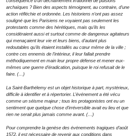
conséquence d’un déchaînement irrationnel de pulsions
archaïques ? Bien des aspects témoignent, au contraire, d’une
action réfléchie et ordonnée. Les historiens n’ont pas assez
souligné que les Parisiens ne voyaient pas seulement les
protestants comme des hérétiques, mais qu’ils les
considéraient aussi et surtout comme de dangereux agitateurs
qui menaçaient leur vie et leurs biens, d’autant plus
redoutables qu’ils étaient installés au cœur même de la ville ;
contre ces ennemis de l’intérieur, il leur fallait prendre
méthodiquement en main leur propre défense et mener eux-
mêmes une guerre d’éradication, puisque le roi refusait de le
faire. (…)
La Saint-Barthélemy est un objet historique à part, mystérieux,
difficile à identifier et à répertorier. L’événement a été vécu
comme un séisme majeur ; tous les protagonistes ont eu un
sentiment que quelque chose d’irréversible avait eu lieu et que
rien ne serait plus jamais comme avant. (…)
Pour comprendre la genèse des événements tragiques d’août
1572, il est nécessaire de revenir aux conditions dans