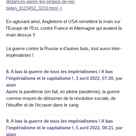
distances-apres-les-propos-de-joe-
biden_6119452_3210.html
En agissant ainsi, Angleterre et USA remettent la main sur
l’Europe de l’Est, contre France et Allemagne qui avaient la
main dessus !!
La guerre contre la Russie a d’autres buts, tout aussi inter-
impérialistes !
8.
A bas la guerre de tous les impérialismes ! A bas
l’impérialisme et le capitalisme !,
3 avril 2022, 07:20
,
par
alain
Après la pandémie (en fait, en pleine pandémie), la guerre
comme moyen de détourner de la révolution sociale, de
l’étouffer et de l’écraser dans le sang
9.
A bas la guerre de tous les impérialismes ! A bas
l’impérialisme et le capitalisme !,
5 avril 2022, 08:21
,
par
alain