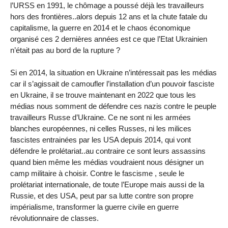
l’URSS en 1991, le chômage a poussé déjà les travailleurs
hors des frontières..alors depuis 12 ans et la chute fatale du
capitalisme, la guerre en 2014 et le chaos économique
organisé ces 2 dernières années est ce que l’Etat Ukrainien
n’était pas au bord de la rupture ?
Si en 2014, la situation en Ukraine n’intéressait pas les médias
car il s’agissait de camoufler l’installation d’un pouvoir fasciste
en Ukraine, il se trouve maintenant en 2022 que tous les
médias nous somment de défendre ces nazis contre le peuple
travailleurs Russe d’Ukraine. Ce ne sont ni les armées
blanches européennes, ni celles Russes, ni les milices
fascistes entrainées par les USA depuis 2014, qui vont
défendre le prolétariat..au contraire ce sont leurs assassins
quand bien même les médias voudraient nous désigner un
camp militaire à choisir. Contre le fascisme , seule le
prolétariat internationale, de toute l’Europe mais aussi de la
Russie, et des USA, peut par sa lutte contre son propre
impérialisme, transformer la guerre civile en guerre
révolutionnaire de classes.