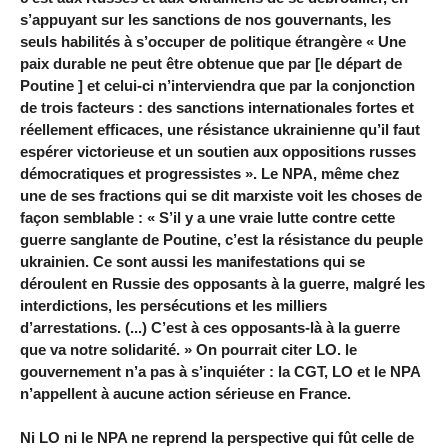
s’appuyant sur les sanctions de nos gouvernants, les
seuls habilités à s’occuper de politique étrangère « Une
paix durable ne peut être obtenue que par [le départ de
Poutine ] et celui-ci n’interviendra que par la conjonction
de trois facteurs : des sanctions internationales fortes et
réellement efficaces, une résistance ukrainienne qu’il faut
espérer victorieuse et un soutien aux oppositions russes
démocratiques et progressistes ». Le NPA, même chez
une de ses fractions qui se dit marxiste voit les choses de
façon semblable : « S’il y a une vraie lutte contre cette
guerre sanglante de Poutine, c’est la résistance du peuple
ukrainien. Ce sont aussi les manifestations qui se
déroulent en Russie des opposants à la guerre, malgré les
interdictions, les persécutions et les milliers
d’arrestations. (...) C’est à ces opposants-là à la guerre
que va notre solidarité. » On pourrait citer LO. le
gouvernement n’a pas à s’inquiéter : la CGT, LO et le NPA
n’appellent à aucune action sérieuse en France.
Ni LO ni le NPA ne reprend la perspective qui fût celle de