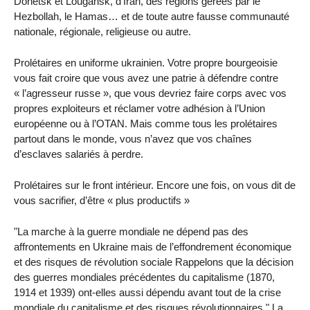
Donetsk et Lougansk, d’Iran, des régions gérées par le
Hezbollah, le Hamas… et de toute autre fausse communauté
nationale, régionale, religieuse ou autre.
Prolétaires en uniforme ukrainien. Votre propre bourgeoisie
vous fait croire que vous avez une patrie à défendre contre
« l’agresseur russe », que vous devriez faire corps avec vos
propres exploiteurs et réclamer votre adhésion à l’Union
européenne ou à l’OTAN. Mais comme tous les prolétaires
partout dans le monde, vous n’avez que vos chaînes
d’esclaves salariés à perdre.
Prolétaires sur le front intérieur. Encore une fois, on vous dit de
vous sacrifier, d’être « plus productifs »
"La marche à la guerre mondiale ne dépend pas des
affrontements en Ukraine mais de l’effondrement économique
et des risques de révolution sociale Rappelons que la décision
des guerres mondiales précédentes du capitalisme (1870,
1914 et 1939) ont-elles aussi dépendu avant tout de la crise
mondiale du capitalisme et des risques révolutionnaires." La