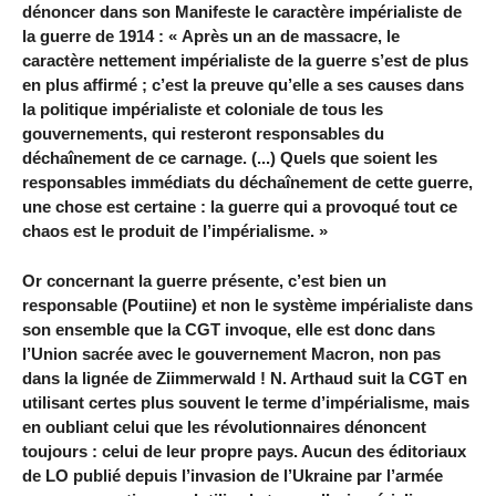
dénoncer dans son Manifeste le caractère impérialiste de
la guerre de 1914 : « Après un an de massacre, le
caractère nettement impérialiste de la guerre s’est de plus
en plus affirmé ; c’est la preuve qu’elle a ses causes dans
la politique impérialiste et coloniale de tous les
gouvernements, qui resteront responsables du
déchaînement de ce carnage. (...) Quels que soient les
responsables immédiats du déchaînement de cette guerre,
une chose est certaine : la guerre qui a provoqué tout ce
chaos est le produit de l’impérialisme. »
Or concernant la guerre présente, c’est bien un
responsable (Poutiine) et non le système impérialiste dans
son ensemble que la CGT invoque, elle est donc dans
l’Union sacrée avec le gouvernement Macron, non pas
dans la lignée de Ziimmerwald ! N. Arthaud suit la CGT en
utilisant certes plus souvent le terme d’impérialisme, mais
en oubliant celui que les révolutionnaires dénoncent
toujours : celui de leur propre pays. Aucun des éditoriaux
de LO publié depuis l’invasion de l’Ukraine par l’armée