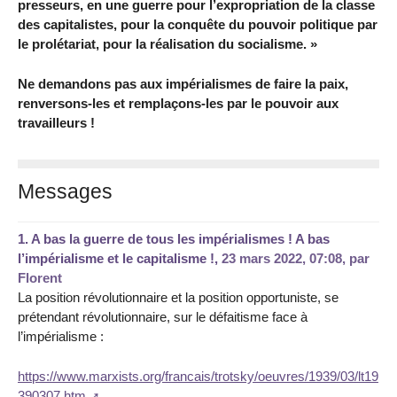
presseurs, en une guerre pour l’expropriation de la classe
des capitalistes, pour la conquête du pouvoir politique par
le prolétariat, pour la réalisation du socialisme. »
Ne demandons pas aux impérialismes de faire la paix,
renversons-les et remplaçons-les par le pouvoir aux
travailleurs !
Messages
1.
A bas la guerre de tous les impérialismes ! A bas
l’impérialisme et le capitalisme !,
23 mars 2022, 07:08
,
par
Florent
La position révolutionnaire et la position opportuniste, se
prétendant révolutionnaire, sur le défaitisme face à
l’impérialisme :
https://www.marxists.org/francais/trotsky/oeuvres/1939/03/lt19
390307.htm