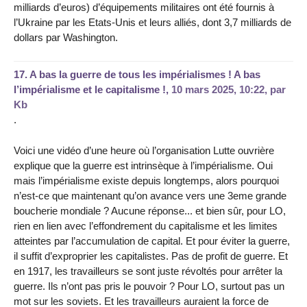
milliards d’euros) d’équipements militaires ont été fournis à
l’Ukraine par les Etats-Unis et leurs alliés, dont 3,7 milliards de
dollars par Washington.
17.
A bas la guerre de tous les impérialismes ! A bas
l’impérialisme et le capitalisme !,
10 mars 2025, 10:22
,
par
Kb
.
Voici une vidéo d’une heure où l’organisation Lutte ouvrière
explique que la guerre est intrinsèque à l’impérialisme. Oui
mais l’impérialisme existe depuis longtemps, alors pourquoi
n’est-ce que maintenant qu’on avance vers une 3eme grande
boucherie mondiale ? Aucune réponse... et bien sûr, pour LO,
rien en lien avec l’effondrement du capitalisme et les limites
atteintes par l’accumulation de capital. Et pour éviter la guerre,
il suffit d’exproprier les capitalistes. Pas de profit de guerre. Et
en 1917, les travailleurs se sont juste révoltés pour arrêter la
guerre. Ils n’ont pas pris le pouvoir ? Pour LO, surtout pas un
mot sur les soviets. Et les travailleurs auraient la force de