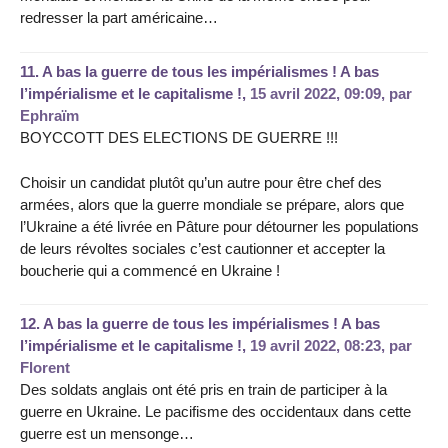
redresser la part américaine…
11.
A bas la guerre de tous les impérialismes ! A bas
l’impérialisme et le capitalisme !,
15 avril 2022, 09:09
,
par
Ephraïm
BOYCCOTT DES ELECTIONS DE GUERRE !!!
Choisir un candidat plutôt qu’un autre pour être chef des
armées, alors que la guerre mondiale se prépare, alors que
l’Ukraine a été livrée en Pâture pour détourner les populations
de leurs révoltes sociales c’est cautionner et accepter la
boucherie qui a commencé en Ukraine !
12.
A bas la guerre de tous les impérialismes ! A bas
l’impérialisme et le capitalisme !,
19 avril 2022, 08:23
,
par
Florent
Des soldats anglais ont été pris en train de participer à la
guerre en Ukraine. Le pacifisme des occidentaux dans cette
guerre est un mensonge…