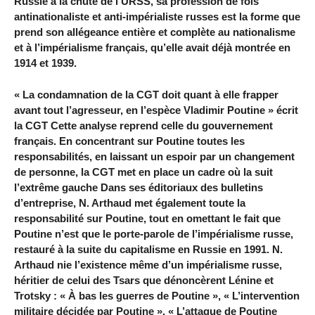
Russie à la chute de l’URSS, sa profession de fois
antinationaliste et anti-impérialiste russes est la forme que
prend son allégeance entière et complète au nationalisme
et à l’impérialisme français, qu’elle avait déjà montrée en
1914 et 1939.
« La condamnation de la CGT doit quant à elle frapper
avant tout l’agresseur, en l’espèce Vladimir Poutine » écrit
la CGT Cette analyse reprend celle du gouvernement
français. En concentrant sur Poutine toutes les
responsabilités, en laissant un espoir par un changement
de personne, la CGT met en place un cadre où la suit
l’extrême gauche Dans ses éditoriaux des bulletins
d’entreprise, N. Arthaud met également toute la
responsabilité sur Poutine, tout en omettant le fait que
Poutine n’est que le porte-parole de l’impérialisme russe,
restauré à la suite du capitalisme en Russie en 1991. N.
Arthaud nie l’existence même d’un impérialisme russe,
héritier de celui des Tsars que dénoncèrent Lénine et
Trotsky : « À bas les guerres de Poutine », « L’intervention
militaire décidée par Poutine », « L’attaque de Poutine