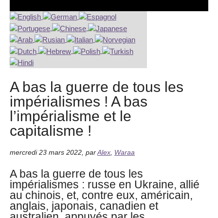
A bas la guerre de tous les
impérialismes ! A bas
l’impérialisme et le
capitalisme !
mercredi 23 mars 2022
,
par
Alex
,
Waraa
A bas la guerre de tous les
impérialismes : russe en Ukraine, allié
au chinois, et, contre eux, américain,
anglais, japonais, canadien et
australien, appuyés par les