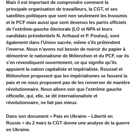
Mais il est important de comprendre comment la
principale organisation de travailleurs, la CGT, et ses
satellites politiques que sont non seulement les Insoumis
et le PCF mais aussi que sont devenus les partis officiels
de l’extrême-gauche électorale (LO et NPA et leurs
candidats présidentiels N. Arthaud et P. Poutou), sont
également dans l’Union sacrée, même s’ils prétendent
l’inverse. Nous n’avons nul besoin de noircir du papier à
démontrer le nationalisme de Mélenchon et du PCF, car ils
s’en revendiquent ouvertement, ce qui signifie qu’ils
appuient la nation capitaliste et impérialiste. Roussel et
Mélenchon proposent que les impérialismes se fassent la
paix et ne nous proposent pas de les renverser de manière
révolutionnaire. Nous allons voir que l’extrême gauche
officielle, qui, elle, se dit internationaliste et
révolutionnaire, ne fait pas mieux.
Dans son document « Paix en Ukraine – Liberté en
Russie » du 2 mars la CGT donne une analyse de la guerre
en Ukraine.