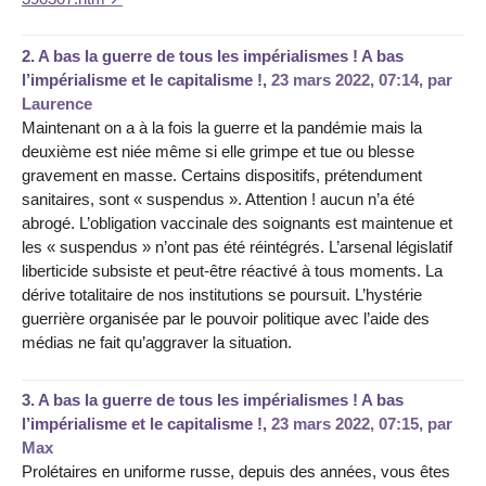
2.
A bas la guerre de tous les impérialismes ! A bas
l’impérialisme et le capitalisme !,
23 mars 2022, 07:14
,
par
Laurence
Maintenant on a à la fois la guerre et la pandémie mais la
deuxième est niée même si elle grimpe et tue ou blesse
gravement en masse. Certains dispositifs, prétendument
sanitaires, sont « suspendus ». Attention ! aucun n’a été
abrogé. L’obligation vaccinale des soignants est maintenue et
les « suspendus » n’ont pas été réintégrés. L’arsenal législatif
liberticide subsiste et peut-être réactivé à tous moments. La
dérive totalitaire de nos institutions se poursuit. L’hystérie
guerrière organisée par le pouvoir politique avec l’aide des
médias ne fait qu’aggraver la situation.
3.
A bas la guerre de tous les impérialismes ! A bas
l’impérialisme et le capitalisme !,
23 mars 2022, 07:15
,
par
Max
Prolétaires en uniforme russe, depuis des années, vous êtes