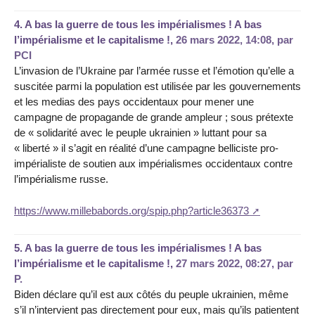
4.
A bas la guerre de tous les impérialismes ! A bas
l’impérialisme et le capitalisme !,
26 mars 2022, 14:08
,
par
PCI
L’invasion de l’Ukraine par l’armée russe et l’émotion qu’elle a
suscitée parmi la population est utilisée par les gouvernements
et les medias des pays occidentaux pour mener une
campagne de propagande de grande ampleur ; sous prétexte
de « solidarité avec le peuple ukrainien » luttant pour sa
« liberté » il s’agit en réalité d’une campagne belliciste pro-
impérialiste de soutien aux impérialismes occidentaux contre
l’impérialisme russe.
https://www.millebabords.org/spip.php?article36373
5.
A bas la guerre de tous les impérialismes ! A bas
l’impérialisme et le capitalisme !,
27 mars 2022, 08:27
,
par
P.
Biden déclare qu’il est aux côtés du peuple ukrainien, même
s’il n’intervient pas directement pour eux, mais qu’ils patientent