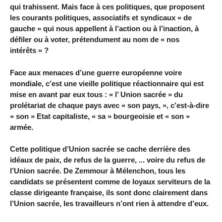
qui trahissent. Mais face à ces politiques, que proposent
les courants politiques, associatifs et syndicaux « de
gauche » qui nous appellent à l’action ou à l’inaction, à
défiler ou à voter, prétendument au nom de « nos
intérêts » ?
Face aux menaces d’une guerre européenne voire
mondiale, c’est une vieille politique réactionnaire qui est
mise en avant par eux tous : « l’ Union sacrée » du
prolétariat de chaque pays avec « son pays, », c’est-à-dire
« son » Etat capitaliste, « sa » bourgeoisie et « son »
armée.
Cette politique d’Union sacrée se cache derrière des
idéaux de paix, de refus de la guerre, ... voire du refus de
l’Union sacrée. De Zemmour à Mélenchon, tous les
candidats se présentent comme de loyaux serviteurs de la
classe dirigeante française, ils sont donc clairement dans
l’Union sacrée, les travailleurs n’ont rien à attendre d’eux.