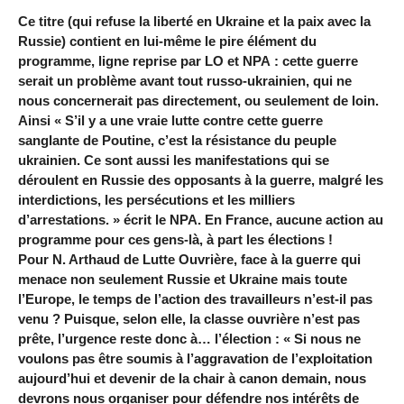
Ce titre (qui refuse la liberté en Ukraine et la paix avec la
Russie) contient en lui-même le pire élément du
programme, ligne reprise par LO et NPA : cette guerre
serait un problème avant tout russo-ukrainien, qui ne
nous concernerait pas directement, ou seulement de loin.
Ainsi « S’il y a une vraie lutte contre cette guerre
sanglante de Poutine, c’est la résistance du peuple
ukrainien. Ce sont aussi les manifestations qui se
déroulent en Russie des opposants à la guerre, malgré les
interdictions, les persécutions et les milliers
d’arrestations. » écrit le NPA. En France, aucune action au
programme pour ces gens-là, à part les élections !
Pour N. Arthaud de Lutte Ouvrière, face à la guerre qui
menace non seulement Russie et Ukraine mais toute
l’Europe, le temps de l’action des travailleurs n’est-il pas
venu ? Puisque, selon elle, la classe ouvrière n’est pas
prête, l’urgence reste donc à… l’élection : « Si nous ne
voulons pas être soumis à l’aggravation de l’exploitation
aujourd’hui et devenir de la chair à canon demain, nous
devrons nous organiser pour défendre nos intérêts de