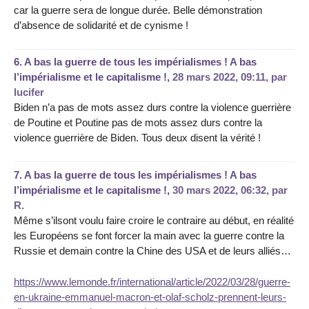
car la guerre sera de longue durée. Belle démonstration
d’absence de solidarité et de cynisme !
6.
A bas la guerre de tous les impérialismes ! A bas
l’impérialisme et le capitalisme !,
28 mars 2022, 09:11
,
par
lucifer
Biden n’a pas de mots assez durs contre la violence guerrière
de Poutine et Poutine pas de mots assez durs contre la
violence guerrière de Biden. Tous deux disent la vérité !
7.
A bas la guerre de tous les impérialismes ! A bas
l’impérialisme et le capitalisme !,
30 mars 2022, 06:32
,
par
R.
Même s’ilsont voulu faire croire le contraire au début, en réalité
les Européens se font forcer la main avec la guerre contre la
Russie et demain contre la Chine des USA et de leurs alliés…
https://www.lemonde.fr/international/article/2022/03/28/guerre-
en-ukraine-emmanuel-macron-et-olaf-scholz-prennent-leurs-