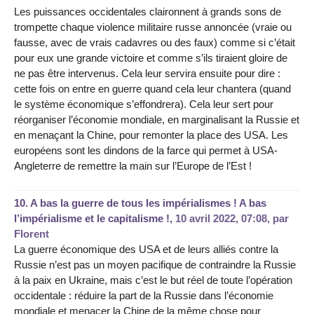
Les puissances occidentales claironnent à grands sons de
trompette chaque violence militaire russe annoncée (vraie ou
fausse, avec de vrais cadavres ou des faux) comme si c’était
pour eux une grande victoire et comme s’ils tiraient gloire de
ne pas être intervenus. Cela leur servira ensuite pour dire :
cette fois on entre en guerre quand cela leur chantera (quand
le système économique s’effondrera). Cela leur sert pour
réorganiser l’économie mondiale, en marginalisant la Russie et
en menaçant la Chine, pour remonter la place des USA. Les
européens sont les dindons de la farce qui permet à USA-
Angleterre de remettre la main sur l’Europe de l’Est !
10.
A bas la guerre de tous les impérialismes ! A bas
l’impérialisme et le capitalisme !,
10 avril 2022, 07:08
,
par
Florent
La guerre économique des USA et de leurs alliés contre la
Russie n’est pas un moyen pacifique de contraindre la Russie
à la paix en Ukraine, mais c’est le but réel de toute l’opération
occidentale : réduire la part de la Russie dans l’économie
mondiale et menacer la Chine de la même chose pour