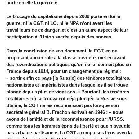
porte en elle la guerre ».
Le blocage du capitalisme depuis 2008 porte en lui la
guerre, ni la CGT, ni LO, ni le NPA n’ont averti les
travailleurs de ce danger, et c’est un autre aspect de leur
participation à l’Union sacrée depuis des années.
Dans la conclusion de son document, la CGT, en ne
proposant aucun rôle à la classe ouvrière, met en avant
des revendications politiques qu’on ne lui connait plus en
France depuis 1914, pour un changement de régime :
« sortir enfin ce pays [la Russie] des ténèbres totalitaires,
nationalistes et impérialistes dans lesquelles il se trouve
plongé depuis plus de vingt ans. » Pourtant, les ténèbres
totalitaires où se trouvaient déjà plongée la Russie sous
Staline, la CGT ne les reconnaissait pas lorsque son
secrétaire général B. Frachon écrivait en 1946 : « nous
avons de l’amitié et de la reconnaissance pour l’URSS,
comme tous les hommes épris de liberté et que n’aveugle
pas la haine partisane ». La CGT a rompu ses liens avec la