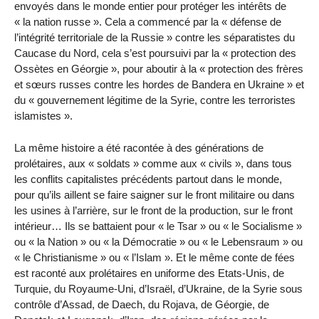
envoyés dans le monde entier pour protéger les intérêts de
« la nation russe ». Cela a commencé par la « défense de
l’intégrité territoriale de la Russie » contre les séparatistes du
Caucase du Nord, cela s’est poursuivi par la « protection des
Ossètes en Géorgie », pour aboutir à la « protection des frères
et sœurs russes contre les hordes de Bandera en Ukraine » et
du « gouvernement légitime de la Syrie, contre les terroristes
islamistes ».
La même histoire a été racontée à des générations de
prolétaires, aux « soldats » comme aux « civils », dans tous
les conflits capitalistes précédents partout dans le monde,
pour qu’ils aillent se faire saigner sur le front militaire ou dans
les usines à l’arrière, sur le front de la production, sur le front
intérieur… Ils se battaient pour « le Tsar » ou « le Socialisme »
ou « la Nation » ou « la Démocratie » ou « le Lebensraum » ou
« le Christianisme » ou « l’Islam ». Et le même conte de fées
est raconté aux prolétaires en uniforme des Etats-Unis, de
Turquie, du Royaume-Uni, d’Israël, d’Ukraine, de la Syrie sous
contrôle d’Assad, de Daech, du Rojava, de Géorgie, de