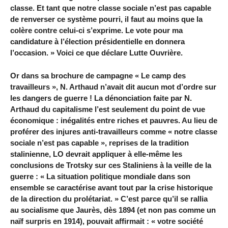
classe. Et tant que notre classe sociale n’est pas capable
de renverser ce système pourri, il faut au moins que la
colère contre celui-ci s’exprime. Le vote pour ma
candidature à l’élection présidentielle en donnera
l’occasion. » Voici ce que déclare Lutte Ouvrière.
Or dans sa brochure de campagne « Le camp des
travailleurs », N. Arthaud n’avait dit aucun mot d’ordre sur
les dangers de guerre ! La dénonciation faite par N.
Arthaud du capitalisme l’est seulement du point de vue
économique : inégalités entre riches et pauvres. Au lieu de
proférer des injures anti-travailleurs comme « notre classe
sociale n’est pas capable », reprises de la tradition
stalinienne, LO devrait appliquer à elle-même les
conclusions de Trotsky sur ces Staliniens à la veille de la
guerre : « La situation politique mondiale dans son
ensemble se caractérise avant tout par la crise historique
de la direction du prolétariat. » C’est parce qu’il se rallia
au socialisme que Jaurès, dès 1894 (et non pas comme un
naïf surpris en 1914), pouvait affirmait : « votre société