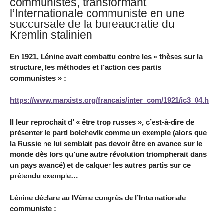
communistes, transformant
l’Internationale communiste en une
succursale de la bureaucratie du
Kremlin stalinien
En 1921, Lénine avait combattu contre les « thèses sur la
structure, les méthodes et l’action des partis
communistes » :
https://www.marxists.org/francais/inter_com/1921/ic3_04.htm
Il leur reprochait d’ « être trop russes », c’est-à-dire de
présenter le parti bolchevik comme un exemple (alors que
la Russie ne lui semblait pas devoir être en avance sur le
monde dès lors qu’une autre révolution triompherait dans
un pays avancé) et de calquer les autres partis sur ce
prétendu exemple…
Lénine déclare au IVème congrès de l’Internationale
communiste :