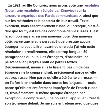
« En 1921, au IIIe Congrès, nous avons voté une
résolution
(Note : une résolution rédigée par Zinoviev) sur la
structure organique des Partis communistes
, ainsi que
sur les méthodes et le contenu de leur travail. Texte
excellent, mais essentiellement russe, ou presque, c’est-à-
dire que tout y est tiré des conditions de vie russes. C’est
là son bon mais aussi son mauvais côté. Son mauvais
côté, parce que je suis persuadé que presque aucun
étranger ne peut la lire ; avant de dire cela j’ai relu cette
résolution : premièrement, elle est trop longue : 50
paragraphes ou plus. Les étrangers, d’ordinaire, ne
peuvent aller jusqu’au bout de pareils textes.
Deuxièmement, même s’ils la lisaient, pas un de ces
étrangers ne la comprendrait, précisément parce qu’elle
est trop russe. Non parce qu’elle a été écrite en russe, —
on l’a fort bien traduite dans toutes les langues, — mais
parce qu’elle est entièrement imprégnée de l’esprit russe.
Et, troisièmement, si même quelque étranger, par
exception, la comprenait, il ne pourrait l’appliquer. C’est là
son troisième défaut. Je me suis entretenu avec quelques