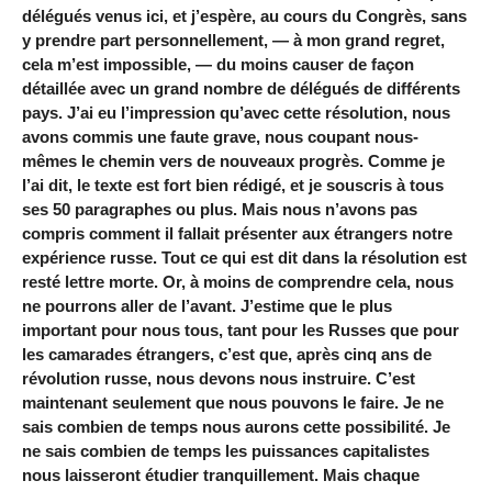
délégués venus ici, et j’espère, au cours du Congrès, sans
y prendre part personnellement, — à mon grand regret,
cela m’est impossible, — du moins causer de façon
détaillée avec un grand nombre de délégués de différents
pays. J’ai eu l’impression qu’avec cette résolution, nous
avons commis une faute grave, nous coupant nous-
mêmes le chemin vers de nouveaux progrès. Comme je
l’ai dit, le texte est fort bien rédigé, et je souscris à tous
ses 50 paragraphes ou plus. Mais nous n’avons pas
compris comment il fallait présenter aux étrangers notre
expérience russe. Tout ce qui est dit dans la résolution est
resté lettre morte. Or, à moins de comprendre cela, nous
ne pourrons aller de l’avant. J’estime que le plus
important pour nous tous, tant pour les Russes que pour
les camarades étrangers, c’est que, après cinq ans de
révolution russe, nous devons nous instruire. C’est
maintenant seulement que nous pouvons le faire. Je ne
sais combien de temps nous aurons cette possibilité. Je
ne sais combien de temps les puissances capitalistes
nous laisseront étudier tranquillement. Mais chaque