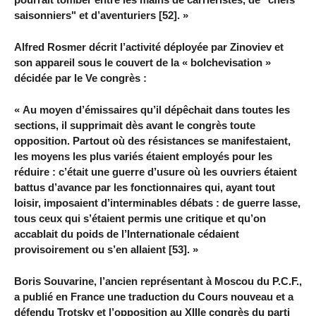
saisonniers" et d’aventuriers [52]. »
Alfred Rosmer décrit l’activité déployée par Zinoviev et
son appareil sous le couvert de la « bolchevisation »
décidée par le Ve congrès :
« Au moyen d’émissaires qu’il dépêchait dans toutes les
sections, il supprimait dès avant le congrès toute
opposition. Partout où des résistances se manifestaient,
les moyens les plus variés étaient employés pour les
réduire : c’était une guerre d’usure où les ouvriers étaient
battus d’avance par les fonctionnaires qui, ayant tout
loisir, imposaient d’interminables débats : de guerre lasse,
tous ceux qui s’étaient permis une critique et qu’on
accablait du poids de l’Internationale cédaient
provisoirement ou s’en allaient [53]. »
Boris Souvarine, l’ancien représentant à Moscou du P.C.F.,
a publié en France une traduction du Cours nouveau et a
défendu Trotsky et l’opposition au XIIIe congrès du parti