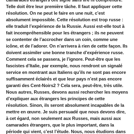
Telle doit être leur première tâche. Il faut appliquer cette
résolution. On ne peut le faire en une nuit, c’est
absolument impossible. Cette résolution est trop russe :
elle traduit l’expérience de la Russie. Aussi est-elle tout à
fait incompréhensible pour les étrangers ; ils ne peuvent
se contenter de l’accrocher dans un coin, comme une
icône, et de l’adorer. On n’arrivera à rien de cette façon. Ils
doivent assimiler une bonne tranche d’expérience russe.
Comment cela se passera, je l’ignore. Peut-être que les
fascistes d’Italie, par exemple, nous rendront un signalé
service en montrant aux Italiens qu’ils ne sont pas encore
suffisamment éclairés et que leur pays n’est pas encore
garanti des Cent-Noirs2 ? Cela sera, peut-être, très utile.
Nous autres, Russes, devons aussi rechercher les moyens
d’expliquer aux étrangers les principes de cette
résolution. Sinon, ils seront absolument incapables de la
mettre en œuvre. Je suis persuadé que nous devons dire,
à cet égard, non seulement aux Russes, mais aussi aux
camarades étrangers, que le plus important, dans la
période qui vient, c’est l’étude. Nous, nous étudions dans