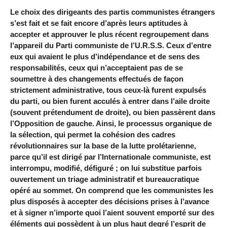
Le choix des dirigeants des partis communistes étrangers
s’est fait et se fait encore d’après leurs aptitudes à
accepter et approuver le plus récent regroupement dans
l’appareil du Parti communiste de l’U.R.S.S. Ceux d’entre
eux qui avaient le plus d’indépendance et de sens des
responsabilités, ceux qui n’acceptaient pas de se
soumettre à des changements effectués de façon
strictement administrative, tous ceux-là furent expulsés
du parti, ou bien furent acculés à entrer dans l’aile droite
(souvent prétendument de droite), ou bien passèrent dans
l’Opposition de gauche. Ainsi, le processus organique de
la sélection, qui permet la cohésion des cadres
révolutionnaires sur la base de la lutte prolétarienne,
parce qu’il est dirigé par l’Internationale communiste, est
interrompu, modifié, défiguré ; on lui substitue parfois
ouvertement un triage administratif et bureaucratique
opéré au sommet. On comprend que les communistes les
plus disposés à accepter des décisions prises à l’avance
et à signer n’importe quoi l’aient souvent emporté sur des
éléments qui possèdent à un plus haut degré l’esprit de