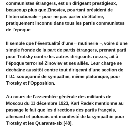
communistes étrangers, est un dirigeant prestigieux,
beaucoup plus que Zinoviev, pourtant président de
l’Internationale – pour ne pas parler de Staline,
pratiquement inconnu dans tous les partis communistes
de l’époque.
Il semble que l’éventualité d’une « mutinerie », voire d’une
simple fronde de la part de partis étrangers, prenant parti
pour Trotsky contre les autres dirigeants russes, ait à
l’époque terrorisé Zinoviev et ses alliés. Leur charge se
déchaîne aussitôt contre tout dirigeant d’une section de
l’I.C. soupçonné de sympathie, même platonique, pour
Trotsky et l’Opposition.
Au cours de l’assemblée générale des militants de
Moscou du 11 décembre 1923, Karl Radek mentionne au
passage le fait que les directions des partis français,
allemand et polonais ont manifesté de la sympathie pour
Trotsky et les Quarante-six [48].