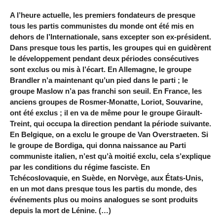
A l’heure actuelle, les premiers fondateurs de presque
tous les partis communistes du monde ont été mis en
dehors de l’Internationale, sans excepter son ex-président.
Dans presque tous les partis, les groupes qui en guidèrent
le développement pendant deux périodes consécutives
sont exclus ou mis à l’écart. En Allemagne, le groupe
Brandler n’a maintenant qu’un pied dans le parti ; le
groupe Maslow n’a pas franchi son seuil. En France, les
anciens groupes de Rosmer-Monatte, Loriot, Souvarine,
ont été exclus ; il en va de même pour le groupe Girault-
Treint, qui occupa la direction pendant la période suivante.
En Belgique, on a exclu le groupe de Van Overstraeten. Si
le groupe de Bordiga, qui donna naissance au Parti
communiste italien, n’est qu’à moitié exclu, cela s’explique
par les conditions du régime fasciste. En
Tchécoslovaquie, en Suède, en Norvège, aux États-Unis,
en un mot dans presque tous les partis du monde, des
événements plus ou moins analogues se sont produits
depuis la mort de Lénine. (…)