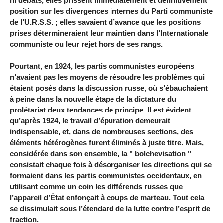
ni débats, elles prissent immédiatement et définitivement
position sur les divergences internes du Parti communiste
de l’U.R.S.S. ; elles savaient d’avance que les positions
prises détermineraient leur maintien dans l’Internationale
communiste ou leur rejet hors de ses rangs.
Pourtant, en 1924, les partis communistes européens
n’avaient pas les moyens de résoudre les problèmes qui
étaient posés dans la discussion russe, où s’ébauchaient
à peine dans la nouvelle étape de la dictature du
prolétariat deux tendances de principe. Il est évident
qu’après 1924, le travail d’épuration demeurait
indispensable, et, dans de nombreuses sections, des
éléments hétérogènes furent éliminés à juste titre. Mais,
considérée dans son ensemble, la " bolchevisation "
consistait chaque fois à désorganiser les directions qui se
formaient dans les partis communistes occidentaux, en
utilisant comme un coin les différends russes que
l’appareil d’État enfonçait à coups de marteau. Tout cela
se dissimulait sous l’étendard de la lutte contre l’esprit de
fraction.