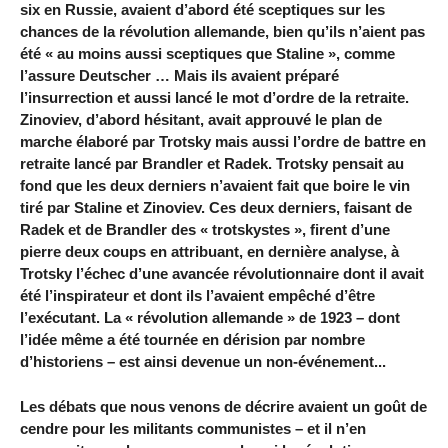
six en Russie, avaient d’abord été sceptiques sur les
chances de la révolution allemande, bien qu’ils n’aient pas
été « au moins aussi sceptiques que Staline », comme
l’assure Deutscher … Mais ils avaient préparé
l’insurrection et aussi lancé le mot d’ordre de la retraite.
Zinoviev, d’abord hésitant, avait approuvé le plan de
marche élaboré par Trotsky mais aussi l’ordre de battre en
retraite lancé par Brandler et Radek. Trotsky pensait au
fond que les deux derniers n’avaient fait que boire le vin
tiré par Staline et Zinoviev. Ces deux derniers, faisant de
Radek et de Brandler des « trotskystes », firent d’une
pierre deux coups en attribuant, en dernière analyse, à
Trotsky l’échec d’une avancée révolutionnaire dont il avait
été l’inspirateur et dont ils l’avaient empêché d’être
l’exécutant. La « révolution allemande » de 1923 – dont
l’idée même a été tournée en dérision par nombre
d’historiens – est ainsi devenue un non-événement...
Les débats que nous venons de décrire avaient un goût de
cendre pour les militants communistes – et il n’en