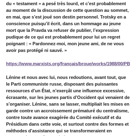
du « testament » a pesé très lourd, et c’est probablement
au moment de la discussion de cette question au sommet,
en mai, que s’est joué son destin personnel. Trotsky en a
conscience puisqu’il écrit, dans un hommage au jeune
mort que la Pravda va refuser de publier, l’expression
pudique de ce qui est probablement pour lui un regret
poignant : « Pardonnez-moi, mon jeune ami, de ne vous
avoir pas protégé ni sauvé. »
https://www.marxists.org/francais/broue/works/1988/00/PB_t
Lénine et nous avec lui, nous redoutions, avant tout, que
le Parti communiste russe, disposant des puissantes
ressources d’un État, n’exerçât une influence excessive,
écrasante, sur les jeunes partis d’Occident qui venaient de
s’organiser. Lénine, sans se lasser, multipliait les mises en
garde contre un accroissement prématuré du centralisme,
contre toute avance exagérée du Comité exécutif et du
Présidium dans cette voie, et surtout contre des formes et
méthodes d’assistance qui se transformeraient en