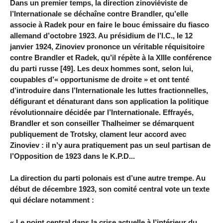
Dans un premier temps, la direction zinoviéviste de
l’Internationale se déchaîne contre Brandler, qu’elle
associe à Radek pour en faire le bouc émissaire du fiasco
allemand d’octobre 1923. Au présidium de l’I.C., le 12
janvier 1924, Zinoviev prononce un véritable réquisitoire
contre Brandler et Radek, qu’il répète à la XIIIe conférence
du parti russe [49]. Les deux hommes sont, selon lui,
coupables d’« opportunisme de droite » et ont tenté
d’introduire dans l’Internationale les luttes fractionnelles,
défigurant et dénaturant dans son application la politique
révolutionnaire décidée par l’Internationale. Effrayés,
Brandler et son conseiller Thalheimer se démarquent
publiquement de Trotsky, clament leur accord avec
Zinoviev : il n’y aura pratiquement pas un seul partisan de
l’Opposition de 1923 dans le K.P.D...
La direction du parti polonais est d’une autre trempe. Au
début de décembre 1923, son comité central vote un texte
qui déclare notamment :
« Le point central dans la crise actuelle à l’intérieur du