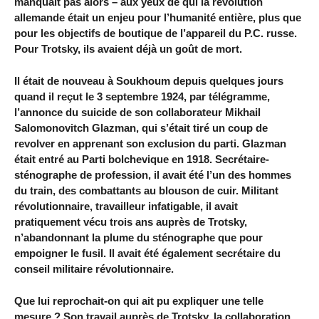
manquait pas alors – aux yeux de qui la révolution
allemande était un enjeu pour l’humanité entière, plus que
pour les objectifs de boutique de l’appareil du P.C. russe.
Pour Trotsky, ils avaient déjà un goût de mort.
Il était de nouveau à Soukhoum depuis quelques jours
quand il reçut le 3 septembre 1924, par télégramme,
l’annonce du suicide de son collaborateur Mikhail
Salomonovitch Glazman, qui s’était tiré un coup de
revolver en apprenant son exclusion du parti. Glazman
était entré au Parti bolchevique en 1918. Secrétaire-
sténographe de profession, il avait été l’un des hommes
du train, des combattants au blouson de cuir. Militant
révolutionnaire, travailleur infatigable, il avait
pratiquement vécu trois ans auprès de Trotsky,
n’abandonnant la plume du sténographe que pour
empoigner le fusil. Il avait été également secrétaire du
conseil militaire révolutionnaire.
Que lui reprochait-on qui ait pu expliquer une telle
mesure ? Son travail auprès de Trotsky, la collaboration