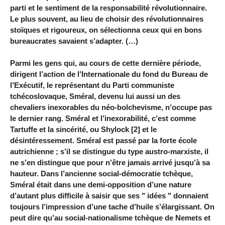
parti et le sentiment de la responsabilité révolutionnaire.
Le plus souvent, au lieu de choisir des révolutionnaires
stoïques et rigoureux, on sélectionna ceux qui en bons
bureaucrates savaient s’adapter. (…)
Parmi les gens qui, au cours de cette dernière période,
dirigent l’action de l’Internationale du fond du Bureau de
l’Exécutif, le représentant du Parti communiste
tchécoslovaque, Sméral, devenu lui aussi un des
chevaliers inexorables du néo-bolchevisme, n’occupe pas
le dernier rang. Sméral et l’inexorabilité, c’est comme
Tartuffe et la sincérité, ou Shylock [2] et le
désintéressement. Sméral est passé par la forte école
autrichienne ; s’il se distingue du type austro-marxiste, il
ne s’en distingue que pour n’être jamais arrivé jusqu’à sa
hauteur. Dans l’ancienne social-démocratie tchèque,
Sméral était dans une demi-opposition d’une nature
d’autant plus difficile à saisir que ses " idées " donnaient
toujours l’impression d’une tache d’huile s’élargissant. On
peut dire qu’au social-nationalisme tchèque de Nemets et