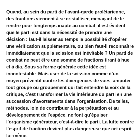
Quand, au sein du parti de l’avant-garde prolétarienne,
des fractions viennent à se cristalliser, menaçant de le
rendre pour longtemps inapte au combat, il est évident
que le parti est dans la nécessité de prendre une
décision : faut-il laisser au temps la possibilité d’opérer
une vérification supplémentaire, ou bien faut-il reconnaître
immédiatement que la scission est inévitable ? Un parti de
combat ne peut être une somme de fractions tirant à hue
et à dia. Sous sa forme générale cette idée est
incontestable. Mais user de la scission comme d’un
moyen préventif contre les divergences de vues, amputer
tout groupe ou groupement qui fait entendre la voix de la
critique, c’est transformer la vie intérieure du parti en une
succession d’avortements dans l’organisation. De telles,
méthodes, loin de contribuer à la perpétuation et au
développement de l’espèce, ne font qu’épuiser
l’organisme générateur, c’est-à-dire le parti. La lutte contre
l’esprit de fraction devient plus dangereuse que cet esprit
lui-même.