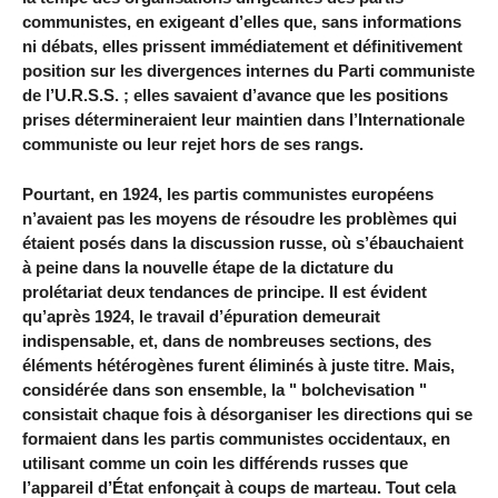
communistes, en exigeant d’elles que, sans informations
ni débats, elles prissent immédiatement et définitivement
position sur les divergences internes du Parti communiste
de l’U.R.S.S. ; elles savaient d’avance que les positions
prises détermineraient leur maintien dans l’Internationale
communiste ou leur rejet hors de ses rangs.
Pourtant, en 1924, les partis communistes européens
n’avaient pas les moyens de résoudre les problèmes qui
étaient posés dans la discussion russe, où s’ébauchaient
à peine dans la nouvelle étape de la dictature du
prolétariat deux tendances de principe. Il est évident
qu’après 1924, le travail d’épuration demeurait
indispensable, et, dans de nombreuses sections, des
éléments hétérogènes furent éliminés à juste titre. Mais,
considérée dans son ensemble, la " bolchevisation "
consistait chaque fois à désorganiser les directions qui se
formaient dans les partis communistes occidentaux, en
utilisant comme un coin les différends russes que
l’appareil d’État enfonçait à coups de marteau. Tout cela