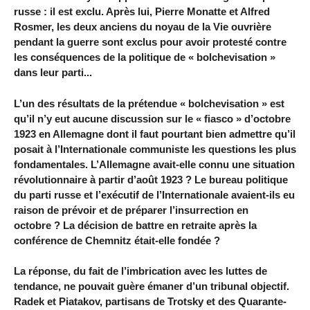
russe : il est exclu. Après lui, Pierre Monatte et Alfred
Rosmer, les deux anciens du noyau de la Vie ouvrière
pendant la guerre sont exclus pour avoir protesté contre
les conséquences de la politique de « bolchevisation »
dans leur parti...
L’un des résultats de la prétendue « bolchevisation » est
qu’il n’y eut aucune discussion sur le « fiasco » d’octobre
1923 en Allemagne dont il faut pourtant bien admettre qu’il
posait à l’Internationale communiste les questions les plus
fondamentales. L’Allemagne avait-elle connu une situation
révolutionnaire à partir d’août 1923 ? Le bureau politique
du parti russe et l’exécutif de l’Internationale avaient-ils eu
raison de prévoir et de préparer l’insurrection en
octobre ? La décision de battre en retraite après la
conférence de Chemnitz était-elle fondée ?
La réponse, du fait de l’imbrication avec les luttes de
tendance, ne pouvait guère émaner d’un tribunal objectif.
Radek et Piatakov, partisans de Trotsky et des Quarante-