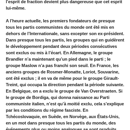
l’esprit de fraction devient plus dangereuse que cet esprit
lui-même.
A l’heure actuelle, les premiers fondateurs de presque
tous les partis communistes du monde ont été mis en
dehors de l’Internationale, sans excepter son ex-président.
Dans presque tous les partis, les groupes qui en guidèrent
le développement pendant deux périodes consécutives
sont exclus ou mis à l’écart. En Allemagne, le groupe
Brandler n’a maintenant qu’un pied dans le parti ; le
groupe Maslow n’a pas franchi son seuil. En France, les
anciens groupes de Rosmer-Monatte, Loriot, Souvarine,
ont été exclus ; il en va de même pour le groupe Girault-
Treint, qui occupa la direction pendant la période suivante.
En Belgique, on a exclu le groupe de Van Overstraeten. Si
le groupe de Bordiga, qui donna naissance au Parti
communiste italien, n’est qu’à moitié exclu, cela s’explique
par les conditions du régime fasciste. En
Tchécoslovaquie, en Suède, en Norvège, aux États-Unis,
en un mot dans presque tous les partis du monde, des
événements plus ou moins analogues se sont produits