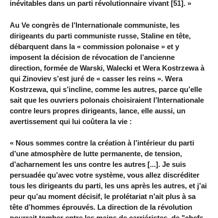
inévitables dans un parti révolutionnaire vivant [51]. »
Au Ve congrès de l’Internationale communiste, les
dirigeants du parti communiste russe, Staline en tête,
débarquent dans la « commission polonaise » et y
imposent la décision de révocation de l’ancienne
direction, formée de Warski, Walecki et Wera Kostrzewa à
qui Zinoviev s’est juré de « casser les reins ». Wera
Kostrzewa, qui s’incline, comme les autres, parce qu’elle
sait que les ouvriers polonais choisiraient l’Internationale
contre leurs propres dirigeants, lance, elle aussi, un
avertissement qui lui coûtera la vie :
« Nous sommes contre la création à l’intérieur du parti
d’une atmosphère de lutte permanente, de tension,
d’acharnement les uns contre les autres [...]. Je suis
persuadée qu’avec votre système, vous allez discréditer
tous les dirigeants du parti, les uns après les autres, et j’ai
peur qu’au moment décisif, le prolétariat n’ait plus à sa
tête d’hommes éprouvés. La direction de la révolution
pourrait tomber entre les mains de carriéristes, de "chefs