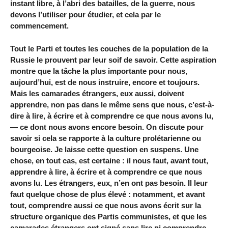
instant libre, à l’abri des batailles, de la guerre, nous
devons l’utiliser pour étudier, et cela par le
commencement.
Tout le Parti et toutes les couches de la population de la
Russie le prouvent par leur soif de savoir. Cette aspiration
montre que la tâche la plus importante pour nous,
aujourd’hui, est de nous instruire, encore et toujours.
Mais les camarades étrangers, eux aussi, doivent
apprendre, non pas dans le même sens que nous, c’est-à-
dire à lire, à écrire et à comprendre ce que nous avons lu,
— ce dont nous avons encore besoin. On discute pour
savoir si cela se rapporte à la culture prolétarienne ou
bourgeoise. Je laisse cette question en suspens. Une
chose, en tout cas, est certaine : il nous faut, avant tout,
apprendre à lire, à écrire et à comprendre ce que nous
avons lu. Les étrangers, eux, n’en ont pas besoin. Il leur
faut quelque chose de plus élevé : notamment, et avant
tout, comprendre aussi ce que nous avons écrit sur la
structure organique des Partis communistes, et que les
camarades étrangers ont signé sans lire ni comprendre.