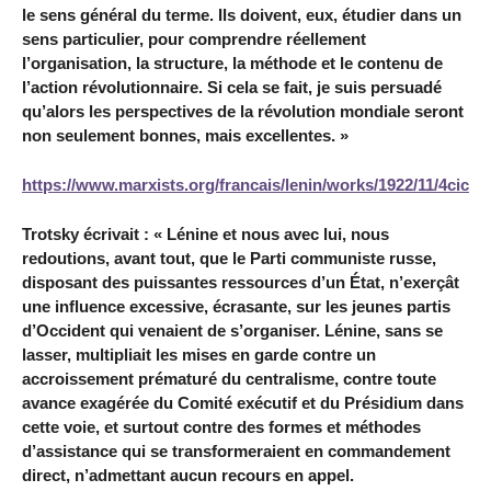
le sens général du terme. Ils doivent, eux, étudier dans un
sens particulier, pour comprendre réellement
l’organisation, la structure, la méthode et le contenu de
l’action révolutionnaire. Si cela se fait, je suis persuadé
qu’alors les perspectives de la révolution mondiale seront
non seulement bonnes, mais excellentes. »
https://www.marxists.org/francais/lenin/works/1922/11/4cic/v
Trotsky écrivait : « Lénine et nous avec lui, nous
redoutions, avant tout, que le Parti communiste russe,
disposant des puissantes ressources d’un État, n’exerçât
une influence excessive, écrasante, sur les jeunes partis
d’Occident qui venaient de s’organiser. Lénine, sans se
lasser, multipliait les mises en garde contre un
accroissement prématuré du centralisme, contre toute
avance exagérée du Comité exécutif et du Présidium dans
cette voie, et surtout contre des formes et méthodes
d’assistance qui se transformeraient en commandement
direct, n’admettant aucun recours en appel.