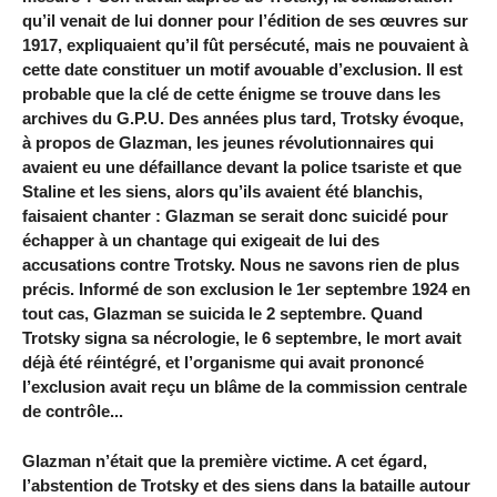
qu’il venait de lui donner pour l’édition de ses œuvres sur
1917, expliquaient qu’il fût persécuté, mais ne pouvaient à
cette date constituer un motif avouable d’exclusion. Il est
probable que la clé de cette énigme se trouve dans les
archives du G.P.U. Des années plus tard, Trotsky évoque,
à propos de Glazman, les jeunes révolutionnaires qui
avaient eu une défaillance devant la police tsariste et que
Staline et les siens, alors qu’ils avaient été blanchis,
faisaient chanter : Glazman se serait donc suicidé pour
échapper à un chantage qui exigeait de lui des
accusations contre Trotsky. Nous ne savons rien de plus
précis. Informé de son exclusion le 1er septembre 1924 en
tout cas, Glazman se suicida le 2 septembre. Quand
Trotsky signa sa nécrologie, le 6 septembre, le mort avait
déjà été réintégré, et l’organisme qui avait prononcé
l’exclusion avait reçu un blâme de la commission centrale
de contrôle...
Glazman n’était que la première victime. A cet égard,
l’abstention de Trotsky et des siens dans la bataille autour