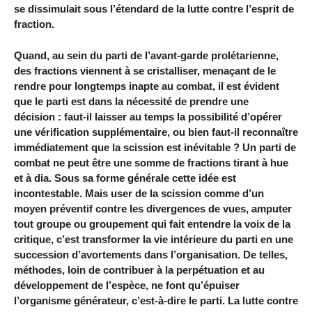
se dissimulait sous l’étendard de la lutte contre l’esprit de
fraction.
Quand, au sein du parti de l’avant-garde prolétarienne,
des fractions viennent à se cristalliser, menaçant de le
rendre pour longtemps inapte au combat, il est évident
que le parti est dans la nécessité de prendre une
décision : faut-il laisser au temps la possibilité d’opérer
une vérification supplémentaire, ou bien faut-il reconnaître
immédiatement que la scission est inévitable ? Un parti de
combat ne peut être une somme de fractions tirant à hue
et à dia. Sous sa forme générale cette idée est
incontestable. Mais user de la scission comme d’un
moyen préventif contre les divergences de vues, amputer
tout groupe ou groupement qui fait entendre la voix de la
critique, c’est transformer la vie intérieure du parti en une
succession d’avortements dans l’organisation. De telles,
méthodes, loin de contribuer à la perpétuation et au
développement de l’espèce, ne font qu’épuiser
l’organisme générateur, c’est-à-dire le parti. La lutte contre