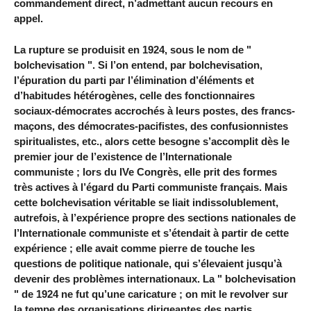
commandement direct, n’admettant aucun recours en
appel.
La rupture se produisit en 1924, sous le nom de "
bolchevisation ". Si l’on entend, par bolchevisation,
l’épuration du parti par l’élimination d’éléments et
d’habitudes hétérogènes, celle des fonctionnaires
sociaux-démocrates accrochés à leurs postes, des francs-
maçons, des démocrates-pacifistes, des confusionnistes
spiritualistes, etc., alors cette besogne s’accomplit dès le
premier jour de l’existence de l’Internationale
communiste ; lors du IVe Congrès, elle prit des formes
très actives à l’égard du Parti communiste français. Mais
cette bolchevisation véritable se liait indissolublement,
autrefois, à l’expérience propre des sections nationales de
l’Internationale communiste et s’étendait à partir de cette
expérience ; elle avait comme pierre de touche les
questions de politique nationale, qui s’élevaient jusqu’à
devenir des problèmes internationaux. La " bolchevisation
" de 1924 ne fut qu’une caricature ; on mit le revolver sur
la tempe des organisations dirigeantes des partis