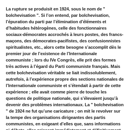
La rupture se produisit en 1924, sous le nom de "
bolchevisation ". Si l’on entend, par bolchevisation,
l’épuration du parti par l’élimination d’éléments et
d’habitudes hétérogènes, celle des fonctionnaires
sociaux-démocrates accrochés à leurs postes, des francs-
maçons, des démocrates-pacifistes, des confusionnistes
spiritualistes, etc., alors cette besogne s’accomplit dès le
premier jour de l’existence de l’Internationale
communiste ; lors du IVe Congrès, elle prit des formes
très actives à l’égard du Parti communiste français. Mais
cette bolchevisation véritable se liait indissolublement,
autrefois, à l’expérience propre des sections nationales de
l’Internationale communiste et s’étendait à partir de cette
expérience ; elle avait comme pierre de touche les
questions de politique nationale, qui s’élevaient jusqu’à
devenir des problèmes internationaux. La " bolchevisation
" de 1924 ne fut qu’une caricature ; on mit le revolver sur
la tempe des organisations dirigeantes des partis
communistes, en exigeant d’elles que, sans informations