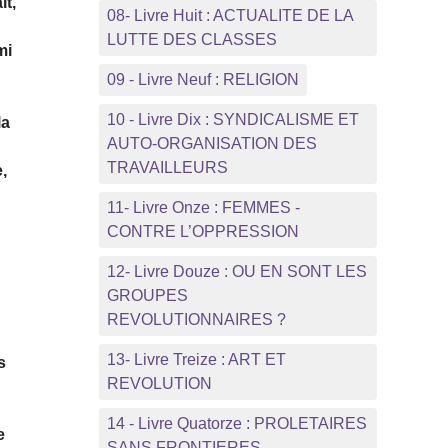
it,
08- Livre Huit : ACTUALITE DE LA
LUTTE DES CLASSES
mi
09 - Livre Neuf : RELIGION
10 - Livre Dix : SYNDICALISME ET
la
AUTO-ORGANISATION DES
TRAVAILLEURS
,
11- Livre Onze : FEMMES -
CONTRE L’OPPRESSION
12- Livre Douze : OU EN SONT LES
GROUPES
REVOLUTIONNAIRES ?
13- Livre Treize : ART ET
s
REVOLUTION
14 - Livre Quatorze : PROLETAIRES
e
SANS FRONTIERES