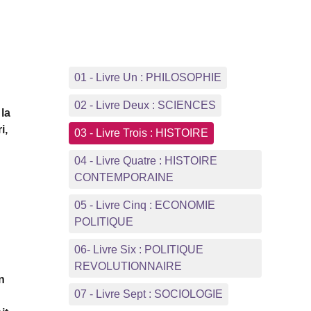
01 - Livre Un : PHILOSOPHIE
02 - Livre Deux : SCIENCES
 la
i,
03 - Livre Trois : HISTOIRE
04 - Livre Quatre : HISTOIRE
CONTEMPORAINE
05 - Livre Cinq : ECONOMIE
POLITIQUE
06- Livre Six : POLITIQUE
REVOLUTIONNAIRE
n
07 - Livre Sept : SOCIOLOGIE