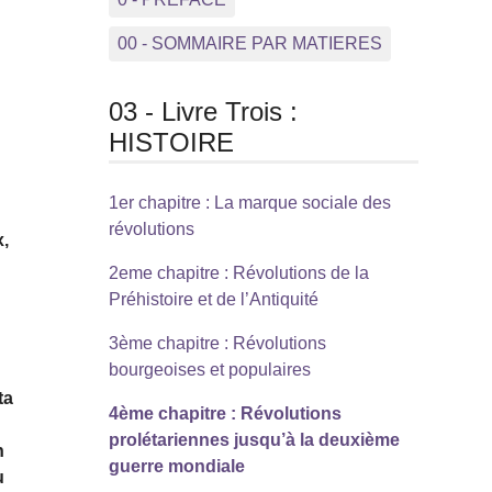
00 - SOMMAIRE PAR MATIERES
03 - Livre Trois :
HISTOIRE
1er chapitre : La marque sociale des
révolutions
x,
2eme chapitre : Révolutions de la
Préhistoire et de l’Antiquité
3ème chapitre : Révolutions
bourgeoises et populaires
ta
4ème chapitre : Révolutions
prolétariennes jusqu’à la deuxième
n
guerre mondiale
u