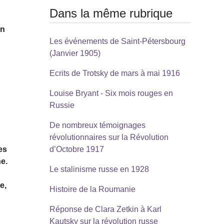
Dans la même rubrique
on
Les événements de Saint-Pétersbourg
(Janvier 1905)
Ecrits de Trotsky de mars à mai 1916
Louise Bryant - Six mois rouges en
Russie
De nombreux témoignages
révolutionnaires sur la Révolution
es
d’Octobre 1917
ne.
Le stalinisme russe en 1928
e,
Histoire de la Roumanie
Réponse de Clara Zetkin à Karl
Kautsky sur la révolution russe