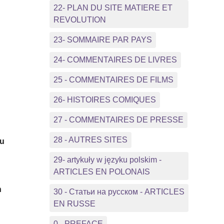
22- PLAN DU SITE MATIERE ET
REVOLUTION
23- SOMMAIRE PAR PAYS
24- COMMENTAIRES DE LIVRES
25 - COMMENTAIRES DE FILMS
26- HISTOIRES COMIQUES
27 - COMMENTAIRES DE PRESSE
28 - AUTRES SITES
au
29- artykuły w języku polskim -
ARTICLES EN POLONAIS
n
30 - Статьи на русском - ARTICLES
EN RUSSE
0 - PREFACE