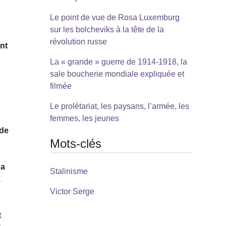
Le point de vue de Rosa Luxemburg
sur les bolcheviks à la tête de la
révolution russe
nt
La « grande » guerre de 1914-1918, la
sale boucherie mondiale expliquée et
filmée
Le prolétariat, les paysans, l’armée, les
femmes, les jeunes
 de
Mots-clés
Sa
Stalinisme
,
Victor Serge
t