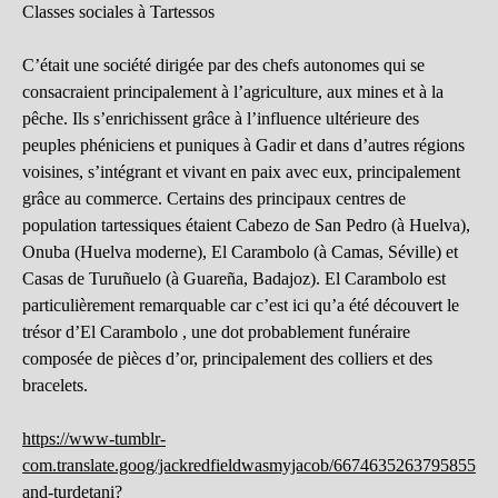
Classes sociales à Tartessos
C’était une société dirigée par des chefs autonomes qui se
consacraient principalement à l’agriculture, aux mines et à la
pêche. Ils s’enrichissent grâce à l’influence ultérieure des
peuples phéniciens et puniques à Gadir et dans d’autres régions
voisines, s’intégrant et vivant en paix avec eux, principalement
grâce au commerce. Certains des principaux centres de
population tartessiques étaient Cabezo de San Pedro (à Huelva),
Onuba (Huelva moderne), El Carambolo (à Camas, Séville) et
Casas de Turuñuelo (à Guareña, Badajoz). El Carambolo est
particulièrement remarquable car c’est ici qu’a été découvert le
trésor d’El Carambolo , une dot probablement funéraire
composée de pièces d’or, principalement des colliers et des
bracelets.
https://www-tumblr-
com.translate.goog/jackredfieldwasmyjacob/667463526379585536/t
and-turdetani?