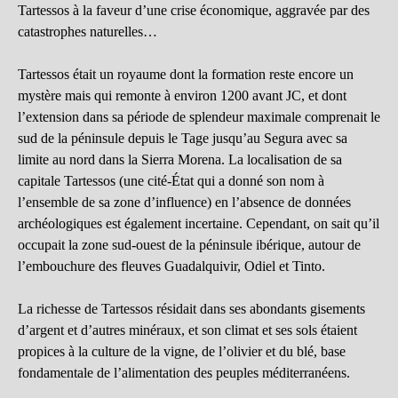
Tartessos à la faveur d’une crise économique, aggravée par des
catastrophes naturelles…
Tartessos était un royaume dont la formation reste encore un
mystère mais qui remonte à environ 1200 avant JC, et dont
l’extension dans sa période de splendeur maximale comprenait le
sud de la péninsule depuis le Tage jusqu’au Segura avec sa
limite au nord dans la Sierra Morena. La localisation de sa
capitale Tartessos (une cité-État qui a donné son nom à
l’ensemble de sa zone d’influence) en l’absence de données
archéologiques est également incertaine. Cependant, on sait qu’il
occupait la zone sud-ouest de la péninsule ibérique, autour de
l’embouchure des fleuves Guadalquivir, Odiel et Tinto.
La richesse de Tartessos résidait dans ses abondants gisements
d’argent et d’autres minéraux, et son climat et ses sols étaient
propices à la culture de la vigne, de l’olivier et du blé, base
fondamentale de l’alimentation des peuples méditerranéens.