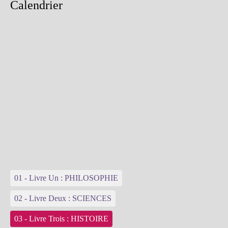
Calendrier
01 - Livre Un : PHILOSOPHIE
02 - Livre Deux : SCIENCES
03 - Livre Trois : HISTOIRE