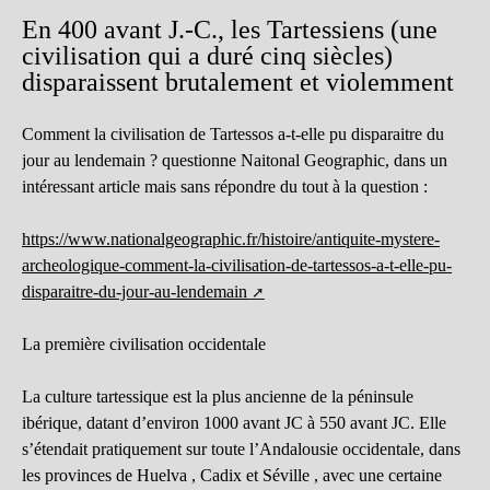
En 400 avant J.-C., les Tartessiens (une
civilisation qui a duré cinq siècles)
disparaissent brutalement et violemment
Comment la civilisation de Tartessos a-t-elle pu disparaitre du
jour au lendemain ? questionne Naitonal Geographic, dans un
intéressant article mais sans répondre du tout à la question :
https://www.nationalgeographic.fr/histoire/antiquite-mystere-
archeologique-comment-la-civilisation-de-tartessos-a-t-elle-pu-
disparaitre-du-jour-au-lendemain
La première civilisation occidentale
La culture tartessique est la plus ancienne de la péninsule
ibérique, datant d’environ 1000 avant JC à 550 avant JC. Elle
s’étendait pratiquement sur toute l’Andalousie occidentale, dans
les provinces de Huelva , Cadix et Séville , avec une certaine