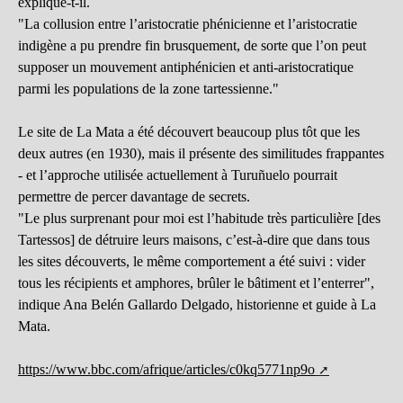
explique-t-il.
"La collusion entre l’aristocratie phénicienne et l’aristocratie
indigène a pu prendre fin brusquement, de sorte que l’on peut
supposer un mouvement antiphénicien et anti-aristocratique
parmi les populations de la zone tartessienne."
Le site de La Mata a été découvert beaucoup plus tôt que les
deux autres (en 1930), mais il présente des similitudes frappantes
- et l’approche utilisée actuellement à Turuñuelo pourrait
permettre de percer davantage de secrets.
"Le plus surprenant pour moi est l’habitude très particulière [des
Tartessos] de détruire leurs maisons, c’est-à-dire que dans tous
les sites découverts, le même comportement a été suivi : vider
tous les récipients et amphores, brûler le bâtiment et l’enterrer",
indique Ana Belén Gallardo Delgado, historienne et guide à La
Mata.
https://www.bbc.com/afrique/articles/c0kq5771np9o