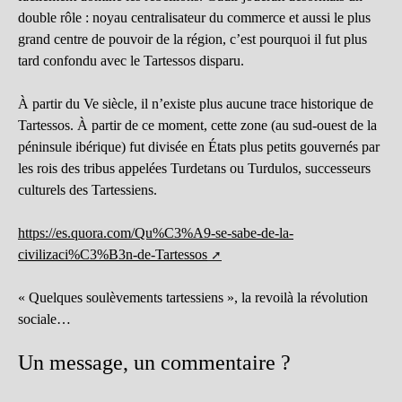
double rôle : noyau centralisateur du commerce et aussi le plus
grand centre de pouvoir de la région, c’est pourquoi il fut plus
tard confondu avec le Tartessos disparu.
À partir du Ve siècle, il n’existe plus aucune trace historique de
Tartessos. À partir de ce moment, cette zone (au sud-ouest de la
péninsule ibérique) fut divisée en États plus petits gouvernés par
les rois des tribus appelées Turdetans ou Turdulos, successeurs
culturels des Tartessiens.
https://es.quora.com/Qu%C3%A9-se-sabe-de-la-
civilizaci%C3%B3n-de-Tartessos
« Quelques soulèvements tartessiens », la revoilà la révolution
sociale…
Un message, un commentaire ?