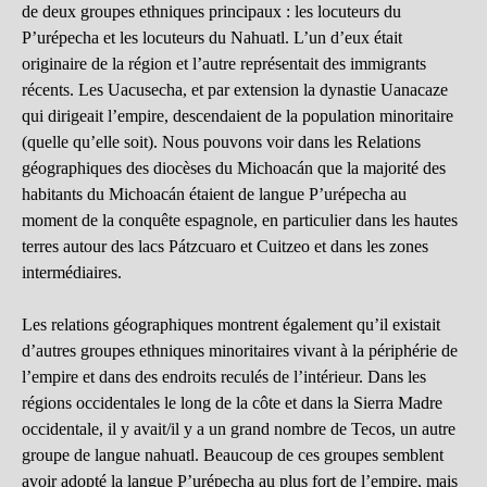
de deux groupes ethniques principaux : les locuteurs du
P’urépecha et les locuteurs du Nahuatl. L’un d’eux était
originaire de la région et l’autre représentait des immigrants
récents. Les Uacusecha, et par extension la dynastie Uanacaze
qui dirigeait l’empire, descendaient de la population minoritaire
(quelle qu’elle soit). Nous pouvons voir dans les Relations
géographiques des diocèses du Michoacán que la majorité des
habitants du Michoacán étaient de langue P’urépecha au
moment de la conquête espagnole, en particulier dans les hautes
terres autour des lacs Pátzcuaro et Cuitzeo et dans les zones
intermédiaires.
Les relations géographiques montrent également qu’il existait
d’autres groupes ethniques minoritaires vivant à la périphérie de
l’empire et dans des endroits reculés de l’intérieur. Dans les
régions occidentales le long de la côte et dans la Sierra Madre
occidentale, il y avait/il y a un grand nombre de Tecos, un autre
groupe de langue nahuatl. Beaucoup de ces groupes semblent
avoir adopté la langue P’urépecha au plus fort de l’empire, mais