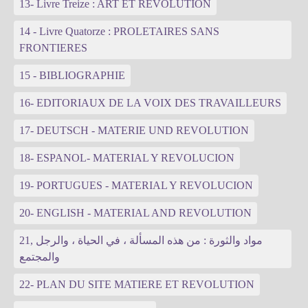
13- Livre Treize : ART ET REVOLUTION
14 - Livre Quatorze : PROLETAIRES SANS
FRONTIERES
15 - BIBLIOGRAPHIE
16- EDITORIAUX DE LA VOIX DES TRAVAILLEURS
17- DEUTSCH - MATERIE UND REVOLUTION
18- ESPANOL- MATERIAL Y REVOLUCION
19- PORTUGUES - MATERIAL Y REVOLUCION
20- ENGLISH - MATERIAL AND REVOLUTION
21, مواد والثورة : من هذه المسألة ، في الحياة ، والرجل
والمجتمع
22- PLAN DU SITE MATIERE ET REVOLUTION