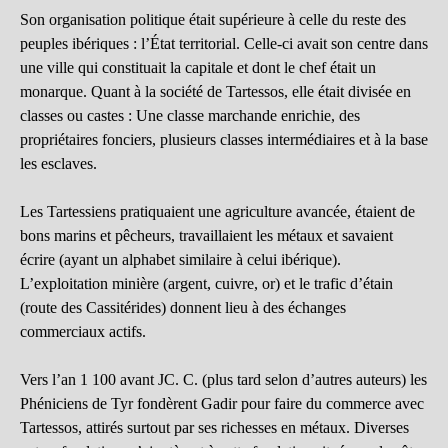
Son organisation politique était supérieure à celle du reste des
peuples ibériques : l’État territorial. Celle-ci avait son centre dans
une ville qui constituait la capitale et dont le chef était un
monarque. Quant à la société de Tartessos, elle était divisée en
classes ou castes : Une classe marchande enrichie, des
propriétaires fonciers, plusieurs classes intermédiaires et à la base
les esclaves.
Les Tartessiens pratiquaient une agriculture avancée, étaient de
bons marins et pêcheurs, travaillaient les métaux et savaient
écrire (ayant un alphabet similaire à celui ibérique).
L’exploitation minière (argent, cuivre, or) et le trafic d’étain
(route des Cassitérides) donnent lieu à des échanges
commerciaux actifs.
Vers l’an 1 100 avant JC. C. (plus tard selon d’autres auteurs) les
Phéniciens de Tyr fondèrent Gadir pour faire du commerce avec
Tartessos, attirés surtout par ses richesses en métaux. Diverses