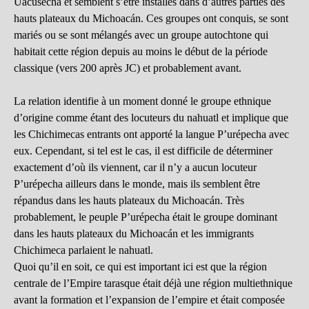
Uacúsecha et semblent s’être installés dans d’autres parties des
hauts plateaux du Michoacán. Ces groupes ont conquis, se sont
mariés ou se sont mélangés avec un groupe autochtone qui
habitait cette région depuis au moins le début de la période
classique (vers 200 après JC) et probablement avant.
La relation identifie à un moment donné le groupe ethnique
d’origine comme étant des locuteurs du nahuatl et implique que
les Chichimecas entrants ont apporté la langue P’urépecha avec
eux. Cependant, si tel est le cas, il est difficile de déterminer
exactement d’où ils viennent, car il n’y a aucun locuteur
P’urépecha ailleurs dans le monde, mais ils semblent être
répandus dans les hauts plateaux du Michoacán. Très
probablement, le peuple P’urépecha était le groupe dominant
dans les hauts plateaux du Michoacán et les immigrants
Chichimeca parlaient le nahuatl.
Quoi qu’il en soit, ce qui est important ici est que la région
centrale de l’Empire tarasque était déjà une région multiethnique
avant la formation et l’expansion de l’empire et était composée