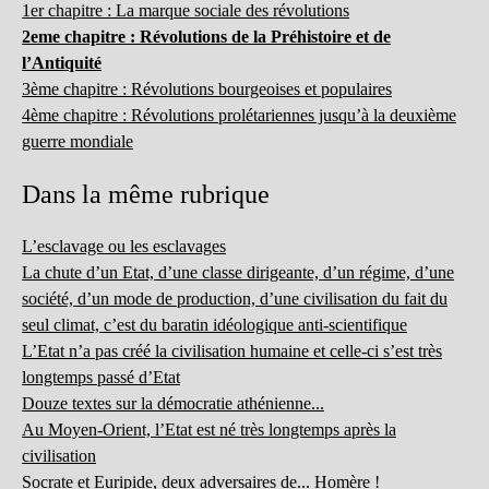
1er chapitre : La marque sociale des révolutions
2eme chapitre : Révolutions de la Préhistoire et de
l’Antiquité
3ème chapitre : Révolutions bourgeoises et populaires
4ème chapitre : Révolutions prolétariennes jusqu’à la deuxième
guerre mondiale
Dans la même rubrique
L’esclavage ou les esclavages
La chute d’un Etat, d’une classe dirigeante, d’un régime, d’une
société, d’un mode de production, d’une civilisation du fait du
seul climat, c’est du baratin idéologique anti-scientifique
L’Etat n’a pas créé la civilisation humaine et celle-ci s’est très
longtemps passé d’Etat
Douze textes sur la démocratie athénienne...
Au Moyen-Orient, l’Etat est né très longtemps après la
civilisation
Socrate et Euripide, deux adversaires de... Homère !