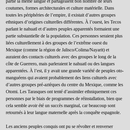
partie la même langue et partageaient bon nombre de leurs
coutumes, formes architecturales et culture matérielle. Dans
toutes les périphéries de l’empire, il existait d’autres groupes
ethniques d’origines culturelles différentes. À l’ouest, les Tecos
parlant le nahuatl et d’autres peuples apparentés formaient une
partie substantielle de la population. Ces personnes seraient plus
liées culturellement à des groupes de l’extrême ouest du
Mexique (comme la région de Jalisco/Colima/Nayarit) et
auraient des contacts culturels avec des groupes le long de la
côte de Guerrero, mais parleraient le nahuatl ou des langues
apparentées. À l’est, il y avait une grande variété de peuples oto-
manguéens qui avaient probablement des liens culturels avec
d’autres groupes pré-aztèques du centre du Mexique, comme les
Otomi. Les Tarasques ont tenté d’assimiler ethniquement ces
personnes par le biais de programmes de réinstallation, bien que
cela semble avoir été un succès marginal, car beaucoup sont
retournés à leur langue maternelle après la conquête espagnole.
Les anciens peuples conquis ont pu se révolter et renverser