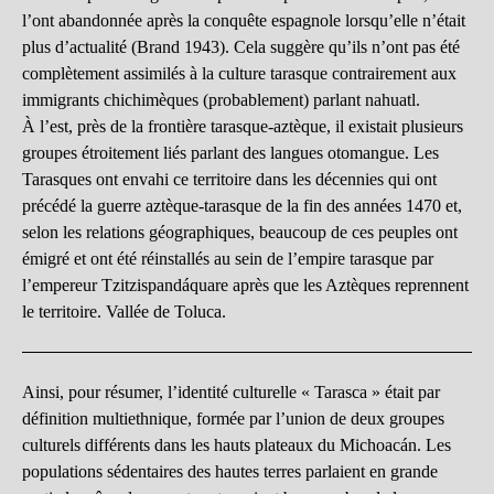
l’ont abandonnée après la conquête espagnole lorsqu’elle n’était
plus d’actualité (Brand 1943). Cela suggère qu’ils n’ont pas été
complètement assimilés à la culture tarasque contrairement aux
immigrants chichimèques (probablement) parlant nahuatl.
À l’est, près de la frontière tarasque-aztèque, il existait plusieurs
groupes étroitement liés parlant des langues otomangue. Les
Tarasques ont envahi ce territoire dans les décennies qui ont
précédé la guerre aztèque-tarasque de la fin des années 1470 et,
selon les relations géographiques, beaucoup de ces peuples ont
émigré et ont été réinstallés au sein de l’empire tarasque par
l’empereur Tzitzispandáquare après que les Aztèques reprennent
le territoire. Vallée de Toluca.
Ainsi, pour résumer, l’identité culturelle « Tarasca » était par
définition multiethnique, formée par l’union de deux groupes
culturels différents dans les hauts plateaux du Michoacán. Les
populations sédentaires des hautes terres parlaient en grande