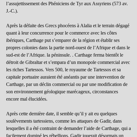
l’assujettissement des Phéniciens de Tyr aux Assyriens (573 av.
J.-C.).
Après la défaite des Grecs phocéens à Alalia et le terrain dégagé
quant à leur concurrence pour le commerce avec les côtes
ibériques, Carthage put s’emparer de la région et établir ses
propres colonies dans la partie nord-ouest de l’Afrique et dans le
sud-est de l’Afrique. la péninsule. . Carthage ferma bientôt le
détroit de Gibraltar et s’empara d’un monopole commercial avec
les riches Tartessos. Vers 500, le royaume de Tartessos et sa
capitale portuaire auraient été anéantis par une intervention de
Carthage, par un déclin commercial ou par une modification de
son environnement géologique marécageux, circonstances
encore mal élucidées.
Après cette dernière date, il semble qu’il y ait eu quelques
soulèvements tartessiens, comme les attaques de Gadir, dans
lesquelles il a été contraint de demander l’aide de Carthage, qui a
facilement dominé les rébellions. Gadir jouerait désormais un