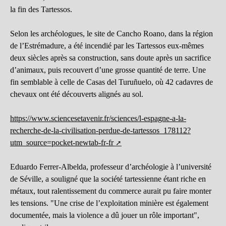
la fin des Tartessos.
Selon les archéologues, le site de Cancho Roano, dans la région
de l’Estrémadure, a été incendié par les Tartessos eux-mêmes
deux siècles après sa construction, sans doute après un sacrifice
d’animaux, puis recouvert d’une grosse quantité de terre. Une
fin semblable à celle de Casas del Turuñuelo, où 42 cadavres de
chevaux ont été découverts alignés au sol.
https://www.sciencesetavenir.fr/sciences/l-espagne-a-la-
recherche-de-la-civilisation-perdue-de-tartessos_178112?
utm_source=pocket-newtab-fr-fr
Eduardo Ferrer-Albelda, professeur d’archéologie à l’université
de Séville, a souligné que la société tartessienne étant riche en
métaux, tout ralentissement du commerce aurait pu faire monter
les tensions. "Une crise de l’exploitation minière est également
documentée, mais la violence a dû jouer un rôle important",