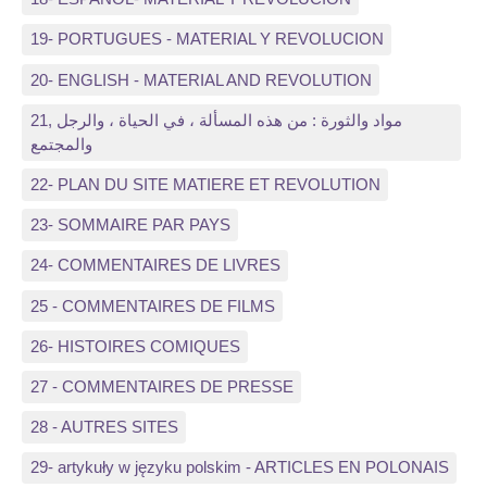
19- PORTUGUES - MATERIAL Y REVOLUCION
20- ENGLISH - MATERIAL AND REVOLUTION
21, مواد والثورة : من هذه المسألة ، في الحياة ، والرجل
والمجتمع
22- PLAN DU SITE MATIERE ET REVOLUTION
23- SOMMAIRE PAR PAYS
24- COMMENTAIRES DE LIVRES
25 - COMMENTAIRES DE FILMS
26- HISTOIRES COMIQUES
27 - COMMENTAIRES DE PRESSE
28 - AUTRES SITES
29- artykuły w języku polskim - ARTICLES EN POLONAIS