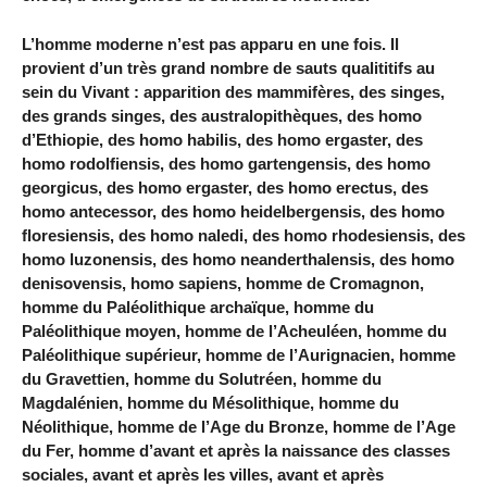
L’homme moderne n’est pas apparu en une fois. Il
provient d’un très grand nombre de sauts qualititifs au
sein du Vivant : apparition des mammifères, des singes,
des grands singes, des australopithèques, des homo
d’Ethiopie, des homo habilis, des homo ergaster, des
homo rodolfiensis, des homo gartengensis, des homo
georgicus, des homo ergaster, des homo erectus, des
homo antecessor, des homo heidelbergensis, des homo
floresiensis, des homo naledi, des homo rhodesiensis, des
homo luzonensis, des homo neanderthalensis, des homo
denisovensis, homo sapiens, homme de Cromagnon,
homme du Paléolithique archaïque, homme du
Paléolithique moyen, homme de l’Acheuléen, homme du
Paléolithique supérieur, homme de l’Aurignacien, homme
du Gravettien, homme du Solutréen, homme du
Magdalénien, homme du Mésolithique, homme du
Néolithique, homme de l’Age du Bronze, homme de l’Age
du Fer, homme d’avant et après la naissance des classes
sociales, avant et après les villes, avant et après