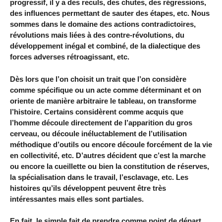
progressif, il y a des reculs, des chutes, des régressions,
des influences permettant de sauter des étapes, etc. Nous
sommes dans le domaine des actions contradictoires,
révolutions mais liées à des contre-révolutions, du
développement inégal et combiné, de la dialectique des
forces adverses rétroagissant, etc.
Dès lors que l’on choisit un trait que l’on considère
comme spécifique ou un acte comme déterminant et on
oriente de manière arbitraire le tableau, on transforme
l’histoire. Certains considèrent comme acquis que
l’homme découle directement de l’apparition du gros
cerveau, ou découle inéluctablement de l’utilisation
méthodique d’outils ou encore découle forcément de la vie
en collectivité, etc. D’autres décident que c’est la marche
ou encore la cueillette ou bien la constitution de réserves,
la spécialisation dans le travail, l’esclavage, etc. Les
histoires qu’ils développent peuvent être très
intéressantes mais elles sont partiales.
En fait, le simple fait de prendre comme point de départ