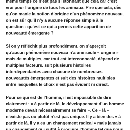
même temps ce n’est pas si étonnant que cela car c’est
vrai pour l’origine de tous les animaux. Pire que cela, dès
qu’on manie la notion d’origine d’un phénomène nouveau,
on est sûr qu’il n’y a aucune réponse simple à la
question : qu’est-ce qui a permis cette apparition de
nouveauté émergente ?
Si on y réfléchit plus profondément, on s’aperçoit
qu’aucun phénomène nouveau n’a une seule « origine »
mais de multiples, car tout est interconnecté, dépend de
multiples facteurs, suit plusieurs histoires
interdépendantes avec chacune de nombreuses
nouveautés émergentes et suit des histoires multiples
entre lesquelles le choix n’est pas évident ni direct.
Pour ce qui est de l’homme, il est impossible de dire
clairement : « à partir de là, le développement d’un homme
moderne devait nécessairement se faire ». Ce « là »
n’existe pas ou plutôt n’est pas unique. Il y a bien des « à
partir de là, il y a eu un changement radical » mais jamais
un changement qui suffit à produire l’homme tel que nous