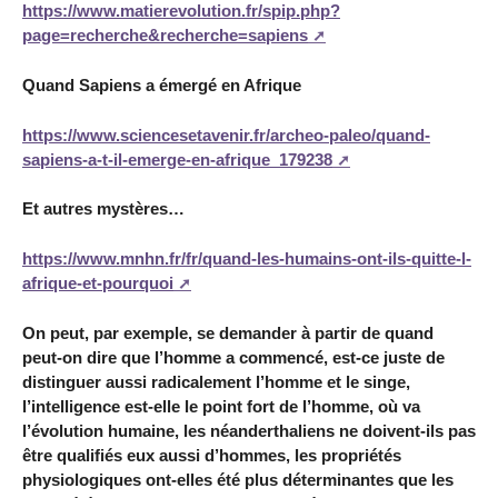
https://www.matierevolution.fr/spip.php?
page=recherche&recherche=sapiens
Quand Sapiens a émergé en Afrique
https://www.sciencesetavenir.fr/archeo-paleo/quand-
sapiens-a-t-il-emerge-en-afrique_179238
Et autres mystères…
https://www.mnhn.fr/fr/quand-les-humains-ont-ils-quitte-l-
afrique-et-pourquoi
On peut, par exemple, se demander à partir de quand
peut-on dire que l’homme a commencé, est-ce juste de
distinguer aussi radicalement l’homme et le singe,
l’intelligence est-elle le point fort de l’homme, où va
l’évolution humaine, les néanderthaliens ne doivent-ils pas
être qualifiés eux aussi d’hommes, les propriétés
physiologiques ont-elles été plus déterminantes que les