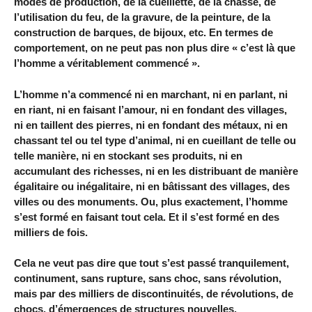
modes de production, de la cueillette, de la chasse, de
l’utilisation du feu, de la gravure, de la peinture, de la
construction de barques, de bijoux, etc. En termes de
comportement, on ne peut pas non plus dire « c’est là que
l’homme a véritablement commencé ».
L’homme n’a commencé ni en marchant, ni en parlant, ni
en riant, ni en faisant l’amour, ni en fondant des villages,
ni en taillent des pierres, ni en fondant des métaux, ni en
chassant tel ou tel type d’animal, ni en cueillant de telle ou
telle manière, ni en stockant ses produits, ni en
accumulant des richesses, ni en les distribuant de manière
égalitaire ou inégalitaire, ni en bâtissant des villages, des
villes ou des monuments. Ou, plus exactement, l’homme
s’est formé en faisant tout cela. Et il s’est formé en des
milliers de fois.
Cela ne veut pas dire que tout s’est passé tranquilement,
continument, sans rupture, sans choc, sans révolution,
mais par des milliers de discontinuités, de révolutions, de
chocs, d’émergences de structures nouvelles.