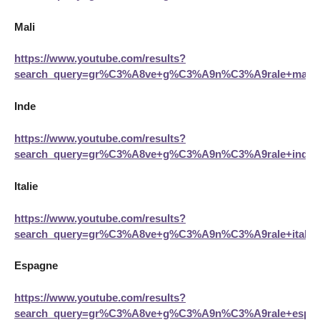
Mali
https://www.youtube.com/results?
search_query=gr%C3%A8ve+g%C3%A9n%C3%A9rale+mali
Inde
https://www.youtube.com/results?
search_query=gr%C3%A8ve+g%C3%A9n%C3%A9rale+inde
Italie
https://www.youtube.com/results?
search_query=gr%C3%A8ve+g%C3%A9n%C3%A9rale+italie
Espagne
https://www.youtube.com/results?
search_query=gr%C3%A8ve+g%C3%A9n%C3%A9rale+espa