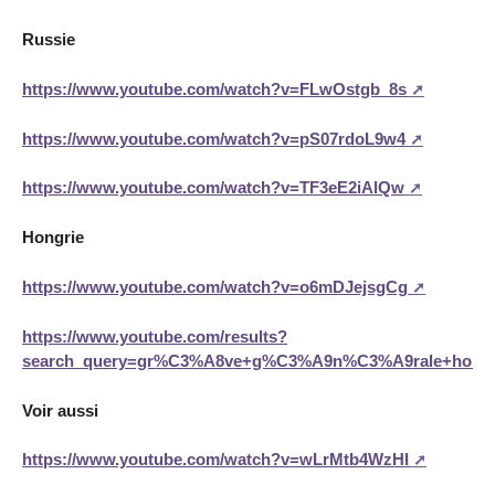
Russie
https://www.youtube.com/watch?v=FLwOstgb_8s
https://www.youtube.com/watch?v=pS07rdoL9w4
https://www.youtube.com/watch?v=TF3eE2iAlQw
Hongrie
https://www.youtube.com/watch?v=o6mDJejsgCg
https://www.youtube.com/results?
search_query=gr%C3%A8ve+g%C3%A9n%C3%A9rale+hongr
Voir aussi
https://www.youtube.com/watch?v=wLrMtb4WzHI