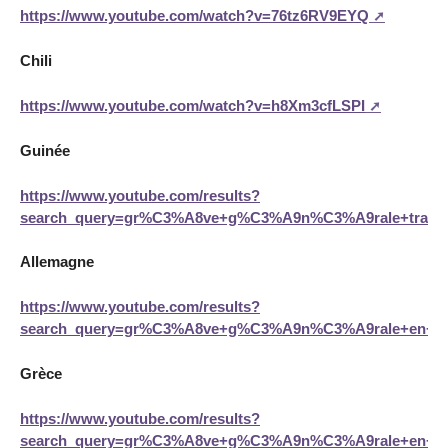
https://www.youtube.com/watch?v=76tz6RV9EYQ
Chili
https://www.youtube.com/watch?v=h8Xm3cfLSPI
Guinée
https://www.youtube.com/results?
search_query=gr%C3%A8ve+g%C3%A9n%C3%A9rale+trahi
Allemagne
https://www.youtube.com/results?
search_query=gr%C3%A8ve+g%C3%A9n%C3%A9rale+en+al
Grèce
https://www.youtube.com/results?
search_query=gr%C3%A8ve+g%C3%A9n%C3%A9rale+en+