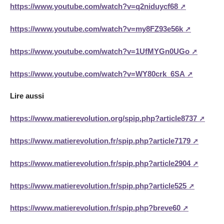
https://www.youtube.com/watch?v=q2niduycf68
https://www.youtube.com/watch?v=my8FZ93e56k
https://www.youtube.com/watch?v=1UfMYGn0UGo
https://www.youtube.com/watch?v=WY80crk_6SA
Lire aussi
https://www.matierevolution.org/spip.php?article8737
https://www.matierevolution.fr/spip.php?article7179
https://www.matierevolution.fr/spip.php?article2904
https://www.matierevolution.fr/spip.php?article525
https://www.matierevolution.fr/spip.php?breve60