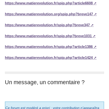
https://www.matierevolution.fr/spip.php?article6608
https://www.matierevolution.org/spip.php?breve147
https://www.matierevolution.fr/spip.php?breve347
https://www.matierevolution.fr/spip.php?breve1031
https://www.matierevolution.fr/spip.php?article1386
https://www.matierevolution.fr/spip.php?article1424
Un message, un commentaire ?
Ce forum est modéré a priori : votre contribution n’apparaîtra