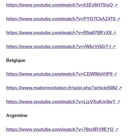
https://www.youtube.com/watch?v=h1Ey5H7SiyQ
https://www.youtube.com/watch?v=PYO7CkAZ4T0
https://www.youtube.com/watch?v=R5q670IFzX8
https://www.youtube.com/watch?v=rWkcVt5GY-I
Belgique
https://www.youtube.com/watch?v=CDW9ibiVtP0
https://www.matierevolution.fr/spip.php?article5082
https://www.youtube.com/watch?v=LjzVXuKm3wY
Argentine
https://www.youtube.com/watch?v=76tz6RV9EYQ