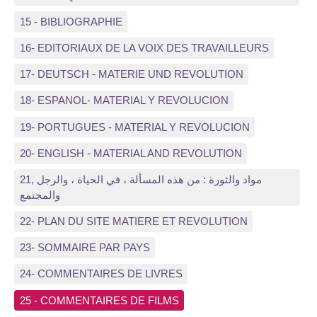
15 - BIBLIOGRAPHIE
16- EDITORIAUX DE LA VOIX DES TRAVAILLEURS
17- DEUTSCH - MATERIE UND REVOLUTION
18- ESPANOL- MATERIAL Y REVOLUCION
19- PORTUGUES - MATERIAL Y REVOLUCION
20- ENGLISH - MATERIAL AND REVOLUTION
21, مواد والثورة : من هذه المسألة ، في الحياة ، والرجل
والمجتمع
22- PLAN DU SITE MATIERE ET REVOLUTION
23- SOMMAIRE PAR PAYS
24- COMMENTAIRES DE LIVRES
25 - COMMENTAIRES DE FILMS