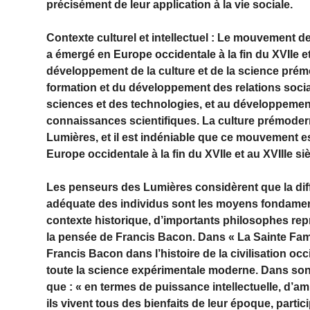
précisément de leur application à la vie sociale.
Contexte culturel et intellectuel : Le mouvement des
a émergé en Europe occidentale à la fin du XVIIe et
développement de la culture et de la science pré
formation et du développement des relations soci
sciences et des technologies, et au développemen
connaissances scientifiques. La culture prémode
Lumières, et il est indéniable que ce mouvement est
Europe occidentale à la fin du XVIIe et au XVIIIe siè
Les penseurs des Lumières considèrent que la diff
adéquate des individus sont les moyens fondamenta
contexte historique, d’importants philosophes rep
la pensée de Francis Bacon. Dans « La Sainte Fami
Francis Bacon dans l’histoire de la civilisation occi
toute la science expérimentale moderne. Dans son 
que : « en termes de puissance intellectuelle, d’am
ils vivent tous des bienfaits de leur époque, partici