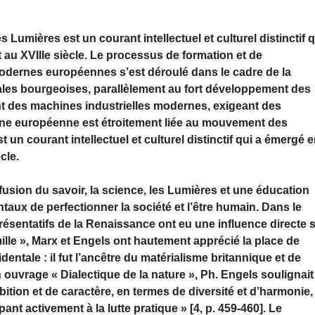
 Lumières est un courant intellectuel et culturel distinctif q
 au XVIIIe siècle. Le processus de formation et de
modernes européennes s’est déroulé dans le cadre de la
ales bourgeoises, parallèlement au fort développement des
t des machines industrielles modernes, exigeant des
rne européenne est étroitement liée au mouvement des
 un courant intellectuel et culturel distinctif qui a émergé 
cle.
usion du savoir, la science, les Lumières et une éducation
ux de perfectionner la société et l’être humain. Dans le
résentatifs de la Renaissance ont eu une influence directe 
lle », Marx et Engels ont hautement apprécié la place de
dentale : il fut l’ancêtre du matérialisme britannique et de
ouvrage « Dialectique de la nature », Ph. Engels soulignait
bition et de caractère, en termes de diversité et d’harmonie,
pant activement à la lutte pratique » [4, p. 459-460]. Le