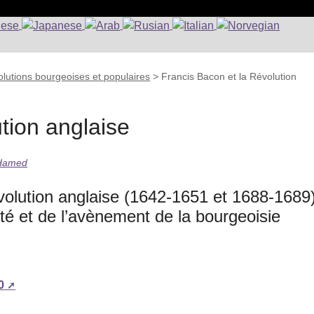
lutions bourgeoises et populaires
>
Francis Bacon et la Révolution
tion anglaise
 Hamed
volution anglaise (1642-1651 et 1688-1689)
uté et de l’avènement de la bourgeoisie
0