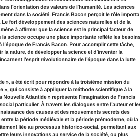
dans l’orientation des valeurs de l’humanité. Les sciences
ement dans la société. Francis Bacon perçoit le rôle importa
 Le fort développement des sciences naturelles et de la
mène à affirmer que la science est le principal facteur de
où la science occupe une place importante reflète les besoin
à l’époque de Francis Bacon. Pour accomplir cette tâche,
la nature, de développer la science et d’inventer la
carnent l’esprit révolutionnaire de l’époque dans la lutte
e », a été écrit pour répondre à la troisième mission du
», qui consiste à appliquer la méthode scientifique à la
 La Nouvelle Atlantide » représente l’imagination de Francis
al particulier. À travers les dialogues entre l’auteur et le
connaissance des causes et des mouvements secrets des
 entre la période médiévale et la période prémoderne, où la
itement liée au processus historico-social, permettant aux
ettre leurs innovations au service de la société, ou plus