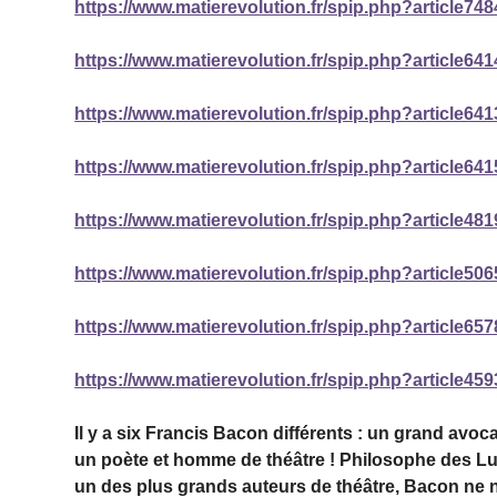
https://www.matierevolution.fr/spip.php?article748
https://www.matierevolution.fr/spip.php?article641
https://www.matierevolution.fr/spip.php?article641
https://www.matierevolution.fr/spip.php?article641
https://www.matierevolution.fr/spip.php?article481
https://www.matierevolution.fr/spip.php?article506
https://www.matierevolution.fr/spip.php?article657
https://www.matierevolution.fr/spip.php?article459
Il y a six Francis Bacon différents : un grand avo
un poète et homme de théâtre ! Philosophe des Lumi
un des plus grands auteurs de théâtre, Bacon ne na