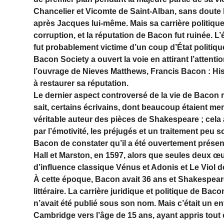
Chancelier et Vicomte de Saint-Alban, sans doute 
après Jacques lui-même. Mais sa carrière politique
corruption, et la réputation de Bacon fut ruinée. 
fut probablement victime d’un coup d’État politiqu
Bacon Society a ouvert la voie en attirant l’attentio
l’ouvrage de Nieves Matthews, Francis Bacon : Hist
à restaurer sa réputation.
Le dernier aspect controversé de la vie de Bacon
sait, certains écrivains, dont beaucoup étaient m
véritable auteur des pièces de Shakespeare ; cela
par l’émotivité, les préjugés et un traitement peu s
Bacon de constater qu’il a été ouvertement prése
Hall et Marston, en 1597, alors que seules deux 
d’influence classique Vénus et Adonis et Le Viol d
À cette époque, Bacon avait 36 ans et Shakespear
littéraire. La carrière juridique et politique de B
n’avait été publié sous son nom. Mais c’était un en
Cambridge vers l’âge de 15 ans, ayant appris tout c