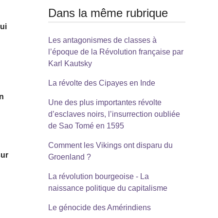
Dans la même rubrique
ui
Les antagonismes de classes à
l’époque de la Révolution française par
Karl Kautsky
La révolte des Cipayes en Inde
en
Une des plus importantes révolte
d’esclaves noirs, l’insurrection oubliée
de Sao Tomé en 1595
Comment les Vikings ont disparu du
sur
Groenland ?
La révolution bourgeoise - La
naissance politique du capitalisme
Le génocide des Amérindiens