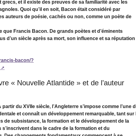
recs, et il existe des preuves de sa familiarité avec les
pagnoles. Quoi qu’il en soit, Bacon était considéré par
des auteurs de poésie, cachés ou non, comme un poète de
 que Francis Bacon. De grands poètes et d’éminents
lus d’un siècle après sa mort, son influence et sa réputation
francis-bacon/?
e « Nouvelle Atlantide » et de l’auteur
 partir du XVIIe siècle, l’Angleterre s’impose comme l’une 
dentale et connaît un développement remarquable, tant sur 
 de subsistance, la formation et le développement de la
s’inscrivent dans le cadre de la formation et du
ses. Des changements fondamentaux commencent à se