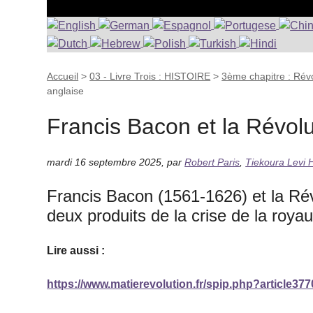
Accueil
>
03 - Livre Trois : HISTOIRE
>
3ème chapitre : Révo
anglaise
Francis Bacon et la Révolu
mardi 16 septembre 2025
,
par
Robert Paris
,
Tiekoura Levi
Francis Bacon (1561-1626) et la Ré
deux produits de la crise de la roya
Lire aussi :
https://www.matierevolution.fr/spip.php?article377