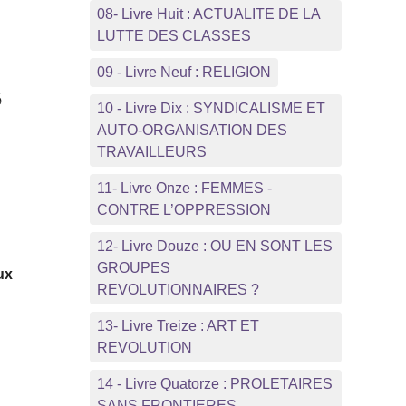
08- Livre Huit : ACTUALITE DE LA
LUTTE DES CLASSES
09 - Livre Neuf : RELIGION
é
10 - Livre Dix : SYNDICALISME ET
AUTO-ORGANISATION DES
TRAVAILLEURS
11- Livre Onze : FEMMES -
CONTRE L’OPPRESSION
à
12- Livre Douze : OU EN SONT LES
GROUPES
ux
REVOLUTIONNAIRES ?
13- Livre Treize : ART ET
REVOLUTION
14 - Livre Quatorze : PROLETAIRES
SANS FRONTIERES