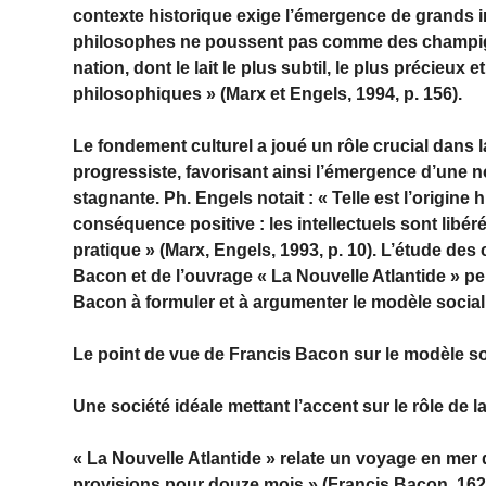
contexte historique exige l’émergence de grands in
philosophes ne poussent pas comme des champignon
nation, dont le lait le plus subtil, le plus précieux
philosophiques » (Marx et Engels, 1994, p. 156).
Le fondement culturel a joué un rôle crucial dans la
progressiste, favorisant ainsi l’émergence d’une n
stagnante. Ph. Engels notait : « Telle est l’origine 
conséquence positive : les intellectuels sont libé
pratique » (Marx, Engels, 1993, p. 10). L’étude de
Bacon et de l’ouvrage « La Nouvelle Atlantide » pe
Bacon à formuler et à argumenter le modèle social
Le point de vue de Francis Bacon sur le modèle soc
Une société idéale mettant l’accent sur le rôle de 
« La Nouvelle Atlantide » relate un voyage en mer
provisions pour douze mois » (Francis Bacon, 1627