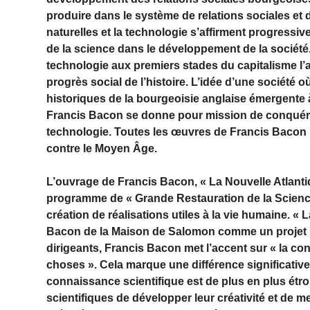
produire dans le système de relations sociales et 
naturelles et la technologie s’affirment progressiv
de la science dans le développement de la société.
technologie aux premiers stades du capitalisme l’a
progrès social de l’histoire. L’idée d’une société 
historiques de la bourgeoisie anglaise émergente 
Francis Bacon se donne pour mission de conquérir 
technologie. Toutes les œuvres de Francis Bacon in
contre le Moyen Âge.
L’ouvrage de Francis Bacon, « La Nouvelle Atlantid
programme de « Grande Restauration de la Science 
création de réalisations utiles à la vie humaine. «
Bacon de la Maison de Salomon comme un projet soci
dirigeants, Francis Bacon met l’accent sur « la 
choses ». Cela marque une différence significative
connaissance scientifique est de plus en plus étro
scientifiques de développer leur créativité et de m