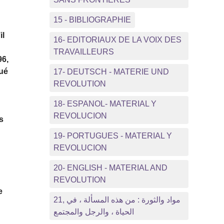
15 - BIBLIOGRAPHIE
il
16- EDITORIAUX DE LA VOIX DES
TRAVAILLEURS
96,
bué
17- DEUTSCH - MATERIE UND
REVOLUTION
18- ESPANOL- MATERIAL Y
REVOLUCION
s
19- PORTUGUES - MATERIAL Y
REVOLUCION
20- ENGLISH - MATERIAL AND
REVOLUTION
e
21, مواد والثورة : من هذه المسألة ، في
الحياة ، والرجل والمجتمع