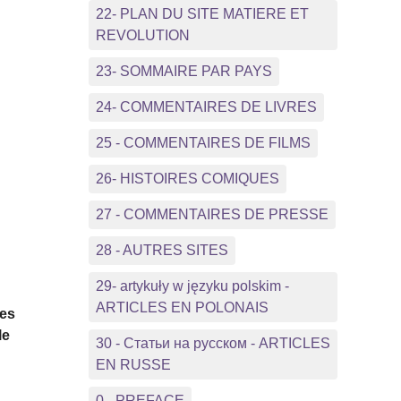
22- PLAN DU SITE MATIERE ET
REVOLUTION
23- SOMMAIRE PAR PAYS
24- COMMENTAIRES DE LIVRES
25 - COMMENTAIRES DE FILMS
26- HISTOIRES COMIQUES
27 - COMMENTAIRES DE PRESSE
28 - AUTRES SITES
29- artykuły w języku polskim -
ARTICLES EN POLONAIS
des
le
30 - Статьи на русском - ARTICLES
EN RUSSE
0 - PREFACE