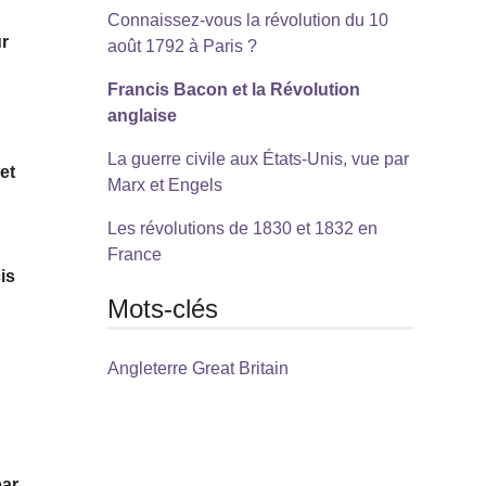
Connaissez-vous la révolution du 10
ur
août 1792 à Paris ?
Francis Bacon et la Révolution
anglaise
La guerre civile aux États-Unis, vue par
et
Marx et Engels
Les révolutions de 1830 et 1832 en
France
is
Mots-clés
Angleterre Great Britain
par