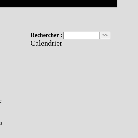
Rechercher :
Calendrier
e
es