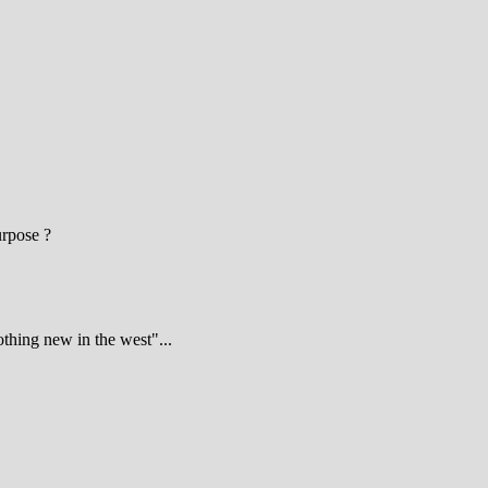
urpose ?
nothing new in the west"...