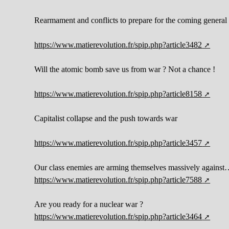
Rearmament and conflicts to prepare for the coming general 
https://www.matierevolution.fr/spip.php?article3482
Will the atomic bomb save us from war ? Not a chance !
https://www.matierevolution.fr/spip.php?article8158
Capitalist collapse and the push towards war
https://www.matierevolution.fr/spip.php?article3457
Our class enemies are arming themselves massively against
https://www.matierevolution.fr/spip.php?article7588
Are you ready for a nuclear war ?
https://www.matierevolution.fr/spip.php?article3464