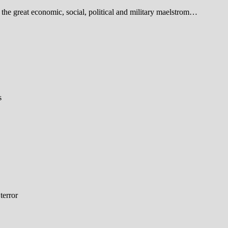
or the great economic, social, political and military maelstrom…
s
terror