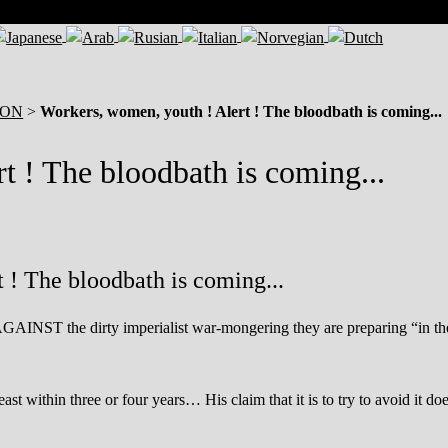
ION
>
Workers, women, youth ! Alert ! The bloodbath is coming...
t ! The bloodbath is coming...
 ! The bloodbath is coming...
 AGAINST the dirty imperialist war-mongering they are preparing “in th
ast within three or four years… His claim that it is to try to avoid it do