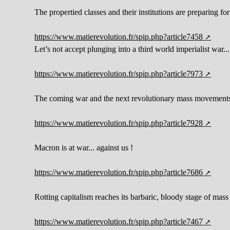
The propertied classes and their institutions are preparing f
https://www.matierevolution.fr/spip.php?article7458
Let’s not accept plunging into a third world imperialist war...
https://www.matierevolution.fr/spip.php?article7973
The coming war and the next revolutionary mass movement
https://www.matierevolution.fr/spip.php?article7928
Macron is at war... against us !
https://www.matierevolution.fr/spip.php?article7686
Rotting capitalism reaches its barbaric, bloody stage of mass 
https://www.matierevolution.fr/spip.php?article7467