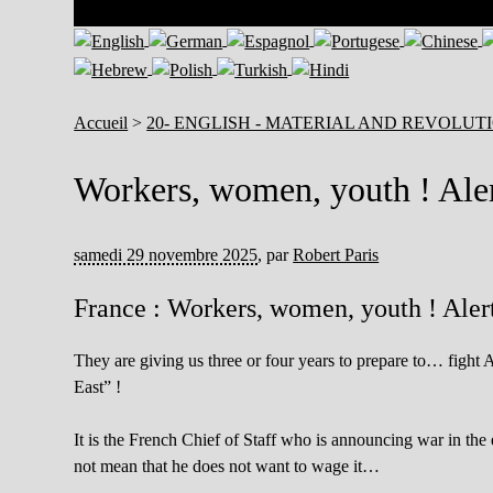
Accueil
>
20- ENGLISH - MATERIAL AND REVOLUT
Workers, women, youth ! Aler
samedi 29 novembre 2025
,
par
Robert Paris
France : Workers, women, youth ! Alert
They are giving us three or four years to prepare to… fight
East” !
It is the French Chief of Staff who is announcing war in the e
not mean that he does not want to wage it…