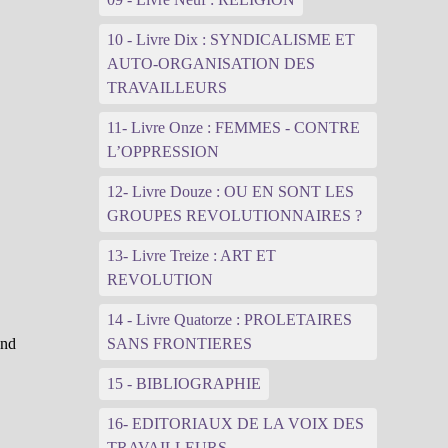
10 - Livre Dix : SYNDICALISME ET
AUTO-ORGANISATION DES
TRAVAILLEURS
11- Livre Onze : FEMMES - CONTRE
L’OPPRESSION
12- Livre Douze : OU EN SONT LES
GROUPES REVOLUTIONNAIRES ?
13- Livre Treize : ART ET
REVOLUTION
14 - Livre Quatorze : PROLETAIRES
and
SANS FRONTIERES
15 - BIBLIOGRAPHIE
16- EDITORIAUX DE LA VOIX DES
TRAVAILLEURS