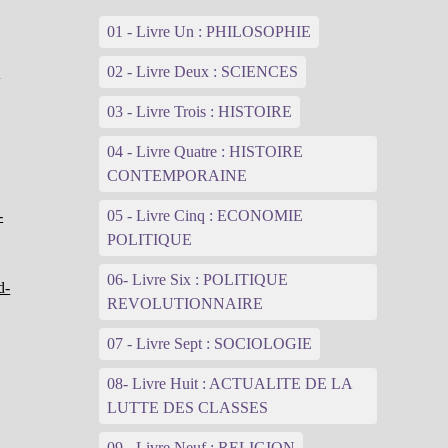
01 - Livre Un : PHILOSOPHIE
-
02 - Livre Deux : SCIENCES
03 - Livre Trois : HISTOIRE
04 - Livre Quatre : HISTOIRE
CONTEMPORAINE
-
05 - Livre Cinq : ECONOMIE
POLITIQUE
06- Livre Six : POLITIQUE
d-
REVOLUTIONNAIRE
07 - Livre Sept : SOCIOLOGIE
08- Livre Huit : ACTUALITE DE LA
LUTTE DES CLASSES
09 - Livre Neuf : RELIGION