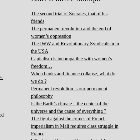
The second trial of Socrates, that of his
friends
The permanent revolution and the end of
women’s oppression
The IWW and Revolutionary Syndicalism in
the USA
Capitalism is incompatible with women’s
freedom…
When banks and finance collapse, what do
e-
we do ?
Permanent revolution is our permanent
philosophy
Is the Earth’s climate... the center of the
universe and the cause of everything ?
ed
The fight against the crimes of French
imperialism in Mali requires class struggle in
France