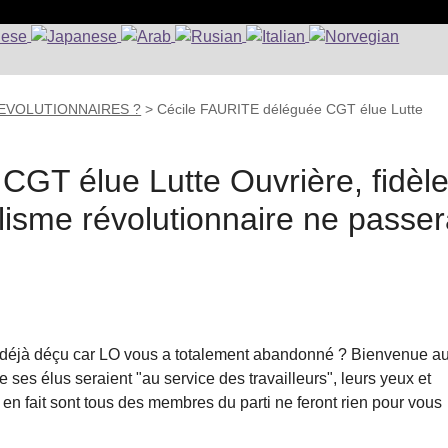
 REVOLUTIONNAIRES ?
>
Cécile FAURITE déléguée CGT élue Lutte
GT élue Lutte Ouvrière, fidèl
alisme révolutionnaire ne passe
s déjà déçu car LO vous a totalement abandonné ? Bienvenue a
ses élus seraient "au service des travailleurs", leurs yeux et
ui en fait sont tous des membres du parti ne feront rien pour vous