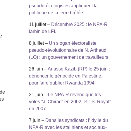
pseudo-écologistes appliquent la
politique de la terre brûlée
11 juillet –
Décembre 2025 : le NPA-R
larbin de LFI.
e
8 juillet –
Un slogan électoraliste
pseudo-révolutionnaire de N. Arthaud
(LO) : un gouvernement de travailleurs
26 juin –
Anasse Kazib (RP) le 25 juin :
dénoncer le génocide en Palestine,
pour faire oublier Rwanda 1994
 de
21 juin –
Le NPA-R revendique les
es
votes "J. Chirac" en 2002, et " S. Royal"
en 2007
7 juin –
Dans les syndicats : l’idylle du
NPA-R avec les staliniens et sociaux-