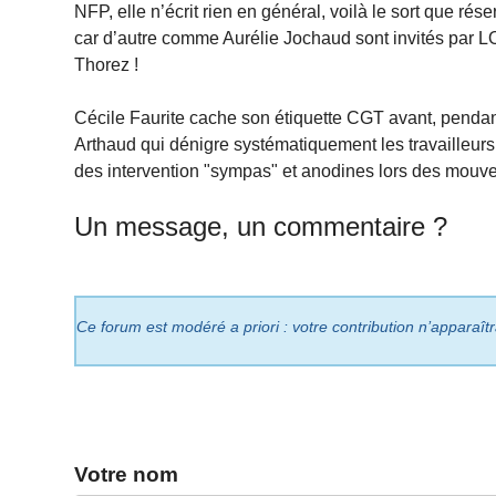
NFP, elle n’écrit rien en général, voilà le sort que rése
car d’autre comme Aurélie Jochaud sont invités par LO 
Thorez !
Cécile Faurite cache son étiquette CGT avant, pendant 
Arthaud qui dénigre systématiquement les travailleurs
des intervention "sympas" et anodines lors des mouve
Un message, un commentaire ?
Ce forum est modéré a priori : votre contribution n’apparaît
Votre nom