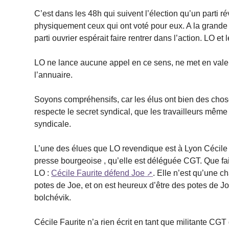
C’est dans les 48h qui suivent l’élection qu’un parti r
physiquement ceux qui ont voté pour eux. A la grande
parti ouvrier espérait faire rentrer dans l’action. LO 
LO ne lance aucune appel en ce sens, ne met en valeu
l’annuaire.
Soyons compréhensifs, car les élus ont bien des chos
respecte le secret syndical, que les travailleurs mêm
syndicale.
L’une des élues que LO revendique est à Lyon Cécil
presse bourgeoise , qu’elle est déléguée CGT. Que fait
LO :
Cécile Faurite défend Joe
. Elle n’est qu’une 
potes de Joe, et on est heureux d’être des potes de J
bolchévik.
Cécile Faurite n’a rien écrit en tant que militante CGT