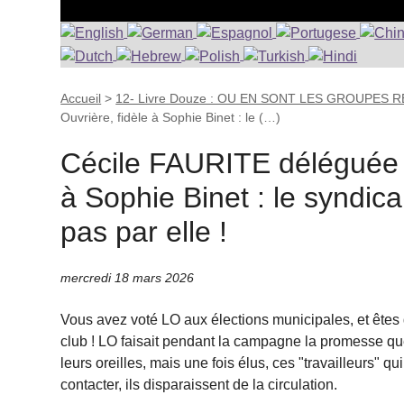
Accueil
>
12- Livre Douze : OU EN SONT LES GROUPES
Ouvrière, fidèle à Sophie Binet : le (…)
Cécile FAURITE déléguée C
à Sophie Binet : le syndic
pas par elle !
mercredi 18 mars 2026
Vous avez voté LO aux élections municipales, et ête
club ! LO faisait pendant la campagne la promesse que 
leurs oreilles, mais une fois élus, ces "travailleurs" q
contacter, ils disparaissent de la circulation.