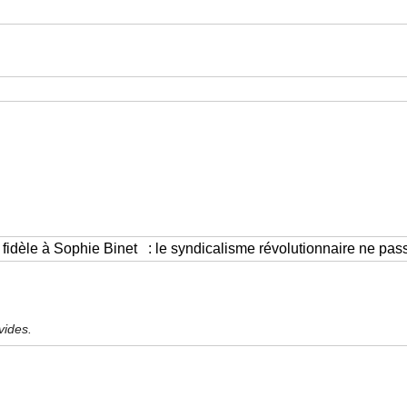
vides.