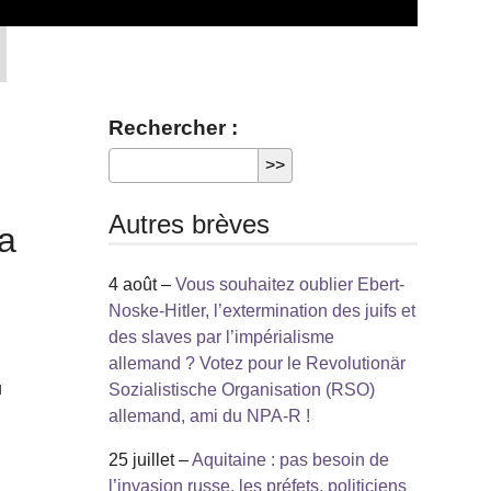
Rechercher :
e
Autres brèves
ra
4 août –
Vous souhaitez oublier Ebert-
Noske-Hitler, l’extermination des juifs et
des slaves par l’impérialisme
allemand ? Votez pour le Revolutionär
u
Sozialistische Organisation (RSO)
allemand, ami du NPA-R !
25 juillet –
Aquitaine : pas besoin de
l’invasion russe, les préfets, politiciens