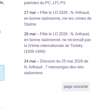
le,
patriotes du PC, LFI, PS
27 mai –
Fête le LO 2026 : N. Arthaud,
en bonne stalinienne, nie les crimes de
Staline
t
26 mai –
Fête le LO 2026 : N. Arthaud,
en bonne stalinienne, ne reconnaît pas
la IVème internationale de Trotsky
(1938-1940)
24 mai –
Discours du 25 mai 2026 de
N. Arthaud : 7 mensonges des néo-
stalieniens
page suivante