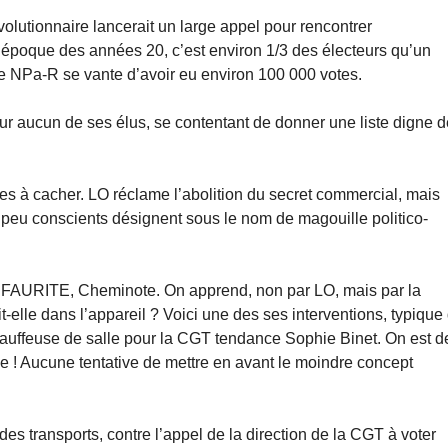
évolutionnaire lancerait un large appel pour rencontrer
 époque des années 20, c’est environ 1/3 des électeurs qu’un
et le NPa-R se vante d’avoir eu environ 100 000 votes.
r aucun de ses élus, se contentant de donner une liste digne d
es à cacher. LO réclame l’abolition du secret commercial, mais
e peu conscients désignent sous le nom de magouille politico-
e FAURITE, Cheminote. On apprend, non par LO, mais par la
-elle dans l’appareil ? Voici une des ses interventions, typique
chauffeuse de salle pour la CGT tendance Sophie Binet. On est d
oe ! Aucune tentative de mettre en avant le moindre concept
 des transports, contre l’appel de la direction de la CGT à voter