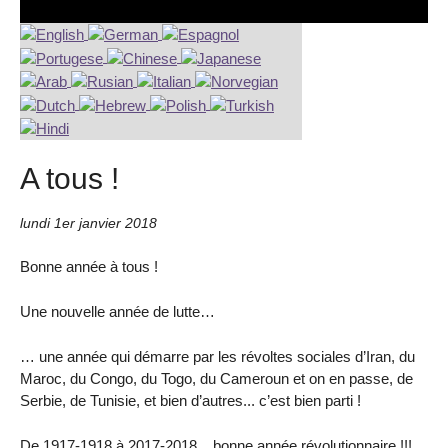
A tous !
lundi 1er janvier 2018
Bonne année à tous !
Une nouvelle année de lutte…
… une année qui démarre par les révoltes sociales d’Iran, du
Maroc, du Congo, du Togo, du Cameroun et on en passe, de
Serbie, de Tunisie, et bien d’autres... c’est bien parti !
De 1917-1918 à 2017-2018... bonne année révolutionnaire !!!