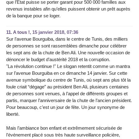
que l’Etat puisse se porter garant pour 500 000 familles aux
revenus instables afin qu’elles puissent obtenir un prêt auprès
de la banque pour se loger.
11.
A tous !,
15 janvier 2018, 07:36
Sur l’avenue Bourguiba, dans le centre de Tunis, des milliers
de personnes se sont rassemblées dimanche pour célébrer
les sept ans de la chute de Ben Ali. Une nouvelle occasion de
dénoncer le budget d’austérité 2018 et la corruption.
"La révolution continue !" Le slogan retentit comme un mantra
sur l’avenue Bourguiba en ce dimanche 14 janvier. Sur cette
avenue symbolique du centre de Tunis, où sept ans plus tôt la
foule criait “dégage” au président Ben Ali, plusieurs centaines
de personnes sont venues, à l’appel de différents groupes et
partis, marquer l’anniversaire de la chute de l’ancien président.
Pour beaucoup, c’est un jour de fête. Un jour synonyme de
liberté.
Mais l’ambiance bon enfant et extrêmement sécurisée de
l’événement placé sous très haute surveillance policière,