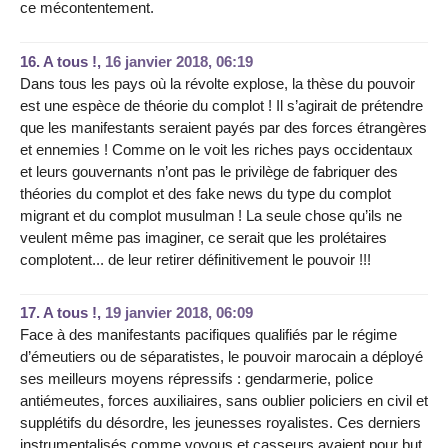
ce mécontentement.
16.
A tous !,
16 janvier 2018, 06:19
Dans tous les pays où la révolte explose, la thèse du pouvoir
est une espèce de théorie du complot ! Il s’agirait de prétendre
que les manifestants seraient payés par des forces étrangères
et ennemies ! Comme on le voit les riches pays occidentaux
et leurs gouvernants n’ont pas le privilège de fabriquer des
théories du complot et des fake news du type du complot
migrant et du complot musulman ! La seule chose qu’ils ne
veulent même pas imaginer, ce serait que les prolétaires
complotent... de leur retirer définitivement le pouvoir !!!
17.
A tous !,
19 janvier 2018, 06:09
Face à des manifestants pacifiques qualifiés par le régime
d’émeutiers ou de séparatistes, le pouvoir marocain a déployé
ses meilleurs moyens répressifs : gendarmerie, police
antiémeutes, forces auxiliaires, sans oublier policiers en civil et
supplétifs du désordre, les jeunesses royalistes. Ces derniers
instrumentalisés comme voyous et casseurs avaient pour but