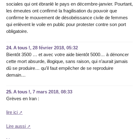
sociales qui ont ébranlé le pays en décembre-janvier. Pourtant,
les émeutes ont confirmé la fragilisation du pouvoir que
confirme le mouvement de désobéissance civile de femmes
qui enlèvent le voile en public pour protester contre son port
obligatoire.
24.
A tous !,
28 février 2018, 05:32
Bientôt 3500 … et avec votre aide bientôt 5000… à dénoncer
cette mort absurde, illogique, sans raison, qui n’aurait jamais
dû se produire… qu’il faut empêcher de se reproduire
demain…
25.
A tous !,
7 mars 2018, 08:33
Grèves en Iran :
lire ici
Lire aussi