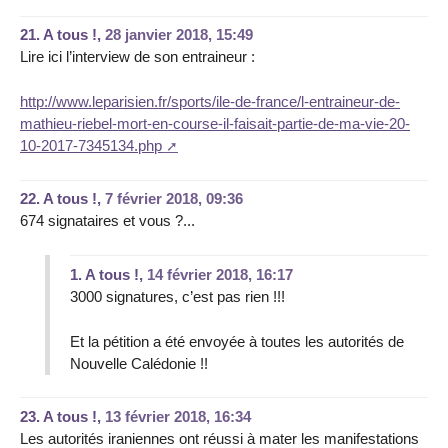
21.
A tous !,
28 janvier 2018, 15:49
Lire ici l’interview de son entraineur :
http://www.leparisien.fr/sports/ile-de-france/l-entraineur-de-
mathieu-riebel-mort-en-course-il-faisait-partie-de-ma-vie-20-
10-2017-7345134.php
22.
A tous !,
7 février 2018, 09:36
674 signataires et vous ?...
1.
A tous !,
14 février 2018, 16:17
3000 signatures, c’est pas rien !!!
Et la pétition a été envoyée à toutes les autorités de
Nouvelle Calédonie !!
23.
A tous !,
13 février 2018, 16:34
Les autorités iraniennes ont réussi à mater les manifestations