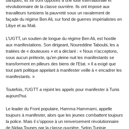
banques, ils se sont opposés à une lutte internationale et
révolutionnaire de la classe ouvrière. Ils ont imposé aux
travailleurs tunisiens la pauvreté sous un ravalement de
façade du régime Ben Ali, sur fond de guerres impérialistes en
Libye et au Mali.
L’UGTT, un soutien de longue du régime Ben Ali, est hostile
aux manifestations. Son dirigeant, Noureddine Taboubi, les a
traitées de « douteuses » et a déclaré : « Nous n’acceptons,
sous aucun prétexte, qu’en pleine nuit les manifestants se
transforment en pilleurs des biens de l’Etat. » Il a exigé que
tout parti politique appelant à manifester veille à « encadrer les
manifestants. »
Toutefois, l’UGTT a rejoint les appels pour manifester à Tunis
aujourd’hui.
Le leader du Front populaire, Hamma Hammami, appelle
toujours à manifester, alors que les jeunes combattent toujours
la police. Mais il s’oppose à un renversement révolutionnaire
de Nidaa Tounes par la classe ouvrière. Selon Tunisie