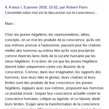
4.
A tous !,
8 janvier 2018, 15:52
,
par
Robert Paris
L’essentiel selon moi est la discussion sur la conscience...
Marx :
Chez les jeunes-hégéliens, les représentations, idées,
concepts, en un mot les produits de la conscience, qu’ils ont
eux-mêmes promue à l’autonomie, passent pour les chaînes
réelles des hommes au même titre qu’ils sont proclamés
comme étant les liens réels de la société humaine par les
vieux-hégéliens. Il va donc de soi que les jeunes-hégéliens
doivent lutter uniquement contre ces illusions de la
conscience. Comme, dans leur imagination, les rapports des
hommes, tous leurs faits et gestes, leurs chaînes et leurs
limites sont des produits de leur conscience, les jeunes-
hégéliens, logiques avec eux-mêmes, proposent aux hommes
ce postulat moral : troquer leur conscience actuelle contre la
conscience humaine, critique ou égoïste, et ce faisant, abolir
leurs limites. Exiger ainsi la transformation de la conscience