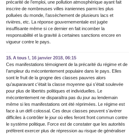
précarité de l’emploi, une pollution atmosphérique ayant fait
inscrire de nombreuses villes iraniennes parmi les plus
polluées du monde, l’assèchement de plusieurs lacs et
rivières, etc. La réponse gouvernementale est jugée
insuffisante même si ce dernier en fait incomber la
responsabilité et la gravité à certaines sanctions encore en
vigueur contre le pays.
15.
A tous !,
16 janvier 2018, 06:15
Ces manifestations témoignent de la précarité du régime et de
l’ampleur du mécontentement populaire dans le pays. Elles
sont le fruit de la grogne des classes pauvres alors
qu’auparavant c’était la classe moyenne qui s’était soulevée
pour plus de libertés politiques et individuelles. Le
mécontentement ne disparaîtra pas du jour au lendemain
même si les manifestations ont été réprimées. Le régime est
face à un défi colossal. Ces deux classes peuvent s’avérer
difficiles à contrôler le jour où elles feront front commun contre
le système politique. Force est de constater que les autorités
préfèrent exercer plus de répression au risque de généraliser