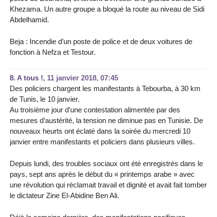
Khezama. Un autre groupe a bloqué la route au niveau de Sidi
Abdelhamid.
Beja : Incendie d’un poste de police et de deux voitures de
fonction à Nefza et Testour.
8.
A tous !,
11 janvier 2018, 07:45
Des policiers chargent les manifestants à Tebourba, à 30 km
de Tunis, le 10 janvier.
Au troisième jour d’une contestation alimentée par des
mesures d’austérité, la tension ne diminue pas en Tunisie. De
nouveaux heurts ont éclaté dans la soirée du mercredi 10
janvier entre manifestants et policiers dans plusieurs villes.
Depuis lundi, des troubles sociaux ont été enregistrés dans le
pays, sept ans après le début du « printemps arabe » avec
une révolution qui réclamait travail et dignité et avait fait tomber
le dictateur Zine El-Abidine Ben Ali.