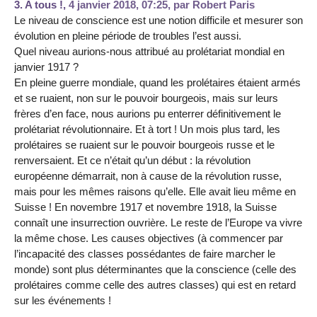
3.
A tous !,
4 janvier 2018, 07:25
,
par
Robert Paris
Le niveau de conscience est une notion difficile et mesurer son
évolution en pleine période de troubles l’est aussi.
Quel niveau aurions-nous attribué au prolétariat mondial en
janvier 1917 ?
En pleine guerre mondiale, quand les prolétaires étaient armés
et se ruaient, non sur le pouvoir bourgeois, mais sur leurs
frères d’en face, nous aurions pu enterrer définitivement le
prolétariat révolutionnaire. Et à tort ! Un mois plus tard, les
prolétaires se ruaient sur le pouvoir bourgeois russe et le
renversaient. Et ce n’était qu’un début : la révolution
européenne démarrait, non à cause de la révolution russe,
mais pour les mêmes raisons qu’elle. Elle avait lieu même en
Suisse ! En novembre 1917 et novembre 1918, la Suisse
connaît une insurrection ouvrière. Le reste de l’Europe va vivre
la même chose. Les causes objectives (à commencer par
l’incapacité des classes possédantes de faire marcher le
monde) sont plus déterminantes que la conscience (celle des
prolétaires comme celle des autres classes) qui est en retard
sur les événements !