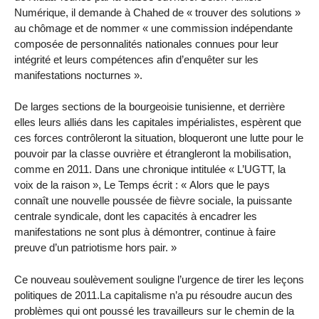
Numérique, il demande à Chahed de « trouver des solutions »
au chômage et de nommer « une commission indépendante
composée de personnalités nationales connues pour leur
intégrité et leurs compétences afin d’enquêter sur les
manifestations nocturnes ».
De larges sections de la bourgeoisie tunisienne, et derrière
elles leurs alliés dans les capitales impérialistes, espèrent que
ces forces contrôleront la situation, bloqueront une lutte pour le
pouvoir par la classe ouvrière et étrangleront la mobilisation,
comme en 2011. Dans une chronique intitulée « L’UGTT, la
voix de la raison », Le Temps écrit : « Alors que le pays
connaît une nouvelle poussée de fièvre sociale, la puissante
centrale syndicale, dont les capacités à encadrer les
manifestations ne sont plus à démontrer, continue à faire
preuve d’un patriotisme hors pair. »
Ce nouveau soulèvement souligne l’urgence de tirer les leçons
politiques de 2011.La capitalisme n’a pu résoudre aucun des
problèmes qui ont poussé les travailleurs sur le chemin de la