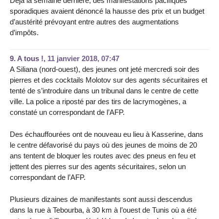
Déjà la semaine dernière, des manifestations pacifiques
sporadiques avaient dénoncé la hausse des prix et un budget
d’austérité prévoyant entre autres des augmentations
d’impôts.
9.
A tous !,
11 janvier 2018, 07:47
A Siliana (nord-ouest), des jeunes ont jeté mercredi soir des
pierres et des cocktails Molotov sur des agents sécuritaires et
tenté de s’introduire dans un tribunal dans le centre de cette
ville. La police a riposté par des tirs de lacrymogènes, a
constaté un correspondant de l’AFP.
Des échauffourées ont de nouveau eu lieu à Kasserine, dans
le centre défavorisé du pays où des jeunes de moins de 20
ans tentent de bloquer les routes avec des pneus en feu et
jettent des pierres sur des agents sécuritaires, selon un
correspondant de l’AFP.
Plusieurs dizaines de manifestants sont aussi descendus
dans la rue à Tebourba, à 30 km à l’ouest de Tunis où a été