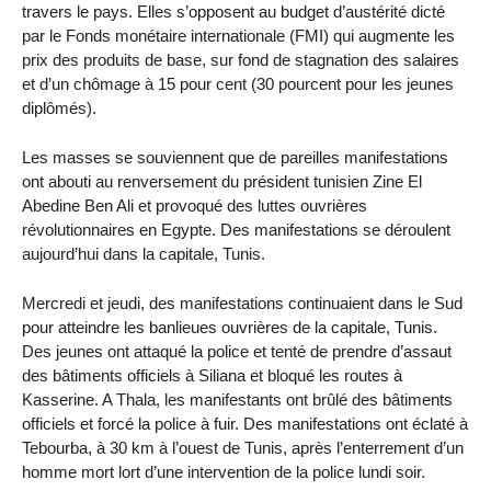
travers le pays. Elles s’opposent au budget d’austérité dicté
par le Fonds monétaire internationale (FMI) qui augmente les
prix des produits de base, sur fond de stagnation des salaires
et d’un chômage à 15 pour cent (30 pourcent pour les jeunes
diplômés).
Les masses se souviennent que de pareilles manifestations
ont abouti au renversement du président tunisien Zine El
Abedine Ben Ali et provoqué des luttes ouvrières
révolutionnaires en Egypte. Des manifestations se déroulent
aujourd’hui dans la capitale, Tunis.
Mercredi et jeudi, des manifestations continuaient dans le Sud
pour atteindre les banlieues ouvrières de la capitale, Tunis.
Des jeunes ont attaqué la police et tenté de prendre d’assaut
des bâtiments officiels à Siliana et bloqué les routes à
Kasserine. A Thala, les manifestants ont brûlé des bâtiments
officiels et forcé la police à fuir. Des manifestations ont éclaté à
Tebourba, à 30 km à l’ouest de Tunis, après l’enterrement d’un
homme mort lort d’une intervention de la police lundi soir.