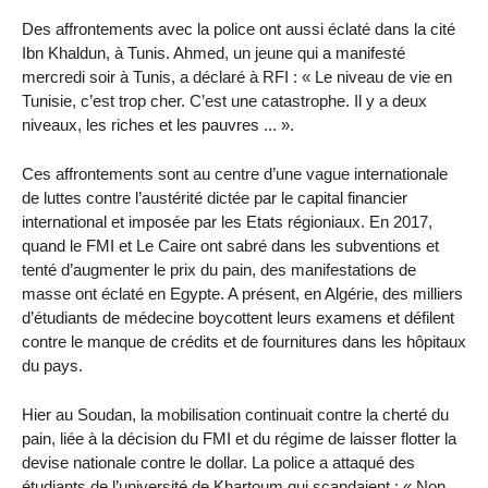
Des affrontements avec la police ont aussi éclaté dans la cité
Ibn Khaldun, à Tunis. Ahmed, un jeune qui a manifesté
mercredi soir à Tunis, a déclaré à RFI : « Le niveau de vie en
Tunisie, c’est trop cher. C’est une catastrophe. Il y a deux
niveaux, les riches et les pauvres ... ».
Ces affrontements sont au centre d’une vague internationale
de luttes contre l’austérité dictée par le capital financier
international et imposée par les Etats régioniaux. En 2017,
quand le FMI et Le Caire ont sabré dans les subventions et
tenté d’augmenter le prix du pain, des manifestations de
masse ont éclaté en Egypte. A présent, en Algérie, des milliers
d’étudiants de médecine boycottent leurs examens et défilent
contre le manque de crédits et de fournitures dans les hôpitaux
du pays.
Hier au Soudan, la mobilisation continuait contre la cherté du
pain, liée à la décision du FMI et du régime de laisser flotter la
devise nationale contre le dollar. La police a attaqué des
étudiants de l’université de Khartoum qui scandaient : « Non,