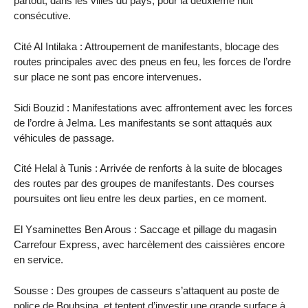
partout, dans les villes du pays, pour la deuxième nuit
consécutive.
Cité Al Intilaka : Attroupement de manifestants, blocage des
routes principales avec des pneus en feu, les forces de l’ordre
sur place ne sont pas encore intervenues.
Sidi Bouzid : Manifestations avec affrontement avec les forces
de l’ordre à Jelma. Les manifestants se sont attaqués aux
véhicules de passage.
Cité Helal à Tunis : Arrivée de renforts à la suite de blocages
des routes par des groupes de manifestants. Des courses
poursuites ont lieu entre les deux parties, en ce moment.
El Ysaminettes Ben Arous : Saccage et pillage du magasin
Carrefour Express, avec harcèlement des caissières encore
en service.
Sousse : Des groupes de casseurs s’attaquent au poste de
police de Bouhsina, et tentent d’investir une grande surface à