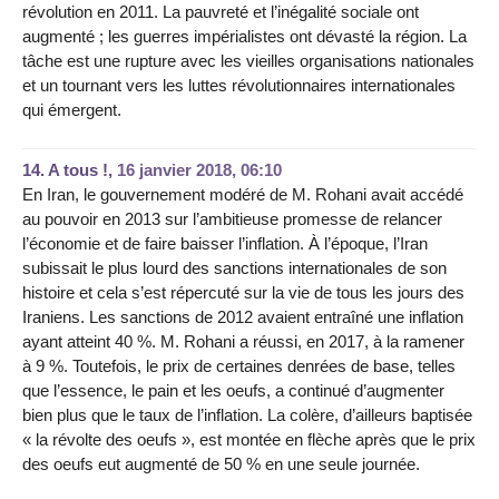
révolution en 2011. La pauvreté et l’inégalité sociale ont
augmenté ; les guerres impérialistes ont dévasté la région. La
tâche est une rupture avec les vieilles organisations nationales
et un tournant vers les luttes révolutionnaires internationales
qui émergent.
14.
A tous !,
16 janvier 2018, 06:10
En Iran, le gouvernement modéré de M. Rohani avait accédé
au pouvoir en 2013 sur l’ambitieuse promesse de relancer
l’économie et de faire baisser l’inflation. À l’époque, l’Iran
subissait le plus lourd des sanctions internationales de son
histoire et cela s’est répercuté sur la vie de tous les jours des
Iraniens. Les sanctions de 2012 avaient entraîné une inflation
ayant atteint 40 %. M. Rohani a réussi, en 2017, à la ramener
à 9 %. Toutefois, le prix de certaines denrées de base, telles
que l’essence, le pain et les oeufs, a continué d’augmenter
bien plus que le taux de l’inflation. La colère, d’ailleurs baptisée
« la révolte des oeufs », est montée en flèche après que le prix
des oeufs eut augmenté de 50 % en une seule journée.