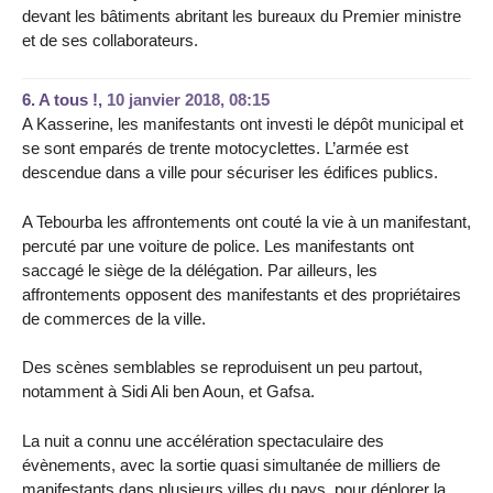
devant les bâtiments abritant les bureaux du Premier ministre
et de ses collaborateurs.
6.
A tous !,
10 janvier 2018, 08:15
A Kasserine, les manifestants ont investi le dépôt municipal et
se sont emparés de trente motocyclettes. L’armée est
descendue dans a ville pour sécuriser les édifices publics.
A Tebourba les affrontements ont couté la vie à un manifestant,
percuté par une voiture de police. Les manifestants ont
saccagé le siège de la délégation. Par ailleurs, les
affrontements opposent des manifestants et des propriétaires
de commerces de la ville.
Des scènes semblables se reproduisent un peu partout,
notamment à Sidi Ali ben Aoun, et Gafsa.
La nuit a connu une accélération spectaculaire des
évènements, avec la sortie quasi simultanée de milliers de
manifestants dans plusieurs villes du pays, pour déplorer la