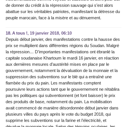
de donner du crédit à la répression sauvage qui s’est alors
abattue sur les véritables patriotes, manifestant la détresse du
peuple marocain, face à la misère et au dénuement.
18.
A tous !,
19 janvier 2018, 06:10
Depuis début janvier, des manifestations contre la hausse des
prix se multiplient dans différentes régions du Soudan. Malgré
la répression… D’importantes manifestations ont ébranlé la
capitale soudanaise Khartoum le mardi 16 janvier, en réaction
aux dernières mesures d’austérité mises en place par le
gouvernement, notamment la dévaluation de la monnaie et la
suppression des subventions sur le blé qui a entraîné une
flambée du prix du pain. Les manifestants comptent
poursuivre leurs actions tant que le gouvernement ne rétablira
pas les politiques qui subventionnent (et font baisser) le prix
des produits de base, notamment du pain. La mobilisation
avait commencé de manière désordonnée début janvier dans
plusieurs villes du pays après le vote du budget 2018, qui
supprime les subventions sur la farine et l’électricité, et
dévalue la monnaie locale. Selon des témoins oculaires, les