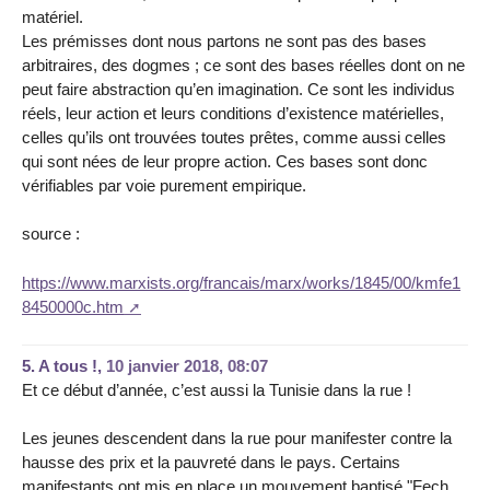
matériel.
Les prémisses dont nous partons ne sont pas des bases
arbitraires, des dogmes ; ce sont des bases réelles dont on ne
peut faire abstraction qu’en imagination. Ce sont les individus
réels, leur action et leurs conditions d’existence matérielles,
celles qu’ils ont trouvées toutes prêtes, comme aussi celles
qui sont nées de leur propre action. Ces bases sont donc
vérifiables par voie purement empirique.
source :
https://www.marxists.org/francais/marx/works/1845/00/kmfe1
8450000c.htm
5.
A tous !,
10 janvier 2018, 08:07
Et ce début d’année, c’est aussi la Tunisie dans la rue !
Les jeunes descendent dans la rue pour manifester contre la
hausse des prix et la pauvreté dans le pays. Certains
manifestants ont mis en place un mouvement baptisé "Fech