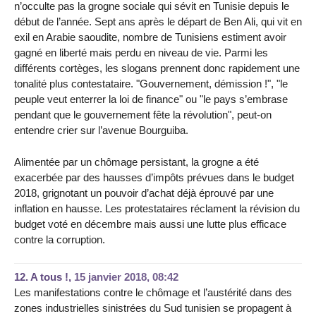
n’occulte pas la grogne sociale qui sévit en Tunisie depuis le
début de l’année. Sept ans après le départ de Ben Ali, qui vit en
exil en Arabie saoudite, nombre de Tunisiens estiment avoir
gagné en liberté mais perdu en niveau de vie. Parmi les
différents cortèges, les slogans prennent donc rapidement une
tonalité plus contestataire. "Gouvernement, démission !", "le
peuple veut enterrer la loi de finance" ou "le pays s’embrase
pendant que le gouvernement fête la révolution", peut-on
entendre crier sur l’avenue Bourguiba.
Alimentée par un chômage persistant, la grogne a été
exacerbée par des hausses d’impôts prévues dans le budget
2018, grignotant un pouvoir d’achat déjà éprouvé par une
inflation en hausse. Les protestataires réclament la révision du
budget voté en décembre mais aussi une lutte plus efficace
contre la corruption.
12.
A tous !,
15 janvier 2018, 08:42
Les manifestations contre le chômage et l’austérité dans des
zones industrielles sinistrées du Sud tunisien se propagent à