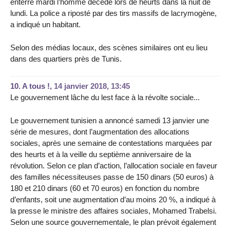
enterré mardi l’homme décédé lors de heurts dans la nuit de
lundi. La police a riposté par des tirs massifs de lacrymogène,
a indiqué un habitant.
Selon des médias locaux, des scènes similaires ont eu lieu
dans des quartiers près de Tunis.
10.
A tous !,
14 janvier 2018, 13:45
Le gouvernement lâche du lest face à la révolte sociale...
Le gouvernement tunisien a annoncé samedi 13 janvier une
série de mesures, dont l’augmentation des allocations
sociales, après une semaine de contestations marquées par
des heurts et à la veille du septième anniversaire de la
révolution. Selon ce plan d’action, l’allocation sociale en faveur
des familles nécessiteuses passe de 150 dinars (50 euros) à
180 et 210 dinars (60 et 70 euros) en fonction du nombre
d’enfants, soit une augmentation d’au moins 20 %, a indiqué à
la presse le ministre des affaires sociales, Mohamed Trabelsi.
Selon une source gouvernementale, le plan prévoit également