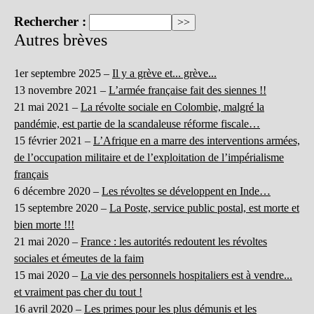
Rechercher :
Autres brèves
1er septembre 2025 –
Il y a grève et... grève...
13 novembre 2021 –
L’armée française fait des siennes !!
21 mai 2021 –
La révolte sociale en Colombie, malgré la
pandémie, est partie de la scandaleuse réforme fiscale…
15 février 2021 –
L’Afrique en a marre des interventions armées,
de l’occupation militaire et de l’exploitation de l’impérialisme
français
6 décembre 2020 –
Les révoltes se développent en Inde…
15 septembre 2020 –
La Poste, service public postal, est morte et
bien morte !!!
21 mai 2020 –
France : les autorités redoutent les révoltes
sociales et émeutes de la faim
15 mai 2020 –
La vie des personnels hospitaliers est à vendre...
et vraiment pas cher du tout !
16 avril 2020 –
Les primes pour les plus démunis et les