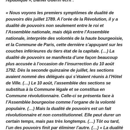
« Nous voyons les premiers symptômes de dualité de
pouvoirs dès juillet 1789. A l’orée de la Révolution, il y a
dualité de pouvoirs non seulement entre le roi et
l’Assemblée nationale, mais déjà entre l’Assemblée
nationale, interprète des volontés de la haute bourgeoisie,
et la Commune de Paris, cette dernière s’appuyant sur les
couches inférieures du tiers état de la capitale. (…) La
dualité de pouvoirs se manifesta d’une façon beaucoup
plus accusée à l’occasion de l’insurrection du 10 août
1792. Dès la seconde quinzaine de juillet, les sections
avaient nommé des délégués qui s’étaient réunis à l’Hôtel
de Ville. (…) Le 10 août, l’assemblée des sections se
substitua à la Commune légale et se constitua en
Commune révolutionnaire. Celle-ci se présenta face à
l’Assemblée bourgeoise comme l’organe de la volonté
populaire. (…) Mais la dualité de pouvoirs est un fait
révolutionnaire et non constitutionnel. Elle peut durer un
certain temps, mais pas très longtemps. (…) Tôt ou tard,
l’un des pouvoirs finit par éliminer l’autre. (…) « La dualité