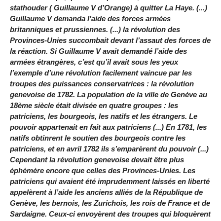
stathouder ( Guillaume V d’Orange) à quitter La Haye. (...)
Guillaume V demanda l’aide des forces armées
britanniques et prussiennes. (...) la révolution des
Provinces-Unies succombait devant l’assaut des forces de
la réaction. Si Guillaume V avait demandé l’aide des
armées étrangères, c’est qu’il avait sous les yeux
l’exemple d’une révolution facilement vaincue par les
troupes des puissances conservatrices : la révolution
genevoise de 1782. La population de la ville de Genève au
18ème siècle était divisée en quatre groupes : les
patriciens, les bourgeois, les natifs et les étrangers. Le
pouvoir appartenait en fait aux patriciens (...) En 1781, les
natifs obtinrent le soutien des bourgeois contre les
patriciens, et en avril 1782 ils s’emparèrent du pouvoir (...)
Cependant la révolution genevoise devait être plus
éphémère encore que celles des Provinces-Unies. Les
patriciens qui avaient été imprudemment laissés en liberté
appelèrent à l’aide les anciens alliés de la République de
Genève, les bernois, les Zurichois, les rois de France et de
Sardaigne. Ceux-ci envoyèrent des troupes qui bloquèrent