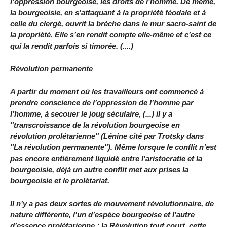
l’oppression bourgeoise, les droits de l’homme. De même,
la bourgeoisie, en s’attaquant à la propriété féodale et à
celle du clergé, ouvrit la brèche dans le mur sacro-saint de
la propriété. Elle s’en rendit compte elle-même et c’est ce
qui la rendit parfois si timorée. (....)
Révolution permanente
A partir du moment où les travailleurs ont commencé à
prendre conscience de l’oppression de l’homme par
l’homme, à secouer le joug séculaire, (...) il y a
"transcroissance de la révolution bourgeoise en
révolution prolétarienne" (Lénine cité par Trotsky dans
"La révolution permanente"). Même lorsque le conflit n’est
pas encore entièrement liquidé entre l’aristocratie et la
bourgeoisie, déjà un autre conflit met aux prises la
bourgeoisie et le prolétariat.
Il n’y a pas deux sortes de mouvement révolutionnaire, de
nature différente, l’un d’espèce bourgeoise et l’autre
d’essence prolétarienne ; la Révolution tout court, cette