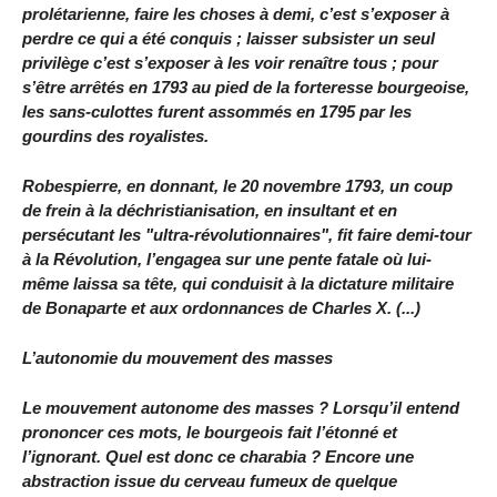
prolétarienne, faire les choses à demi, c’est s’exposer à
perdre ce qui a été conquis ; laisser subsister un seul
privilège c’est s’exposer à les voir renaître tous ; pour
s’être arrêtés en 1793 au pied de la forteresse bourgeoise,
les sans-culottes furent assommés en 1795 par les
gourdins des royalistes.
Robespierre, en donnant, le 20 novembre 1793, un coup
de frein à la déchristianisation, en insultant et en
persécutant les "ultra-révolutionnaires", fit faire demi-tour
à la Révolution, l’engagea sur une pente fatale où lui-
même laissa sa tête, qui conduisit à la dictature militaire
de Bonaparte et aux ordonnances de Charles X. (...)
L’autonomie du mouvement des masses
Le mouvement autonome des masses ? Lorsqu’il entend
prononcer ces mots, le bourgeois fait l’étonné et
l’ignorant. Quel est donc ce charabia ? Encore une
abstraction issue du cerveau fumeux de quelque