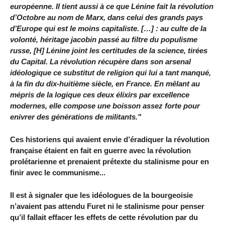
européenne. Il tient aussi à ce que Lénine fait la révolution
d’Octobre au nom de Marx, dans celui des grands pays
d’Europe qui est le moins capitaliste. […] : au culte de la
volonté, héritage jacobin passé au filtre du populisme
russe, [H] Lénine joint les certitudes de la science, tirées
du Capital. La révolution récupère dans son arsenal
idéologique ce substitut de religion qui lui a tant manqué,
à la fin du dix-huitième siècle, en France. En mêlant au
mépris de la logique ces deux élixirs par excellence
modernes, elle compose une boisson assez forte pour
enivrer des générations de militants."
Ces historiens qui avaient envie d’éradiquer la révolution
française étaient en fait en guerre avec la révolution
prolétarienne et prenaient prétexte du stalinisme pour en
finir avec le communisme...
Il est à signaler que les idéologues de la bourgeoisie
n’avaient pas attendu Furet ni le stalinisme pour penser
qu’il fallait effacer les effets de cette révolution par du