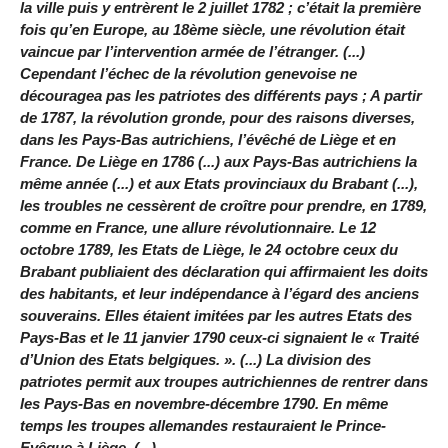
la ville puis y entrèrent le 2 juillet 1782 ; c’était la première
fois qu’en Europe, au 18ème siècle, une révolution était
vaincue par l’intervention armée de l’étranger. (...)
Cependant l’échec de la révolution genevoise ne
découragea pas les patriotes des différents pays ; A partir
de 1787, la révolution gronde, pour des raisons diverses,
dans les Pays-Bas autrichiens, l’évêché de Liège et en
France. De Liège en 1786 (...) aux Pays-Bas autrichiens la
même année (...) et aux Etats provinciaux du Brabant (...),
les troubles ne cessèrent de croître pour prendre, en 1789,
comme en France, une allure révolutionnaire. Le 12
octobre 1789, les Etats de Liège, le 24 octobre ceux du
Brabant publiaient des déclaration qui affirmaient les doits
des habitants, et leur indépendance à l’égard des anciens
souverains. Elles étaient imitées par les autres Etats des
Pays-Bas et le 11 janvier 1790 ceux-ci signaient le « Traité
d’Union des Etats belgiques. ». (...) La division des
patriotes permit aux troupes autrichiennes de rentrer dans
les Pays-Bas en novembre-décembre 1790. En même
temps les troupes allemandes restauraient le Prince-
Evêque à Liège. (...)