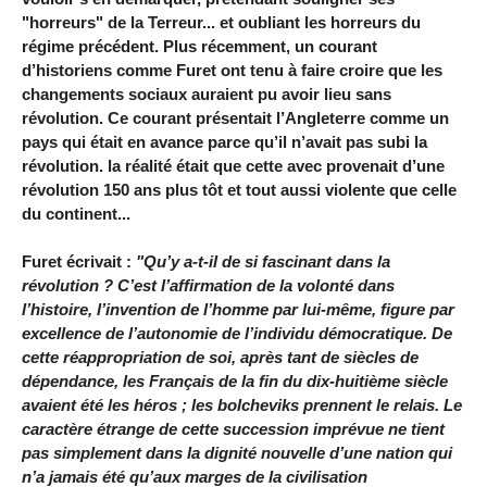
"horreurs" de la Terreur... et oubliant les horreurs du
régime précédent. Plus récemment, un courant
d’historiens comme Furet ont tenu à faire croire que les
changements sociaux auraient pu avoir lieu sans
révolution. Ce courant présentait l’Angleterre comme un
pays qui était en avance parce qu’il n’avait pas subi la
révolution. la réalité était que cette avec provenait d’une
révolution 150 ans plus tôt et tout aussi violente que celle
du continent...
Furet écrivait :
"Qu’y a-t-il de si fascinant dans la
révolution ? C’est l’affirmation de la volonté dans
l’histoire, l’invention de l’homme par lui-même, figure par
excellence de l’autonomie de l’individu démocratique. De
cette réappropriation de soi, après tant de siècles de
dépendance, les Français de la fin du dix-huitième siècle
avaient été les héros ; les bolcheviks prennent le relais. Le
caractère étrange de cette succession imprévue ne tient
pas simplement dans la dignité nouvelle d’une nation qui
n’a jamais été qu’aux marges de la civilisation