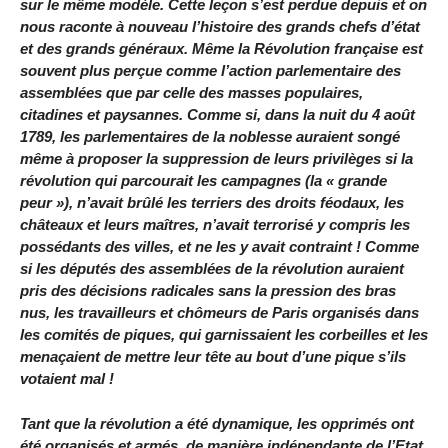
sur le même modèle. Cette leçon s’est perdue depuis et on
nous raconte à nouveau l’histoire des grands chefs d’état
et des grands généraux. Même la Révolution française est
souvent plus perçue comme l’action parlementaire des
assemblées que par celle des masses populaires,
citadines et paysannes. Comme si, dans la nuit du 4 août
1789, les parlementaires de la noblesse auraient songé
même à proposer la suppression de leurs privilèges si la
révolution qui parcourait les campagnes (la « grande
peur »), n’avait brûlé les terriers des droits féodaux, les
châteaux et leurs maîtres, n’avait terrorisé y compris les
possédants des villes, et ne les y avait contraint ! Comme
si les députés des assemblées de la révolution auraient
pris des décisions radicales sans la pression des bras
nus, les travailleurs et chômeurs de Paris organisés dans
les comités de piques, qui garnissaient les corbeilles et les
menaçaient de mettre leur tête au bout d’une pique s’ils
votaient mal !
Tant que la révolution a été dynamique, les opprimés ont
été organisés et armés, de manière indépendante de l’Etat