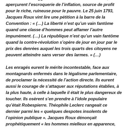
aperçurent l’escroquerie de l’inflation, source de profit
pour le riche, ruineuse pour le pauvre. Le 25 juin 1793,
Jacques Roux vint lire une pétition à la barre de la
Convention : « (…) La liberté n’est qu’un vain fantôme
quand une classe d’hommes peut affamer l’autre
impunément. (…) La république n’est qu’un vain fantôme
quand la contre-révolution s’opère de jour en jour par le
prix des denrées auquel les trois quarts des citoyens ne
peuvent atteindre sans verser des larmes. » (…)
Les enragés eurent le mérite incontestable, face aux
montagnards enfermés dans le légalisme parlementaire,
de proclamer la nécessité de l’action directe. Ils eurent
aussi le courage de s’attaquer aux réputations établies, à
la plus haute, à celle à laquelle il était le plus dangereux de
toucher. Ils osèrent s’en prendre à l’idole populaire
qu’était Robespierre. Théophile Leclerc rangeait ce
dernier parmi les « quelques despotes insolents de
l’opinion publique ». Jacques Roux dénonçait
prophétiquement « les hommes mielleux en apparence,