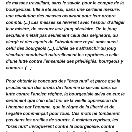
de masses travaillant, sans le savoir, pour le compte de la
bourgeoisie. Elle a été aussi, dans une certaine mesure,
une révolution des masses oeuvrant pour leur propre
compte. (...) Les masses se levèrent avec l’espoir d’alléger
leur misère, de secouer leur joug séculaire. Or, le joug
séculaire n’était pas seulement celui des seigneurs, du
clergé et des agents de l’absolutisme royal, amis aussi
celui des bourgeois (...). L’idée de s’affranchir du joug
séculaire conduisait naturellement les opprimés à celle
d’une lutte contre l’ensemble des privilégiés, bourgeois y
compris. (...)
Pour obtenir le concours des "bras nus" et parce que la
proclamation des droits de l’homme la servait dans sa
lutte contre l’ancien régime, la bourgeoisie aviva en eux le
sentiment que c’en était fini de la vieille oppression de
l’homme par l’homme, que le règne de la liberté et de
l’égalité commençait pour tous. Ces mots ne tombèrent
pas dans les oreilles de sourds. A maintes reprises, les
"bras nus" invoquèrent contre la bourgeoisie, contre