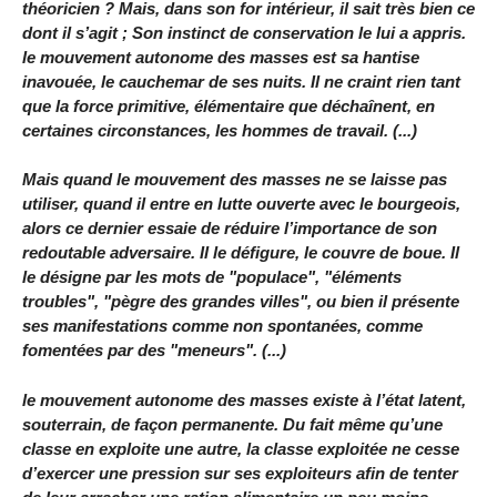
théoricien ? Mais, dans son for intérieur, il sait très bien ce
dont il s’agit ; Son instinct de conservation le lui a appris.
le mouvement autonome des masses est sa hantise
inavouée, le cauchemar de ses nuits. Il ne craint rien tant
que la force primitive, élémentaire que déchaînent, en
certaines circonstances, les hommes de travail. (...)
Mais quand le mouvement des masses ne se laisse pas
utiliser, quand il entre en lutte ouverte avec le bourgeois,
alors ce dernier essaie de réduire l’importance de son
redoutable adversaire. Il le défigure, le couvre de boue. Il
le désigne par les mots de "populace", "éléments
troubles", "pègre des grandes villes", ou bien il présente
ses manifestations comme non spontanées, comme
fomentées par des "meneurs". (...)
le mouvement autonome des masses existe à l’état latent,
souterrain, de façon permanente. Du fait même qu’une
classe en exploite une autre, la classe exploitée ne cesse
d’exercer une pression sur ses exploiteurs afin de tenter