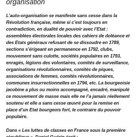
organisation
L’auto-organisation se manifeste sans cesse dans la
Révolution française, même si c’est toujours en
contradiction, en dualité de pouvoir avec l’Etat :
assemblées électorales locales des cahiers de doléance et
des Etats généraux refusant de se dissoudre en 1789,
sections s’érigeant en permanence en 1792, clubs,
mouvement sans culotte, sociétés populaires en 1793,
enragés, légions des volontaires, comités de surveillance,
organisations révolutionnaires, comités de piques,
associations de femmes, comités révolutionnaires,
communes insurrectionnelles en 1794, etc. La bourgeoisie
jacobine a plus ou moins accompagné, encadré, manipulé
ce mouvement de masse mais elle ne l’a jamais réellement
soutenu et elle a sans cesse œuvré pour la remise en
place d’un Etat bourgeois fort, le contraire du pouvoir
populaire.
Dans « Les luttes de classes en France sous la première
république », Daniel Guérin écrit :