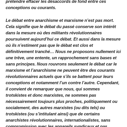
prétendre effacer les désaccords de fond entre ces
conceptions ou courants.
Le débat entre anarchisme et marxisme n’est pas mort.
Cela signifie que le débat du passé conserve son intérêt
dans la mesure où des militants révolutionnaires
poursuivent aujourd’hui ce débat. Et aussi dans la mesure
où ils n’estiment pas que le débat est clos et
définitivement tranché… Nous ne proposons nullement ici
une trêve, une entente, un rapprochement sans bases et
sans principes. Nous rouvrons seulement le débat car le
marxisme et l’anarchisme ne peuvent être des courants
révolutionnaires actuels que s’ils se battent pour leurs
conceptions et notamment l’un contre l’autre. Cependant,
il convient de remarquer que nous, qui sommes
trotskistes et donc marxistes, ne sommes pas
nécessairement toujours plus proches, politiquement ou
socialement, des autres marxistes (ou dits tels) ou
trotskistes (ou s’intitulant ainsi) que de certains
anarchistes révolutionnaires, internationalistes, sans
compromission avec les appareils syndicaux et pas