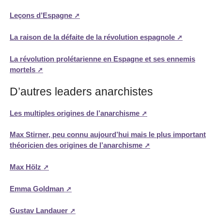
Leçons d’Espagne
La raison de la défaite de la révolution espagnole
La révolution prolétarienne en Espagne et ses ennemis
mortels
D’autres leaders anarchistes
Les multiples origines de l’anarchisme
Max Stirner, peu connu aujourd’hui mais le plus important
théoricien des origines de l’anarchisme
Max Hölz
Emma Goldman
Gustav Landauer