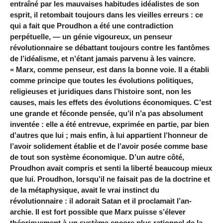
entraîné par les mauvaises habitudes idéalistes de son
esprit, il retombait toujours dans les vieilles erreurs : ce
qui a fait que Proudhon a été une contradiction
perpétuelle, — un génie vigoureux, un penseur
révolutionnaire se débattant toujours contre les fantômes
de l’idéalisme, et n’étant jamais parvenu à les vaincre.
« Marx, comme penseur, est dans la bonne voie. Il a établi
comme principe que toutes les évolutions politiques,
religieuses et juridiques dans l’histoire sont, non les
causes, mais les effets des évolutions économiques. C’est
une grande et féconde pensée, qu’il n’a pas absolument
inventée : elle a été entrevue, exprimée en partie, par bien
d’autres que lui ; mais enfin, à lui appartient l’honneur de
l’avoir solidement établie et de l’avoir posée comme base
de tout son système économique. D’un autre côté,
Proudhon avait compris et senti la liberté beaucoup mieux
que lui. Proudhon, lorsqu’il ne faisait pas de la doctrine et
de la métaphysique, avait le vrai instinct du
révolutionnaire : il adorait Satan et il proclamait l’an-
archie. Il est fort possible que Marx puisse s’élever
théoriquement à un système encore plus rationnel de la