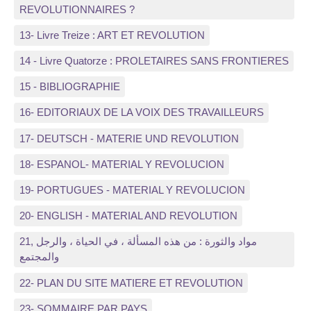
REVOLUTIONNAIRES ?
13- Livre Treize : ART ET REVOLUTION
14 - Livre Quatorze : PROLETAIRES SANS FRONTIERES
15 - BIBLIOGRAPHIE
16- EDITORIAUX DE LA VOIX DES TRAVAILLEURS
17- DEUTSCH - MATERIE UND REVOLUTION
18- ESPANOL- MATERIAL Y REVOLUCION
19- PORTUGUES - MATERIAL Y REVOLUCION
20- ENGLISH - MATERIAL AND REVOLUTION
21, مواد والثورة : من هذه المسألة ، في الحياة ، والرجل
والمجتمع
22- PLAN DU SITE MATIERE ET REVOLUTION
23- SOMMAIRE PAR PAYS