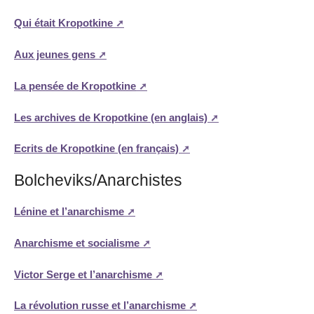
Qui était Kropotkine
Aux jeunes gens
La pensée de Kropotkine
Les archives de Kropotkine (en anglais)
Ecrits de Kropotkine (en français)
Bolcheviks/Anarchistes
Lénine et l’anarchisme
Anarchisme et socialisme
Victor Serge et l’anarchisme
La révolution russe et l’anarchisme