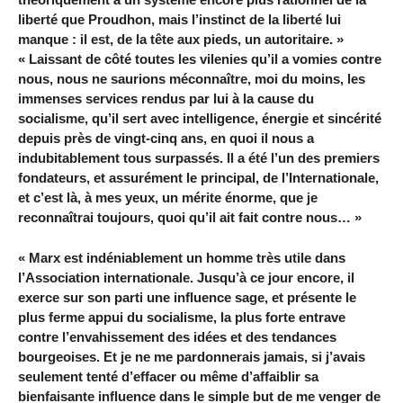
liberté que Proudhon, mais l’instinct de la liberté lui
manque : il est, de la tête aux pieds, un autoritaire. »
« Laissant de côté toutes les vilenies qu’il a vomies contre
nous, nous ne saurions méconnaître, moi du moins, les
immenses services rendus par lui à la cause du
socialisme, qu’il sert avec intelligence, énergie et sincérité
depuis près de vingt-cinq ans, en quoi il nous a
indubitablement tous surpassés. Il a été l’un des premiers
fondateurs, et assurément le principal, de l’Internationale,
et c’est là, à mes yeux, un mérite énorme, que je
reconnaîtrai toujours, quoi qu’il ait fait contre nous… »
« Marx est indéniablement un homme très utile dans
l’Association internationale. Jusqu’à ce jour encore, il
exerce sur son parti une influence sage, et présente le
plus ferme appui du socialisme, la plus forte entrave
contre l’envahissement des idées et des tendances
bourgeoises. Et je ne me pardonnerais jamais, si j’avais
seulement tenté d’effacer ou même d’affaiblir sa
bienfaisante influence dans le simple but de me venger de