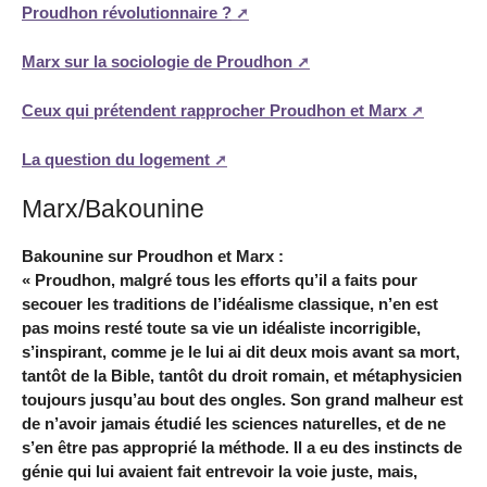
Proudhon révolutionnaire ?
Marx sur la sociologie de Proudhon
Ceux qui prétendent rapprocher Proudhon et Marx
La question du logement
Marx/Bakounine
Bakounine sur Proudhon et Marx :
« Proudhon, malgré tous les efforts qu’il a faits pour
secouer les traditions de l’idéalisme classique, n’en est
pas moins resté toute sa vie un idéaliste incorrigible,
s’inspirant, comme je le lui ai dit deux mois avant sa mort,
tantôt de la Bible, tantôt du droit romain, et métaphysicien
toujours jusqu’au bout des ongles. Son grand malheur est
de n’avoir jamais étudié les sciences naturelles, et de ne
s’en être pas approprié la méthode. Il a eu des instincts de
génie qui lui avaient fait entrevoir la voie juste, mais,