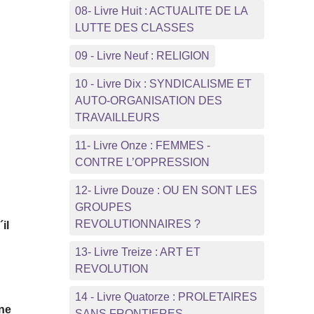
08- Livre Huit : ACTUALITE DE LA
LUTTE DES CLASSES
09 - Livre Neuf : RELIGION
10 - Livre Dix : SYNDICALISME ET
AUTO-ORGANISATION DES
TRAVAILLEURS
11- Livre Onze : FEMMES -
CONTRE L’OPPRESSION
12- Livre Douze : OU EN SONT LES
GROUPES
REVOLUTIONNAIRES ?
il
13- Livre Treize : ART ET
REVOLUTION
14 - Livre Quatorze : PROLETAIRES
Une
SANS FRONTIERES