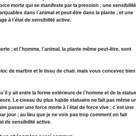
force morte qui se manifeste par la pression ; une sensibilit
arquables dans l´animal et peut-être dans la plante ; et une
ge à l´état de sensibilité active.
nerte ; et l´homme, l´animal, la plante même peut-être, sont
 bloc de marbre et le tissu de chair. mais vous concevez bien
 y ait entre la forme extérieure de l´homme et de la statue,
rieure. Le ciseau du plus habile statuaire ne fait pas même u
ire passer une force morte à l´état de force vive ; c´est une
ar jour ; au lieu que je ne vois pas trop comment on fait
at de sensibilité active.