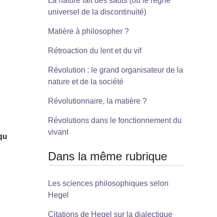
La nature fait des sauts (ou le règne
universel de la discontinuité)
Matière à philosopher ?
Rétroaction du lent et du vif
Révolution : le grand organisateur de la
nature et de la société
Révolutionnaire, la matière ?
Révolutions dans le fonctionnement du
vivant
qu
Dans la même rubrique
Les sciences philosophiques selon
Hegel
Citations de Hegel sur la dialectique