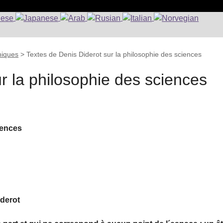
hiques
>
Textes de Denis Diderot sur la philosophie des sciences
r la philosophie des sciences
iences
iderot