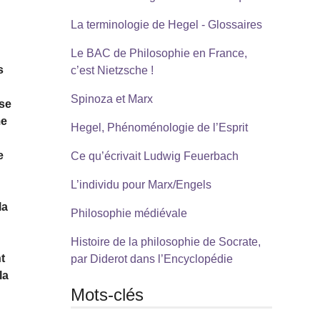
La terminologie de Hegel - Glossaires
Le BAC de Philosophie en France,
s
c’est Nietzsche !
Spinoza et Marx
 se
me
Hegel, Phénoménologie de l’Esprit
e
Ce qu’écrivait Ludwig Feuerbach
L’individu pour Marx/Engels
la
Philosophie médiévale
Histoire de la philosophie de Socrate,
t
par Diderot dans l’Encyclopédie
la
Mots-clés