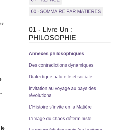
00 - SOMMAIRE PAR MATIERES
ez
01 - Livre Un :
PHILOSOPHIE
Annexes philosophiques
Des contradictions dynamiques
Dialectique naturelle et sociale
e
Invitation au voyage au pays des
-
révolutions
L’Histoire s’invite en la Matière
L’image du chaos déterministe
 le