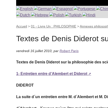
Accueil
>
01 - Livre Un : PHILOSOPHIE
>
Annexes philosop
Textes de Denis Diderot su
vendredi 16 juillet 2010
,
par
Robert Paris
Textes de Denis Diderot sur la philosophie des sc
1- Entretien entre d’Alembert et Diderot
DIDEROT
La suite d´un entretien entre M. d´Alembert et M. D