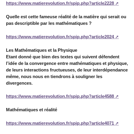
https://www.matierevolution.fr/spip.php?article2228
Quelle est cette fameuse réalité de la matière qui serait ou
pas descriptible par les mathématiques ?
https://www.matierevolution.fr/spip.php?article2024
Les Mathématiques et la Physique
Etant donné que bien des textes qui suivent défendent
l’idée de la convergence entre mathématiques et physique,
de leurs interactions fructueuses, de leur interdépendance
même, nous nous en tiendrons à souligner les
divergences.
https://www.matierevolution.fr/spip.php?article4588
Mathématiques et réalité
https://www.matierevolution.fr/spip.php?article4071