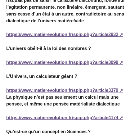
risquait pas de saisir le caractère discontinu, fondé sur
l’agitation permanente, non linéaire, émergent, sautant
sans cesse d’un état à un autre, contradictoire au sens
dialectique de l’univers matière/vide.
https://www.matierevolution.fr/spip.php?article2932
L’univers obéit-il à la loi des nombres ?
https://www.matierevolution.fr/spip.php?article3099
L’Univers, un calculateur géant ?
https://www.matierevolution.fr/spip.php?article3379
La physique n’est pas seulement un calcul mais une
pensée, et même une pensée matérialiste dialectique
https://www.matierevolution.fr/spip.php?article4174
Qu’est-ce qu’un concept en Sciences ?