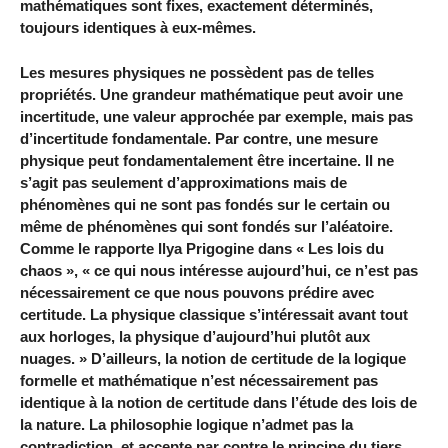
mathématiques sont fixes, exactement déterminés,
toujours identiques à eux-mêmes.
Les mesures physiques ne possèdent pas de telles
propriétés. Une grandeur mathématique peut avoir une
incertitude, une valeur approchée par exemple, mais pas
d’incertitude fondamentale. Par contre, une mesure
physique peut fondamentalement être incertaine. Il ne
s’agit pas seulement d’approximations mais de
phénomènes qui ne sont pas fondés sur le certain ou
même de phénomènes qui sont fondés sur l’aléatoire.
Comme le rapporte Ilya Prigogine dans « Les lois du
chaos », « ce qui nous intéresse aujourd’hui, ce n’est pas
nécessairement ce que nous pouvons prédire avec
certitude. La physique classique s’intéressait avant tout
aux horloges, la physique d’aujourd’hui plutôt aux
nuages. » D’ailleurs, la notion de certitude de la logique
formelle et mathématique n’est nécessairement pas
identique à la notion de certitude dans l’étude des lois de
la nature. La philosophie logique n’admet pas la
contradiction, et accepte par contre le principe du tiers