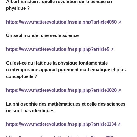
Albert Einstein : quelle révolution de la pensée en
physique ?
https://www.matierevolution.fr/spip.php?article4050
Un seul monde, une seule science
https://www.matierevolution.fr/spip.php?article5
Qu’est-ce qui fait que la physique fondamentale
contemporaine apparaît purement mathématique et plus
conceptuelle ?
https://www.matierevolution.fr/spip.php?article1828
La philosophie des mathématiques et celle des sciences
ne sont pas identiques.
https://www.matierevolution.fr/spip.php?article1134