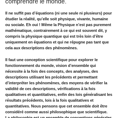
comprendre le monde.
Il ne suffit pas d’équations (ni une seule ni plusieurs) pour
étudier la réalité, qu’elle soit physique, vivante, humaine
ou sociale. Eh oui ! Même la Physique n’est pas purement
mathématique, contrairement à ce qui est souvent dit, y
compris la physique quantique qui est très loin d’être
uniquement en équations et qui ne répugne pas tant que
cela aux descriptions des phénomènes.
Il faut une conception scientifique pour explorer le
fonctionnement du monde, vision d’ensemble qui
nécessite à la fois des concepts, des analyses, des
descriptions utilisant les précédents et permettant
d’interpréter les phénomènes, des moyens de vérifier la
validité de ces descriptions, vérifications à la fois
qualitatives et quantitatives, enfin des lois généralisant les
résultats précédents, lois à la fois qualitatives et
quantitatives. Nous pensons que cet ensemble doit être
considéré comme aussi philosophique que scientifique.
La philosophie est un ensemble de conceptions générales