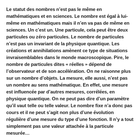
Le statut des nombres n’est pas le même en
mathématiques et en sciences. Le nombre est égal à lui-
même en mathématiques mais il n’en va pas de même en
sciences. Un c’est un. Une particule, cela peut être deux
particules ou zéro particules. Le nombre de particules
n’est pas un invariant de la physique quantique. Les
créations et annihilations amènent ce type de situations
invraisemblables dans le monde macroscopique. Pire, le
nombre de particules dites « réelles » dépend de
l’observateur et de son accélération. On ne raisonne plus
sur un nombre d’objets. La mesure, elle aussi, n’est pas
un nombre au sens mathématique. En effet, une mesure
est influencée par d’autres mesures, corrélées, en
physique quantique. On ne peut pas dire d’un paramètre
qu’il vaut telle ou telle valeur. Le nombre fixe n’a donc pas
cours et il ne peut s’agit non plus d’une évolution
régulière d’une mesure du type d’une fonction. Il n’y a tout
simplement pas une valeur attachée à la particule
mesurée…