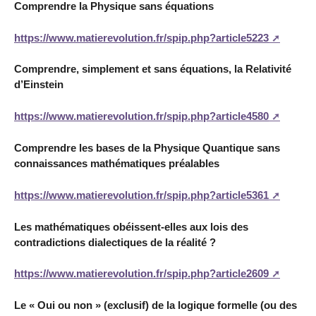
Comprendre la Physique sans équations
https://www.matierevolution.fr/spip.php?article5223
Comprendre, simplement et sans équations, la Relativité
d’Einstein
https://www.matierevolution.fr/spip.php?article4580
Comprendre les bases de la Physique Quantique sans
connaissances mathématiques préalables
https://www.matierevolution.fr/spip.php?article5361
Les mathématiques obéissent-elles aux lois des
contradictions dialectiques de la réalité ?
https://www.matierevolution.fr/spip.php?article2609
Le « Oui ou non » (exclusif) de la logique formelle (ou des