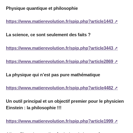
Physique quantique et philosophie
https://www.matierevolution.fr/spip.php?article1443
La science, ce sont seulement des faits ?
https://www.matierevolution.fr/spip.php?article3443
https://www.matierevolution.fr/spip.php?article2869
La physique qui n’est pas pure mathématique
https://www.matierevolution.fr/spip.php?article4482
Un outil principal et un objectif premier pour le physicien
Einstein : la philosophie !!!
https://www.matierevolution.fr/spip.php?article1999