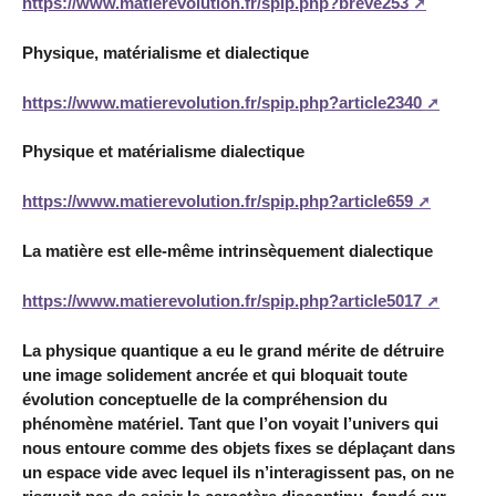
https://www.matierevolution.fr/spip.php?breve253
Physique, matérialisme et dialectique
https://www.matierevolution.fr/spip.php?article2340
Physique et matérialisme dialectique
https://www.matierevolution.fr/spip.php?article659
La matière est elle-même intrinsèquement dialectique
https://www.matierevolution.fr/spip.php?article5017
La physique quantique a eu le grand mérite de détruire
une image solidement ancrée et qui bloquait toute
évolution conceptuelle de la compréhension du
phénomène matériel. Tant que l’on voyait l’univers qui
nous entoure comme des objets fixes se déplaçant dans
un espace vide avec lequel ils n’interagissent pas, on ne