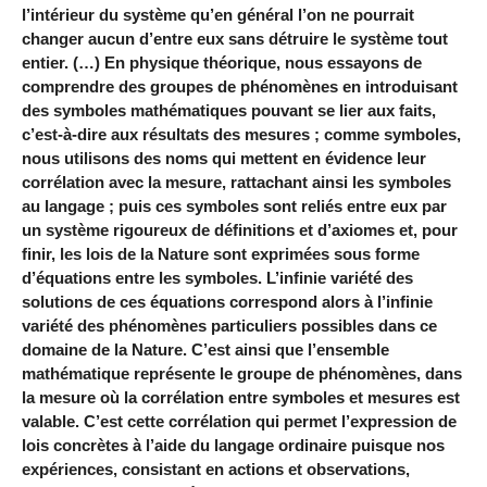
l’intérieur du système qu’en général l’on ne pourrait
changer aucun d’entre eux sans détruire le système tout
entier. (…) En physique théorique, nous essayons de
comprendre des groupes de phénomènes en introduisant
des symboles mathématiques pouvant se lier aux faits,
c’est-à-dire aux résultats des mesures ; comme symboles,
nous utilisons des noms qui mettent en évidence leur
corrélation avec la mesure, rattachant ainsi les symboles
au langage ; puis ces symboles sont reliés entre eux par
un système rigoureux de définitions et d’axiomes et, pour
finir, les lois de la Nature sont exprimées sous forme
d’équations entre les symboles. L’infinie variété des
solutions de ces équations correspond alors à l’infinie
variété des phénomènes particuliers possibles dans ce
domaine de la Nature. C’est ainsi que l’ensemble
mathématique représente le groupe de phénomènes, dans
la mesure où la corrélation entre symboles et mesures est
valable. C’est cette corrélation qui permet l’expression de
lois concrètes à l’aide du langage ordinaire puisque nos
expériences, consistant en actions et observations,