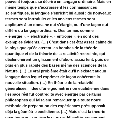
peuvent toujours se décrire en langage ordinaire. Mais en
même temps que s’accroissent les connaissances
scientifiques, le langage s’enrichit lui aussi ; de nouveaux
termes sont introduits et les anciens termes sont
appliqués à un domaine qui s’élargit, ou d’une façon qui
diffère du langage ordinaire. Des termes comme
« énergie », « électricité », « entropie », en sont des
exemples évidents. (…) C’est dans cet état assez calme de
la physique qu’éclatèrent les bombes de la théorie
quantique et de la théorie de la relativité restreinte, qui
déclenchèrent un glissement d’abord assez lent, puis de
plus en plus rapide des bases même des sciences de la
Nature. (…) Le vrai problème était qu’il n’existait aucun
langage dans lequel exprimer de façon cohérente la
nouvelle situation. (…) En théorie de la relativité
généralisée, l’idée d’une géométrie non euclidienne dans
l’espace réel fut contredite avec énergie par certains
philosophes qui faisaient remarquer que toute notre
méthode de préparation des expériences présupposait
déjà la géométrie euclidienne. (…) Mais c’est la théorie
quantique qui soulève le plus de difficultés concernant