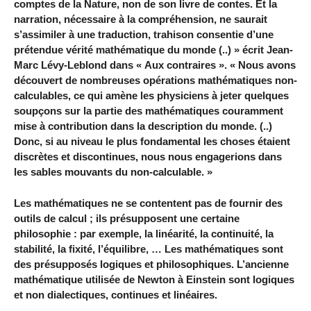
comptes de la Nature, non de son livre de contes. Et la
narration, nécessaire à la compréhension, ne saurait
s’assimiler à une traduction, trahison consentie d’une
prétendue vérité mathématique du monde (..) » écrit Jean-
Marc Lévy-Leblond dans « Aux contraires ». « Nous avons
découvert de nombreuses opérations mathématiques non-
calculables, ce qui amène les physiciens à jeter quelques
soupçons sur la partie des mathématiques couramment
mise à contribution dans la description du monde. (..)
Donc, si au niveau le plus fondamental les choses étaient
discrètes et discontinues, nous nous engagerions dans
les sables mouvants du non-calculable. »
Les mathématiques ne se contentent pas de fournir des
outils de calcul ; ils présupposent une certaine
philosophie : par exemple, la linéarité, la continuité, la
stabilité, la fixité, l’équilibre, … Les mathématiques sont
des présupposés logiques et philosophiques. L’ancienne
mathématique utilisée de Newton à Einstein sont logiques
et non dialectiques, continues et linéaires.