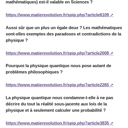
mathématiques) est-il valable en Sciences ?
https://www.matierevolution.fr/spip.php?article6109
Aussi sûr que un plus un égale deux ? Les mathématiques
sont-elles exemptes des paradoxes et contradictions de la
physique ?
https://www.matierevolution.fr/spip.php?article2008
Pourquoi la physique quantique nous pose autant de
problèmes philosophiques ?
https://www.matierevolution.fr/spip.php?article2265
La physique quantique nous condamne-t-elle à ne pas
décrire du tout la réalité sous-jacente aux lois de la
physique et à seulement calculer une probabilité ?
https://www.matierevolution.fr/spip.php?article3835