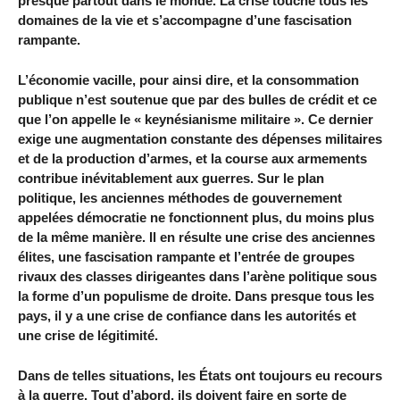
presque partout dans le monde. La crise touche tous les
domaines de la vie et s’accompagne d’une fascisation
rampante.
L’économie vacille, pour ainsi dire, et la consommation
publique n’est soutenue que par des bulles de crédit et ce
que l’on appelle le « keynésianisme militaire ». Ce dernier
exige une augmentation constante des dépenses militaires
et de la production d’armes, et la course aux armements
contribue inévitablement aux guerres. Sur le plan
politique, les anciennes méthodes de gouvernement
appelées démocratie ne fonctionnent plus, du moins plus
de la même manière. Il en résulte une crise des anciennes
élites, une fascisation rampante et l’entrée de groupes
rivaux des classes dirigeantes dans l’arène politique sous
la forme d’un populisme de droite. Dans presque tous les
pays, il y a une crise de confiance dans les autorités et
une crise de légitimité.
Dans de telles situations, les États ont toujours eu recours
à la guerre. Tout d’abord, ils doivent faire en sorte de