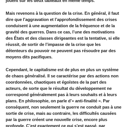
jouent sur les deux tableaux en même temps.
Mais revenons à la question de la crise. En général, il faut
dire que l’aggravation et l’approfondissement des crises
conduisent à une augmentation de la fréquence et de la
gravité des guerres. Dans ce cas, l’une des motivations
des États et des classes dirigeantes est la tentative, si elle
réussit, de sortir de l’impasse de la crise que les
détenteurs du pouvoir ne peuvent pas résoudre par des
moyens dits pacifiques.
Cependant, le capitalisme est de plus en plus un système
de chaos généralisé. Il se caractérise par des actions non
coordonnées, chaotiques et égoïstes de la part des
acteurs, de sorte que le résultat du développement ne
correspond généralement pas à leurs souhaits et à leurs
plans. En philosophie, on parle d’« anti-finalité ». Par
conséquent, non seulement la guerre ne conduit pas à une
sortie de crise, mais au contraire, les difficultés causées
par la guerre créent une nouvelle crise, encore plus
profonde. C’est exactement ce qui s’est passé, par