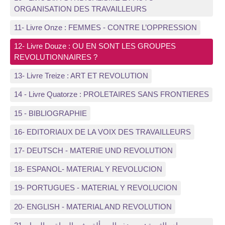
ORGANISATION DES TRAVAILLEURS
11- Livre Onze : FEMMES - CONTRE L’OPPRESSION
12- Livre Douze : OU EN SONT LES GROUPES
REVOLUTIONNAIRES ?
13- Livre Treize : ART ET REVOLUTION
14 - Livre Quatorze : PROLETAIRES SANS FRONTIERES
15 - BIBLIOGRAPHIE
16- EDITORIAUX DE LA VOIX DES TRAVAILLEURS
17- DEUTSCH - MATERIE UND REVOLUTION
18- ESPANOL- MATERIAL Y REVOLUCION
19- PORTUGUES - MATERIAL Y REVOLUCION
20- ENGLISH - MATERIAL AND REVOLUTION