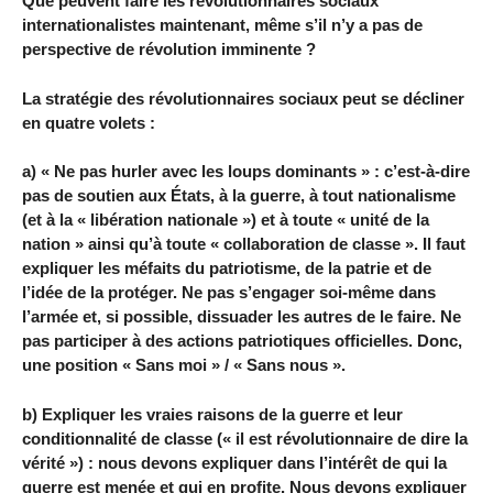
Que peuvent faire les révolutionnaires sociaux
internationalistes maintenant, même s’il n’y a pas de
perspective de révolution imminente ?
La stratégie des révolutionnaires sociaux peut se décliner
en quatre volets :
a) « Ne pas hurler avec les loups dominants » : c’est-à-dire
pas de soutien aux États, à la guerre, à tout nationalisme
(et à la « libération nationale ») et à toute « unité de la
nation » ainsi qu’à toute « collaboration de classe ». Il faut
expliquer les méfaits du patriotisme, de la patrie et de
l’idée de la protéger. Ne pas s’engager soi-même dans
l’armée et, si possible, dissuader les autres de le faire. Ne
pas participer à des actions patriotiques officielles. Donc,
une position « Sans moi » / « Sans nous ».
b) Expliquer les vraies raisons de la guerre et leur
conditionnalité de classe (« il est révolutionnaire de dire la
vérité ») : nous devons expliquer dans l’intérêt de qui la
guerre est menée et qui en profite. Nous devons expliquer