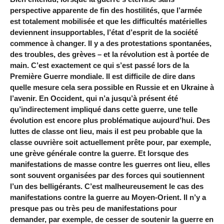
perspective apparente de fin des hostilités, que l’armée
est totalement mobilisée et que les difficultés matérielles
deviennent insupportables, l’état d’esprit de la société
commence à changer. Il y a des protestations spontanées,
des troubles, des grèves – et la révolution est à portée de
main. C’est exactement ce qui s’est passé lors de la
Première Guerre mondiale. Il est difficile de dire dans
quelle mesure cela sera possible en Russie et en Ukraine à
l’avenir. En Occident, qui n’a jusqu’à présent été
qu’indirectement impliqué dans cette guerre, une telle
évolution est encore plus problématique aujourd’hui. Des
luttes de classe ont lieu, mais il est peu probable que la
classe ouvrière soit actuellement prête pour, par exemple,
une grève générale contre la guerre. Et lorsque des
manifestations de masse contre les guerres ont lieu, elles
sont souvent organisées par des forces qui soutiennent
l’un des belligérants. C’est malheureusement le cas des
manifestations contre la guerre au Moyen-Orient. Il n’y a
presque pas ou très peu de manifestations pour
demander, par exemple, de cesser de soutenir la guerre en