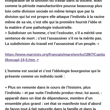
inséparable de la division du travail dans la société. Mais
comme la période manufacturière pousse beaucoup plus
loin cette division sociale en même temps que par la
division qui lui est propre elle attaque l’individu à la racine
même de sa vie, c’est elle qui la première fournit l’idée et
la matière d’une pathologie industrielle.
« Subdiviser un homme, c’est l’exécuter, s’il a mérité une
sentence de mort ; c’est l’assassiner s’il ne la mérite pas.
La subdivision du travail est l’assassinat d’un peuple. »
https://www.marxists.org/francais/marx/works/1867/Capital-
I/kmcapI-14-5.htm
L’homme est social et c’est l’idéologie bourgeoise qui le
présente comme un individu isolé :
« Plus on remonte dans le cours de l’histoire, plus
l’individu – et par suite l’individu produc¬teur, lui aussi, -
apparaît dans un état de dépendance, membre d’un
ensemble plus grand : cet état se manifeste tout d’abord
de façon tout à fait naturelle dans la famille et dans la