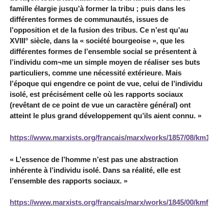
famille élargie jusqu’à former la tribu ; puis dans les
différentes formes de communautés, issues de
l’opposition et de la fusion des tribus. Ce n’est qu’au
XVIII° siècle, dans la « société bourgeoise », que les
différentes formes de l’ensemble social se présentent à
l’individu com¬me un simple moyen de réaliser ses buts
particuliers, comme une nécessité extérieure. Mais
l’époque qui engendre ce point de vue, celui de l’individu
isolé, est précisément celle où les rapports sociaux
(revêtant de ce point de vue un caractère général) ont
atteint le plus grand développement qu’ils aient connu. »
https://www.marxists.org/francais/marx/works/1857/08/km18
« L’essence de l’homme n’est pas une abstraction
inhérente à l’individu isolé. Dans sa réalité, elle est
l’ensemble des rapports sociaux. »
https://www.marxists.org/francais/marx/works/1845/00/kmfe