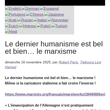
Le dernier humanisme est bel
et bien… le marxisme
dimanche 16 novembre 2025
,
par
Robert Paris
,
Tiekoura Levi
Hamed
Le dernier humanisme est bel et bien… le marxisme !
Même si la caricature stalienne a fait croire l’inverse !
https://www.marxists.org/francais/marx/works/1844/00/km18
« L’émancipation de l’Allemagne n’est pratiquement