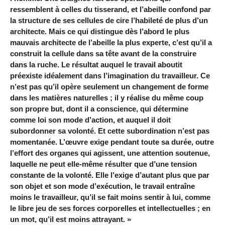
ressemblent à celles du tisserand, et l’abeille confond par
la structure de ses cellules de cire l’habileté de plus d’un
architecte. Mais ce qui distingue dès l’abord le plus
mauvais architecte de l’abeille la plus experte, c’est qu’il a
construit la cellule dans sa tête avant de la construire
dans la ruche. Le résultat auquel le travail aboutit
préexiste idéalement dans l’imagination du travailleur. Ce
n’est pas qu’il opère seulement un changement de forme
dans les matières naturelles ; il y réalise du même coup
son propre but, dont il a conscience, qui détermine
comme loi son mode d’action, et auquel il doit
subordonner sa volonté. Et cette subordination n’est pas
momentanée. L’œuvre exige pendant toute sa durée, outre
l’effort des organes qui agissent, une attention soutenue,
laquelle ne peut elle-même résulter que d’une tension
constante de la volonté. Elle l’exige d’autant plus que par
son objet et son mode d’exécution, le travail entraîne
moins le travailleur, qu’il se fait moins sentir à lui, comme
le libre jeu de ses forces corporelles et intellectuelles ; en
un mot, qu’il est moins attrayant. »