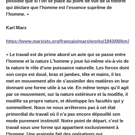
possible que si l’on se place au point de vue de la théorie
qui déclare que l’homme est l’essence suprême de
l’homme. »
Karl Marx
https://www.marxists.org/francais/marx/works/1843/00/km18
« Le travail est de prime abord un acte qui se passe entre
l’homme et la nature L’homme y joue lui-même vis-à-vis de
la nature le rôle d’une puissance naturelle. Les forces dont
son corps est doué, bras et jambes, tête et mains, il les
met en mouvement afin de s’assimiler des matières en leur
donnant une forme utile à sa vie. En même temps qu’il agit
par ce mouvement, sur la nature extérieure et la modifie, il
modifie sa propre nature, et développe les facultés qui y
sommeillent. Nous ne nous arrêterons pas à cet état
primordial du travail où il n’a pas encore dépouillé son
mode purement instinctif. Notre point de départ, c’est le
travail sous une forme qui appartient exclusivement à
l’homme. Une araignée fait des opérations qui