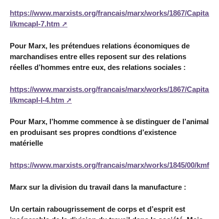
https://www.marxists.org/francais/marx/works/1867/Capital-
I/kmcapI-7.htm
Pour Marx, les prétendues relations économiques de
marchandises entre elles reposent sur des relations
réelles d’hommes entre eux, des relations sociales :
https://www.marxists.org/francais/marx/works/1867/Capital-
I/kmcapI-I-4.htm
Pour Marx, l’homme commence à se distinguer de l’animal
en produisant ses propres condtions d’existence
matérielle
https://www.marxists.org/francais/marx/works/1845/00/kmfe
Marx sur la division du travail dans la manufacture :
Un certain rabougrissement de corps et d’esprit est