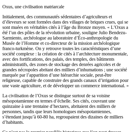
Oxus, une civilisation matriarcale
Initialement, des communautés sédentaires d’agriculteurs et
d’éleveurs se sont formées dans des villages de briques crues, qui se
sont muées en véritables cités à l’âge du Bronze moyen. « L’Oxus a
été l’un des pôles de la révolution urbaine, souligne Julio Bendezu-
Sarmiento, archéologue au laboratoire d’Éco-anthropologie du
Musée de l’Homme et co-directeur de la mission archéologique
franco-turkmène. On y retrouve toutes les caractéristiques d’une
société complexe : la création de cités à l’architecture monumentale,
avec des fortifications, des palais, des temples, des bâtiments
administratifs, des zones de stockage des denrées agricoles et de
grandes nécropoles abritant des milliers d’inhumations ; une société
marquée par l’apparition d’une hiérarchie sociale, peut-être
religieuse, capable de construire des grands canaux d’irrigation pour
une vaste agriculture, et de développer un commerce international. »
La civilisation de l’Oxus se distingue surtout de sa voisine
mésopotamienne en termes d’échelle. Ses cités, couvrant une
quinzaine à une trentaine d’hectares, abritaient des milliers de
personnes, tandis que leurs homologues mésopotamiennes,
s’étendant jusqu’à 60-80 ha, regroupaient des dizaines de milliers
d’habitants.