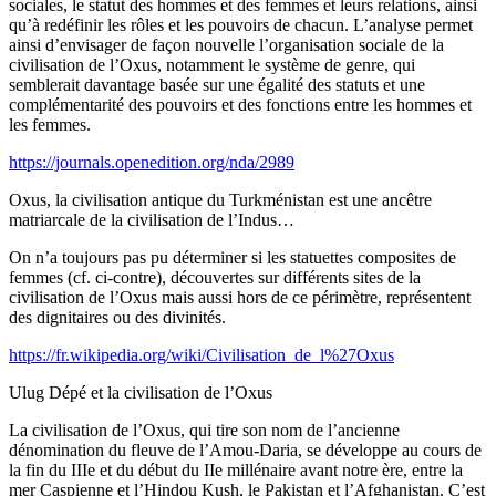
sociales, le statut des hommes et des femmes et leurs relations, ainsi
qu’à redéfinir les rôles et les pouvoirs de chacun. L’analyse permet
ainsi d’envisager de façon nouvelle l’organisation sociale de la
civilisation de l’Oxus, notamment le système de genre, qui
semblerait davantage basée sur une égalité des statuts et une
complémentarité des pouvoirs et des fonctions entre les hommes et
les femmes.
https://journals.openedition.org/nda/2989
Oxus, la civilisation antique du Turkménistan est une ancêtre
matriarcale de la civilisation de l’Indus…
On n’a toujours pas pu déterminer si les statuettes composites de
femmes (cf. ci-contre), découvertes sur différents sites de la
civilisation de l’Oxus mais aussi hors de ce périmètre, représentent
des dignitaires ou des divinités.
https://fr.wikipedia.org/wiki/Civilisation_de_l%27Oxus
Ulug Dépé et la civilisation de l’Oxus
La civilisation de l’Oxus, qui tire son nom de l’ancienne
dénomination du fleuve de l’Amou-Daria, se développe au cours de
la fin du IIIe et du début du IIe millénaire avant notre ère, entre la
mer Caspienne et l’Hindou Kush, le Pakistan et l’Afghanistan. C’est