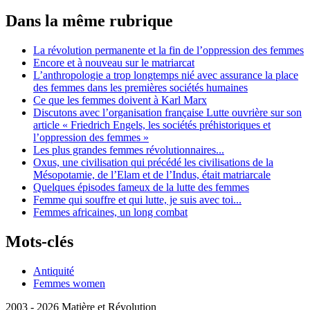
Dans la même rubrique
La révolution permanente et la fin de l’oppression des femmes
Encore et à nouveau sur le matriarcat
L’anthropologie a trop longtemps nié avec assurance la place
des femmes dans les premières sociétés humaines
Ce que les femmes doivent à Karl Marx
Discutons avec l’organisation française Lutte ouvrière sur son
article « Friedrich Engels, les sociétés préhistoriques et
l’oppression des femmes »
Les plus grandes femmes révolutionnaires...
Oxus, une civilisation qui précédé les civilisations de la
Mésopotamie, de l’Elam et de l’Indus, était matriarcale
Quelques épisodes fameux de la lutte des femmes
Femme qui souffre et qui lutte, je suis avec toi...
Femmes africaines, un long combat
Mots-clés
Antiquité
Femmes women
2003 - 2026 Matière et Révolution