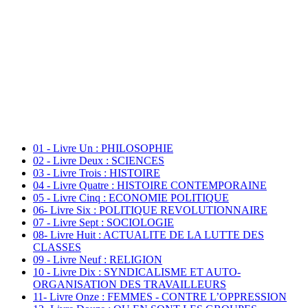
01 - Livre Un : PHILOSOPHIE
02 - Livre Deux : SCIENCES
03 - Livre Trois : HISTOIRE
04 - Livre Quatre : HISTOIRE CONTEMPORAINE
05 - Livre Cinq : ECONOMIE POLITIQUE
06- Livre Six : POLITIQUE REVOLUTIONNAIRE
07 - Livre Sept : SOCIOLOGIE
08- Livre Huit : ACTUALITE DE LA LUTTE DES
CLASSES
09 - Livre Neuf : RELIGION
10 - Livre Dix : SYNDICALISME ET AUTO-
ORGANISATION DES TRAVAILLEURS
11- Livre Onze : FEMMES - CONTRE L’OPPRESSION