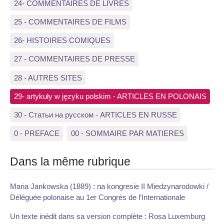
24- COMMENTAIRES DE LIVRES
25 - COMMENTAIRES DE FILMS
26- HISTOIRES COMIQUES
27 - COMMENTAIRES DE PRESSE
28 - AUTRES SITES
29- artykuły w języku polskim - ARTICLES EN POLONAIS
30 - Статьи на русском - ARTICLES EN RUSSE
0 - PREFACE
00 - SOMMAIRE PAR MATIERES
Dans la même rubrique
Maria Jankowska (1889) : na kongresie II Miedzynarodowki /
Déléguée polonaise au 1er Congrès de l’Internationale
Un texte inédit dans sa version complète : Rosa Luxemburg