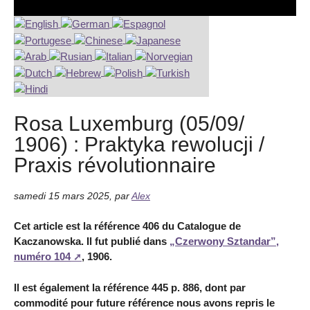
Rosa Luxemburg (05/09/
1906) : Praktyka rewolucji /
Praxis révolutionnaire
samedi 15 mars 2025
,
par
Alex
Cet article est la référence 406 du Catalogue de
Kaczanowska. Il fut publié dans
„Czerwony Sztandar”,
numéro 104
, 1906.
Il est également la référence 445 p. 886, dont par
commodité pour future référence nous avons repris le