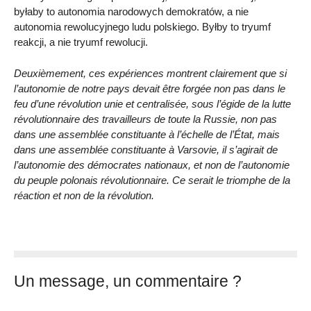
byłaby to autonomia narodowych demokratów, a nie
autonomia rewolucyjnego ludu polskiego. Byłby to tryumf
reakcji, a nie tryumf rewolucji.
Deuxièmement, ces expériences montrent clairement que si
l’autonomie de notre pays devait être forgée non pas dans le
feu d’une révolution unie et centralisée, sous l’égide de la lutte
révolutionnaire des travailleurs de toute la Russie, non pas
dans une assemblée constituante à l’échelle de l’État, mais
dans une assemblée constituante à Varsovie, il s’agirait de
l’autonomie des démocrates nationaux, et non de l’autonomie
du peuple polonais révolutionnaire. Ce serait le triomphe de la
réaction et non de la révolution.
Un message, un commentaire ?