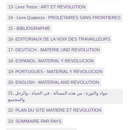
13- Livre Treize : ART ET REVOLUTION
14 - Livre Quatorze : PROLETAIRES SANS FRONTIERES
15 - BIBLIOGRAPHIE
16- EDITORIAUX DE LA VOIX DES TRAVAILLEURS
17- DEUTSCH - MATERIE UND REVOLUTION
18- ESPANOL- MATERIAL Y REVOLUCION
19- PORTUGUES - MATERIAL Y REVOLUCION
20- ENGLISH - MATERIAL AND REVOLUTION
21, مواد والثورة : من هذه المسألة ، في الحياة ، والرجل
والمجتمع
22- PLAN DU SITE MATIERE ET REVOLUTION
23- SOMMAIRE PAR PAYS