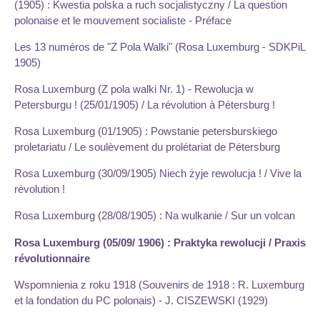
(1905) : Kwestia polska a ruch socjalistyczny / La question
polonaise et le mouvement socialiste - Préface
Les 13 numéros de "Z Pola Walki" (Rosa Luxemburg - SDKPiL
1905)
Rosa Luxemburg (Z pola walki Nr. 1) - Rewolucja w
Petersburgu ! (25/01/1905) / La révolution à Pétersburg !
Rosa Luxemburg (01/1905) : Powstanie petersburskiego
proletariatu / Le soulèvement du prolétariat de Pétersburg
Rosa Luxemburg (30/09/1905) Niech żyje rewolucja ! / Vive la
révolution !
Rosa Luxemburg (28/08/1905) : Na wulkanie / Sur un volcan
Rosa Luxemburg (05/09/ 1906) : Praktyka rewolucji / Praxis
révolutionnaire
Wspomnienia z roku 1918 (Souvenirs de 1918 : R. Luxemburg
et la fondation du PC polonais) - J. CISZEWSKI (1929)