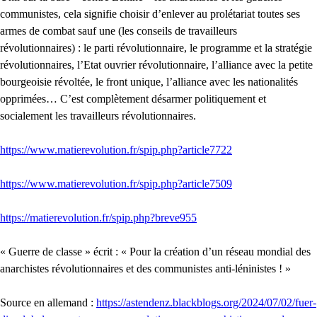
communistes, cela signifie choisir d’enlever au prolétariat toutes ses
armes de combat sauf une (les conseils de travailleurs
révolutionnaires) : le parti révolutionnaire, le programme et la stratégie
révolutionnaires, l’Etat ouvrier révolutionnaire, l’alliance avec la petite
bourgeoisie révoltée, le front unique, l’alliance avec les nationalités
opprimées… C’est complètement désarmer politiquement et
socialement les travailleurs révolutionnaires.
https://www.matierevolution.fr/spip.php?article7722
https://www.matierevolution.fr/spip.php?article7509
https://matierevolution.fr/spip.php?breve955
« Guerre de classe » écrit : « Pour la création d’un réseau mondial des
anarchistes révolutionnaires et des communistes anti-léninistes ! »
Source en allemand :
https://astendenz.blackblogs.org/2024/07/02/fuer-