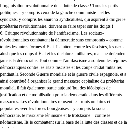
l’organisation révolutionnaire de la lutte de classe ! Tous les partis
politiques – y compris ceux de la gauche communiste – et les
syndicats, y compris les anarcho-syndicalistes, qui aspirent à diriger le
prolétariat révolutionnaire, doivent se faire taper sur les doigts !
6. Critique révolutionnaire de l’antifascisme. Les sociaux-
révolutionnaires combattent la démocratie sans compromis – comme
toutes les autres formes d’État. Ils luttent contre les fascistes, les nazis
ainsi que les coups d’État et les dictatures militaires, mais ne défendent
jamais la démocratie. Tout comme l’antifascisme a soutenu les régimes
démocratiques contre les États fascistes et les coups d’État militaires
pendant la Seconde Guerre mondiale et la guerre civile espagnole, et a
ainsi contribué à organiser le grand massacre capitaliste du prolétariat
mondial, il fait également partie aujourd’hui des idéologies de
justification et de mobilisation pour la démocratie dans les différents
massacres. Les révolutionnaires refusent les fronts unitaires et
populaires avec les forces bourgeoises – y compris la social-
démocratie, le marxisme-léninisme et le trotskisme – contre le
néofascisme. Ils le combattent sur la base de la lutte des classes et de la