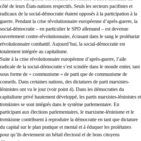
côté de leurs États-nations respectifs. Seuls les secteurs pacifistes et
radicaux de la social-démocratie étaient opposés à la participation à la
guerre. Pendant la crise révolutionnaire européenne d’après-guerre, la
social-démocratie – en particulier le SPD allemand – est devenue
ouvertement contre-révolutionnaire, écrasant dans le sang le prolétariat
révolutionnaire combattif. Aujourd’hui, la social-démocratie est
totalement intégrée au capitalisme.
Suite à la crise révolutionnaire européenne d’après-guerre, l’aile
radicale de la social-démocratie s’est scindée dans le monde entier, tant
sous forme de « communisme » de parti que de communisme de
conseils. Dans certaines nations, des dictatures de parti marxistes-
léninistes ont vu le jour (voir point 4). Dans les démocraties du
capitalisme privé hautement développé, les partis marxistes-léninistes et
trotskistes se sont intégrés dans le système parlementaire. En
participant aux élections parlementaires, le marxisme-léninisme et le
trotskisme contribuent à reproduire la démocratie en tant que dictature
du capital sur le plan pratique et mental et à éduquer les prolétaires
pour qu’ils deviennent un bétail électoral et de bons citoyens