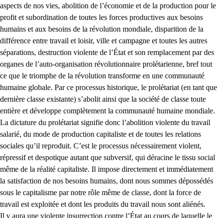
aspects de nos vies, abolition de l’économie et de la production pour le
profit et subordination de toutes les forces productives aux besoins
humains et aux besoins de la révolution mondiale, disparition de la
différence entre travail et loisir, ville et campagne et toutes les autres
séparations, destruction violente de l’État et son remplacement par des
organes de l’auto-organisation révolutionnaire prolétarienne, bref tout
ce que le triomphe de la révolution transforme en une communauté
humaine globale. Par ce processus historique, le prolétariat (en tant que
dernière classe existante) s’abolit ainsi que la société de classe toute
entière et développe complètement la communauté humaine mondiale.
La dictature du prolétariat signifie donc l’abolition violente du travail
salarié, du mode de production capitaliste et de toutes les relations
sociales qu’il reproduit. C’est le processus nécessairement violent,
répressif et despotique autant que subversif, qui déracine le tissu social
même de la réalité capitaliste. Il impose directement et immédiatement
la satisfaction de nos besoins humains, dont nous sommes dépossédés
sous le capitalisme par notre rôle même de classe, dont la force de
travail est exploitée et dont les produits du travail nous sont aliénés.
Il y aura une violente insurrection contre l’État au cours de laquelle le