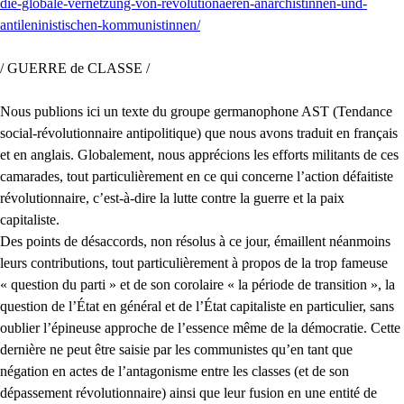
die-globale-vernetzung-von-revolutionaeren-anarchistinnen-und-
antileninistischen-kommunistinnen/
/ GUERRE de CLASSE /
Nous publions ici un texte du groupe germanophone AST (Tendance
social-révolutionnaire antipolitique) que nous avons traduit en français
et en anglais. Globalement, nous apprécions les efforts militants de ces
camarades, tout particulièrement en ce qui concerne l’action défaitiste
révolutionnaire, c’est-à-dire la lutte contre la guerre et la paix
capitaliste.
Des points de désaccords, non résolus à ce jour, émaillent néanmoins
leurs contributions, tout particulièrement à propos de la trop fameuse
« question du parti » et de son corolaire « la période de transition », la
question de l’État en général et de l’État capitaliste en particulier, sans
oublier l’épineuse approche de l’essence même de la démocratie. Cette
dernière ne peut être saisie par les communistes qu’en tant que
négation en actes de l’antagonisme entre les classes (et de son
dépassement révolutionnaire) ainsi que leur fusion en une entité de