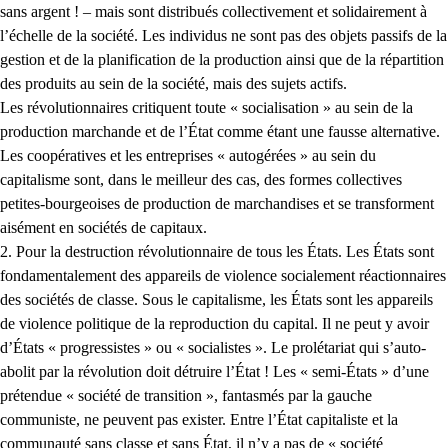
sans argent ! – mais sont distribués collectivement et solidairement à
l’échelle de la société. Les individus ne sont pas des objets passifs de la
gestion et de la planification de la production ainsi que de la répartition
des produits au sein de la société, mais des sujets actifs.
Les révolutionnaires critiquent toute « socialisation » au sein de la
production marchande et de l’État comme étant une fausse alternative.
Les coopératives et les entreprises « autogérées » au sein du
capitalisme sont, dans le meilleur des cas, des formes collectives
petites-bourgeoises de production de marchandises et se transforment
aisément en sociétés de capitaux.
2. Pour la destruction révolutionnaire de tous les États. Les États sont
fondamentalement des appareils de violence socialement réactionnaires
des sociétés de classe. Sous le capitalisme, les États sont les appareils
de violence politique de la reproduction du capital. Il ne peut y avoir
d’États « progressistes » ou « socialistes ». Le prolétariat qui s’auto-
abolit par la révolution doit détruire l’État ! Les « semi-États » d’une
prétendue « société de transition », fantasmés par la gauche
communiste, ne peuvent pas exister. Entre l’État capitaliste et la
communauté sans classe et sans État, il n’y a pas de « société