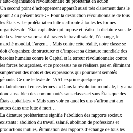
l’auto-organisation révolutionnaire du prolétariat en action.
Un second point d’achoppement apparaît aussi très clairement dans le
point 2 du présent texte : « Pour la destruction révolutionnaire de tous
les États ». Le prolétariat en lutte s’affronte à toutes les formes
organisées de l’État capitaliste qui impose et réalise la dictature sociale
de la valeur se valorisant à travers le travail salarié, l’échange, le
marché mondial, l’argent… Mais contre cette réalité, notre classe se
doit d’organiser, de structurer et d’imposer sa dictature mondiale des
besoins humains contre le Capital et la terreur révolutionnaire contre
les forces bourgeoises, et ce processus ne se réalisera pas en éliminant
simplement des mots et des expressions qui pourraient semblés
gênants. Ce que le texte de l’AST exprime quelque peu
maladroitement en ces termes : « Dans la révolution mondiale, il y aura
donc aussi bien des communautés sans classes et sans États que des
États capitalistes. » Mais sans voir en quoi les uns s’affrontent aux
autres dans une lutte à mort…
La dictature prolétarienne signifie l’abolition des rapports sociaux
existants : abolition du travail salarié, abolition de professions et
productions inutiles, élimination des rapports d’échange de tous les