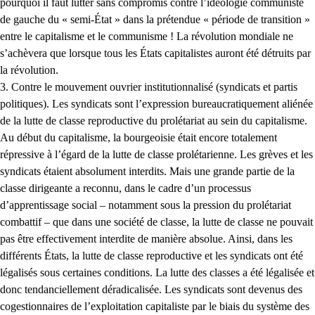
pourquoi il faut lutter sans compromis contre l’idéologie communiste
de gauche du « semi-État » dans la prétendue « période de transition »
entre le capitalisme et le communisme ! La révolution mondiale ne
s’achèvera que lorsque tous les États capitalistes auront été détruits par
la révolution.
3. Contre le mouvement ouvrier institutionnalisé (syndicats et partis
politiques). Les syndicats sont l’expression bureaucratiquement aliénée
de la lutte de classe reproductive du prolétariat au sein du capitalisme.
Au début du capitalisme, la bourgeoisie était encore totalement
répressive à l’égard de la lutte de classe prolétarienne. Les grèves et les
syndicats étaient absolument interdits. Mais une grande partie de la
classe dirigeante a reconnu, dans le cadre d’un processus
d’apprentissage social – notamment sous la pression du prolétariat
combattif – que dans une société de classe, la lutte de classe ne pouvait
pas être effectivement interdite de manière absolue. Ainsi, dans les
différents États, la lutte de classe reproductive et les syndicats ont été
légalisés sous certaines conditions. La lutte des classes a été légalisée et
donc tendanciellement déradicalisée. Les syndicats sont devenus des
cogestionnaires de l’exploitation capitaliste par le biais du système des