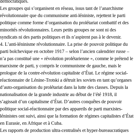
démocratiques.
Les groupes qui s’organisent en réseau, issus tant de l’anarchisme
révolutionnaire que du communisme anti-léniniste, rejettent le parti
politique comme forme d’organisation du prolétariat combattif et des
minorités révolutionnaires. Leurs petits groupes ne sont ni des
syndicats ni des partis politiques et ils n’aspirent pas à le devenir.
4. L’anti-léninisme révolutionnaire. La prise de pouvoir politique du
parti bolchevique en octobre 1917 – selon l’ancien calendrier russe –
n’a pas constitué une « révolution prolétarienne », comme le prétend le
marxisme de parti, y compris le communisme de gauche, mais le
prologue de la contre-révolution capitaliste d’État. Le régime social-
réactionnaire de Lénine-Trotski a détruit les soviets en tant qu’organes
d’auto-organisation du prolétariat dans la lutte des classes. Depuis la
nationalisation de la grande industrie au début de l’été 1918, il
s’agissait d’un capitalisme d’État. D’autres conquêtes de pouvoir
politique social-réactionnaire par des appareils de parti marxistes-
léninistes ont suivi, ainsi que la formation de régimes capitalistes d’État
en Eurasie, en Afrique et à Cuba.
Les rapports de production ultra-centralisés et hyper-bureaucratiques