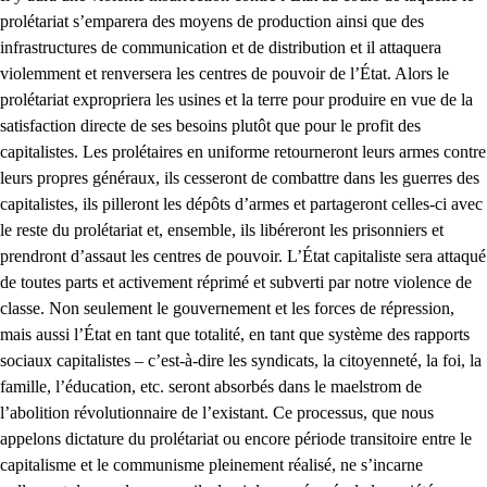
prolétariat s’emparera des moyens de production ainsi que des
infrastructures de communication et de distribution et il attaquera
violemment et renversera les centres de pouvoir de l’État. Alors le
prolétariat expropriera les usines et la terre pour produire en vue de la
satisfaction directe de ses besoins plutôt que pour le profit des
capitalistes. Les prolétaires en uniforme retourneront leurs armes contre
leurs propres généraux, ils cesseront de combattre dans les guerres des
capitalistes, ils pilleront les dépôts d’armes et partageront celles-ci avec
le reste du prolétariat et, ensemble, ils libéreront les prisonniers et
prendront d’assaut les centres de pouvoir. L’État capitaliste sera attaqué
de toutes parts et activement réprimé et subverti par notre violence de
classe. Non seulement le gouvernement et les forces de répression,
mais aussi l’État en tant que totalité, en tant que système des rapports
sociaux capitalistes – c’est-à-dire les syndicats, la citoyenneté, la foi, la
famille, l’éducation, etc. seront absorbés dans le maelstrom de
l’abolition révolutionnaire de l’existant. Ce processus, que nous
appelons dictature du prolétariat ou encore période transitoire entre le
capitalisme et le communisme pleinement réalisé, ne s’incarne