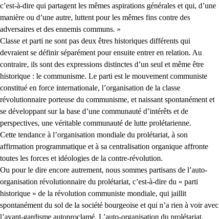
c’est-à-dire qui partagent les mêmes aspirations générales et qui, d’une
manière ou d’une autre, luttent pour les mêmes fins contre des
adversaires et des ennemis communs. »
Classe et parti ne sont pas deux êtres historiques différents qui
devraient se définir séparément pour ensuite entrer en relation. Au
contraire, ils sont des expressions distinctes d’un seul et même être
historique : le communisme. Le parti est le mouvement communiste
constitué en force internationale, l’organisation de la classe
révolutionnaire porteuse du communisme, et naissant spontanément et
se développant sur la base d’une communauté d’intérêts et de
perspectives, une véritable communauté de lutte prolétarienne.
Cette tendance à l’organisation mondiale du prolétariat, à son
affirmation programmatique et à sa centralisation organique affronte
toutes les forces et idéologies de la contre-révolution.
Ou pour le dire encore autrement, nous sommes partisans de l’auto-
organisation révolutionnaire du prolétariat, c’est-à-dire du « parti
historique » de la révolution communiste mondiale, qui jaillit
spontanément du sol de la société bourgeoise et qui n’a rien à voir avec
l’avant-gardisme autoproclamé. L’auto-organisation du prolétariat,