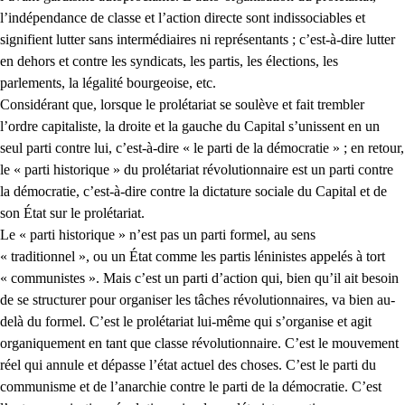
l’indépendance de classe et l’action directe sont indissociables et
signifient lutter sans intermédiaires ni représentants ; c’est-à-dire lutter
en dehors et contre les syndicats, les partis, les élections, les
parlements, la légalité bourgeoise, etc.
Considérant que, lorsque le prolétariat se soulève et fait trembler
l’ordre capitaliste, la droite et la gauche du Capital s’unissent en un
seul parti contre lui, c’est-à-dire « le parti de la démocratie » ; en retour,
le « parti historique » du prolétariat révolutionnaire est un parti contre
la démocratie, c’est-à-dire contre la dictature sociale du Capital et de
son État sur le prolétariat.
Le « parti historique » n’est pas un parti formel, au sens
« traditionnel », ou un État comme les partis léninistes appelés à tort
« communistes ». Mais c’est un parti d’action qui, bien qu’il ait besoin
de se structurer pour organiser les tâches révolutionnaires, va bien au-
delà du formel. C’est le prolétariat lui-même qui s’organise et agit
organiquement en tant que classe révolutionnaire. C’est le mouvement
réel qui annule et dépasse l’état actuel des choses. C’est le parti du
communisme et de l’anarchie contre le parti de la démocratie. C’est