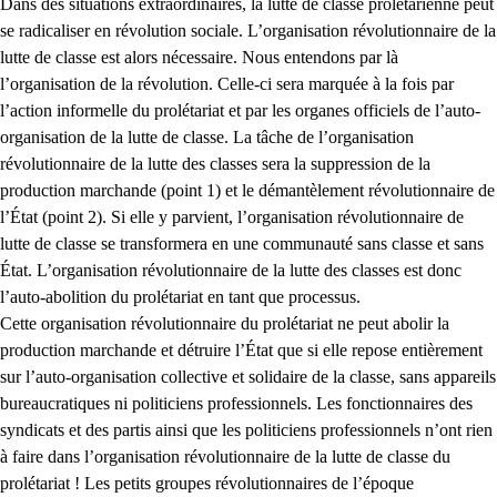
Dans des situations extraordinaires, la lutte de classe prolétarienne peut
se radicaliser en révolution sociale. L’organisation révolutionnaire de la
lutte de classe est alors nécessaire. Nous entendons par là
l’organisation de la révolution. Celle-ci sera marquée à la fois par
l’action informelle du prolétariat et par les organes officiels de l’auto-
organisation de la lutte de classe. La tâche de l’organisation
révolutionnaire de la lutte des classes sera la suppression de la
production marchande (point 1) et le démantèlement révolutionnaire de
l’État (point 2). Si elle y parvient, l’organisation révolutionnaire de
lutte de classe se transformera en une communauté sans classe et sans
État. L’organisation révolutionnaire de la lutte des classes est donc
l’auto-abolition du prolétariat en tant que processus.
Cette organisation révolutionnaire du prolétariat ne peut abolir la
production marchande et détruire l’État que si elle repose entièrement
sur l’auto-organisation collective et solidaire de la classe, sans appareils
bureaucratiques ni politiciens professionnels. Les fonctionnaires des
syndicats et des partis ainsi que les politiciens professionnels n’ont rien
à faire dans l’organisation révolutionnaire de la lutte de classe du
prolétariat ! Les petits groupes révolutionnaires de l’époque