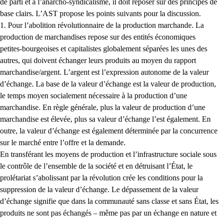
de parti et à l’anarcho-syndicalisme, il doit reposer sur des principes de
base clairs. L’AST propose les points suivants pour la discussion.
1. Pour l’abolition révolutionnaire de la production marchande. La
production de marchandises repose sur des entités économiques
petites-bourgeoises et capitalistes globalement séparées les unes des
autres, qui doivent échanger leurs produits au moyen du rapport
marchandise/argent. L’argent est l’expression autonome de la valeur
d’échange. La base de la valeur d’échange est la valeur de production,
le temps moyen socialement nécessaire à la production d’une
marchandise. En règle générale, plus la valeur de production d’une
marchandise est élevée, plus sa valeur d’échange l’est également. En
outre, la valeur d’échange est également déterminée par la concurrence
sur le marché entre l’offre et la demande.
En transférant les moyens de production et l’infrastructure sociale sous
le contrôle de l’ensemble de la société et en détruisant l’État, le
prolétariat s’abolissant par la révolution crée les conditions pour la
suppression de la valeur d’échange. Le dépassement de la valeur
d’échange signifie que dans la communauté sans classe et sans État, les
produits ne sont pas échangés – même pas par un échange en nature et