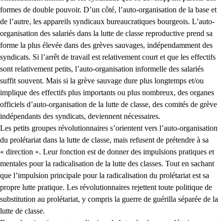
formes de double pouvoir. D’un côté, l’auto-organisation de la base et
de l’autre, les appareils syndicaux bureaucratiques bourgeois. L’auto-
organisation des salariés dans la lutte de classe reproductive prend sa
forme la plus élevée dans des grèves sauvages, indépendamment des
syndicats. Si l’arrêt de travail est relativement court et que les effectifs
sont relativement petits, l’auto-organisation informelle des salariés
suffit souvent. Mais si la grève sauvage dure plus longtemps et/ou
implique des effectifs plus importants ou plus nombreux, des organes
officiels d’auto-organisation de la lutte de classe, des comités de grève
indépendants des syndicats, deviennent nécessaires.
Les petits groupes révolutionnaires s’orientent vers l’auto-organisation
du prolétariat dans la lutte de classe, mais refusent de prétendre à sa
« direction ». Leur fonction est de donner des impulsions pratiques et
mentales pour la radicalisation de la lutte des classes. Tout en sachant
que l’impulsion principale pour la radicalisation du prolétariat est sa
propre lutte pratique. Les révolutionnaires rejettent toute politique de
substitution au prolétariat, y compris la guerre de guérilla séparée de la
lutte de classe.