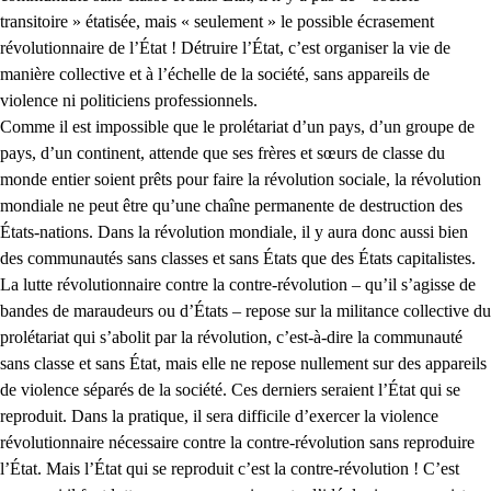
transitoire » étatisée, mais « seulement » le possible écrasement
révolutionnaire de l’État ! Détruire l’État, c’est organiser la vie de
manière collective et à l’échelle de la société, sans appareils de
violence ni politiciens professionnels.
Comme il est impossible que le prolétariat d’un pays, d’un groupe de
pays, d’un continent, attende que ses frères et sœurs de classe du
monde entier soient prêts pour faire la révolution sociale, la révolution
mondiale ne peut être qu’une chaîne permanente de destruction des
États-nations. Dans la révolution mondiale, il y aura donc aussi bien
des communautés sans classes et sans États que des États capitalistes.
La lutte révolutionnaire contre la contre-révolution – qu’il s’agisse de
bandes de maraudeurs ou d’États – repose sur la militance collective du
prolétariat qui s’abolit par la révolution, c’est-à-dire la communauté
sans classe et sans État, mais elle ne repose nullement sur des appareils
de violence séparés de la société. Ces derniers seraient l’État qui se
reproduit. Dans la pratique, il sera difficile d’exercer la violence
révolutionnaire nécessaire contre la contre-révolution sans reproduire
l’État. Mais l’État qui se reproduit c’est la contre-révolution ! C’est