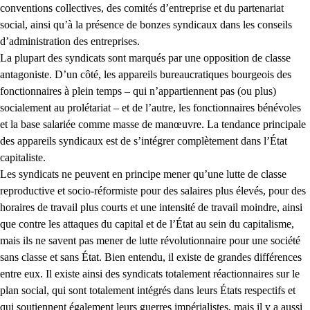
conventions collectives, des comités d’entreprise et du partenariat
social, ainsi qu’à la présence de bonzes syndicaux dans les conseils
d’administration des entreprises.
La plupart des syndicats sont marqués par une opposition de classe
antagoniste. D’un côté, les appareils bureaucratiques bourgeois des
fonctionnaires à plein temps – qui n’appartiennent pas (ou plus)
socialement au prolétariat – et de l’autre, les fonctionnaires bénévoles
et la base salariée comme masse de manœuvre. La tendance principale
des appareils syndicaux est de s’intégrer complètement dans l’État
capitaliste.
Les syndicats ne peuvent en principe mener qu’une lutte de classe
reproductive et socio-réformiste pour des salaires plus élevés, pour des
horaires de travail plus courts et une intensité de travail moindre, ainsi
que contre les attaques du capital et de l’État au sein du capitalisme,
mais ils ne savent pas mener de lutte révolutionnaire pour une société
sans classe et sans État. Bien entendu, il existe de grandes différences
entre eux. Il existe ainsi des syndicats totalement réactionnaires sur le
plan social, qui sont totalement intégrés dans leurs États respectifs et
qui soutiennent également leurs guerres impérialistes, mais il y a aussi