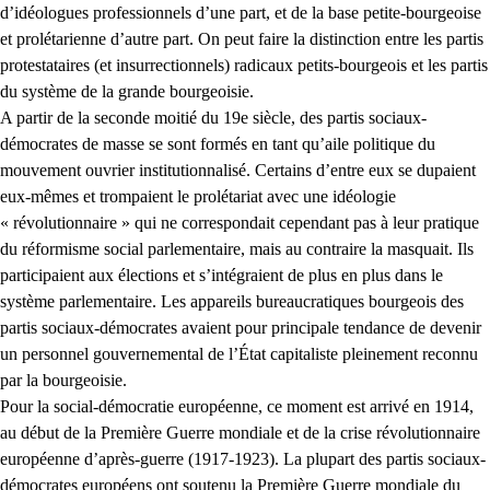
d’idéologues professionnels d’une part, et de la base petite-bourgeoise
et prolétarienne d’autre part. On peut faire la distinction entre les partis
protestataires (et insurrectionnels) radicaux petits-bourgeois et les partis
du système de la grande bourgeoisie.
A partir de la seconde moitié du 19e siècle, des partis sociaux-
démocrates de masse se sont formés en tant qu’aile politique du
mouvement ouvrier institutionnalisé. Certains d’entre eux se dupaient
eux-mêmes et trompaient le prolétariat avec une idéologie
« révolutionnaire » qui ne correspondait cependant pas à leur pratique
du réformisme social parlementaire, mais au contraire la masquait. Ils
participaient aux élections et s’intégraient de plus en plus dans le
système parlementaire. Les appareils bureaucratiques bourgeois des
partis sociaux-démocrates avaient pour principale tendance de devenir
un personnel gouvernemental de l’État capitaliste pleinement reconnu
par la bourgeoisie.
Pour la social-démocratie européenne, ce moment est arrivé en 1914,
au début de la Première Guerre mondiale et de la crise révolutionnaire
européenne d’après-guerre (1917-1923). La plupart des partis sociaux-
démocrates européens ont soutenu la Première Guerre mondiale du