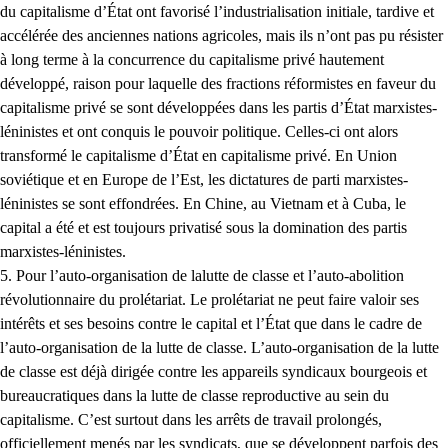
du capitalisme d’État ont favorisé l’industrialisation initiale, tardive et
accélérée des anciennes nations agricoles, mais ils n’ont pas pu résister
à long terme à la concurrence du capitalisme privé hautement
développé, raison pour laquelle des fractions réformistes en faveur du
capitalisme privé se sont développées dans les partis d’État marxistes-
léninistes et ont conquis le pouvoir politique. Celles-ci ont alors
transformé le capitalisme d’État en capitalisme privé. En Union
soviétique et en Europe de l’Est, les dictatures de parti marxistes-
léninistes se sont effondrées. En Chine, au Vietnam et à Cuba, le
capital a été et est toujours privatisé sous la domination des partis
marxistes-léninistes.
5. Pour l’auto-organisation de lalutte de classe et l’auto-abolition
révolutionnaire du prolétariat. Le prolétariat ne peut faire valoir ses
intérêts et ses besoins contre le capital et l’État que dans le cadre de
l’auto-organisation de la lutte de classe. L’auto-organisation de la lutte
de classe est déjà dirigée contre les appareils syndicaux bourgeois et
bureaucratiques dans la lutte de classe reproductive au sein du
capitalisme. C’est surtout dans les arrêts de travail prolongés,
officiellement menés par les syndicats, que se développent parfois des