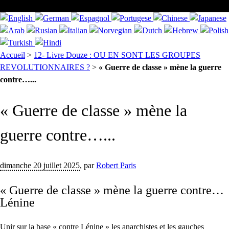
Accueil
>
12- Livre Douze : OU EN SONT LES GROUPES
REVOLUTIONNAIRES ?
>
« Guerre de classe » mène la guerre
contre…...
« Guerre de classe » mène la
guerre contre…...
dimanche 20 juillet 2025
,
par
Robert Paris
« Guerre de classe » mène la guerre contre…
Lénine
Unir sur la base « contre Lénine » les anarchistes et les gauches