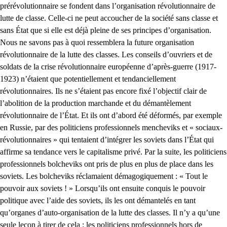
prérévolutionnaire se fondent dans l’organisation révolutionnaire de
lutte de classe. Celle-ci ne peut accoucher de la société sans classe et
sans État que si elle est déjà pleine de ses principes d’organisation.
Nous ne savons pas à quoi ressemblera la future organisation
révolutionnaire de la lutte des classes. Les conseils d’ouvriers et de
soldats de la crise révolutionnaire européenne d’après-guerre (1917-
1923) n’étaient que potentiellement et tendanciellement
révolutionnaires. Ils ne s’étaient pas encore fixé l’objectif clair de
l’abolition de la production marchande et du démantèlement
révolutionnaire de l’État. Et ils ont d’abord été déformés, par exemple
en Russie, par des politiciens professionnels mencheviks et « sociaux-
révolutionnaires » qui tentaient d’intégrer les soviets dans l’État qui
affirme sa tendance vers le capitalisme privé. Par la suite, les politiciens
professionnels bolcheviks ont pris de plus en plus de place dans les
soviets. Les bolcheviks réclamaient démagogiquement : « Tout le
pouvoir aux soviets ! » Lorsqu’ils ont ensuite conquis le pouvoir
politique avec l’aide des soviets, ils les ont démantelés en tant
qu’organes d’auto-organisation de la lutte des classes. Il n’y a qu’une
seule leçon à tirer de cela : les politiciens professionnels hors de