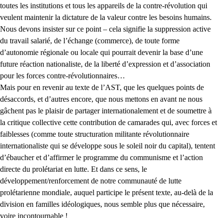
toutes les institutions et tous les appareils de la contre-révolution qui
veulent maintenir la dictature de la valeur contre les besoins humains.
Nous devons insister sur ce point – cela signifie la suppression active
du travail salarié, de l’échange (commerce), de toute forme
d’autonomie régionale ou locale qui pourrait devenir la base d’une
future réaction nationaliste, de la liberté d’expression et d’association
pour les forces contre-révolutionnaires…
Mais pour en revenir au texte de l’AST, que les quelques points de
désaccords, et d’autres encore, que nous mettons en avant ne nous
gâchent pas le plaisir de partager internationalement et de soumettre à
la critique collective cette contribution de camarades qui, avec forces et
faiblesses (comme toute structuration militante révolutionnaire
internationaliste qui se développe sous le soleil noir du capital), tentent
d’ébaucher et d’affirmer le programme du communisme et l’action
directe du prolétariat en lutte. Et dans ce sens, le
développement/renforcement de notre communauté de lutte
prolétarienne mondiale, auquel participe le présent texte, au-delà de la
division en familles idéologiques, nous semble plus que nécessaire,
voire incontournable !