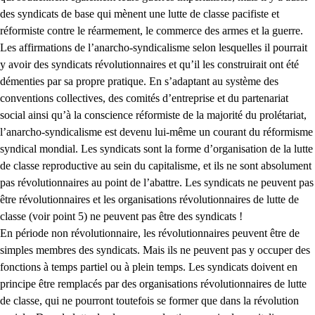
des syndicats de base qui mènent une lutte de classe pacifiste et
réformiste contre le réarmement, le commerce des armes et la guerre.
Les affirmations de l’anarcho-syndicalisme selon lesquelles il pourrait
y avoir des syndicats révolutionnaires et qu’il les construirait ont été
démenties par sa propre pratique. En s’adaptant au système des
conventions collectives, des comités d’entreprise et du partenariat
social ainsi qu’à la conscience réformiste de la majorité du prolétariat,
l’anarcho-syndicalisme est devenu lui-même un courant du réformisme
syndical mondial. Les syndicats sont la forme d’organisation de la lutte
de classe reproductive au sein du capitalisme, et ils ne sont absolument
pas révolutionnaires au point de l’abattre. Les syndicats ne peuvent pas
être révolutionnaires et les organisations révolutionnaires de lutte de
classe (voir point 5) ne peuvent pas être des syndicats !
En période non révolutionnaire, les révolutionnaires peuvent être de
simples membres des syndicats. Mais ils ne peuvent pas y occuper des
fonctions à temps partiel ou à plein temps. Les syndicats doivent en
principe être remplacés par des organisations révolutionnaires de lutte
de classe, qui ne pourront toutefois se former que dans la révolution