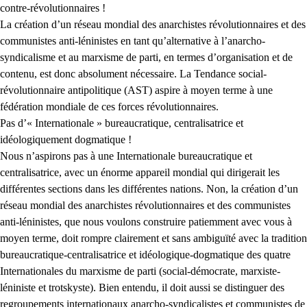
contre-révolutionnaires !
La création d’un réseau mondial des anarchistes révolutionnaires et des
communistes anti-léninistes en tant qu’alternative à l’anarcho-
syndicalisme et au marxisme de parti, en termes d’organisation et de
contenu, est donc absolument nécessaire. La Tendance social-
révolutionnaire antipolitique (AST) aspire à moyen terme à une
fédération mondiale de ces forces révolutionnaires.
Pas d’« Internationale » bureaucratique, centralisatrice et
idéologiquement dogmatique !
Nous n’aspirons pas à une Internationale bureaucratique et
centralisatrice, avec un énorme appareil mondial qui dirigerait les
différentes sections dans les différentes nations. Non, la création d’un
réseau mondial des anarchistes révolutionnaires et des communistes
anti-léninistes, que nous voulons construire patiemment avec vous à
moyen terme, doit rompre clairement et sans ambiguïté avec la tradition
bureaucratique-centralisatrice et idéologique-dogmatique des quatre
Internationales du marxisme de parti (social-démocrate, marxiste-
léniniste et trotskyste). Bien entendu, il doit aussi se distinguer des
regroupements internationaux anarcho-syndicalistes et communistes de