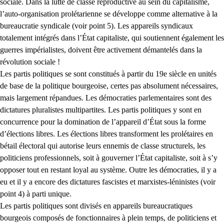
sociale. Dans la lutte de classe reproductive au sein du capitalisme,
l’auto-organisation prolétarienne se développe comme alternative à la
bureaucratie syndicale (voir point 5). Les appareils syndicaux
totalement intégrés dans l’État capitaliste, qui soutiennent également les
guerres impérialistes, doivent être activement démantelés dans la
révolution sociale !
Les partis politiques se sont constitués à partir du 19e siècle en unités
de base de la politique bourgeoise, certes pas absolument nécessaires,
mais largement répandues. Les démocraties parlementaires sont des
dictatures pluralistes multipartites. Les partis politiques y sont en
concurrence pour la domination de l’appareil d’État sous la forme
d’élections libres. Les élections libres transforment les prolétaires en
bétail électoral qui autorise leurs ennemis de classe structurels, les
politiciens professionnels, soit à gouverner l’État capitaliste, soit à s’y
opposer tout en restant loyal au système. Outre les démocraties, il y a
eu et il y a encore des dictatures fascistes et marxistes-léninistes (voir
point 4) à parti unique.
Les partis politiques sont divisés en appareils bureaucratiques
bourgeois composés de fonctionnaires à plein temps, de politiciens et