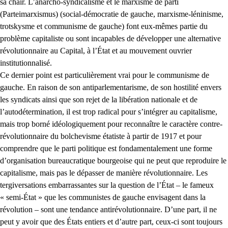
sa chair. L’anarcho-syndicalisme et le marxisme de parti
(Parteimarxismus) (social-démocratie de gauche, marxisme-léninisme,
trotskysme et communisme de gauche) font eux-mêmes partie du
problème capitaliste ou sont incapables de développer une alternative
révolutionnaire au Capital, à l’État et au mouvement ouvrier
institutionnalisé.
Ce dernier point est particulièrement vrai pour le communisme de
gauche. En raison de son antiparlementarisme, de son hostilité envers
les syndicats ainsi que son rejet de la libération nationale et de
l’autodétermination, il est trop radical pour s’intégrer au capitalisme,
mais trop borné idéologiquement pour reconnaître le caractère contre-
révolutionnaire du bolchevisme étatiste à partir de 1917 et pour
comprendre que le parti politique est fondamentalement une forme
d’organisation bureaucratique bourgeoise qui ne peut que reproduire le
capitalisme, mais pas le dépasser de manière révolutionnaire. Les
tergiversations embarrassantes sur la question de l’État – le fameux
« semi-État » que les communistes de gauche envisagent dans la
révolution – sont une tendance antirévolutionnaire. D’une part, il ne
peut y avoir que des États entiers et d’autre part, ceux-ci sont toujours