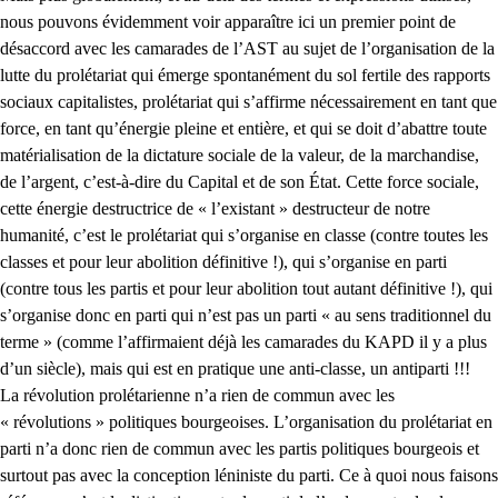
nous pouvons évidemment voir apparaître ici un premier point de
désaccord avec les camarades de l’AST au sujet de l’organisation de la
lutte du prolétariat qui émerge spontanément du sol fertile des rapports
sociaux capitalistes, prolétariat qui s’affirme nécessairement en tant que
force, en tant qu’énergie pleine et entière, et qui se doit d’abattre toute
matérialisation de la dictature sociale de la valeur, de la marchandise,
de l’argent, c’est-à-dire du Capital et de son État. Cette force sociale,
cette énergie destructrice de « l’existant » destructeur de notre
humanité, c’est le prolétariat qui s’organise en classe (contre toutes les
classes et pour leur abolition définitive !), qui s’organise en parti
(contre tous les partis et pour leur abolition tout autant définitive !), qui
s’organise donc en parti qui n’est pas un parti « au sens traditionnel du
terme » (comme l’affirmaient déjà les camarades du KAPD il y a plus
d’un siècle), mais qui est en pratique une anti-classe, un antiparti !!!
La révolution prolétarienne n’a rien de commun avec les
« révolutions » politiques bourgeoises. L’organisation du prolétariat en
parti n’a donc rien de commun avec les partis politiques bourgeois et
surtout pas avec la conception léniniste du parti. Ce à quoi nous faisons