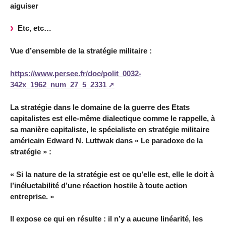
aiguiser
Etc, etc…
Vue d’ensemble de la stratégie militaire :
https://www.persee.fr/doc/polit_0032-
342x_1962_num_27_5_2331
La stratégie dans le domaine de la guerre des Etats
capitalistes est elle-même dialectique comme le rappelle, à
sa manière capitaliste, le spécialiste en stratégie militaire
américain Edward N. Luttwak dans « Le paradoxe de la
stratégie » :
« Si la nature de la stratégie est ce qu’elle est, elle le doit à
l’inéluctabilité d’une réaction hostile à toute action
entreprise. »
Il expose ce qui en résulte : il n’y a aucune linéarité, les