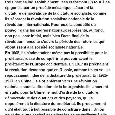
trois parties indissolublement liées et formant un tout. Les
épigones, par un procédé mécanique, séparent la
dictature démocratique de la dictature socialiste, comme
ils séparent la révolution socialiste nationale de la
révolution internationale. Pour eux, la conquête du
pouvoir dans les cadres nationaux représente, au fond,
non pas l’acte initial, mais bien l’acte final de la
révolution : ensuite s’ouvre la période des réformes qui
aboutissent à la société socialiste nationale.
En 1905, ils n’admettaient même pas la possibilité pour le
prolétariat russe de conquérir le pouvoir avant le
prolétariat de l’Europe occidentale. En 1917 ils prêchaient
la révolution démocratique en Russie, comme fin en soi, et
repoussaient l’idée de la dictature du prolétariat. En 1925-
1927, en Chine, ils s’orientèrent vers une révolution
nationale sous la direction de la bourgeoisie. Ils lancèrent
ensuite, pour la Chine, le mot d’ordre de la dictature
démocratique des ouvriers et des paysans, qu’ils
opposèrent à la dictature du prolétariat. Ils proclamèrent
qu’il était tout à fait possible de construire dans l’Union
soviétique une société socialiste isolée se suffisant à elle-