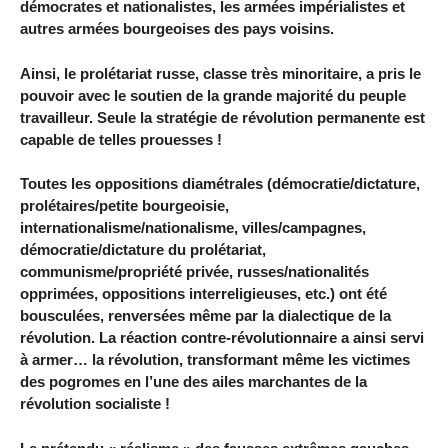
démocrates et nationalistes, les armées impérialistes et
autres armées bourgeoises des pays voisins.
Ainsi, le prolétariat russe, classe très minoritaire, a pris le
pouvoir avec le soutien de la grande majorité du peuple
travailleur. Seule la stratégie de révolution permanente est
capable de telles prouesses !
Toutes les oppositions diamétrales (démocratie/dictature,
prolétaires/petite bourgeoisie,
internationalisme/nationalisme, villes/campagnes,
démocratie/dictature du prolétariat,
communisme/propriété privée, russes/nationalités
opprimées, oppositions interreligieuses, etc.) ont été
bousculées, renversées même par la dialectique de la
révolution. La réaction contre-révolutionnaire a ainsi servi
à armer… la révolution, transformant même les victimes
des pogromes en l’une des ailes marchantes de la
révolution socialiste !