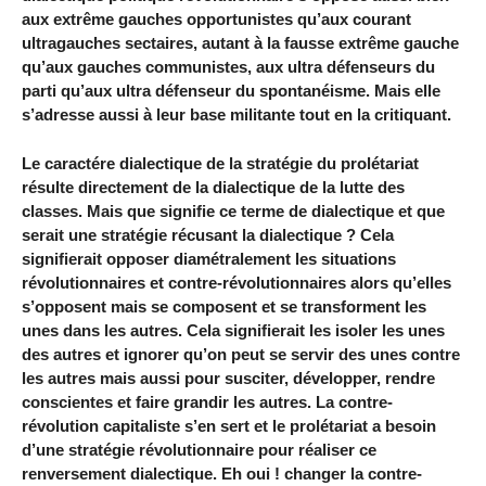
aux extrême gauches opportunistes qu’aux courant
ultragauches sectaires, autant à la fausse extrême gauche
qu’aux gauches communistes, aux ultra défenseurs du
parti qu’aux ultra défenseur du spontanéisme. Mais elle
s’adresse aussi à leur base militante tout en la critiquant.
Le caractére dialectique de la stratégie du prolétariat
résulte directement de la dialectique de la lutte des
classes. Mais que signifie ce terme de dialectique et que
serait une stratégie récusant la dialectique ? Cela
signifierait opposer diamétralement les situations
révolutionnaires et contre-révolutionnaires alors qu’elles
s’opposent mais se composent et se transforment les
unes dans les autres. Cela signifierait les isoler les unes
des autres et ignorer qu’on peut se servir des unes contre
les autres mais aussi pour susciter, développer, rendre
conscientes et faire grandir les autres. La contre-
révolution capitaliste s’en sert et le prolétariat a besoin
d’une stratégie révolutionnaire pour réaliser ce
renversement dialectique. Eh oui ! changer la contre-