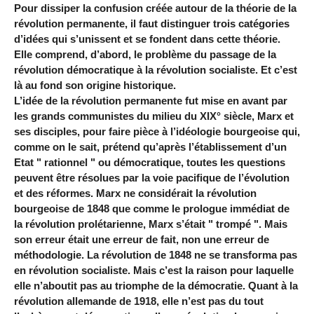
Pour dissiper la confusion créée autour de la théorie de la
révolution permanente, il faut distinguer trois catégories
d’idées qui s’unissent et se fondent dans cette théorie.
Elle comprend, d’abord, le problème du passage de la
révolution démocratique à la révolution socialiste. Et c’est
là au fond son origine historique.
L’idée de la révolution permanente fut mise en avant par
les grands communistes du milieu du XIX° siècle, Marx et
ses disciples, pour faire pièce à l’idéologie bourgeoise qui,
comme on le sait, prétend qu’après l’établissement d’un
Etat " rationnel " ou démocratique, toutes les questions
peuvent être résolues par la voie pacifique de l’évolution
et des réformes. Marx ne considérait la révolution
bourgeoise de 1848 que comme le prologue immédiat de
la révolution prolétarienne, Marx s’était " trompé ". Mais
son erreur était une erreur de fait, non une erreur de
méthodologie. La révolution de 1848 ne se transforma pas
en révolution socialiste. Mais c’est la raison pour laquelle
elle n’aboutit pas au triomphe de la démocratie. Quant à la
révolution allemande de 1918, elle n’est pas du tout