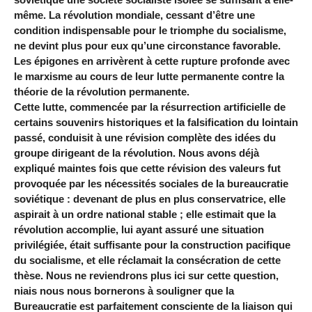
même. La révolution mondiale, cessant d’être une
condition indispensable pour le triomphe du socialisme,
ne devint plus pour eux qu’une circonstance favorable.
Les épigones en arrivèrent à cette rupture profonde avec
le marxisme au cours de leur lutte permanente contre la
théorie de la révolution permanente.
Cette lutte, commencée par la résurrection artificielle de
certains souvenirs historiques et la falsification du lointain
passé, conduisit à une révision complète des idées du
groupe dirigeant de la révolution. Nous avons déjà
expliqué maintes fois que cette révision des valeurs fut
provoquée par les nécessités sociales de la bureaucratie
soviétique : devenant de plus en plus conservatrice, elle
aspirait à un ordre national stable ; elle estimait que la
révolution accomplie, lui ayant assuré une situation
privilégiée, était suffisante pour la construction pacifique
du socialisme, et elle réclamait la consécration de cette
thèse. Nous ne reviendrons plus ici sur cette question,
niais nous nous bornerons à souligner que la
Bureaucratie est parfaitement consciente de la liaison qui