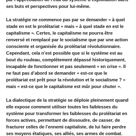
ses buts et perspectives pour lui-même.
La stratégie ne commence pas par se demander « à quel
stade en est le prolétariat » mais « à quel stade en est le
capitalisme ». Certes, le capitalisme ne pourra être
renversé et remplacé par le socialisme que par une action
consciente et organisée du prolétariat révolutionnaire.
Cependant, cela n’est possible que si le système est au
bout du rouleau, complètement dépassé historiquement,
incapable de fonctionner et pas seulement « en crise ». Il
ne faut pas d’abord se demander « est-ce que le
prolétariat est prêt pour la révolution et le socialisme ? »
mais « est-ce que le capitalisme est mûr pour chuter ».
La dialectique de la stratégie se déploie pleinement quand
elle expose comment utiliser toutes les faiblesses du
système pour transformer les faiblesses du prolétariat en
forces actives, permettant de dissoudre, de casser, de
fracturer celles de l’ennemi capitaliste, de lui faire perdre
ses moyens étatiques, ses alliés, ses armes de combat.