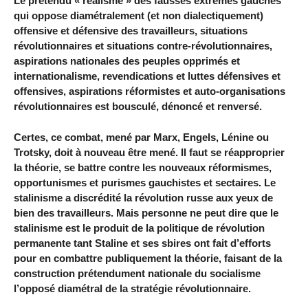
Le prétendu « réalisme » des fausses extrêmes gauches
qui oppose diamétralement (et non dialectiquement)
offensive et défensive des travailleurs, situations
révolutionnaires et situations contre-révolutionnaires,
aspirations nationales des peuples opprimés et
internationalisme, revendications et luttes défensives et
offensives, aspirations réformistes et auto-organisations
révolutionnaires est bousculé, dénoncé et renversé.
Certes, ce combat, mené par Marx, Engels, Lénine ou
Trotsky, doit à nouveau être mené. Il faut se réapproprier
la théorie, se battre contre les nouveaux réformismes,
opportunismes et purismes gauchistes et sectaires. Le
stalinisme a discrédité la révolution russe aux yeux de
bien des travailleurs. Mais personne ne peut dire que le
stalinisme est le produit de la politique de révolution
permanente tant Staline et ses sbires ont fait d’efforts
pour en combattre publiquement la théorie, faisant de la
construction prétendument nationale du socialisme
l’opposé diamétral de la stratégie révolutionnaire.