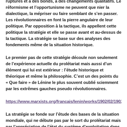
ruptures et à des bonds, à des changements qualitatifs. Le
réformisme et l’opportunisme ne peuvent que nier la
dialectique, la mépriser ou faire semblant de s’en passer.
Les révolutionnaires en font la pierre angulaire de leur
politique. Par opposition à la tactique, ils appellent cette
politique la stratégie et elle se passe avant et au-dessus de
la tactique. La stratégie se base sur des analyses des
fondements même de la situation historique.
Le premier pas de cette stratégie découle non seulement
de l’expérience actuelle du prolétariat mais aussi d’un
élément qui lui est extérieur : l’étude historique et
théorique et même la philosophie. C’est un des points du
« Que faire » de Lénine le plus souvent oublié sciemment
par les extrêmes gauches pseudo révolutionnaires.
https://www.marxists.org/francais/lenin/works/1902/02/19020
La stratégie se fonde sur l’étude des bases de la situation
mondiale, qui ne débute pas par le sort du prolétariat mais
par l’appréciation de l’état du système d’exploitation dans