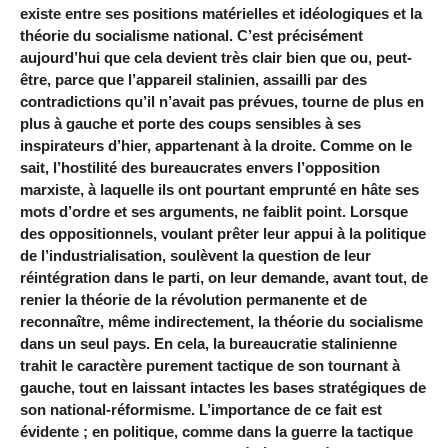
existe entre ses positions matérielles et idéologiques et la
théorie du socialisme national. C’est précisément
aujourd’hui que cela devient très clair bien que ou, peut-
être, parce que l’appareil stalinien, assailli par des
contradictions qu’il n’avait pas prévues, tourne de plus en
plus à gauche et porte des coups sensibles à ses
inspirateurs d’hier, appartenant à la droite. Comme on le
sait, l’hostilité des bureaucrates envers l’opposition
marxiste, à laquelle ils ont pourtant emprunté en hâte ses
mots d’ordre et ses arguments, ne faiblit point. Lorsque
des oppositionnels, voulant prêter leur appui à la politique
de l’industrialisation, soulèvent la question de leur
réintégration dans le parti, on leur demande, avant tout, de
renier la théorie de la révolution permanente et de
reconnaître, même indirectement, la théorie du socialisme
dans un seul pays. En cela, la bureaucratie stalinienne
trahit le caractère purement tactique de son tournant à
gauche, tout en laissant intactes les bases stratégiques de
son national-réformisme. L’importance de ce fait est
évidente ; en politique, comme dans la guerre la tactique