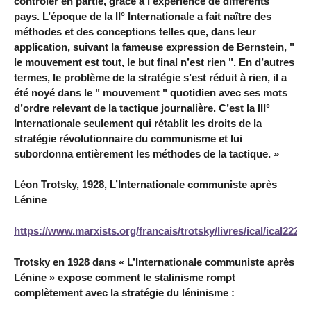
contrôler en partie, grâce à l’expérience de différents
pays. L’époque de la II° Internationale a fait naître des
méthodes et des conceptions telles que, dans leur
application, suivant la fameuse expression de Bernstein, "
le mouvement est tout, le but final n’est rien ". En d’autres
termes, le problème de la stratégie s’est réduit à rien, il a
été noyé dans le " mouvement " quotidien avec ses mots
d’ordre relevant de la tactique journalière. C’est la III°
Internationale seulement qui rétablit les droits de la
stratégie révolutionnaire du communisme et lui
subordonna entièrement les méthodes de la tactique. »
Léon Trotsky, 1928, L’Internationale communiste après
Lénine
https://www.marxists.org/francais/trotsky/livres/ical/ical222.h
Trotsky en 1928 dans « L’Internationale communiste après
Lénine » expose comment le stalinisme rompt
complètement avec la stratégie du léninisme :