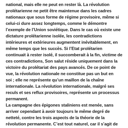
national, mais elle ne peut en rester là. La révolution
prolétarienne ne petit être maintenue dans les cadres
nationaux que sous forme de régime provisoire, même si
celui-ci dure assez longtemps, comme le démontre
l’exemple de l’Union soviétique. Dans le cas où existe une
dictature prolétarienne isolée, les contradictions
intérieures et extérieures augmentent inévitablement, en
même temps que les succès. Si l’Etat prolétarien
continuait à rester isolé, il succomberait à la fin, victime de
ces contradictions, Son salut réside uniquement dans la
victoire du prolétariat des pays avancés. De ce point de
vue, la révolution nationale ne constitue pas un but en
soi ; elle ne représente qu’un maillon de la chaîne
internationale. La révolution internationale, malgré ses
reculs et ses reflux provisoires, représente un processus
permanent.
La campagne des épigones staliniens est menée, sans
arriver cependant à avoir toujours le même degré de
netteté, contre les trois aspects de la théorie de la
révolution permanente. C’est tout naturel, car il s’agit de