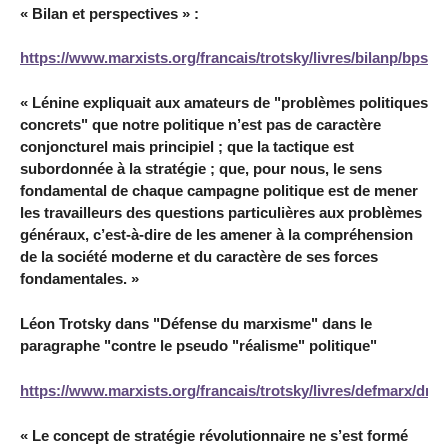
« Bilan et perspectives » :
https://www.marxists.org/francais/trotsky/livres/bilanp/bps
« Lénine expliquait aux amateurs de "problèmes politiques
concrets" que notre politique n’est pas de caractère
conjoncturel mais principiel ; que la tactique est
subordonnée à la stratégie ; que, pour nous, le sens
fondamental de chaque campagne politique est de mener
les travailleurs des questions particulières aux problèmes
généraux, c’est-à-dire de les amener à la compréhension
de la société moderne et du caractère de ses forces
fondamentales. »
Léon Trotsky dans "Défense du marxisme" dans le
paragraphe "contre le pseudo "réalisme" politique"
https://www.marxists.org/francais/trotsky/livres/defmarx/dm
« Le concept de stratégie révolutionnaire ne s’est formé