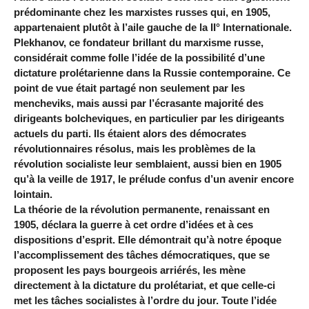
prédominante chez les marxistes russes qui, en 1905,
appartenaient plutôt à l’aile gauche de la II° Internationale.
Plekhanov, ce fondateur brillant du marxisme russe,
considérait comme folle l’idée de la possibilité d’une
dictature prolétarienne dans la Russie contemporaine. Ce
point de vue était partagé non seulement par les
mencheviks, mais aussi par l’écrasante majorité des
dirigeants bolcheviques, en particulier par les dirigeants
actuels du parti. Ils étaient alors des démocrates
révolutionnaires résolus, mais les problèmes de la
révolution socialiste leur semblaient, aussi bien en 1905
qu’à la veille de 1917, le prélude confus d’un avenir encore
lointain.
La théorie de la révolution permanente, renaissant en
1905, déclara la guerre à cet ordre d’idées et à ces
dispositions d’esprit. Elle démontrait qu’à notre époque
l’accomplissement des tâches démocratiques, que se
proposent les pays bourgeois arriérés, les mène
directement à la dictature du prolétariat, et que celle-ci
met les tâches socialistes à l’ordre du jour. Toute l’idée