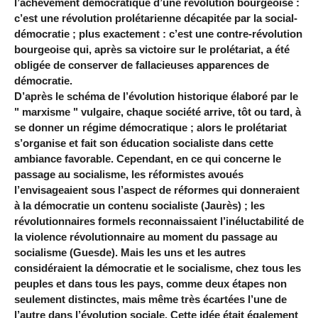
l’achèvement démocratique d’une révolution bourgeoise :
c’est une révolution prolétarienne décapitée par la social-
démocratie ; plus exactement : c’est une contre-révolution
bourgeoise qui, après sa victoire sur le prolétariat, a été
obligée de conserver de fallacieuses apparences de
démocratie.
D’après le schéma de l’évolution historique élaboré par le
" marxisme " vulgaire, chaque société arrive, tôt ou tard, à
se donner un régime démocratique ; alors le prolétariat
s’organise et fait son éducation socialiste dans cette
ambiance favorable. Cependant, en ce qui concerne le
passage au socialisme, les réformistes avoués
l’envisageaient sous l’aspect de réformes qui donneraient
à la démocratie un contenu socialiste (Jaurès) ; les
révolutionnaires formels reconnaissaient l’inéluctabilité de
la violence révolutionnaire au moment du passage au
socialisme (Guesde). Mais les uns et les autres
considéraient la démocratie et le socialisme, chez tous les
peuples et dans tous les pays, comme deux étapes non
seulement distinctes, mais même très écartées l’une de
l’autre dans l’évolution sociale. Cette idée était également