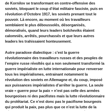
de Kornilov se transformant en contre-offensive des
soviets, bloquant le coup d’état militaire fasciste, puis en
révolution d’Octobre 1917, les soviets prenant tout le
pouvoir. Là encore, au moment où les travailleurs
semblaient le plus déboussolés, désorganisés,
démoralisés, quand leurs leaders bolcheviks étaient
calomniés, arrêtés, pourchassés et que leurs autres
leaders les trahissaient honteusement.
Autre paradoxe dialectique : c’est la guerre
révolutionnaire des travailleurs russes et des peuples de
l’empire russe révoltés qui a non seulement transformé la
guerre impérialiste en lutte internationale pour renverser
tous les impérialismes, entrainant notamment la
révolution des soviets en Allemagne et, du coup, imposé
aux puissances impérialistes d’arrêter la guerre. La seule
vraie « guerre pour la paix » n’est pas celle des armées
bourgeoises ni des pacifistes mais la lutte révolutionnaire
du prolétariat. Ce n’est donc pas le pacifisme bourgeois
qui produit la paix, pas plus que ce n’est la lutte de la