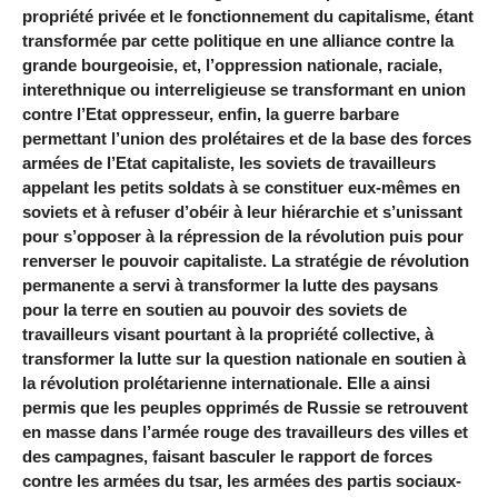
propriété privée et le fonctionnement du capitalisme, étant
transformée par cette politique en une alliance contre la
grande bourgeoisie, et, l’oppression nationale, raciale,
interethnique ou interreligieuse se transformant en union
contre l’Etat oppresseur, enfin, la guerre barbare
permettant l’union des prolétaires et de la base des forces
armées de l’Etat capitaliste, les soviets de travailleurs
appelant les petits soldats à se constituer eux-mêmes en
soviets et à refuser d’obéir à leur hiérarchie et s’unissant
pour s’opposer à la répression de la révolution puis pour
renverser le pouvoir capitaliste. La stratégie de révolution
permanente a servi à transformer la lutte des paysans
pour la terre en soutien au pouvoir des soviets de
travailleurs visant pourtant à la propriété collective, à
transformer la lutte sur la question nationale en soutien à
la révolution prolétarienne internationale. Elle a ainsi
permis que les peuples opprimés de Russie se retrouvent
en masse dans l’armée rouge des travailleurs des villes et
des campagnes, faisant basculer le rapport de forces
contre les armées du tsar, les armées des partis sociaux-