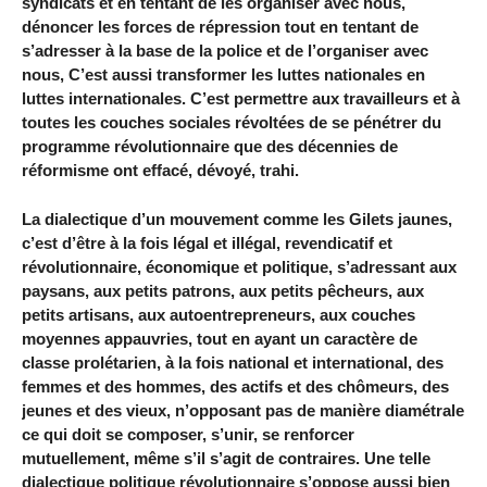
syndicats et en tentant de les organiser avec nous,
dénoncer les forces de répression tout en tentant de
s’adresser à la base de la police et de l’organiser avec
nous, C’est aussi transformer les luttes nationales en
luttes internationales. C’est permettre aux travailleurs et à
toutes les couches sociales révoltées de se pénétrer du
programme révolutionnaire que des décennies de
réformisme ont effacé, dévoyé, trahi.
La dialectique d’un mouvement comme les Gilets jaunes,
c’est d’être à la fois légal et illégal, revendicatif et
révolutionnaire, économique et politique, s’adressant aux
paysans, aux petits patrons, aux petits pêcheurs, aux
petits artisans, aux autoentrepreneurs, aux couches
moyennes appauvries, tout en ayant un caractère de
classe prolétarien, à la fois national et international, des
femmes et des hommes, des actifs et des chômeurs, des
jeunes et des vieux, n’opposant pas de manière diamétrale
ce qui doit se composer, s’unir, se renforcer
mutuellement, même s’il s’agit de contraires. Une telle
dialectique politique révolutionnaire s’oppose aussi bien