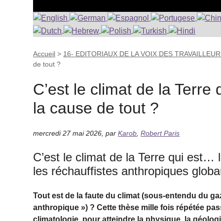
Accueil
>
16- EDITORIAUX DE LA VOIX DES TRAVAILLEU
de tout ?
C’est le climat de la Terr
la cause de tout ?
mercredi 27 mai 2026
,
par
Karob
,
Robert Paris
C’est le climat de la Terre qui est…
les réchauffistes anthropiques globa
Tout est de la faute du climat (sous-entendu du ga
anthropique ») ? Cette thèse mille fois répétée pas
climatologie, pour atteindre la physique, la géolog