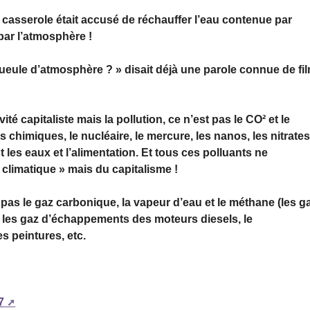
 casserole était accusé de réchauffer l’eau contenue par
 par l’atmosphère !
ueule d’atmosphère ? » disait déjà une parole connue de fi
té capitaliste mais la pollution, ce n’est pas le CO² et le
s chimiques, le nucléaire, le mercure, les nanos, les nitrates
les eaux et l’alimentation. Et tous ces polluants ne
limatique » mais du capitalisme !
pas le gaz carbonique, la vapeur d’eau et le méthane (les g
mb, les gaz d’échappements des moteurs diesels, le
es peintures, etc.
7