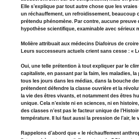
Elle s’explique par tout autre chose que les vraie
un réchauffement, un refroidissement, beaucoup o
prétendu phénomène. Par contre, aucune preuve dir
hypothèse scientifique, examinable avec sérieux mai
Molière attribuait aux médecins Diafoirus de croir
Leurs successeurs actuels crient sans cesse : « Le cl
Oui, une telle prétention à tout expliquer par le cl
capitaliste, en passant par la faim, les maladies, la
tous les jours dans les médias, dans la bouche 
prétendent défendre la classe ouvrière et la révolut
la vie des êtres vivants, et notamment des êtres h
unique. Cela n’existe ni en sciences, ni en histoire,
des classes n’est pas le facteur unique de l’Histoir
température. Il lui faut aussi la pression de l’air, le
Rappelons d’abord que « le réchauffement anthropi