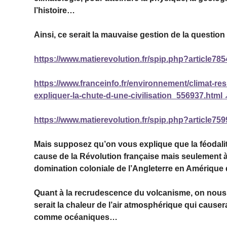
l’histoire…
Ainsi, ce serait la mauvaise gestion de la question 
https://www.matierevolution.fr/spip.php?article785
https://www.franceinfo.fr/environnement/climat-res
expliquer-la-chute-d-une-civilisation_556937.html
https://www.matierevolution.fr/spip.php?article759
Mais supposez qu’on vous explique que la féodalit
cause de la Révolution française mais seulement à 
domination coloniale de l’Angleterre en Amérique 
Quant à la recrudescence du volcanisme, on nous di
serait la chaleur de l’air atmosphérique qui cause
comme océaniques…