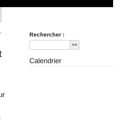
e
Rechercher :
t
Calendrier
ur
l