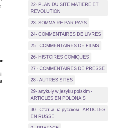
22- PLAN DU SITE MATIERE ET
e
REVOLUTION
23- SOMMAIRE PAR PAYS
24- COMMENTAIRES DE LIVRES
25 - COMMENTAIRES DE FILMS
26- HISTOIRES COMIQUES
me
27 - COMMENTAIRES DE PRESSE
i
28 - AUTRES SITES
ns
29- artykuły w języku polskim -
e
ARTICLES EN POLONAIS
30 - Статьи на русском - ARTICLES
EN RUSSE
0 - PREFACE