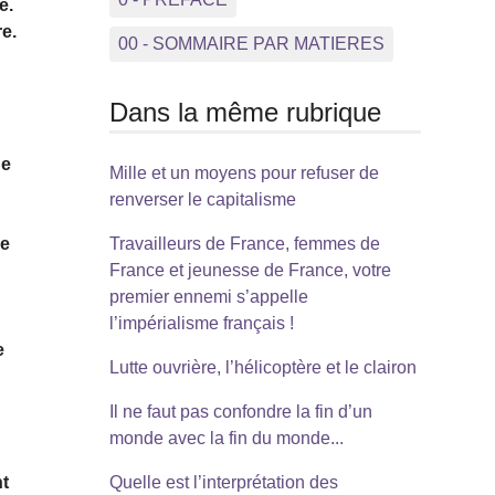
e.
e.
00 - SOMMAIRE PAR MATIERES
Dans la même rubrique
de
Mille et un moyens pour refuser de
renverser le capitalisme
ue
Travailleurs de France, femmes de
France et jeunesse de France, votre
premier ennemi s’appelle
l’impérialisme français !
e
Lutte ouvrière, l’hélicoptère et le clairon
Il ne faut pas confondre la fin d’un
monde avec la fin du monde...
t
Quelle est l’interprétation des