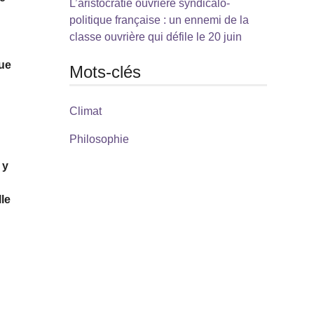
L’aristocratie ouvrière syndicalo-
politique française : un ennemi de la
classe ouvrière qui défile le 20 juin
ue
Mots-clés
Climat
Philosophie
 y
le