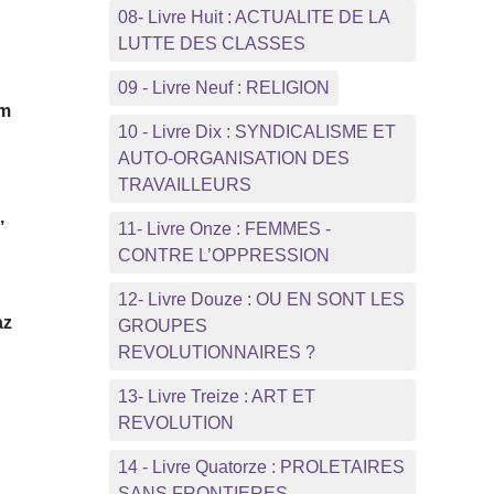
08- Livre Huit : ACTUALITE DE LA
LUTTE DES CLASSES
09 - Livre Neuf : RELIGION
lm
10 - Livre Dix : SYNDICALISME ET
AUTO-ORGANISATION DES
TRAVAILLEURS
,
11- Livre Onze : FEMMES -
CONTRE L’OPPRESSION
12- Livre Douze : OU EN SONT LES
az
GROUPES
REVOLUTIONNAIRES ?
13- Livre Treize : ART ET
REVOLUTION
14 - Livre Quatorze : PROLETAIRES
SANS FRONTIERES