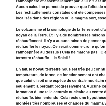
l’atmosphère et essentiellement par le CO² » est 
Aucun calcul ne permet de prouver que l’effet de s
Les réchauffements constatés ont été compensés p
localisés dans des régions où le magma sort, esse
Le volcanisme et la sismologie de la Terre sont d’a
noyau de la Terre. Et il y a de nombreuses raisons d
réchauffement. Il n’y a aucune raison de penser q
réchauffer le noyau. Ce serait comme croire qu’on
l’atmosphère au dessus ! Cela ne marche pas ! C’
terrestre réchauffe… le Soleil !
En fait, le noyau terrestre nous est très peu conn
température, de forme, de fonctionnement ont chan
que celui-ci soit une espèce de centrale nucléaire 
seulement la perdant progressivement. Aucune loi
formation d’une telle centrale nucléaire au centre 
réchauffe, bien entendu. Cela reste une hypothèse à
montées très nombreuses et chaudes du magma v