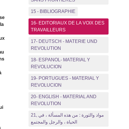
15 - BIBLIOGRAPHIE
use
16- EDITORIAUX DE LA VOIX DES
la
TRAVAILLEURS
aux
17- DEUTSCH - MATERIE UND
REVOLUTION
au
ons
18- ESPANOL- MATERIAL Y
REVOLUCION
à
19- PORTUGUES - MATERIAL Y
e
REVOLUCION
20- ENGLISH - MATERIAL AND
REVOLUTION
ui
21, مواد والثورة : من هذه المسألة ، في
الحياة ، والرجل والمجتمع
.