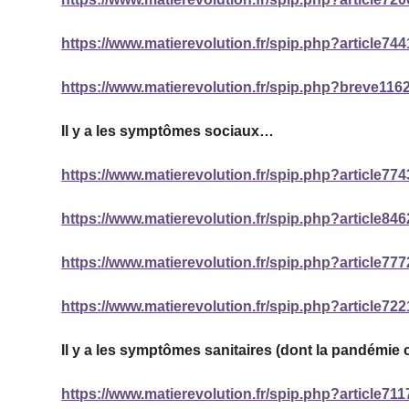
https://www.matierevolution.fr/spip.php?article744
https://www.matierevolution.fr/spip.php?breve116
Il y a les symptômes sociaux…
https://www.matierevolution.fr/spip.php?article774
https://www.matierevolution.fr/spip.php?article846
https://www.matierevolution.fr/spip.php?article777
https://www.matierevolution.fr/spip.php?article722
Il y a les symptômes sanitaires (dont la pandémi
https://www.matierevolution.fr/spip.php?article711