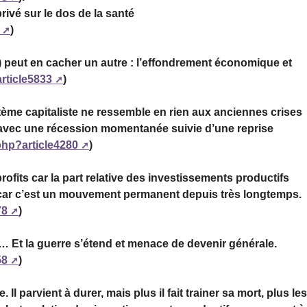
privé sur le dos de la santé
)
 peut en cacher un autre : l’effondrement économique et
article5833
)
ème capitaliste ne ressemble en rien aux anciennes crises
e avec une récession momentanée suivie d’une reprise
.php?article4280
)
ofits car la part relative des investissements productifs
 car c’est un mouvement permanent depuis très longtemps.
78
)
… Et la guerre s’étend et menace de devenir générale.
58
)
Il parvient à durer, mais plus il fait trainer sa mort, plus le