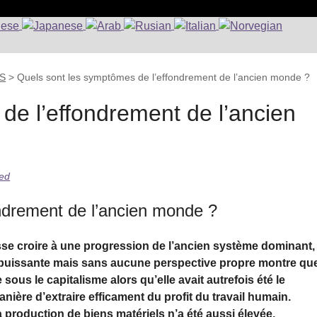
RS
>
Quels sont les symptômes de l’effondrement de l’ancien monde ?
de l’effondrement de l’ancien
ed
ndrement de l’ancien monde ?
isse croire à une progression de l’ancien système dominant, 
t puissante mais sans aucune perspective propre montre qu
sous le capitalisme alors qu’elle avait autrefois été le
re d’extraire efficament du profit du travail humain.
a production de biens matériels n’a été aussi élevée.