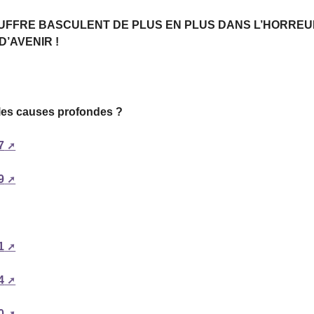
UFFRE BASCULENT DE PLUS EN PLUS DANS L’HORRE
D’AVENIR !
 les causes profondes ?
7
9
1
4
0