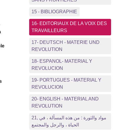
15 - BIBLIOGRAPHIE
16- EDITORIAUX DE LA VOIX DES
e
TRAVAILLEURS
a
17- DEUTSCH - MATERIE UND
ble
REVOLUTION
18- ESPANOL- MATERIAL Y
REVOLUCION
19- PORTUGUES - MATERIAL Y
s
REVOLUCION
20- ENGLISH - MATERIAL AND
REVOLUTION
21, مواد والثورة : من هذه المسألة ، في
الحياة ، والرجل والمجتمع