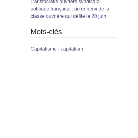
L’aristocratie ouvrière syndicalo-
politique française : un ennemi de la
classe ouvrière qui défile le 20 juin
Mots-clés
Capitalisme - capitalism