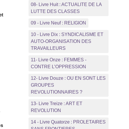
08- Livre Huit : ACTUALITE DE LA
LUTTE DES CLASSES
et
09 - Livre Neuf : RELIGION
10 - Livre Dix : SYNDICALISME ET
AUTO-ORGANISATION DES
TRAVAILLEURS
11- Livre Onze : FEMMES -
CONTRE L’OPPRESSION
12- Livre Douze : OU EN SONT LES
GROUPES
REVOLUTIONNAIRES ?
13- Livre Treize : ART ET
REVOLUTION
e
14 - Livre Quatorze : PROLETAIRES
es
SANS FRONTIERES