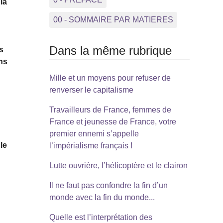
la
00 - SOMMAIRE PAR MATIERES
Dans la même rubrique
s
ons
Mille et un moyens pour refuser de
renverser le capitalisme
Travailleurs de France, femmes de
France et jeunesse de France, votre
premier ennemi s’appelle
le
l’impérialisme français !
Lutte ouvrière, l’hélicoptère et le clairon
Il ne faut pas confondre la fin d’un
monde avec la fin du monde...
Quelle est l’interprétation des