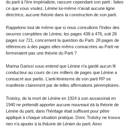
du parti à l’ère impérialiste, rassure cependant son parti : faites
ce que vous voulez, Lénine lui-même n’avait aucune ligne
directrice, aucune théorie dans la construction de son parti.
Rappelons tout de même que si nous consultons l’Index des
oeuvres complètes de Lénine, les pages 438 à 476, soit 28
pages sur 721, concernent la question du Parti. 28 pages de
références à des pages elles-mêms consacrées au Parti ne
formeraient pas une théorie du Parti ?
Marina Garissi sous-entend que Lénine n’a gardé aucun fil
conducteur au cours de ces milliers de pages que Lénine a
consacré aux partis. L’anti-léninisme de son parti RP se
manifeste clairement par de telles affirmations péremptoires.
Trotsky, de la mort de Lénine en 1924 à son assassinat en
1940 ne prétendit apporter aucune nouveaut éà la théorie de
Lénine du parti, dans l’héritage était suffisant pour pêtre
appliqué à chaque situation pratique. Donc Trotsky ne trouva
rien n’a ajouter à la th&orie de Lénien du parti. Ainsi