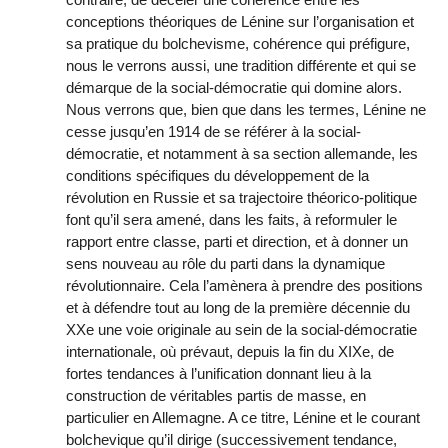
conceptions théoriques de Lénine sur l’organisation et
sa pratique du bolchevisme, cohérence qui préfigure,
nous le verrons aussi, une tradition différente et qui se
démarque de la social-démocratie qui domine alors.
Nous verrons que, bien que dans les termes, Lénine ne
cesse jusqu’en 1914 de se référer à la social-
démocratie, et notamment à sa section allemande, les
conditions spécifiques du développement de la
révolution en Russie et sa trajectoire théorico-politique
font qu’il sera amené, dans les faits, à reformuler le
rapport entre classe, parti et direction, et à donner un
sens nouveau au rôle du parti dans la dynamique
révolutionnaire. Cela l’amènera à prendre des positions
et à défendre tout au long de la première décennie du
XXe une voie originale au sein de la social-démocratie
internationale, où prévaut, depuis la fin du XIXe, de
fortes tendances à l’unification donnant lieu à la
construction de véritables partis de masse, en
particulier en Allemagne. A ce titre, Lénine et le courant
bolchevique qu’il dirige (successivement tendance,