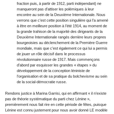
fraction puis, à partir de 1912, parti indépendant) ne
manqueront pas d’attiser les polémiques à leur
encontre au sein de la Deuxième Internationale. Nous
verrons que c’est cette position singulière qui l’a amené
à être en meilleure position à l’été 1914, au moment de
la grande trahison de la majorité des dirigeants de la
Deuxième Internationale rangés derrière leurs propres
bourgeoisies au déclenchement de la Première Guerre
mondiale, mais que c’est également ce qui lui a permis
de jouer un rôle décisif dans le processus
révolutionnaire russe de 1917. Mais commençons
d’abord par esquisser les grandes « étapes » du
développement de la conception léniniste de
l’organisation et de sa pratique du bolchevisme au sein
de la social-démocratie russe.
Rendons justice à Marina Garrisi, qui en affirmant « il n’existe
pas de théorie systématique du parti chez Lénine »,
premièrement nous fait rire en cette période de fêtes, puisque
Lénine est connu justement pour nous avoir donné LE modèle