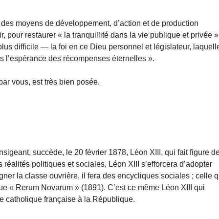
té des moyens de développement, d’action et de production
 pour restaurer « la tranquillité dans la vie publique et privée »,
lus difficile — la foi en ce Dieu personnel et législateur, laquell
ans l’espérance des récompenses éternelles ».
ar vous, est très bien posée.
sigeant, succède, le 20 février 1878, Léon XIII, qui fait figure d
réalités politiques et sociales, Léon XIII s’efforcera d’adopter
gner la classe ouvrière, il fera des encycliques sociales ; celle 
que « Rerum Novarum » (1891). C’est ce même Léon XIII qui
se catholique française à la République.