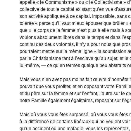
appelle « le Communisme » ou « le Collectivisme » d’
collective de tout le capital existant qu’en vue d’assur
son activité appliquée à ce capital. Impossible, sans
tolérée « parce qu’il vaut mieux épouser que brûler » 
que « le corps de la femme n’est plus à elle mais à so
voulons absolument libres dans le temps et dans l’espa
continu des deux volontés, il n’y a pour nous que pros
pourraient mettre sur la même ligne « la soumission
par le Christianisme tant à l’esclave qu’au sujet, et l
lui-même, — ce qu’en termes quelque peu abstraits o
Mais vous n’en avez pas moins fait œuvre d’honnête
pouvait que vous profiter, et en opposant votre Famille
et du père sur la femme et sur l’enfant, l’autre sur le 
notre Famille également égalitaires, reposant sur l’ég
Mais où vous vous êtes surpassé, où vous vous êtes ré
à la différence de certains libéraux qui ne veulent v
qu’un accident ou une maladie, vous les représentez, 