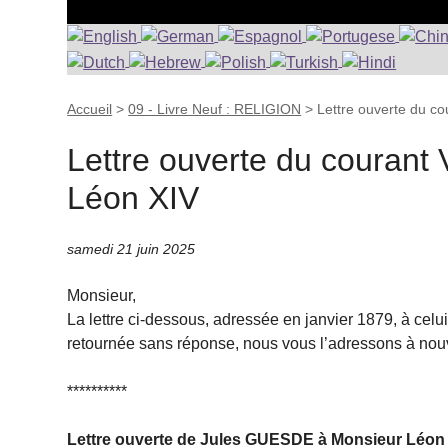
Accueil
>
09 - Livre Neuf : RELIGION
>
Lettre ouverte du co
Lettre ouverte du courant 
Léon XIV
samedi 21 juin 2025
Monsieur,
La lettre ci-dessous, adressée en janvier 1879, à celu
retournée sans réponse, nous vous l’adressons à nou
**********
Lettre ouverte de Jules GUESDE à Monsieur Léon XI