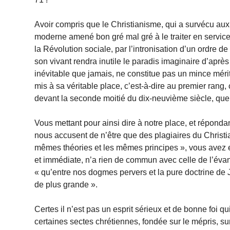
Avoir compris que le Christianisme, qui a survécu au
moderne amené bon gré mal gré à le traiter en service
la Révolution sociale, par l’intronisation d’un ordre
son vivant rendra inutile le paradis imaginaire d’après
inévitable que jamais, ne constitue pas un mince mérite
mis à sa véritable place, c’est-à-dire au premier rang
devant la seconde moitié du dix-neuvième siècle, que v
Vous mettant pour ainsi dire à notre place, et réponda
nous accusent de n’être que des plagiaires du Christi
mêmes théories et les mêmes principes », vous avez eu
et immédiate, n’a rien de commun avec celle de l’évang
« qu’entre nos dogmes pervers et la pure doctrine de Jés
de plus grande ».
Certes il n’est pas un esprit sérieux et de bonne foi
certaines sectes chrétiennes, fondée sur le mépris, s