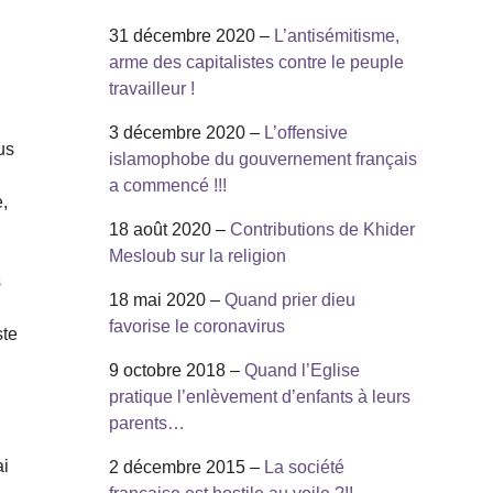
31 décembre 2020 –
L’antisémitisme,
arme des capitalistes contre le peuple
travailleur !
3 décembre 2020 –
L’offensive
us
islamophobe du gouvernement français
a commencé !!!
,
18 août 2020 –
Contributions de Khider
Mesloub sur la religion
s
18 mai 2020 –
Quand prier dieu
favorise le coronavirus
ste
9 octobre 2018 –
Quand l’Eglise
pratique l’enlèvement d’enfants à leurs
parents…
i
ai
2 décembre 2015 –
La société