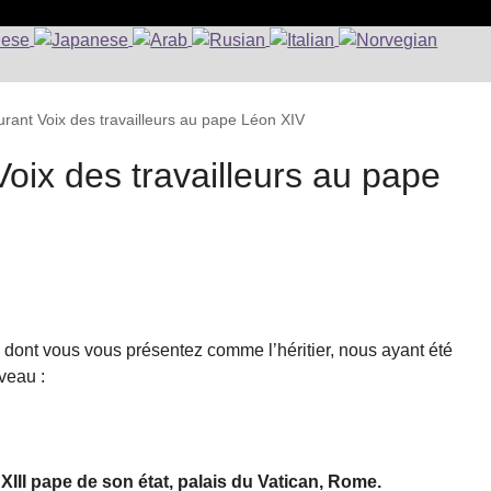
urant Voix des travailleurs au pape Léon XIV
Voix des travailleurs au pape
i dont vous vous présentez comme l’héritier, nous ayant été
veau :
II pape de son état, palais du Vatican, Rome.