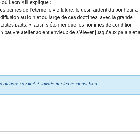
 où Léon XIII explique :
les peines de l’éternelle vie future, le désir ardent du bonheur a
iffusion au loin et ou large de ces doctrines, avec la grande
 toutes parts, « faut-il s’étonner que les hommes de condition
 pauvre atelier soient envieux de s’élever jusqu’aux palais et 
ra qu’après avoir été validée par les responsables.