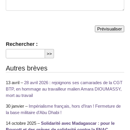
Rechercher :
Autres brèves
13 avril –
28 avril 2026 : rejoignons ses camarades de la CGT
BTP, en hommage au travailleur malien Amara DIOUMASSY,
mort au travail
30 janvier –
Impérialisme français, hors d’Iran ! Fermeture de
la base militaire d’Abu Dhabi !
14 octobre 2025 –
Solidarité avec Madagascar : pour le
Boycott et des grèves de solidarité contre la FNAC,