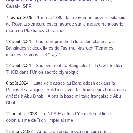
Canal+, SFR
7 février 2025 –
1er mai 1890 : le mouvement ouvrier polonais
de Rosa Luxemburg est en avance sur le mouvement ouvrier
russe de Plékhanov et Lénine
13 août 2024 –
Pour comprendre la lutte des classes au
Bangladesh : deux livres de Taslima Nasreen "Femmes
manifestez-vous !" et "Lajja"
12 août 2024 –
Soulèvement au Bangladesh : la CGT textiles
THCB dans l’Union sacrée olympique
8 août 2024 –
Lutte de classes au Bangladesh et dans la
Péninsule arabique : Solidarité avec les travailleurs bangladais
arrêtés à Abu Dhabi ! A bas la base militaire française d’Abu
Dhabi !
11 octobre 2023 –
Le NPA-Fraction-L’étincelle oublie le
colonialisme de "son" impérialisme
15 mars 2022 –
Appel à un débat révolutionnaire sur la