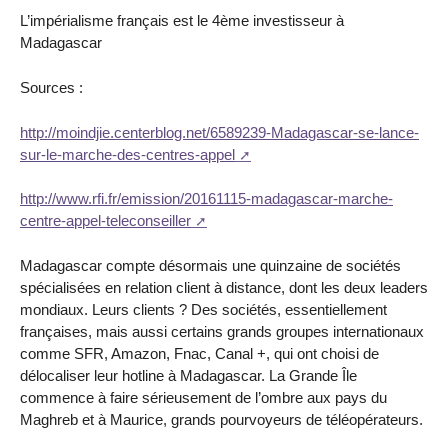
L’impérialisme français est le 4ème investisseur à
Madagascar
Sources :
http://moindjie.centerblog.net/6589239-Madagascar-se-lance-
sur-le-marche-des-centres-appel
http://www.rfi.fr/emission/20161115-madagascar-marche-
centre-appel-teleconseiller
Madagascar compte désormais une quinzaine de sociétés
spécialisées en relation client à distance, dont les deux leaders
mondiaux. Leurs clients ? Des sociétés, essentiellement
françaises, mais aussi certains grands groupes internationaux
comme SFR, Amazon, Fnac, Canal +, qui ont choisi de
délocaliser leur hotline à Madagascar. La Grande Île
commence à faire sérieusement de l’ombre aux pays du
Maghreb et à Maurice, grands pourvoyeurs de téléopérateurs.