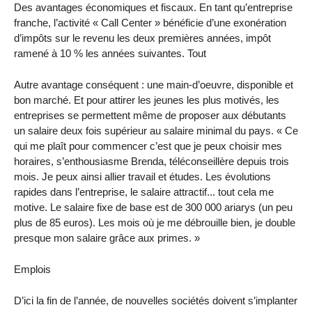
Des avantages économiques et fiscaux. En tant qu’entreprise
franche, l’activité « Call Center » bénéficie d’une exonération
d’impôts sur le revenu les deux premières années, impôt
ramené à 10 % les années suivantes. Tout
Autre avantage conséquent : une main-d’oeuvre, disponible et
bon marché. Et pour attirer les jeunes les plus motivés, les
entreprises se permettent même de proposer aux débutants
un salaire deux fois supérieur au salaire minimal du pays. « Ce
qui me plaît pour commencer c’est que je peux choisir mes
horaires, s’enthousiasme Brenda, téléconseillère depuis trois
mois. Je peux ainsi allier travail et études. Les évolutions
rapides dans l’entreprise, le salaire attractif... tout cela me
motive. Le salaire fixe de base est de 300 000 ariarys (un peu
plus de 85 euros). Les mois où je me débrouille bien, je double
presque mon salaire grâce aux primes. »
Emplois
D’ici la fin de l’année, de nouvelles sociétés doivent s’implanter