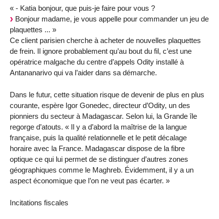
« - Katia bonjour, que puis-je faire pour vous ?
Bonjour madame, je vous appelle pour commander un jeu de
plaquettes ... »
Ce client parisien cherche à acheter de nouvelles plaquettes
de frein. Il ignore probablement qu’au bout du fil, c’est une
opératrice malgache du centre d’appels Odity installé à
Antananarivo qui va l’aider dans sa démarche.
Dans le futur, cette situation risque de devenir de plus en plus
courante, espère Igor Gonedec, directeur d’Odity, un des
pionniers du secteur à Madagascar. Selon lui, la Grande île
regorge d’atouts. « Il y a d’abord la maîtrise de la langue
française, puis la qualité relationnelle et le petit décalage
horaire avec la France. Madagascar dispose de la fibre
optique ce qui lui permet de se distinguer d’autres zones
géographiques comme le Maghreb. Évidemment, il y a un
aspect économique que l’on ne veut pas écarter. »
Incitations fiscales