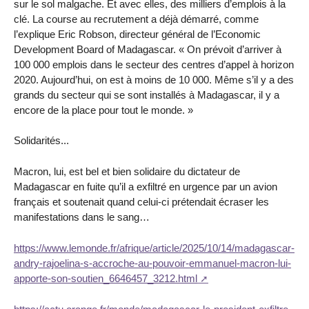
sur le sol malgache. Et avec elles, des milliers d’emplois à la
clé. La course au recrutement a déjà démarré, comme
l’explique Eric Robson, directeur général de l’Economic
Development Board of Madagascar. « On prévoit d’arriver à
100 000 emplois dans le secteur des centres d’appel à horizon
2020. Aujourd’hui, on est à moins de 10 000. Même s’il y a des
grands du secteur qui se sont installés à Madagascar, il y a
encore de la place pour tout le monde. »
Solidarités...
Macron, lui, est bel et bien solidaire du dictateur de
Madagascar en fuite qu’il a exfiltré en urgence par un avion
français et soutenait quand celui-ci prétendait écraser les
manifestations dans le sang…
https://www.lemonde.fr/afrique/article/2025/10/14/madagascar-
andry-rajoelina-s-accroche-au-pouvoir-emmanuel-macron-lui-
apporte-son-soutien_6646457_3212.html