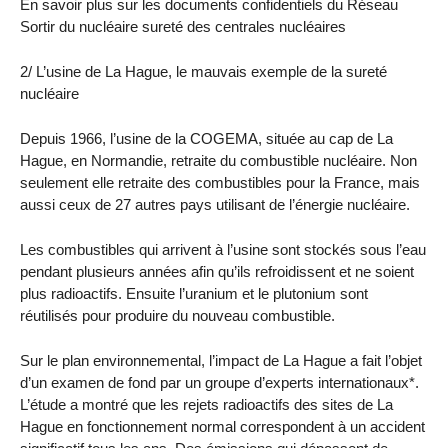
En savoir plus sur les documents confidentiels du Réseau
Sortir du nucléaire sureté des centrales nucléaires
2/ L’usine de La Hague, le mauvais exemple de la sureté
nucléaire
Depuis 1966, l’usine de la COGEMA, située au cap de La
Hague, en Normandie, retraite du combustible nucléaire. Non
seulement elle retraite des combustibles pour la France, mais
aussi ceux de 27 autres pays utilisant de l’énergie nucléaire.
Les combustibles qui arrivent à l’usine sont stockés sous l’eau
pendant plusieurs années afin qu’ils refroidissent et ne soient
plus radioactifs. Ensuite l’uranium et le plutonium sont
réutilisés pour produire du nouveau combustible.
Sur le plan environnemental, l’impact de La Hague a fait l’objet
d’un examen de fond par un groupe d’experts internationaux*.
L’étude a montré que les rejets radioactifs des sites de La
Hague en fonctionnement normal correspondent à un accident