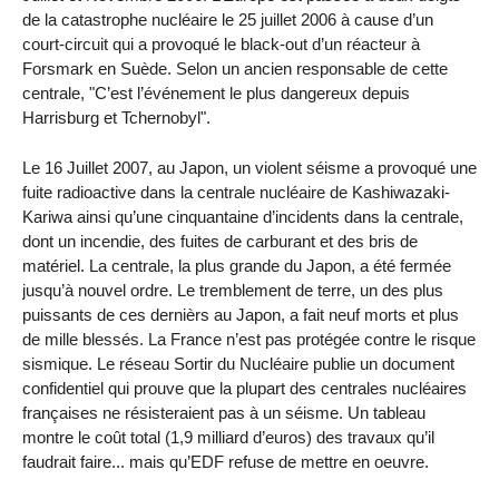
de la catastrophe nucléaire le 25 juillet 2006 à cause d’un
court-circuit qui a provoqué le black-out d’un réacteur à
Forsmark en Suède. Selon un ancien responsable de cette
centrale, "C’est l’événement le plus dangereux depuis
Harrisburg et Tchernobyl".
Le 16 Juillet 2007, au Japon, un violent séisme a provoqué une
fuite radioactive dans la centrale nucléaire de Kashiwazaki-
Kariwa ainsi qu’une cinquantaine d’incidents dans la centrale,
dont un incendie, des fuites de carburant et des bris de
matériel. La centrale, la plus grande du Japon, a été fermée
jusqu’à nouvel ordre. Le tremblement de terre, un des plus
puissants de ces dernièrs au Japon, a fait neuf morts et plus
de mille blessés. La France n’est pas protégée contre le risque
sismique. Le réseau Sortir du Nucléaire publie un document
confidentiel qui prouve que la plupart des centrales nucléaires
françaises ne résisteraient pas à un séisme. Un tableau
montre le coût total (1,9 milliard d’euros) des travaux qu’il
faudrait faire... mais qu’EDF refuse de mettre en oeuvre.