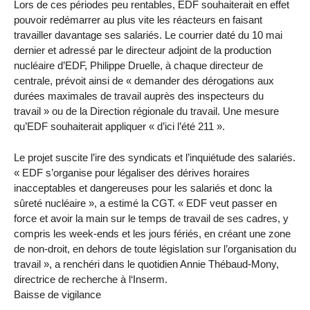
Lors de ces périodes peu rentables, EDF souhaiterait en effet
pouvoir redémarrer au plus vite les réacteurs en faisant
travailler davantage ses salariés. Le courrier daté du 10 mai
dernier et adressé par le directeur adjoint de la production
nucléaire d’EDF, Philippe Druelle, à chaque directeur de
centrale, prévoit ainsi de « demander des dérogations aux
durées maximales de travail auprès des inspecteurs du
travail » ou de la Direction régionale du travail. Une mesure
qu’EDF souhaiterait appliquer « d’ici l’été 211 ».
Le projet suscite l’ire des syndicats et l’inquiétude des salariés.
« EDF s’organise pour légaliser des dérives horaires
inacceptables et dangereuses pour les salariés et donc la
sûreté nucléaire », a estimé la CGT. « EDF veut passer en
force et avoir la main sur le temps de travail de ses cadres, y
compris les week-ends et les jours fériés, en créant une zone
de non-droit, en dehors de toute législation sur l’organisation du
travail », a renchéri dans le quotidien Annie Thébaud-Mony,
directrice de recherche à l‘Inserm.
Baisse de vigilance