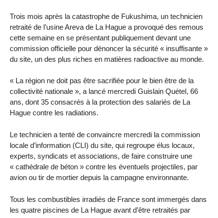
Trois mois après la catastrophe de Fukushima, un technicien
retraité de l’usine Areva de La Hague a provoqué des remous
cette semaine en se présentant publiquement devant une
commission officielle pour dénoncer la sécurité « insuffisante »
du site, un des plus riches en matières radioactive au monde.
« La région ne doit pas être sacrifiée pour le bien être de la
collectivité nationale », a lancé mercredi Guislain Quétel, 66
ans, dont 35 consacrés à la protection des salariés de La
Hague contre les radiations.
Le technicien a tenté de convaincre mercredi la commission
locale d’information (CLI) du site, qui regroupe élus locaux,
experts, syndicats et associations, de faire construire une
« cathédrale de béton » contre les éventuels projectiles, par
avion ou tir de mortier depuis la campagne environnante.
Tous les combustibles irradiés de France sont immergés dans
les quatre piscines de La Hague avant d’être retraités par