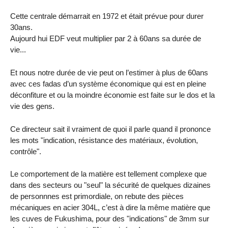
Cette centrale démarrait en 1972 et était prévue pour durer
30ans.
Aujourd hui EDF veut multiplier par 2 à 60ans sa durée de
vie...
Et nous notre durée de vie peut on l’estimer à plus de 60ans
avec ces fadas d’un système économique qui est en pleine
déconfiture et ou la moindre économie est faite sur le dos et la
vie des gens.
Ce directeur sait il vraiment de quoi il parle quand il prononce
les mots "indication, résistance des matériaux, évolution,
contrôle".
Le comportement de la matière est tellement complexe que
dans des secteurs ou "seul" la sécurité de quelques dizaines
de personnnes est primordiale, on rebute des pièces
mécaniques en acier 304L, c’est à dire la même matière que
les cuves de Fukushima, pour des "indications" de 3mm sur