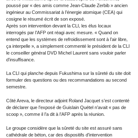
poussé par « des amis comme Jean-Claude Zerbib » ancien
ingénieur au Commissariat à l’énergie atomique (CEA) qui
cosigne le résumé écrit de son exposé.
Après son intervention devant la CLI, les élus locaux
interrogés par l’AFP ont réagi avec mesure. « Quand on
entend que les systèmes de refroidissement sont à l’air libre,
ça interpelle », a simplement commenté le président de la CLI
le conseiller général DVD Michel Laurent sans vouloir parler
d’insuffisance.
La CLI qui planche depuis Fukushima sur la sûreté du site doit
formuler des questions ou des recommandations au second
semestre.
Côté Areva, le directeur adjoint Roland Jacquet s’est contenté
de déclarer que l’exposé de Guislain Quétel n’avait « pas de
scoop », comme il l’a dit à l’AFP après la réunion.
Le groupe considère que la sûreté du site est assuré sans
cathédrale de béton, car des dispositifs d’intervention