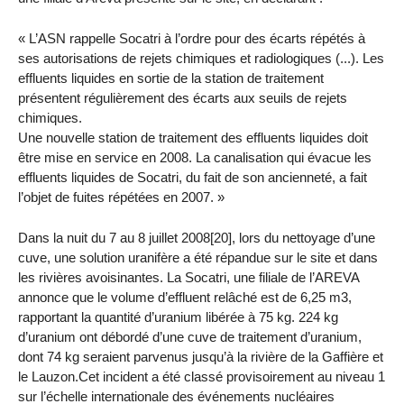
« L’ASN rappelle Socatri à l’ordre pour des écarts répétés à
ses autorisations de rejets chimiques et radiologiques (...). Les
effluents liquides en sortie de la station de traitement
présentent régulièrement des écarts aux seuils de rejets
chimiques.
Une nouvelle station de traitement des effluents liquides doit
être mise en service en 2008. La canalisation qui évacue les
effluents liquides de Socatri, du fait de son ancienneté, a fait
l’objet de fuites répétées en 2007. »
Dans la nuit du 7 au 8 juillet 2008[20], lors du nettoyage d’une
cuve, une solution uranifère a été répandue sur le site et dans
les rivières avoisinantes. La Socatri, une filiale de l’AREVA
annonce que le volume d’effluent relâché est de 6,25 m3,
rapportant la quantité d’uranium libérée à 75 kg. 224 kg
d’uranium ont débordé d’une cuve de traitement d’uranium,
dont 74 kg seraient parvenus jusqu’à la rivière de la Gaffière et
le Lauzon.Cet incident a été classé provisoirement au niveau 1
sur l’échelle internationale des événements nucléaires