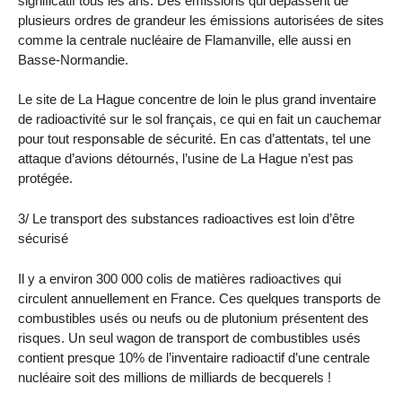
significatif tous les ans. Des émissions qui dépassent de
plusieurs ordres de grandeur les émissions autorisées de sites
comme la centrale nucléaire de Flamanville, elle aussi en
Basse-Normandie.
Le site de La Hague concentre de loin le plus grand inventaire
de radioactivité sur le sol français, ce qui en fait un cauchemar
pour tout responsable de sécurité. En cas d’attentats, tel une
attaque d’avions détournés, l’usine de La Hague n’est pas
protégée.
3/ Le transport des substances radioactives est loin d’être
sécurisé
Il y a environ 300 000 colis de matières radioactives qui
circulent annuellement en France. Ces quelques transports de
combustibles usés ou neufs ou de plutonium présentent des
risques. Un seul wagon de transport de combustibles usés
contient presque 10% de l’inventaire radioactif d’une centrale
nucléaire soit des millions de milliards de becquerels !