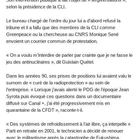
selon la présidence de la CLI.
Le bureau chargé de l’ordre du jour lui a d’abord refusé la
tribune et il a fallu que des membres de la CLI comme
Greenpeace ou la chercheuse au CNRS Monique Sené
envoient un courrier commun de protestation.
« On a voulu m’interdire de parler par crainte que je ne fasse le
jeu des antinucléaires », dit Guislain Quétel.
Dans les années 90, ses prises de positions lui avaient valu le
surnom de « curé de la radioprotection » au sein de
l’entreprise. « Lorsque j’avais alerté le PDG de l’époque Jean
Syrota puis évoqué ces questions dans un documentaire
diffusé sur Canal +, j’ai été progressivement mis en
quarantaine de la CFDT », raconte-t-il.
« Des systèmes de refroidissement à l’air libre, ça interpelle »
Parti en retraite en 2001, le technicien a décidé de renouer
avec le militantisme après la catastrophe de Fukushima,