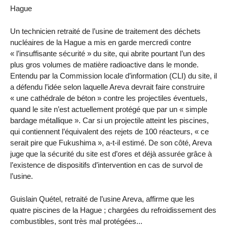
Hague
Un technicien retraité de l’usine de traitement des déchets
nucléaires de la Hague a mis en garde mercredi contre
« l’insuffisante sécurité » du site, qui abrite pourtant l’un des
plus gros volumes de matière radioactive dans le monde.
Entendu par la Commission locale d’information (CLI) du site, il
a défendu l’idée selon laquelle Areva devrait faire construire
« une cathédrale de béton » contre les projectiles éventuels,
quand le site n’est actuellement protégé que par un « simple
bardage métallique ». Car si un projectile atteint les piscines,
qui contiennent l’équivalent des rejets de 100 réacteurs, « ce
serait pire que Fukushima », a-t-il estimé. De son côté, Areva
juge que la sécurité du site est d’ores et déjà assurée grâce à
l’existence de dispositifs d’intervention en cas de survol de
l’usine.
Guislain Quétel, retraité de l’usine Areva, affirme que les
quatre piscines de la Hague ; chargées du refroidissement des
combustibles, sont très mal protégées...