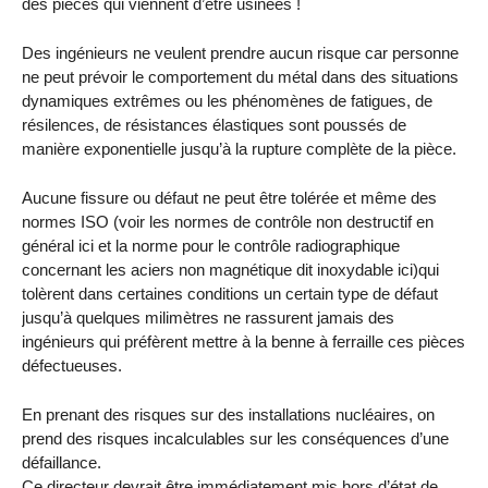
des pièces qui viennent d’être usinées !
Des ingénieurs ne veulent prendre aucun risque car personne
ne peut prévoir le comportement du métal dans des situations
dynamiques extrêmes ou les phénomènes de fatigues, de
résilences, de résistances élastiques sont poussés de
manière exponentielle jusqu’à la rupture complète de la pièce.
Aucune fissure ou défaut ne peut être tolérée et même des
normes ISO (voir les normes de contrôle non destructif en
général ici et la norme pour le contrôle radiographique
concernant les aciers non magnétique dit inoxydable ici)qui
tolèrent dans certaines conditions un certain type de défaut
jusqu’à quelques milimètres ne rassurent jamais des
ingénieurs qui préfèrent mettre à la benne à ferraille ces pièces
défectueuses.
En prenant des risques sur des installations nucléaires, on
prend des risques incalculables sur les conséquences d’une
défaillance.
Ce directeur devrait être immédiatement mis hors d’état de