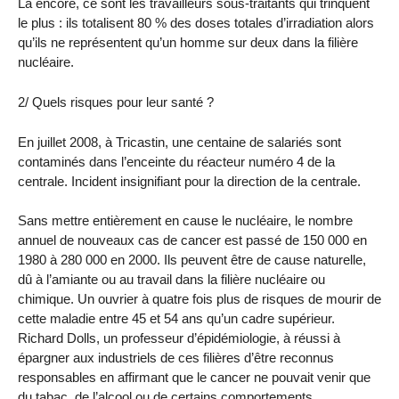
Là encore, ce sont les travailleurs sous-traitants qui trinquent
le plus : ils totalisent 80 % des doses totales d’irradiation alors
qu’ils ne représentent qu’un homme sur deux dans la filière
nucléaire.
2/ Quels risques pour leur santé ?
En juillet 2008, à Tricastin, une centaine de salariés sont
contaminés dans l’enceinte du réacteur numéro 4 de la
centrale. Incident insignifiant pour la direction de la centrale.
Sans mettre entièrement en cause le nucléaire, le nombre
annuel de nouveaux cas de cancer est passé de 150 000 en
1980 à 280 000 en 2000. Ils peuvent être de cause naturelle,
dû à l’amiante ou au travail dans la filière nucléaire ou
chimique. Un ouvrier à quatre fois plus de risques de mourir de
cette maladie entre 45 et 54 ans qu’un cadre supérieur.
Richard Dolls, un professeur d’épidémiologie, à réussi à
épargner aux industriels de ces filières d’être reconnus
responsables en affirmant que le cancer ne pouvait venir que
du tabac, de l’alcool ou de certains comportements