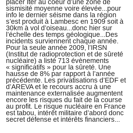
placer Iter au coeur d’une zone de
sismisité moyenne voire élevée...pour
info le dernier séisme dans la région
s’est produit à Lambesc en 1909 soit à
30km à vol d’oiseau...donc hier sur
l’échelle des temps géologique...Des
incidents surviennent chaque année.
Pour la seule année 2009, l’IRSN
(Institut de radioprotection et de sûreté
nucléaire) a listé 713 évènements
« significatifs » pour la sûreté. Une
hausse de 8% par rapport à l’année
précédente. Les privatisations d’EDF et
d’AREVA et le recours accru à une
maintenance externalisée augmentent
encore les risques du fait de la course
au profit. Le risque nucléaire en France
est tabou, intérêt militaire d’abord donc
secret défense et intérêts financiers...