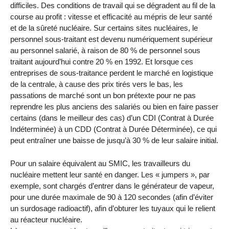
difficiles. Des conditions de travail qui se dégradent au fil de la
course au profit : vitesse et efficacité au mépris de leur santé
et de la sûreté nucléaire. Sur certains sites nucléaires, le
personnel sous-traitant est devenu numériquement supérieur
au personnel salarié, à raison de 80 % de personnel sous
traitant aujourd’hui contre 20 % en 1992. Et lorsque ces
entreprises de sous-traitance perdent le marché en logistique
de la centrale, à cause des prix tirés vers le bas, les
passations de marché sont un bon prétexte pour ne pas
reprendre les plus anciens des salariés ou bien en faire passer
certains (dans le meilleur des cas) d’un CDI (Contrat à Durée
Indéterminée) à un CDD (Contrat à Durée Déterminée), ce qui
peut entraîner une baisse de jusqu’à 30 % de leur salaire initial.
Pour un salaire équivalent au SMIC, les travailleurs du
nucléaire mettent leur santé en danger. Les « jumpers », par
exemple, sont chargés d’entrer dans le générateur de vapeur,
pour une durée maximale de 90 à 120 secondes (afin d’éviter
un surdosage radioactif), afin d’obturer les tuyaux qui le relient
au réacteur nucléaire.