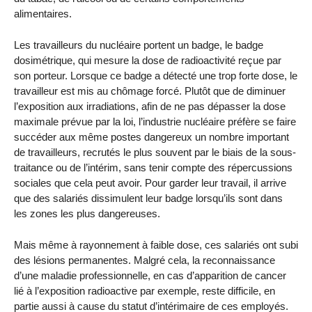
alimentaires.
Les travailleurs du nucléaire portent un badge, le badge
dosimétrique, qui mesure la dose de radioactivité reçue par
son porteur. Lorsque ce badge a détecté une trop forte dose, le
travailleur est mis au chômage forcé. Plutôt que de diminuer
l’exposition aux irradiations, afin de ne pas dépasser la dose
maximale prévue par la loi, l’industrie nucléaire préfère se faire
succéder aux même postes dangereux un nombre important
de travailleurs, recrutés le plus souvent par le biais de la sous-
traitance ou de l’intérim, sans tenir compte des répercussions
sociales que cela peut avoir. Pour garder leur travail, il arrive
que des salariés dissimulent leur badge lorsqu’ils sont dans
les zones les plus dangereuses.
Mais même à rayonnement à faible dose, ces salariés ont subi
des lésions permanentes. Malgré cela, la reconnaissance
d’une maladie professionnelle, en cas d’apparition de cancer
lié à l’exposition radioactive par exemple, reste difficile, en
partie aussi à cause du statut d’intérimaire de ces employés.