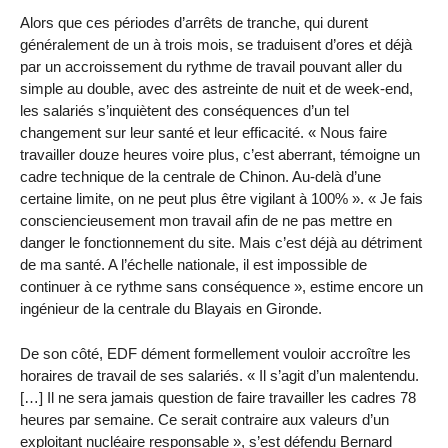
Alors que ces périodes d’arrêts de tranche, qui durent
généralement de un à trois mois, se traduisent d’ores et déjà
par un accroissement du rythme de travail pouvant aller du
simple au double, avec des astreinte de nuit et de week-end,
les salariés s’inquiètent des conséquences d’un tel
changement sur leur santé et leur efficacité. « Nous faire
travailler douze heures voire plus, c’est aberrant, témoigne un
cadre technique de la centrale de Chinon. Au-delà d’une
certaine limite, on ne peut plus être vigilant à 100% ». « Je fais
consciencieusement mon travail afin de ne pas mettre en
danger le fonctionnement du site. Mais c’est déjà au détriment
de ma santé. A l’échelle nationale, il est impossible de
continuer à ce rythme sans conséquence », estime encore un
ingénieur de la centrale du Blayais en Gironde.
De son côté, EDF dément formellement vouloir accroître les
horaires de travail de ses salariés. « Il s’agit d’un malentendu.
[…] Il ne sera jamais question de faire travailler les cadres 78
heures par semaine. Ce serait contraire aux valeurs d’un
exploitant nucléaire responsable », s’est défendu Bernard