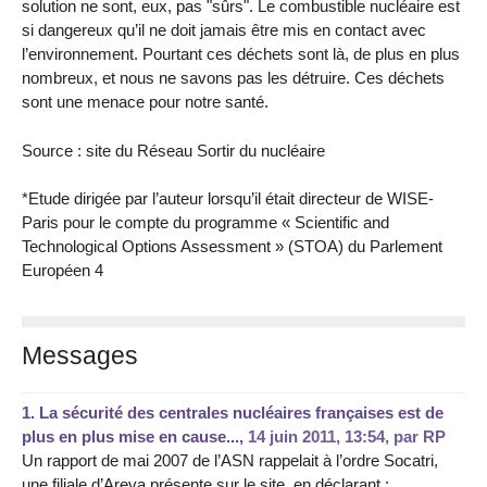
solution ne sont, eux, pas "sûrs". Le combustible nucléaire est
si dangereux qu’il ne doit jamais être mis en contact avec
l’environnement. Pourtant ces déchets sont là, de plus en plus
nombreux, et nous ne savons pas les détruire. Ces déchets
sont une menace pour notre santé.
Source : site du Réseau Sortir du nucléaire
*Etude dirigée par l’auteur lorsqu’il était directeur de WISE-
Paris pour le compte du programme « Scientific and
Technological Options Assessment » (STOA) du Parlement
Européen 4
Messages
1.
La sécurité des centrales nucléaires françaises est de
plus en plus mise en cause...,
14 juin 2011, 13:54
,
par
RP
Un rapport de mai 2007 de l’ASN rappelait à l’ordre Socatri,
une filiale d’Areva présente sur le site, en déclarant :