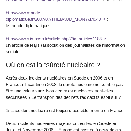
http://www.monde-
diplomatique.fr/2007/07/THEBAUD_MONY/14949
:
le monde diplomatique
http://www.ajis.asso.fr/article.php3?id_article=1188
:
un article de l4ajis (association des journalistes de l’information
sociale)
Où en est la "sûreté nucléaire ?
Après deux incidents nucléaires en Suède en 2006 et en
France à Tricastin en 2008, la sureté nucléaire ne semble pas
être une valeur sure. Nos centrales nucléaires sont-elles
sécurisées ? Le transport des déchets radioactifs est-il sûr ?
1/ L’accident nucléaire est toujours possible, même en France
Deux incidents nucléaires majeurs ont eu lieu en Suède en
Juillet et Novembre 2006. L’Europe est passée à deux doigts