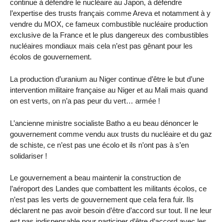
continue à défendre le nucléaire au Japon, à défendre
l’expertise des trusts français comme Areva et notamment à y
vendre du MOX, ce fameux combustible nucléaire production
exclusive de la France et le plus dangereux des combustibles
nucléaires mondiaux mais cela n’est pas gênant pour les
écolos de gouvernement.
La production d’uranium au Niger continue d’être le but d’une
intervention militaire française au Niger et au Mali mais quand
on est verts, on n’a pas peur du vert… armée !
L’ancienne ministre socialiste Batho a eu beau dénoncer le
gouvernement comme vendu aux trusts du nucléaire et du gaz
de schiste, ce n’est pas une écolo et ils n’ont pas à s’en
solidariser !
Le gouvernement a beau maintenir la construction de
l’aéroport des Landes que combattent les militants écolos, ce
n’est pas les verts de gouvernement que cela fera fuir. Ils
déclarent ne pas avoir besoin d’être d’accord sur tout. Il ne leur
est pas indispensable pour participer d’être d’accord avec les