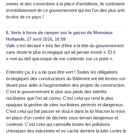
veines et des convictions à la place d’ambitions, ils sortiraient
immédiatement de ce gouvernement qui est l’un des plus anti-
écolos de ce pays !
6.
Verts à force de ramper sur le gazon de Monsieur
Hollande,
27 avril 2016, 16:59
Valls s’est déclaré « très fier d’être à la tête du gouvernement
sans doute le plus écologique qui ait jamais existé ». Et il
« met au défi quiconque de me contester sur ce point ».
Entendre ça, il y a de quoi être vert ! Toutes les obligations
écologiques des constructeurs du Bâtiment ont été levées soi-
disant pour aider à l’augmentation des projets de construction.
C’est le gouvernement le plus aux pieds des intérêts
nucléaires que l’on ait connu. C’est celui qui rend le plus
opaques la gestion de sites nucléaires périmés et dangereux.
C’est celui qui fait passer en douce dans la loi Macron la mise
en place d’un centre de déchets sous-terrain dangereux et
contesté. C’est celui qui camoufle toutes les pollutions
chimiques des industriels et se cache derrière la lutte contre le