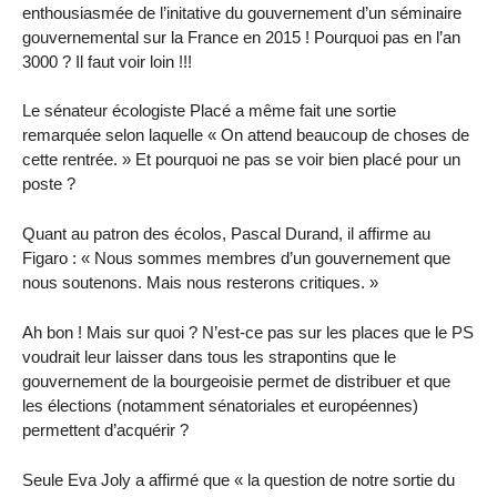
enthousiasmée de l’initative du gouvernement d’un séminaire
gouvernemental sur la France en 2015 ! Pourquoi pas en l’an
3000 ? Il faut voir loin !!!
Le sénateur écologiste Placé a même fait une sortie
remarquée selon laquelle « On attend beaucoup de choses de
cette rentrée. » Et pourquoi ne pas se voir bien placé pour un
poste ?
Quant au patron des écolos, Pascal Durand, il affirme au
Figaro : « Nous sommes membres d’un gouvernement que
nous soutenons. Mais nous resterons critiques. »
Ah bon ! Mais sur quoi ? N’est-ce pas sur les places que le PS
voudrait leur laisser dans tous les strapontins que le
gouvernement de la bourgeoisie permet de distribuer et que
les élections (notamment sénatoriales et européennes)
permettent d’acquérir ?
Seule Eva Joly a affirmé que « la question de notre sortie du