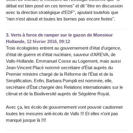
débat est bien posé en ces termes" et dit "être en discussion
avec la direction stratégique d’EDF", ajoutant toutefois que
"rien n’est abouti et toutes les bornes pas encore fixées".
3.
Verts à force de ramper sur le gazon de Monsieur
Hollande,
12 février 2016, 09:12
Trois écologistes entrent au gouvernement d’état d’urgence,
d’état de guerre et d’état nucléaire, sauveur d’AREVA, de
Valls-Hollande. Emmanuel Cosse au Logement, mais aussi
Jean-Vincent Placé nommé secrétaire d’État auprès du
Premier ministre chargé de la Réforme de l’État et de la
Simplification. Enfin, Barbara Pompili est nommée, elle,
secrétaire d’État chargée des Relations internationales sur le
climat et de la Biodiversité auprès de Ségolène Royal.
Avec ça, les écolo de gouvernement vont pouvoir cautionner
toutes les mesures anti-écolo de Valls !!! Et elles n’ont pas
manqué jusque là !!!!