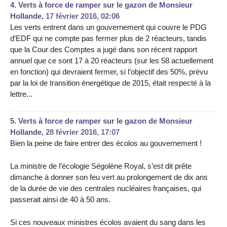
4.
Verts à force de ramper sur le gazon de Monsieur
Hollande,
17 février 2016, 02:06
Les verts entrent dans un gouvernement qui couvre le PDG
d’EDF qui ne compte pas fermer plus de 2 réacteurs, tandis
que la Cour des Comptes a jugé dans son récent rapport
annuel que ce sont 17 à 20 réacteurs (sur les 58 actuellement
en fonction) qui devraient fermer, si l’objectif des 50%, prévu
par la loi de transition énergétique de 2015, était respecté à la
lettre...
5.
Verts à force de ramper sur le gazon de Monsieur
Hollande,
28 février 2016, 17:07
Bien la peine de faire entrer des écolos au gouvernement !
La ministre de l’écologie Ségolène Royal, s’est dit prête
dimanche à donner son feu vert au prolongement de dix ans
de la durée de vie des centrales nucléaires françaises, qui
passerait ainsi de 40 à 50 ans.
Si ces nouveaux ministres écolos avaient du sang dans les