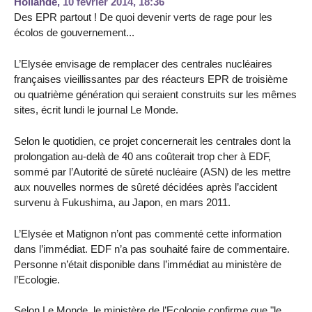
Hollande,
10 février 2014, 18:36
Des EPR partout ! De quoi devenir verts de rage pour les
écolos de gouvernement...
L’Elysée envisage de remplacer des centrales nucléaires
françaises vieillissantes par des réacteurs EPR de troisième
ou quatrième génération qui seraient construits sur les mêmes
sites, écrit lundi le journal Le Monde.
Selon le quotidien, ce projet concernerait les centrales dont la
prolongation au-delà de 40 ans coûterait trop cher à EDF,
sommé par l’Autorité de sûreté nucléaire (ASN) de les mettre
aux nouvelles normes de sûreté décidées après l’accident
survenu à Fukushima, au Japon, en mars 2011.
L’Elysée et Matignon n’ont pas commenté cette information
dans l’immédiat. EDF n’a pas souhaité faire de commentaire.
Personne n’était disponible dans l’immédiat au ministère de
l’Ecologie.
Selon Le Monde, le ministère de l’Ecologie confirme que "le