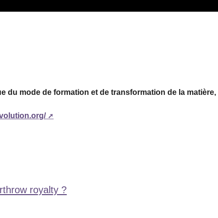
e du mode de formation et de transformation de la matière, d
volution.org/
rthrow royalty ?