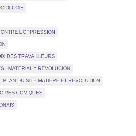
 SOCIOLOGIE
 - CONTRE L’OPPRESSION
ION
OIX DES TRAVAILLEURS
S - MATERIAL Y REVOLUCION
2- PLAN DU SITE MATIERE ET REVOLUTION
STOIRES COMIQUES
LONAIS