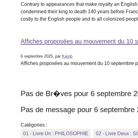
Contrary to appearances that make royalty an English l
condemned their king to death 140 years before France
costly to the English people and to all colonized peop
Affiches proposées au mouvement du 10 se
6 septembre 2025, par
Karob
Affiches proposées au mouvement du 10 septembre par
Pas de Br�ves pour 6 septembre 
Pas de message pour 6 septembre
Catégories :
01 - Livre Un : PHILOSOPHIE
02 - Livre Deux :