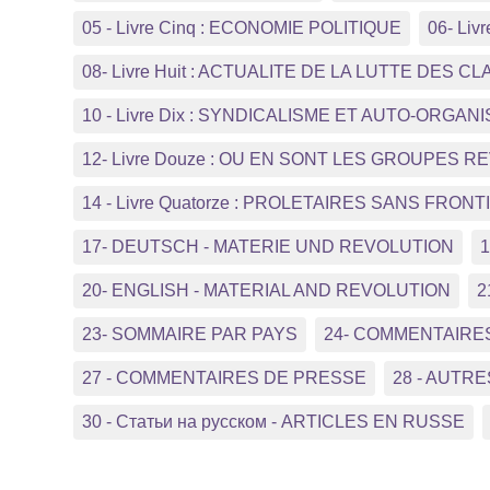
05 - Livre Cinq : ECONOMIE POLITIQUE
06- Li
08- Livre Huit : ACTUALITE DE LA LUTTE DES C
10 - Livre Dix : SYNDICALISME ET AUTO-ORGA
12- Livre Douze : OU EN SONT LES GROUPES 
14 - Livre Quatorze : PROLETAIRES SANS FRON
17- DEUTSCH - MATERIE UND REVOLUTION
20- ENGLISH - MATERIAL AND REVOLUTION
23- SOMMAIRE PAR PAYS
24- COMMENTAIRE
27 - COMMENTAIRES DE PRESSE
28 - AUTRE
30 - Статьи на русском - ARTICLES EN RUSSE