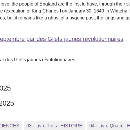
ove, the people of England are the first to have, through their 
 (execution of King Charles I on January 30, 1649 in Whitehall 
les, but it remains like a ghost of a bygone past, the kings and
ptembre par des Gilets jaunes révolutionnaires
 des Gilets jaunes révolutionnaires
2025
 2025
 SCIENCES
03 - Livre Trois : HISTOIRE
04 - Livre Quatr