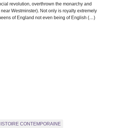
social revolution, overthrown the monarchy and
near Westminster). Not only is royalty extremely
 queens of England not even being of English (…)
e : HISTOIRE CONTEMPORAINE