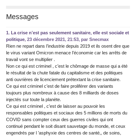
Messages
1.
La crise n’est pas seulement sanitaire, elle est sociale et
politique,
23 décembre 2021, 21:53
,
par
Snecmax
Rien ne repart dans l’industrie depuis 2019 et ils osent dire que
le virus variant Omicron menace l’économie car les arrêts de
travail vont se multiplier .
Non ce qui est criminel , c’est le chômage de masse qui a été
le résultat de la chute fatale du capitalisme et des politiques
anti ouvrières de licenciement prétextant la crise sanitaire.
Ce qui est criminel c’est de faire proliférer des variants
toujours plus nombreux à cause des 8 milliards de doses
injectés sur toute la planète.
Ce qui est criminel , c’est de laisser au pouvoir les
responsables politiques et sociaux des 5 millions de morts du
COVID sans compter ceux des guerres civiles qui ont
continué pendant le soit disant sauvetage du monde, et ceux
engendrés par l ’asphyxie des centres de santé,, de soins,