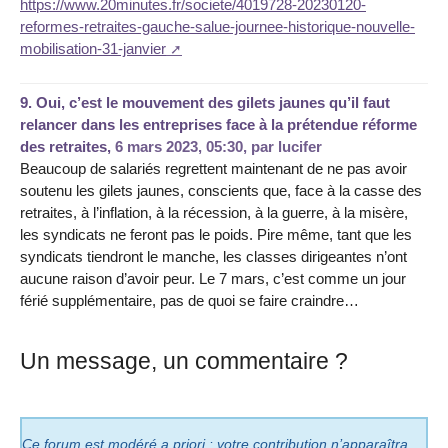
https://www.20minutes.fr/societe/4019728-20230120-
reformes-retraites-gauche-salue-journee-historique-nouvelle-
mobilisation-31-janvier
9.
Oui, c’est le mouvement des gilets jaunes qu’il faut
relancer dans les entreprises face à la prétendue réforme
des retraites,
6 mars 2023, 05:30
,
par
lucifer
Beaucoup de salariés regrettent maintenant de ne pas avoir
soutenu les gilets jaunes, conscients que, face à la casse des
retraites, à l’inflation, à la récession, à la guerre, à la misère,
les syndicats ne feront pas le poids. Pire même, tant que les
syndicats tiendront le manche, les classes dirigeantes n’ont
aucune raison d’avoir peur. Le 7 mars, c’est comme un jour
férié supplémentaire, pas de quoi se faire craindre…
Un message, un commentaire ?
Ce forum est modéré a priori : votre contribution n’apparaîtra