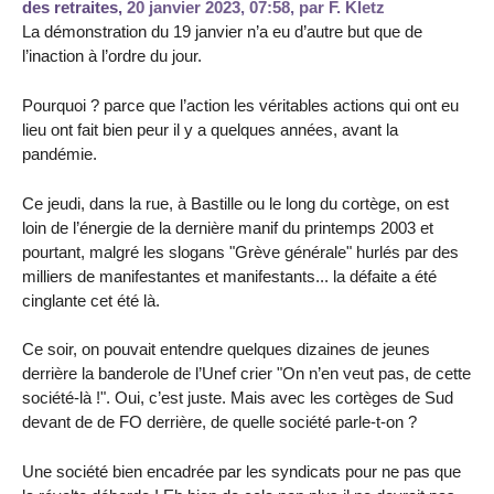
des retraites,
20 janvier 2023, 07:58
,
par
F. Kletz
La démonstration du 19 janvier n’a eu d’autre but que de
l’inaction à l’ordre du jour.
Pourquoi ? parce que l’action les véritables actions qui ont eu
lieu ont fait bien peur il y a quelques années, avant la
pandémie.
Ce jeudi, dans la rue, à Bastille ou le long du cortège, on est
loin de l’énergie de la dernière manif du printemps 2003 et
pourtant, malgré les slogans "Grève générale" hurlés par des
milliers de manifestantes et manifestants... la défaite a été
cinglante cet été là.
Ce soir, on pouvait entendre quelques dizaines de jeunes
derrière la banderole de l’Unef crier "On n’en veut pas, de cette
société-là !". Oui, c’est juste. Mais avec les cortèges de Sud
devant de de FO derrière, de quelle société parle-t-on ?
Une société bien encadrée par les syndicats pour ne pas que