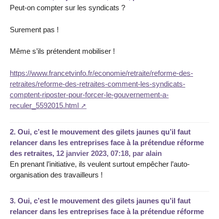
Peut-on compter sur les syndicats ?
Surement pas !
Même s’ils prétendent mobiliser !
https://www.francetvinfo.fr/economie/retraite/reforme-des-
retraites/reforme-des-retraites-comment-les-syndicats-
comptent-riposter-pour-forcer-le-gouvernement-a-
reculer_5592015.html
2.
Oui, c’est le mouvement des gilets jaunes qu’il faut
relancer dans les entreprises face à la prétendue réforme
des retraites,
12 janvier 2023, 07:18
,
par
alain
En prenant l’initiative, ils veulent surtout empêcher l’auto-
organisation des travailleurs !
3.
Oui, c’est le mouvement des gilets jaunes qu’il faut
relancer dans les entreprises face à la prétendue réforme