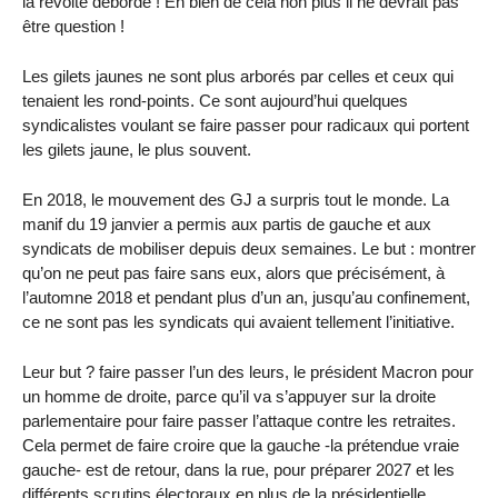
la révolte déborde ! Eh bien de cela non plus il ne devrait pas
être question !
Les gilets jaunes ne sont plus arborés par celles et ceux qui
tenaient les rond-points. Ce sont aujourd’hui quelques
syndicalistes voulant se faire passer pour radicaux qui portent
les gilets jaune, le plus souvent.
En 2018, le mouvement des GJ a surpris tout le monde. La
manif du 19 janvier a permis aux partis de gauche et aux
syndicats de mobiliser depuis deux semaines. Le but : montrer
qu’on ne peut pas faire sans eux, alors que précisément, à
l’automne 2018 et pendant plus d’un an, jusqu’au confinement,
ce ne sont pas les syndicats qui avaient tellement l’initiative.
Leur but ? faire passer l’un des leurs, le président Macron pour
un homme de droite, parce qu’il va s’appuyer sur la droite
parlementaire pour faire passer l’attaque contre les retraites.
Cela permet de faire croire que la gauche -la prétendue vraie
gauche- est de retour, dans la rue, pour préparer 2027 et les
différents scrutins électoraux en plus de la présidentielle.