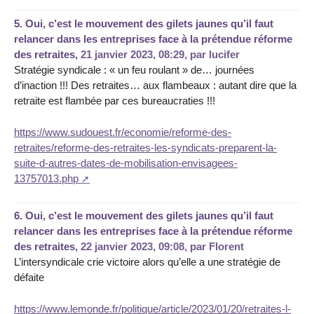
5.
Oui, c’est le mouvement des gilets jaunes qu’il faut
relancer dans les entreprises face à la prétendue réforme
des retraites,
21 janvier 2023, 08:29
,
par
lucifer
Stratégie syndicale : « un feu roulant » de… journées
d’inaction !!! Des retraites… aux flambeaux : autant dire que la
retraite est flambée par ces bureaucraties !!!
https://www.sudouest.fr/economie/reforme-des-
retraites/reforme-des-retraites-les-syndicats-preparent-la-
suite-d-autres-dates-de-mobilisation-envisagees-
13757013.php
6.
Oui, c’est le mouvement des gilets jaunes qu’il faut
relancer dans les entreprises face à la prétendue réforme
des retraites,
22 janvier 2023, 09:08
,
par
Florent
L’intersyndicale crie victoire alors qu’elle a une stratégie de
défaite
https://www.lemonde.fr/politique/article/2023/01/20/retraites-l-