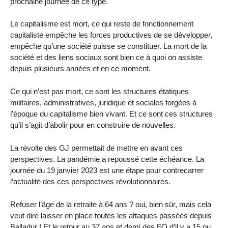
prochaine journée de ce type.
Le capitalisme est mort, ce qui reste de fonctionnement
capitaliste empêche les forces productives de se développer,
empêche qu’une société puisse se constituer. La mort de la
société et des liens sociaux sont bien ce à quoi on assiste
depuis plusieurs années et en ce moment.
Ce qui n’est pas mort, ce sont les structures étatiques
militaires, administratives, juridique et sociales forgées à
l’époque du capitalisme bien vivant. Et ce sont ces structures
qu’il s’agit d’abolir pour en construire de nouvelles.
La révolte des GJ permettait de mettre en avant ces
perspectives. La pandémie a repoussé cette échéance. La
journée du 19 janvier 2023 est une étape pour contrecarrer
l’actualité des ces perspectives révolutionnaires.
Refuser l’âge de la retraite à 64 ans ? oui, bien sûr, mais cela
veut dire laisser en place toutes les attaques passées depuis
Balladur ! Et le retour au 37 ans et demi des FO d’il y a 15 ou