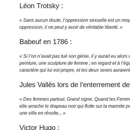
Léon Trotsky :
« Sans aucun doute, l’oppression sexuelle est un moy
oppression, il ne peut y avoir de véritable liberté. »
Babeuf en 1786 :
« Si l’on n’avait pas tué son génie, il y aurait eu al
peinture, une sculpture de femme ; en regard et à l’ég
caractère qui lui est propre, et les deux sexes auraie
Jules Vallès lors de l’enterrement de
« Des femmes partout. Grand signe. Quand les Fem
elle arrache le drapeau noir qui flotte sur la marmite p
une ville en révolte... »
Victor Hugo :