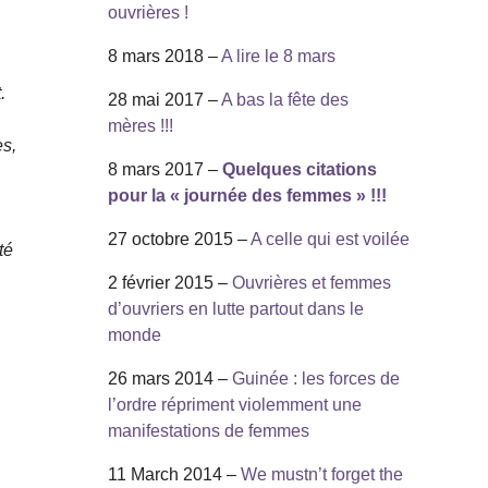
ouvrières !
8 mars 2018 –
A lire le 8 mars
.
28 mai 2017 –
A bas la fête des
mères !!!
es,
8 mars 2017 –
Quelques citations
pour la « journée des femmes » !!!
27 octobre 2015 –
A celle qui est voilée
té
2 février 2015 –
Ouvrières et femmes
d’ouvriers en lutte partout dans le
monde
26 mars 2014 –
Guinée : les forces de
l’ordre répriment violemment une
manifestations de femmes
11 March 2014 –
We mustn’t forget the