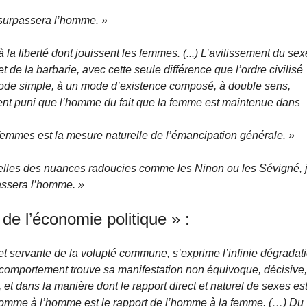
é surpassera l’homme. »
a liberté dont jouissent les femmes. (...) L’avilissement du sex
n et de la barbarie, avec cette seule différence que l’ordre civilisé
mode simple, à un mode d’existence composé, à double sens,
ent puni que l’homme du fait que la femme est maintenue dans
emmes est la mesure naturelle de l’émancipation générale. »
elles des nuances radoucies comme les Ninon ou les Sévigné, 
passera l’homme. »
de l’économie politique » :
t servante de la volupté commune, s’exprime l’infinie dégradat
e comportement trouve sa manifestation non équivoque, décisive
et dans la manière dont le rapport direct et naturel de sexes es
’homme à l’homme est le rapport de l’homme à la femme. (…) Du