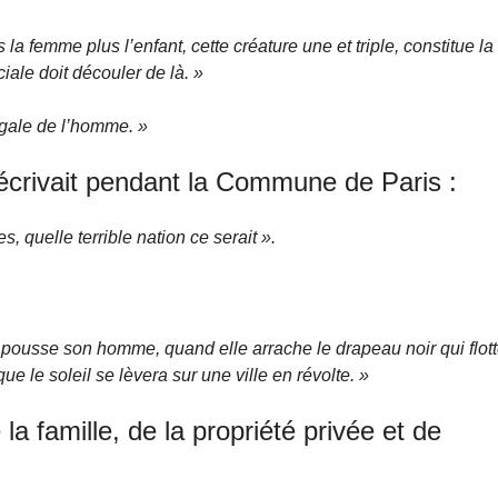
a femme plus l’enfant, cette créature une et triple, constitue la
iale doit découler de là. »
égale de l’homme. »
écrivait pendant la Commune de Paris :
 quelle terrible nation ce serait ».
ousse son homme, quand elle arrache le drapeau noir qui flot
ue le soleil se lèvera sur une ville en révolte. »
la famille, de la propriété privée et de