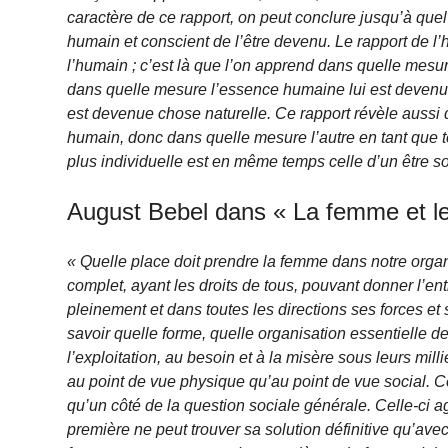
caractère de ce rapport, on peut conclure jusqu’à qu
humain et conscient de l’être devenu. Le rapport de l’
l’humain ; c’est là que l’on apprend dans quelle mes
dans quelle mesure l’essence humaine lui est devenu
est devenue chose naturelle. Ce rapport révèle auss
humain, donc dans quelle mesure l’autre en tant que t
plus individuelle est en même temps celle d’un être so
August Bebel dans « La femme et le
« Quelle place doit prendre la femme dans notre org
complet, ayant les droits de tous, pouvant donner l’en
pleinement et dans toutes les directions ses forces et
savoir quelle forme, quelle organisation essentielle d
l’exploitation, au besoin et à la misère sous leurs mil
au point de vue physique qu’au point de vue social.
qu’un côté de la question sociale générale. Celle-ci ag
première ne peut trouver sa solution définitive qu’ave