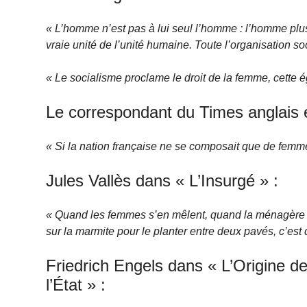
« L’homme n’est pas à lui seul l’homme : l’homme plus l
vraie unité de l’unité humaine. Toute l’organisation soc
« Le socialisme proclame le droit de la femme, cette 
Le correspondant du Times anglais 
« Si la nation française ne se composait que de femmes,
Jules Vallès dans « L’Insurgé » :
« Quand les femmes s’en mêlent, quand la ménagère p
sur la marmite pour le planter entre deux pavés, c’est q
Friedrich Engels dans « L’Origine de 
l’État » :