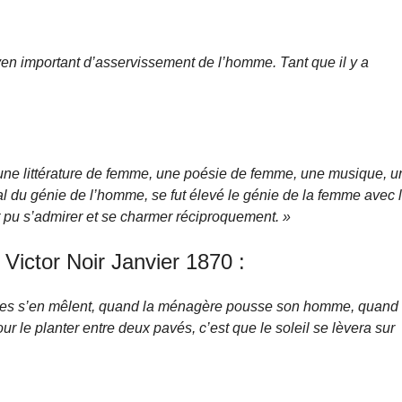
en important d’asservissement de l’homme. Tant que il y a
ors une littérature de femme, une poésie de femme, une musique, 
al du génie de l’homme, se fut élevé le génie de la femme avec 
nt pu s’admirer et se charmer réciproquement. »
 Victor Noir Janvier 1870 :
mes s’en mêlent, quand la ménagère pousse son homme, quand
our le planter entre deux pavés, c’est que le soleil se lèvera sur