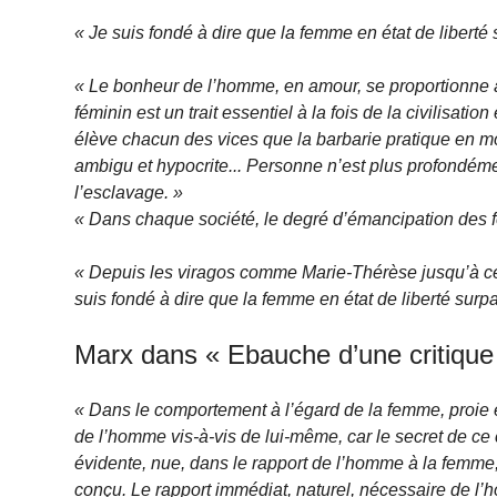
« Je suis fondé à dire que la femme en état de libert
« Le bonheur de l’homme, en amour, se proportionne à l
féminin est un trait essentiel à la fois de la civilisatio
élève chacun des vices que la barbarie pratique en 
ambigu et hypocrite... Personne n’est plus profondém
l’esclavage. »
« Dans chaque société, le degré d’émancipation des f
« Depuis les viragos comme Marie-Thérèse jusqu’à c
suis fondé à dire que la femme en état de liberté sur
Marx dans « Ebauche d’une critique 
« Dans le comportement à l’égard de la femme, proie e
de l’homme vis-à-vis de lui-même, car le secret de c
évidente, nue, dans le rapport de l’homme à la femme, 
conçu. Le rapport immédiat, naturel, nécessaire de l