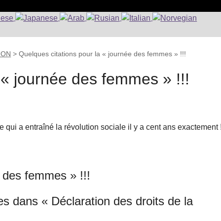
ION
>
Quelques citations pour la « journée des femmes » !!!
 « journée des femmes » !!!
i a entraîné la révolution sociale il y a cent ans exactement !
e des femmes » !!!
 dans « Déclaration des droits de la