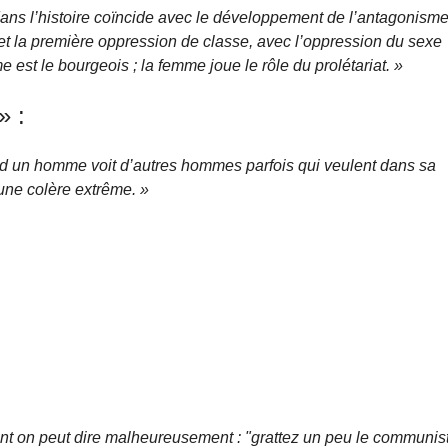
dans l’histoire coïncide avec le développement de l’antagonism
et la première oppression de classe, avec l’oppression du sexe
e est le bourgeois ; la femme joue le rôle du prolétariat. »
» :
nd un homme voit d’autres hommes parfois qui veulent dans sa
 une colère extrême. »
nt on peut dire malheureusement : "grattez un peu le communis