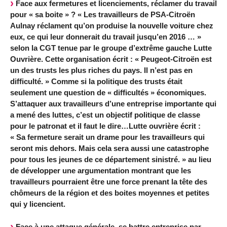
Face aux fermetures et licenciements, réclamer du travail
pour « sa boite » ? « Les travailleurs de PSA-Citroën
Aulnay réclament qu’on produise la nouvelle voiture chez
eux, ce qui leur donnerait du travail jusqu’en 2016 … »
selon la CGT tenue par le groupe d’extrême gauche Lutte
Ouvrière. Cette organisation écrit : « Peugeot-Citroën est
un des trusts les plus riches du pays. Il n’est pas en
difficulté. » Comme si la politique des trusts était
seulement une question de « difficultés » économiques.
S’attaquer aux travailleurs d’une entreprise importante qui
a mené des luttes, c’est un objectif politique de classe
pour le patronat et il faut le dire…Lutte ouvrière écrit :
« Sa fermeture serait un drame pour les travailleurs qui
seront mis dehors. Mais cela sera aussi une catastrophe
pour tous les jeunes de ce département sinistré. » au lieu
de développer une argumentation montrant que les
travailleurs pourraient être une force prenant la tête des
chômeurs de la région et des boites moyennes et petites
qui y licencient.
Face à une attaque générale, se battre entreprise par