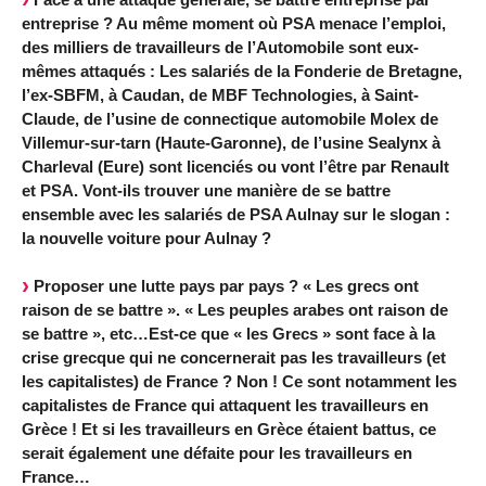
entreprise ? Au même moment où PSA menace l’emploi,
des milliers de travailleurs de l’Automobile sont eux-
mêmes attaqués : Les salariés de la Fonderie de Bretagne,
l’ex-SBFM, à Caudan, de MBF Technologies, à Saint-
Claude, de l’usine de connectique automobile Molex de
Villemur-sur-tarn (Haute-Garonne), de l’usine Sealynx à
Charleval (Eure) sont licenciés ou vont l’être par Renault
et PSA. Vont-ils trouver une manière de se battre
ensemble avec les salariés de PSA Aulnay sur le slogan :
la nouvelle voiture pour Aulnay ?
Proposer une lutte pays par pays ? « Les grecs ont
raison de se battre ». « Les peuples arabes ont raison de
se battre », etc…Est-ce que « les Grecs » sont face à la
crise grecque qui ne concernerait pas les travailleurs (et
les capitalistes) de France ? Non ! Ce sont notamment les
capitalistes de France qui attaquent les travailleurs en
Grèce ! Et si les travailleurs en Grèce étaient battus, ce
serait également une défaite pour les travailleurs en
France…