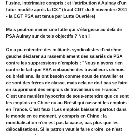
l’usine, intérimaire compris ; et l’attribution à Aulnay d’un
futur modèle après la C3." (tract CGT du 8 novembre 2011
- la CGT PSA est tenue par Lutte Ouvrière)
Mais peut-on mener une lutte qui s’élargisse au delà de
PSA Aulnay sur de tels objectifs ? Non !
On a pu entendre des militants syndicalistes d’extrême
gauche déclarer au rassemblement des salariés de PSA
contre les suppressions d’emplois : "Nous n’avons rien
contre le fait que PSA embauche des travailleurs chinois
ou brésiliens. Ils ont besoin comme nous de travailler et
ce sont des frères de classe, mais cela ne doit pas se faire
en supprimant des emplois de travailleurs en France."
C’est une manière hypocrite de sous-entendre que ce sont
les emplois en Chine ou au Brésil qui cassent les emplois
en France. C’est faux ! Les emplois baissent partout dans
le monde en ce moment, y compris en Chine : la
mondialisation n’en est pas la cause, pas plus que les
délocalisations. Si le patron veut le faire croire, ce n’est