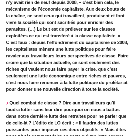
n’y avait rien de neuf depuis 2008, « c’est bien cela, le
mécanisme de l’économie capitaliste. Aux deux bouts de
la chaîne, ce sont ceux qui travaillent, produisent et font
vivre la société qui sont sacrifiés pour enrichir des
parasites. (…) Le but est de prélever sur les classes
exploitées ce qui est transféré à la classe capitaliste. »
C’est faux : depuis l’effondrement du capitalisme de 2008,
les capitalistes mènent une lutte politique pour faire
ravaler aux travailleurs leurs perspectives de classe. Faire
croire que la situation actuelle, ce sont seulement des
riches qui veulent nous faire payer la crise, que c’est
seulement une lutte économique entre riches et pauvres,
c’est nous faire renoncer à la lutte politique du prolétariat
pour donner une nouvelle direction à toute la société.
Quel combat de classe ? Dire aux travailleurs qu’il
faudra lutter sans leur dire pourquoi on nous a battus
dans notre dernière lutte des retraites pour ne parler que
de celle-là ? L’édito de LO écrit ; « Il faudra des luttes
puissantes pour imposer ces deux objectifs. » Mais dites