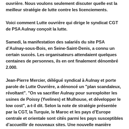
ouvrière. Nous voulons seulement discuter quelle est la
meilleur stratégie de lutte contre les licenciements.
Voici comment Lutte ouvrière qui dirige le syndicat CGT
de PSA Aulnay conçoit la lutte.
Samedi, la manifestation des salariés du site PSA
d’Aulnay-sous-Bois, en Seine-Saint-Denis, a connu un
certain succès. Les organisateurs attendaient quelques
centaines de personnes, ils en ont finalement dénombré
2.000.
Jean-Pierre Mercier, délégué syndical à Aulnay et porte
parole de Lutte Ouvrière, a dénoncé un "plan scandaleux,
révoltant". "On va sacrifier Aulnay pour surexploiter les
usines de Poissy (Yvelines) et Mulhouse, et développer le
low cost", a-t-il dit. Selon la note de stratégie présentée
par la CGT, la Turquie, le Maroc et les pays d’Europe
centrale et orientale sont cités parmi les pays susceptibles
d’accueillir de nouveaux sites. Une nouvelle manière