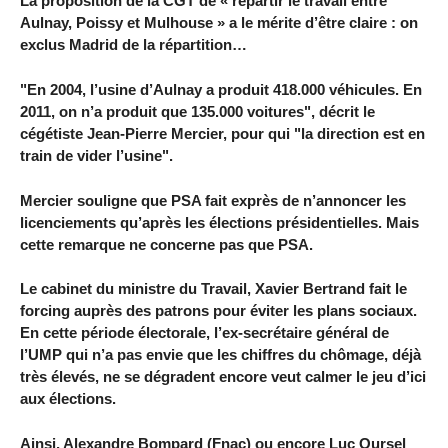
La proposition de la CGT de « répartir le travail entre
Aulnay, Poissy et Mulhouse » a le mérite d’être claire : on
exclus Madrid de la répartition…
"En 2004, l’usine d’Aulnay a produit 418.000 véhicules. En
2011, on n’a produit que 135.000 voitures", décrit le
cégétiste Jean-Pierre Mercier, pour qui "la direction est en
train de vider l’usine".
Mercier souligne que PSA fait exprès de n’annoncer les
licenciements qu’après les élections présidentielles. Mais
cette remarque ne concerne pas que PSA.
Le cabinet du ministre du Travail, Xavier Bertrand fait le
forcing auprès des patrons pour éviter les plans sociaux.
En cette période électorale, l’ex-secrétaire général de
l’UMP qui n’a pas envie que les chiffres du chômage, déjà
très élevés, ne se dégradent encore veut calmer le jeu d’ici
aux élections.
Ainsi, Alexandre Bompard (Fnac) ou encore Luc Oursel