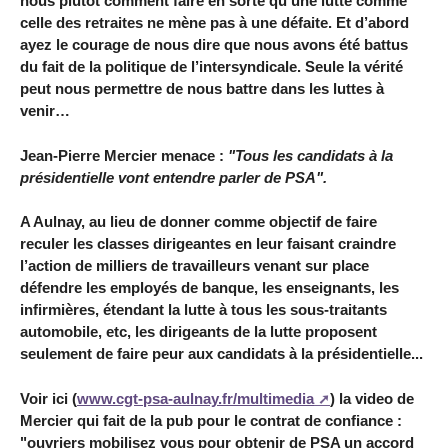
nous plutôt comment faire en sorte qu’une lutte comme
celle des retraites ne mène pas à une défaite. Et d’abord
ayez le courage de nous dire que nous avons été battus
du fait de la politique de l’intersyndicale. Seule la vérité
peut nous permettre de nous battre dans les luttes à
venir…
Jean-Pierre Mercier menace :
"Tous les candidats à la
présidentielle vont entendre parler de PSA".
A Aulnay, au lieu de donner comme objectif de faire
reculer les classes dirigeantes en leur faisant craindre
l’action de milliers de travailleurs venant sur place
défendre les employés de banque, les enseignants, les
infirmières, étendant la lutte à tous les sous-traitants
automobile, etc, les dirigeants de la lutte proposent
seulement de faire peur aux candidats à la présidentielle...
Voir ici (
www.cgt-psa-aulnay.fr/multimedia
) la video de
Mercier qui fait de la pub pour le contrat de confiance :
"ouvriers mobilisez vous pour obtenir de PSA un accord