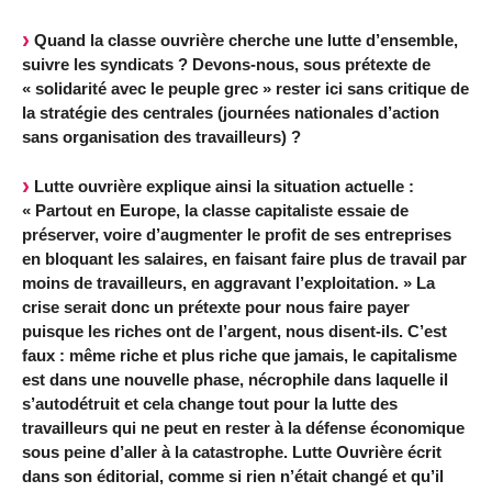
Quand la classe ouvrière cherche une lutte d’ensemble,
suivre les syndicats ? Devons-nous, sous prétexte de
« solidarité avec le peuple grec » rester ici sans critique de
la stratégie des centrales (journées nationales d’action
sans organisation des travailleurs) ?
Lutte ouvrière explique ainsi la situation actuelle :
« Partout en Europe, la classe capitaliste essaie de
préserver, voire d’augmenter le profit de ses entreprises
en bloquant les salaires, en faisant faire plus de travail par
moins de travailleurs, en aggravant l’exploitation. » La
crise serait donc un prétexte pour nous faire payer
puisque les riches ont de l’argent, nous disent-ils. C’est
faux : même riche et plus riche que jamais, le capitalisme
est dans une nouvelle phase, nécrophile dans laquelle il
s’autodétruit et cela change tout pour la lutte des
travailleurs qui ne peut en rester à la défense économique
sous peine d’aller à la catastrophe. Lutte Ouvrière écrit
dans son éditorial, comme si rien n’était changé et qu’il