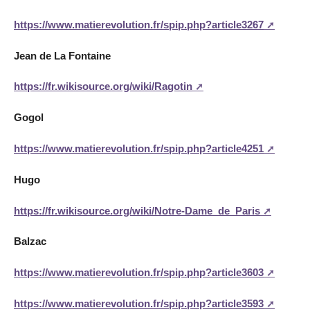
https://www.matierevolution.fr/spip.php?article3267
Jean de La Fontaine
https://fr.wikisource.org/wiki/Ragotin
Gogol
https://www.matierevolution.fr/spip.php?article4251
Hugo
https://fr.wikisource.org/wiki/Notre-Dame_de_Paris
Balzac
https://www.matierevolution.fr/spip.php?article3603
https://www.matierevolution.fr/spip.php?article3593