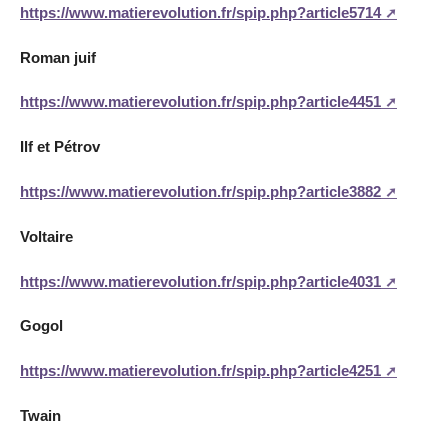
https://www.matierevolution.fr/spip.php?article5714
Roman juif
https://www.matierevolution.fr/spip.php?article4451
Ilf et Pétrov
https://www.matierevolution.fr/spip.php?article3882
Voltaire
https://www.matierevolution.fr/spip.php?article4031
Gogol
https://www.matierevolution.fr/spip.php?article4251
Twain