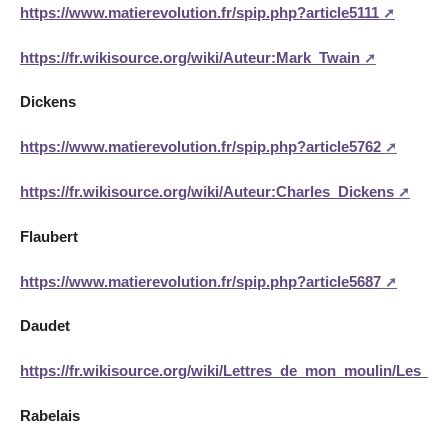
https://www.matierevolution.fr/spip.php?article5111
https://fr.wikisource.org/wiki/Auteur:Mark_Twain
Dickens
https://www.matierevolution.fr/spip.php?article5762
https://fr.wikisource.org/wiki/Auteur:Charles_Dickens
Flaubert
https://www.matierevolution.fr/spip.php?article5687
Daudet
https://fr.wikisource.org/wiki/Lettres_de_mon_moulin/Les_t
Rabelais