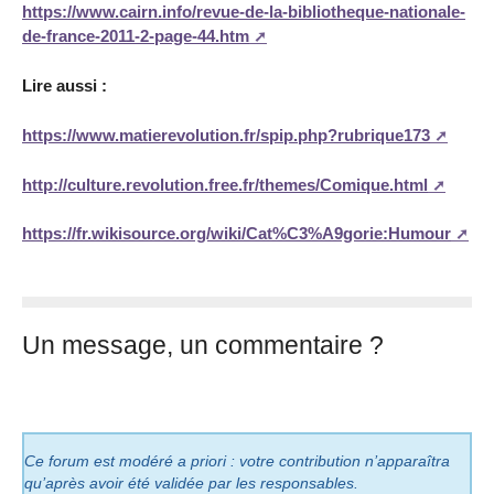
https://www.cairn.info/revue-de-la-bibliotheque-nationale-
de-france-2011-2-page-44.htm
Lire aussi :
https://www.matierevolution.fr/spip.php?rubrique173
http://culture.revolution.free.fr/themes/Comique.html
https://fr.wikisource.org/wiki/Cat%C3%A9gorie:Humour
Un message, un commentaire ?
Ce forum est modéré a priori : votre contribution n’apparaîtra
qu’après avoir été validée par les responsables.