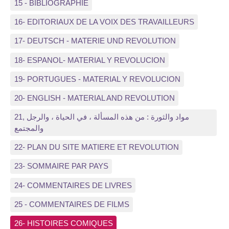
15 - BIBLIOGRAPHIE
16- EDITORIAUX DE LA VOIX DES TRAVAILLEURS
17- DEUTSCH - MATERIE UND REVOLUTION
18- ESPANOL- MATERIAL Y REVOLUCION
19- PORTUGUES - MATERIAL Y REVOLUCION
20- ENGLISH - MATERIAL AND REVOLUTION
21, مواد والثورة : من هذه المسألة ، في الحياة ، والرجل
والمجتمع
22- PLAN DU SITE MATIERE ET REVOLUTION
23- SOMMAIRE PAR PAYS
24- COMMENTAIRES DE LIVRES
25 - COMMENTAIRES DE FILMS
26- HISTOIRES COMIQUES