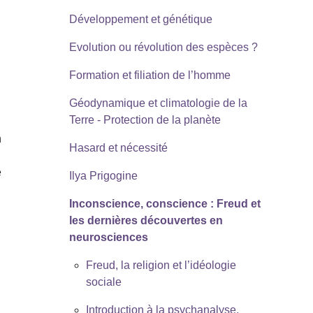
Développement et génétique
Evolution ou révolution des espèces ?
Formation et filiation de l’homme
Géodynamique et climatologie de la
Terre - Protection de la planète
n
Hasard et nécessité
e
Ilya Prigogine
Inconscience, conscience : Freud et
les dernières découvertes en
neurosciences
Freud, la religion et l’idéologie
sociale
Introduction à la psychanalyse,