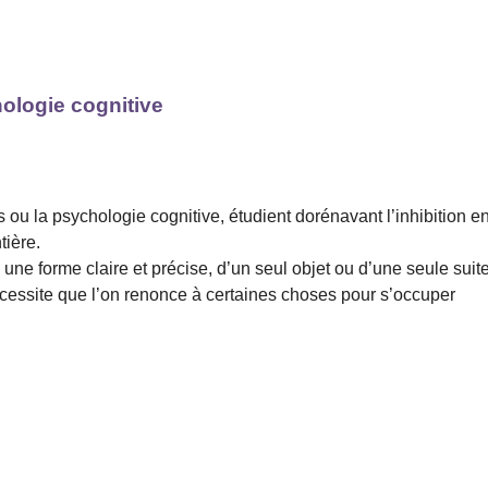
hologie cognitive
u la psychologie cognitive, étudient dorénavant l’inhibition e
tière.
us une forme claire et précise, d’un seul objet ou d’une seule suit
 nécessite que l’on renonce à certaines choses pour s’occuper