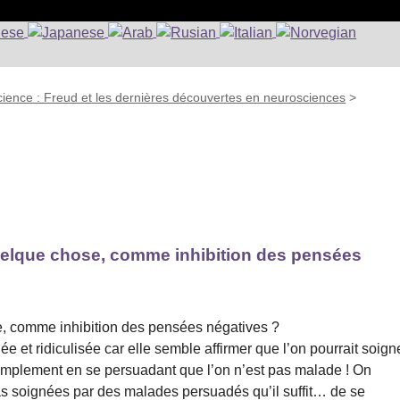
ience : Freud et les dernières découvertes en neurosciences
>
quelque chose, comme inhibition des pensées
e, comme inhibition des pensées négatives ?
t ridiculisée car elle semble affirmer que l’on pourrait soign
simplement en se persuadant que l’on n’est pas malade ! On
s soignées par des malades persuadés qu’il suffit… de se