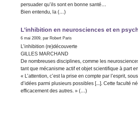
persuader qu’ils sont en bonne santé…
Bien entendu, la (…)
L’inhibition en neurosciences et en psyc
6 mai 2009, par Robert Paris
L’inhibition (re)découverte
GILLES MARCHAND
De nombreuses disciplines, comme les neurosciences o
tant que mécanisme actif et objet scientifique à part en
« L’attention, c’est la prise en compte par l’esprit, so
d’idées parmi plusieurs possibles [...]. Cette faculté
efficacement des autres. » (…)