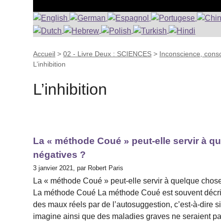
Accueil
>
02 - Livre Deux : SCIENCES
>
Inconscience, consc
L’inhibition
L’inhibition
La « méthode Coué » peut-elle servir à 
négatives ?
3 janvier 2021, par Robert Paris
La « méthode Coué » peut-elle servir à quelque chos
La méthode Coué La méthode Coué est souvent décriée e
des maux réels par de l’autosuggestion, c’est-à-dire 
imagine ainsi que des maladies graves ne seraient pa