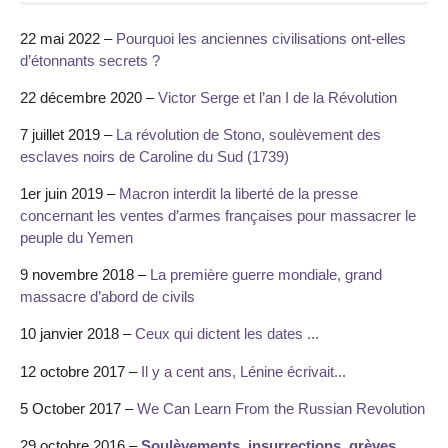
22 mai 2022 –
Pourquoi les anciennes civilisations ont-elles
d’étonnants secrets ?
22 décembre 2020 –
Victor Serge et l’an I de la Révolution
7 juillet 2019 –
La révolution de Stono, soulèvement des
esclaves noirs de Caroline du Sud (1739)
1er juin 2019 –
Macron interdit la liberté de la presse
concernant les ventes d’armes françaises pour massacrer le
peuple du Yemen
9 novembre 2018 –
La première guerre mondiale, grand
massacre d’abord de civils
10 janvier 2018 –
Ceux qui dictent les dates ...
12 octobre 2017 –
Il y a cent ans, Lénine écrivait...
5 October 2017 –
We Can Learn From the Russian Revolution
29 octobre 2016 –
Soulèvements, insurrections, grèves,