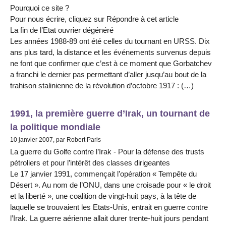
Pourquoi ce site ?
Pour nous écrire, cliquez sur Répondre à cet article
La fin de l’Etat ouvrier dégénéré
Les années 1988-89 ont été celles du tournant en URSS. Dix
ans plus tard, la distance et les événements survenus depuis
ne font que confirmer que c’est à ce moment que Gorbatchev
a franchi le dernier pas permettant d’aller jusqu’au bout de la
trahison stalinienne de la révolution d’octobre 1917 : (…)
1991, la première guerre d’Irak, un tournant de
la politique mondiale
10 janvier 2007, par Robert Paris
La guerre du Golfe contre l’Irak - Pour la défense des trusts
pétroliers et pour l’intérêt des classes dirigeantes
Le 17 janvier 1991, commençait l’opération « Tempête du
Désert ». Au nom de l’ONU, dans une croisade pour « le droit
et la liberté », une coalition de vingt-huit pays, à la tête de
laquelle se trouvaient les Etats-Unis, entrait en guerre contre
l’Irak. La guerre aérienne allait durer trente-huit jours pendant