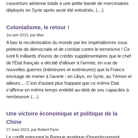
couverture aérienne totale à une petite bande de mercenaires
déployés en Syrie après avoir été entraînés, (…)
Colonialisme, le retour !
1er juin 2015, par Max
A bas la recolonisation du monde par les impérialismes sous
prétexte de démocratie et de combat contre le terrorisme ! Ce
sont 6 milliards d’euros de crédits supplémentaires que le chef
de l’Etat français a décidé d’allouer à l’armée, en vue de
nouvelles guerres (intérieures et extérieures) que la France
envisage de mener à l’avenir : en Libye, en Syrie, au Yémen et
ailleurs… C’est d’autant plus frappant que ce même Etat
s’affirme en même temps endetté au-delà de ses capacités à
rembourser (…)
Une victoire économique et politique de la
Chine
27 mars 2015, par Robert Paris
Le conflit entourant la Banque asiatique d’investissement