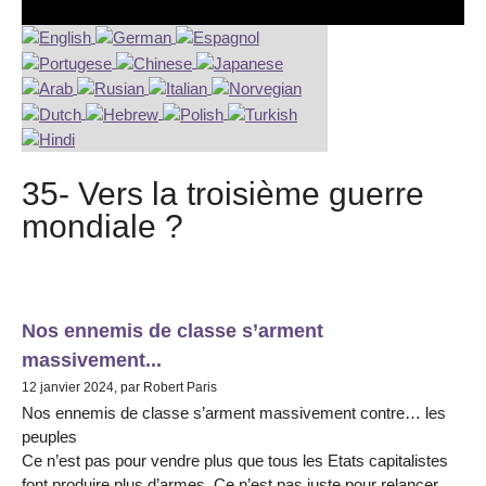
35- Vers la troisième guerre
mondiale ?
Nos ennemis de classe s’arment
massivement...
12 janvier 2024, par Robert Paris
Nos ennemis de classe s’arment massivement contre… les
peuples
Ce n’est pas pour vendre plus que tous les Etats capitalistes
font produire plus d’armes. Ce n’est pas juste pour relancer