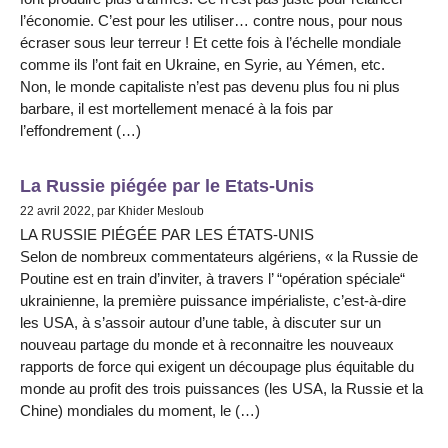
l’économie. C’est pour les utiliser… contre nous, pour nous
écraser sous leur terreur ! Et cette fois à l’échelle mondiale
comme ils l’ont fait en Ukraine, en Syrie, au Yémen, etc.
Non, le monde capitaliste n’est pas devenu plus fou ni plus
barbare, il est mortellement menacé à la fois par
l’effondrement (…)
La Russie piégée par le Etats-Unis
22 avril 2022, par Khider Mesloub
LA RUSSIE PIÉGÉE PAR LES ÉTATS-UNIS
Selon de nombreux commentateurs algériens, « la Russie de
Poutine est en train d’inviter, à travers l’ “opération spéciale“
ukrainienne, la première puissance impérialiste, c’est-à-dire
les USA, à s’assoir autour d’une table, à discuter sur un
nouveau partage du monde et à reconnaitre les nouveaux
rapports de force qui exigent un découpage plus équitable du
monde au profit des trois puissances (les USA, la Russie et la
Chine) mondiales du moment, le (…)