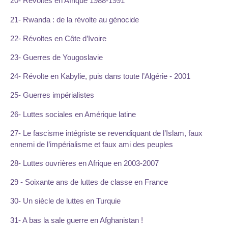
20- Révoltes en Afrique 1988-1991
21- Rwanda : de la révolte au génocide
22- Révoltes en Côte d’Ivoire
23- Guerres de Yougoslavie
24- Révolte en Kabylie, puis dans toute l’Algérie - 2001
25- Guerres impérialistes
26- Luttes sociales en Amérique latine
27- Le fascisme intégriste se revendiquant de l’Islam, faux
ennemi de l’impérialisme et faux ami des peuples
28- Luttes ouvrières en Afrique en 2003-2007
29 - Soixante ans de luttes de classe en France
30- Un siècle de luttes en Turquie
31- A bas la sale guerre en Afghanistan !