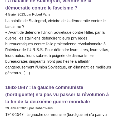
La bataille de Stalingrad, victoire de la
démocratie contre le fascisme ?
4 février 2023, par Robert Paris
La bataille de Stalingrad, victoire de la démocratie contre le
fascisme ?
« Avant de défendre l’Union Soviétique contre Hitler, par la
guerre, les staliniens défendirent leurs privilèges
bureaucratiques contre l’aile prolétarienne révolutionnaire à
l’intérieur de l’U.R.S.S. Pour défendre leurs titres, leurs villas,
leurs autos, leurs sabres à poignée de diamants, les
bureaucrates dirigeants n’ont pas hésité à affaiblir
dangereusement l’Union Soviétique, en éliminant les meilleurs
généraux, (…)
1943-1947 : la gauche communiste
(bordiguiste) n’a pas vu passer la révolution à
la fin de la deuxième guerre mondiale
29 janvier 2023, par Robert Paris
1943-1947 : la gauche communiste (bordiguiste) n’a pas vu