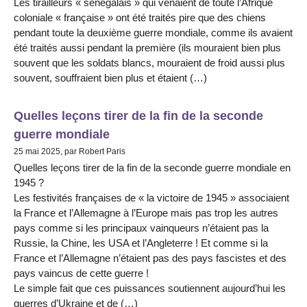
Les tirailleurs « sénégalais » qui venaient de toute l’Afrique
coloniale « française » ont été traités pire que des chiens
pendant toute la deuxième guerre mondiale, comme ils avaient
été traités aussi pendant la première (ils mouraient bien plus
souvent que les soldats blancs, mouraient de froid aussi plus
souvent, souffraient bien plus et étaient (…)
Quelles leçons tirer de la fin de la seconde
guerre mondiale
25 mai 2025, par Robert Paris
Quelles leçons tirer de la fin de la seconde guerre mondiale en
1945 ?
Les festivités françaises de « la victoire de 1945 » associaient
la France et l’Allemagne à l’Europe mais pas trop les autres
pays comme si les principaux vainqueurs n’étaient pas la
Russie, la Chine, les USA et l’Angleterre ! Et comme si la
France et l’Allemagne n’étaient pas des pays fascistes et des
pays vaincus de cette guerre !
Le simple fait que ces puissances soutiennent aujourd’hui les
guerres d’Ukraine et de (…)