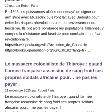
10 mai, par Robert Paris
En 1943, les puissances alliées ont essayé de signer un
armistice avec Mussolini puis l’ont fait avec Badoglio pour
éviter les risques récvolutionnaires du renversement du
fascisme. Ils ont alors bombardé les populations italiennes, y
compris la résistance anti-fasciste pour combattre tout élan
révolutionnaire.
https://fr.wikipedia.org/wiki/Armistice_de_Cassibile
https://books.openedition.org/pur/130182?lang=fr (…)
Le massacre colonialiste de Thiaroye : quand
l’armée française assassine de sang froid ses
propres soldats africains pour… ne pas les
payer !
21 novembre 2025, par Robert Paris
Le massacre colonialiste de Thiaroye : quand l’armée
française assassine de sang froid ses propres soldats
africains pour… ne pas les payer !