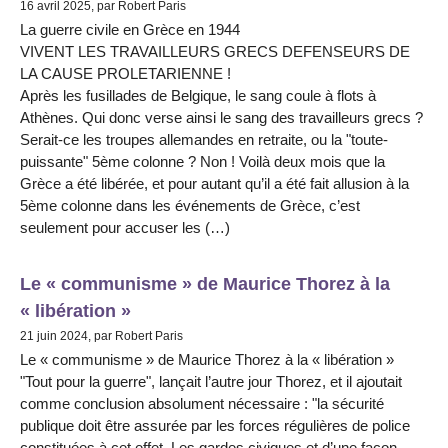
16 avril 2025, par Robert Paris
La guerre civile en Grèce en 1944
VIVENT LES TRAVAILLEURS GRECS DEFENSEURS DE
LA CAUSE PROLETARIENNE !
Après les fusillades de Belgique, le sang coule à flots à
Athènes. Qui donc verse ainsi le sang des travailleurs grecs ?
Serait-ce les troupes allemandes en retraite, ou la "toute-
puissante" 5ème colonne ? Non ! Voilà deux mois que la
Grèce a été libérée, et pour autant qu’il a été fait allusion à la
5ème colonne dans les événements de Grèce, c’est
seulement pour accuser les (…)
Le « communisme » de Maurice Thorez à la
« libération »
21 juin 2024, par Robert Paris
Le « communisme » de Maurice Thorez à la « libération »
"Tout pour la guerre", lançait l’autre jour Thorez, et il ajoutait
comme conclusion absolument nécessaire : "la sécurité
publique doit être assurée par les forces régulières de police
constituées à cet effet. Les gardes civiques et d’une façon