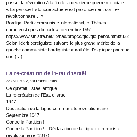
passer la révolution à la fin de la deuxième guerre mondiale
« La période historique actuelle est profondément contre-
révolutionnaire… »
Bordiga, Parti communiste international, « Thèses
caractéristiques du parti », décembre 1951
https://www.sinistra.net/lib/bas/progco/qioi/qioiipebof.html#u22
Selon l’écrit bordiguiste suivant, le plus grand mérite de la
gauche communiste bordiguiste aurait été d’expliquer pourquoi
une (…)
La re-création de l’Etat d’Israël
28 avril 2022, par Robert Paris
Ce qu’était l’Israël antique
La re-création de l’Etat d’Israël
1947
Déclaration de la Ligue communiste révolutionnaire
Septembre 1947
Contre la Partition !
Contre la Partition ! – Déclaration de la Ligue communiste
révolutionnaire (1947)