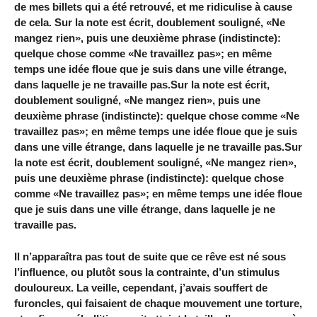
de mes billets qui a été retrouvé, et me ridiculise à cause
de cela. Sur la note est écrit, doublement souligné, «Ne
mangez rien», puis une deuxième phrase (indistincte):
quelque chose comme «Ne travaillez pas»; en même
temps une idée floue que je suis dans une ville étrange,
dans laquelle je ne travaille pas.Sur la note est écrit,
doublement souligné, «Ne mangez rien», puis une
deuxième phrase (indistincte): quelque chose comme «Ne
travaillez pas»; en même temps une idée floue que je suis
dans une ville étrange, dans laquelle je ne travaille pas.Sur
la note est écrit, doublement souligné, «Ne mangez rien»,
puis une deuxième phrase (indistincte): quelque chose
comme «Ne travaillez pas»; en même temps une idée floue
que je suis dans une ville étrange, dans laquelle je ne
travaille pas.
Il n’apparaîtra pas tout de suite que ce rêve est né sous
l’influence, ou plutôt sous la contrainte, d’un stimulus
douloureux. La veille, cependant, j’avais souffert de
furoncles, qui faisaient de chaque mouvement une torture,