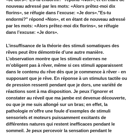
nouveau adressé par les mots: «Alors prêtez-moi dix
florins», se réfugie dans l’excuse: «Je dors»."Es-tu
endormi?" répond «Non», et en étant de nouveau adressé
par les mots: «Alors prêtez-moi dix florins», se réfugie
dans l’excuse: «Je dors».
L’insuffisance de la théorie des stimuli somatiques des
rêves peut être démontrée d’une autre manière.
L’observation montre que les stimuli externes ne
m’obligent pas à rêver, même si ces stimuli apparaissent
dans le contenu du rêve dès que je commence à rêver - en
supposant que je rêve. En réponse à un stimulus tactile ou
de pression ressenti pendant que je dors, une variété de
réactions sont à ma disposition. Je peux l’ignorer et
constater au réveil que ma jambe est devenue découverte,
ou que je me suis allongé sur un bras; en effet, la
pathologie m’offre une foule d’exemples de stimuli
sensoriels et moteurs puissamment excitants de
différentes natures qui restent inefficaces pendant le
sommeil. Je peux percevoir la sensation pendant le