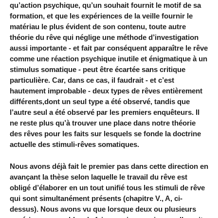
qu’action psychique, qu’un souhait fournit le motif de sa
formation, et que les expériences de la veille fournir le
matériau le plus évident de son contenu, toute autre
théorie du rêve qui néglige une méthode d’investigation
aussi importante - et fait par conséquent apparaître le rêve
comme une réaction psychique inutile et énigmatique à un
stimulus somatique - peut être écartée sans critique
particulière. Car, dans ce cas, il faudrait - et c’est
hautement improbable - deux types de rêves entièrement
différents,dont un seul type a été observé, tandis que
l’autre seul a été observé par les premiers enquêteurs. Il
ne reste plus qu’à trouver une place dans notre théorie
des rêves pour les faits sur lesquels se fonde la doctrine
actuelle des stimuli-rêves somatiques.
Nous avons déjà fait le premier pas dans cette direction en
avançant la thèse selon laquelle le travail du rêve est
obligé d’élaborer en un tout unifié tous les stimuli de rêve
qui sont simultanément présents (chapitre V., A, ci-
dessus). Nous avons vu que lorsque deux ou plusieurs