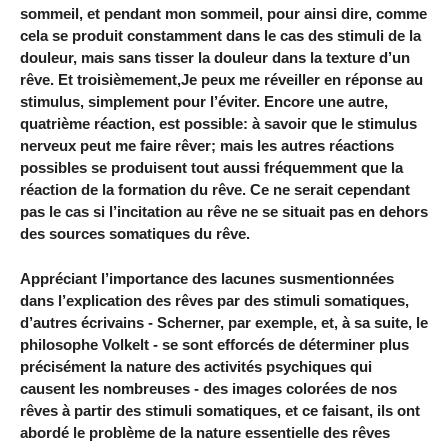
sommeil, et pendant mon sommeil, pour ainsi dire, comme
cela se produit constamment dans le cas des stimuli de la
douleur, mais sans tisser la douleur dans la texture d’un
rêve. Et troisièmement,Je peux me réveiller en réponse au
stimulus, simplement pour l’éviter. Encore une autre,
quatrième réaction, est possible: à savoir que le stimulus
nerveux peut me faire rêver; mais les autres réactions
possibles se produisent tout aussi fréquemment que la
réaction de la formation du rêve. Ce ne serait cependant
pas le cas si l’incitation au rêve ne se situait pas en dehors
des sources somatiques du rêve.
Appréciant l’importance des lacunes susmentionnées
dans l’explication des rêves par des stimuli somatiques,
d’autres écrivains - Scherner, par exemple, et, à sa suite, le
philosophe Volkelt - se sont efforcés de déterminer plus
précisément la nature des activités psychiques qui
causent les nombreuses - des images colorées de nos
rêves à partir des stimuli somatiques, et ce faisant, ils ont
abordé le problème de la nature essentielle des rêves