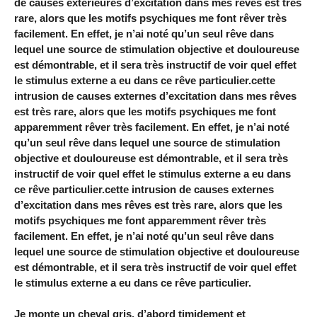
de causes extérieures d’excitation dans mes rêves est très
rare, alors que les motifs psychiques me font rêver très
facilement. En effet, je n’ai noté qu’un seul rêve dans
lequel une source de stimulation objective et douloureuse
est démontrable, et il sera très instructif de voir quel effet
le stimulus externe a eu dans ce rêve particulier.cette
intrusion de causes externes d’excitation dans mes rêves
est très rare, alors que les motifs psychiques me font
apparemment rêver très facilement. En effet, je n’ai noté
qu’un seul rêve dans lequel une source de stimulation
objective et douloureuse est démontrable, et il sera très
instructif de voir quel effet le stimulus externe a eu dans
ce rêve particulier.cette intrusion de causes externes
d’excitation dans mes rêves est très rare, alors que les
motifs psychiques me font apparemment rêver très
facilement. En effet, je n’ai noté qu’un seul rêve dans
lequel une source de stimulation objective et douloureuse
est démontrable, et il sera très instructif de voir quel effet
le stimulus externe a eu dans ce rêve particulier.
Je monte un cheval gris, d’abord timidement et