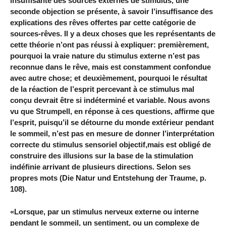
insuffisante des sources externes de stimulus, une
seconde objection se présente, à savoir l’insuffisance des
explications des rêves offertes par cette catégorie de
sources-rêves. Il y a deux choses que les représentants de
cette théorie n’ont pas réussi à expliquer: premièrement,
pourquoi la vraie nature du stimulus externe n’est pas
reconnue dans le rêve, mais est constamment confondue
avec autre chose; et deuxièmement, pourquoi le résultat
de la réaction de l’esprit percevant à ce stimulus mal
conçu devrait être si indéterminé et variable. Nous avons
vu que Strumpell, en réponse à ces questions, affirme que
l’esprit, puisqu’il se détourne du monde extérieur pendant
le sommeil, n’est pas en mesure de donner l’interprétation
correcte du stimulus sensoriel objectif,mais est obligé de
construire des illusions sur la base de la stimulation
indéfinie arrivant de plusieurs directions. Selon ses
propres mots (Die Natur und Entstehung der Traume, p.
108).
«Lorsque, par un stimulus nerveux externe ou interne
pendant le sommeil, un sentiment, ou un complexe de