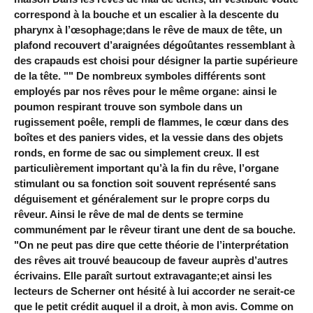
correspond à la bouche et un escalier à la descente du
pharynx à l’œsophage;dans le rêve de maux de tête, un
plafond recouvert d’araignées dégoûtantes ressemblant à
des crapauds est choisi pour désigner la partie supérieure
de la tête. "" De nombreux symboles différents sont
employés par nos rêves pour le même organe: ainsi le
poumon respirant trouve son symbole dans un
rugissement poêle, rempli de flammes, le cœur dans des
boîtes et des paniers vides, et la vessie dans des objets
ronds, en forme de sac ou simplement creux. Il est
particulièrement important qu’à la fin du rêve, l’organe
stimulant ou sa fonction soit souvent représenté sans
déguisement et généralement sur le propre corps du
rêveur. Ainsi le rêve de mal de dents se termine
communément par le rêveur tirant une dent de sa bouche.
"On ne peut pas dire que cette théorie de l’interprétation
des rêves ait trouvé beaucoup de faveur auprès d’autres
écrivains. Elle paraît surtout extravagante;et ainsi les
lecteurs de Scherner ont hésité à lui accorder ne serait-ce
que le petit crédit auquel il a droit, à mon avis. Comme on