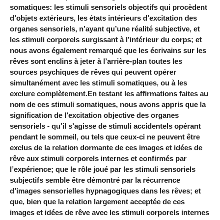
somatiques: les stimuli sensoriels objectifs qui procèdent
d’objets extérieurs, les états intérieurs d’excitation des
organes sensoriels, n’ayant qu’une réalité subjective, et
les stimuli corporels surgissant à l’intérieur du corps; et
nous avons également remarqué que les écrivains sur les
rêves sont enclins à jeter à l’arrière-plan toutes les
sources psychiques de rêves qui peuvent opérer
simultanément avec les stimuli somatiques, ou à les
exclure complètement.En testant les affirmations faites au
nom de ces stimuli somatiques, nous avons appris que la
signification de l’excitation objective des organes
sensoriels - qu’il s’agisse de stimuli accidentels opérant
pendant le sommeil, ou tels que ceux-ci ne peuvent être
exclus de la relation dormante de ces images et idées de
rêve aux stimuli corporels internes et confirmés par
l’expérience; que le rôle joué par les stimuli sensoriels
subjectifs semble être démontré par la récurrence
d’images sensorielles hypnagogiques dans les rêves; et
que, bien que la relation largement acceptée de ces
images et idées de rêve avec les stimuli corporels internes