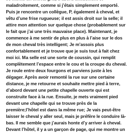
maladroitement, comme si j’étais simplement emporté.
Puis je rencontre un collègue, P, également à cheval, et
vêtu d’une frise rugueuse; il est assis droit sur la selle; il
attire mon attention sur quelque chose (probablement sur
le fait que j’ai une très mauvaise place). Maintenant, je
commence à me sentir de plus en plus à l’aise sur le dos
de mon cheval très intelligent; Je m’assois plus
confortablement et je trouve que je suis tout à fait chez
moi ici. Ma selle est une sorte de coussin, qui remplit
complètement l’espace entre le cou et la croupe du cheval.
Je roule entre deux fourgons et parviens juste à les
dégager. Après avoir remonté la rue sur une certaine
distance, je me retourne et souhaite mettre pied à terre,
d’abord devant une petite chapelle ouverte qui est
construite face à la rue. Ensuite, je mets vraiment pied
devant une chapelle qui se trouve près de la
première;l’hôtel est dans la même rue; Je vais peut-être
laisser le cheval y aller seul, mais je préfère le conduire là-
bas. Il me semble que j’aurais honte d’y arriver à cheval.
Devant l’hôtel, il y a un garçon de page, qui me montre un