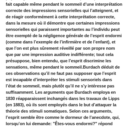
fait capable même pendant le sommeil d’une interprétation
correcte des impressions sensorielles qui l’atteignent, et
de réagir conformément à cette interprétation correcte,
dans la mesure où il démontre que certaines impressions
sensorielles qui paraissent importantes au l’individu peut
être exempté de la négligence générale de l’esprit endormi
(comme dans l’exemple de l’infirmière et de l’enfant), et
que l’on est plus sûrement réveillé par son propre nom
que par une impression auditive indifférente; tout cela
présuppose, bien entendu, que l’esprit discrimine les
sensations, même pendant le sommeil.Burdach déduit de
ces observations qu’il ne faut pas supposer que l’esprit
est incapable d’interpréter les stimuli sensoriels dans
l’état de sommeil, mais plutôt qu’il ne s’y intéresse pas
suffisamment. Les arguments que Burdach employa en
1830 réapparaissent inchangés dans les travaux de Lipps
(en 1883), où ils sont employés dans le but d’attaquer la
théorie des stimuli somatiques. Selon ces arguments,
l’esprit semble être comme le dormeur de l’anecdote, qui,
lorsqu’on lui demande: "Êtes-vous endormi?" répond