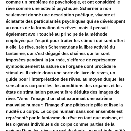
comme un problème de psychologie, et ont considéré le
rêve comme une activité psychique. Scherner a non
seulement donné une description poétique, vivante et
éclatante des particularités psychiques qui se développent
au cours de la formation des rêves, mais il pensait
également avoir touché au principe de la méthode
employée par l’esprit pour traiter les stimuli qui sont offert
à elle. Le rêve, selon Scherner,dans la libre activité du
fantasme, qui s’est dégagé des chaînes qui lui sont
imposées pendant la journée, s’efforce de représenter
symboliquement la nature de l’organe dont procède le
stimulus. Il existe donc une sorte de livre de rêves, un
guide pour l’interprétation des rêves, au moyen duquel les
sensations corporelles, les conditions des organes et les
états de stimulation peuvent être déduits des images de
rêve. "Ainsi l’image d’un chat exprimait une extrême
mauvaise humeur; l’image d’une pâtisserie pâle et lisse la
nudité du corps. Le corps humain dans son ensemble est
représenté par le fantasme du rêve en tant que maison, et
les organes individuels du corps comme parties de la
maison Dans les rêves de mal de dents, un vestibule voûté