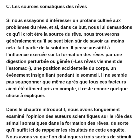
C. Les sources somatiques des rêves
Si nous essayons d’intéresser un profane cultivé aux
problèmes du rêve, et si, dans ce but, nous lui demandons
ce qu’il croit être la source du rêve, nous trouverons
généralement qu’il se sent bien sûr de savoir au moins
cela. fait partie de la solution. Il pense aussitôt à
l’influence exercée sur la formation des rêves par une
digestion perturbée ou gênée («Les rêves viennent de
l’estomac»), une position accidentelle du corps, un
événement insignifiant pendant le sommeil. Il ne semble
pas soupçonner que même après que tous ces facteurs
aient été dûment pris en compte, il reste encore quelque
chose à expliquer.
Dans le chapitre introductif, nous avons longuement
examiné l’opinion des auteurs scientifiques sur le rôle des
stimuli somatiques dans la formation des rêves, de sorte
qu’il suffit ici de rappeler les résultats de cette enquête.
Nous avons vu que l’on distinguera trois sortes de stimuli