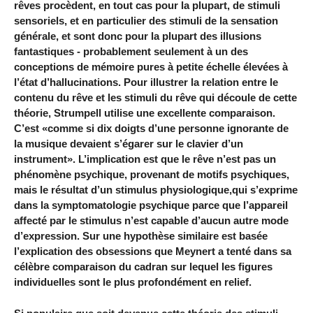
rêves procèdent, en tout cas pour la plupart, de stimuli
sensoriels, et en particulier des stimuli de la sensation
générale, et sont donc pour la plupart des illusions
fantastiques - probablement seulement à un des
conceptions de mémoire pures à petite échelle élevées à
l’état d’hallucinations. Pour illustrer la relation entre le
contenu du rêve et les stimuli du rêve qui découle de cette
théorie, Strumpell utilise une excellente comparaison.
C’est «comme si dix doigts d’une personne ignorante de
la musique devaient s’égarer sur le clavier d’un
instrument». L’implication est que le rêve n’est pas un
phénomène psychique, provenant de motifs psychiques,
mais le résultat d’un stimulus physiologique,qui s’exprime
dans la symptomatologie psychique parce que l’appareil
affecté par le stimulus n’est capable d’aucun autre mode
d’expression. Sur une hypothèse similaire est basée
l’explication des obsessions que Meynert a tenté dans sa
célèbre comparaison du cadran sur lequel les figures
individuelles sont le plus profondément en relief.