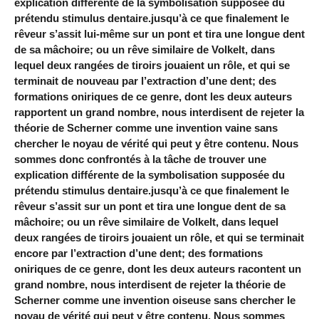
explication différente de la symbolisation supposée du
prétendu stimulus dentaire.jusqu’à ce que finalement le
rêveur s’assit lui-même sur un pont et tira une longue dent
de sa mâchoire; ou un rêve similaire de Volkelt, dans
lequel deux rangées de tiroirs jouaient un rôle, et qui se
terminait de nouveau par l’extraction d’une dent; des
formations oniriques de ce genre, dont les deux auteurs
rapportent un grand nombre, nous interdisent de rejeter la
théorie de Scherner comme une invention vaine sans
chercher le noyau de vérité qui peut y être contenu. Nous
sommes donc confrontés à la tâche de trouver une
explication différente de la symbolisation supposée du
prétendu stimulus dentaire.jusqu’à ce que finalement le
rêveur s’assit sur un pont et tira une longue dent de sa
mâchoire; ou un rêve similaire de Volkelt, dans lequel
deux rangées de tiroirs jouaient un rôle, et qui se terminait
encore par l’extraction d’une dent; des formations
oniriques de ce genre, dont les deux auteurs racontent un
grand nombre, nous interdisent de rejeter la théorie de
Scherner comme une invention oiseuse sans chercher le
noyau de vérité qui peut y être contenu. Nous sommes