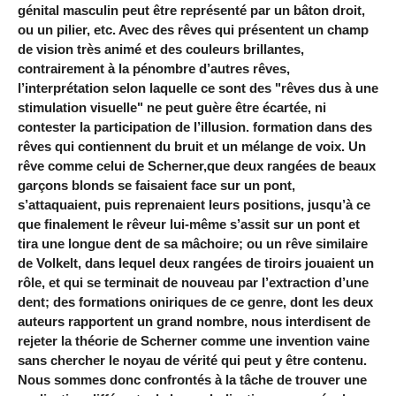
génital masculin peut être représenté par un bâton droit,
ou un pilier, etc. Avec des rêves qui présentent un champ
de vision très animé et des couleurs brillantes,
contrairement à la pénombre d’autres rêves,
l’interprétation selon laquelle ce sont des "rêves dus à une
stimulation visuelle" ne peut guère être écartée, ni
contester la participation de l’illusion. formation dans des
rêves qui contiennent du bruit et un mélange de voix. Un
rêve comme celui de Scherner,que deux rangées de beaux
garçons blonds se faisaient face sur un pont,
s’attaquaient, puis reprenaient leurs positions, jusqu’à ce
que finalement le rêveur lui-même s’assit sur un pont et
tira une longue dent de sa mâchoire; ou un rêve similaire
de Volkelt, dans lequel deux rangées de tiroirs jouaient un
rôle, et qui se terminait de nouveau par l’extraction d’une
dent; des formations oniriques de ce genre, dont les deux
auteurs rapportent un grand nombre, nous interdisent de
rejeter la théorie de Scherner comme une invention vaine
sans chercher le noyau de vérité qui peut y être contenu.
Nous sommes donc confrontés à la tâche de trouver une