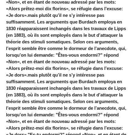
«Non», et en étant de nouveau adressé par les mots:
«Alors prêtez-moi dix florins», se réfugie dans l’excuse:
«Je dors».mais plutôt qu’il ne s’y intéresse pas
suffisamment. Les arguments que Burdach employa en
1830 réapparaissent inchangés dans les travaux de Lipps
(en 1883), où ils sont employés dans le but d’attaquer la
théorie des stimuli somatiques. Selon ces arguments,
l’esprit semble être comme le dormeur de l’anecdote, qui,
lorsqu’on lui demande: "Êtes-vous endormi?" répond
«Non», et en étant de nouveau adressé par les mots:
«Alors prêtez-moi dix florins», se réfugie dans l’excuse:
«Je dors».mais plutôt qu’il ne s’y intéresse pas
suffisamment. Les arguments que Burdach employa en
1830 réapparaissent inchangés dans les travaux de Lipps
(en 1883), où ils sont employés dans le but d’attaquer la
théorie des stimuli somatiques. Selon ces arguments,
l’esprit semble être comme le dormeur de l’anecdote, qui,
lorsqu’on lui demande: "Êtes-vous endormi?" répond
«Non», et en étant de nouveau adressé par les mots:
«Alors prêtez-moi dix florins», se réfugie dans l’excuse:
«Je dors»."Es-tu endormi?" répond «Non», et en étant de