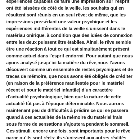
expériences capables de faire une impression sur l’esprit
ont été laissées de côté de la veille, les souhaits qui en
résultent sont réunis en un seul rêve; de même, que les
impressions possédant une valeur psychique et les
expériences indifférentes de la veille s’unissent dans le
matériau onirique, à condition que des idées de connexion
entre les deux puissent être établies. Ainsi, le rêve semble
être une réaction à tout ce qui est simultanément présent
comme actuel dans l’esprit endormi. Pour autant que nous
ayons analysé jusqu’ici la matière du rêve,nous l’avons
découvert comme un ensemble de restes psychiques et de
traces de mémoire, que nous avons été obligés de créditer
(en raison de la préférence manifestée pour le matériel
récent et pour le matériel infantile) d’un caractère
d’actualité psychologique, bien que la nature de cette
actualité fût pas à l’époque déterminable. Nous aurons
maintenant peu de difficultés à prédire ce qui se passera
quand à ces actualités de la mémoire du matériel frais
sous forme de sensations s’ajoutera pendant le sommeil.
Ces stimuli, encore une fois, sont importants pour le rêve
parce qu’ils sont réels; ils s’unissent aux autres réalités