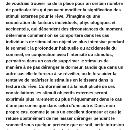
Je voudrais trouver ici de la place pour un certain nombre
de particularités qui peuvent modifier la signification des
stimuli externes pour le rêve. J’imagine qu’une
coopération de facteurs individuels, physiologiques et
accidentels, qui dépendent des circonstances du moment,
détermine comment on se comportera dans les cas
individuels de stimulation objective plus intensive pendant
le sommeil; la profondeur habituelle ou accidentelle du
sommeil, en conjonction avec l’intensité du stimulus,
permettra dans un cas de supprimer le stimulus de
manière à ne pas déranger le dormeur, tandis que dans un
autre cas elle le forcera à se réveiller, ou le fera aider la
tentative de maîtriser le stimulus en le tissant dans la
texture du rêve. Conformément à la multiplicité de ces
constellations,les stimuli objectifs externes seront
exprimés plus rarement ou plus fréquemment dans le cas
d’une personne que dans celui d’une autre. Dans mon
propre cas. comme je suis un excellent dormeur et que je
refuse obstinément de me laisser déranger pendant le
sommeil sous quelque prétexte que ce soit, cette intrusion