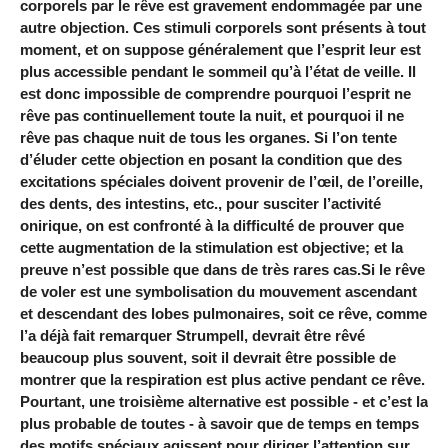
corporels par le rêve est gravement endommagée par une
autre objection. Ces stimuli corporels sont présents à tout
moment, et on suppose généralement que l’esprit leur est
plus accessible pendant le sommeil qu’à l’état de veille. Il
est donc impossible de comprendre pourquoi l’esprit ne
rêve pas continuellement toute la nuit, et pourquoi il ne
rêve pas chaque nuit de tous les organes. Si l’on tente
d’éluder cette objection en posant la condition que des
excitations spéciales doivent provenir de l’œil, de l’oreille,
des dents, des intestins, etc., pour susciter l’activité
onirique, on est confronté à la difficulté de prouver que
cette augmentation de la stimulation est objective; et la
preuve n’est possible que dans de très rares cas.Si le rêve
de voler est une symbolisation du mouvement ascendant
et descendant des lobes pulmonaires, soit ce rêve, comme
l’a déjà fait remarquer Strumpell, devrait être rêvé
beaucoup plus souvent, soit il devrait être possible de
montrer que la respiration est plus active pendant ce rêve.
Pourtant, une troisième alternative est possible - et c’est la
plus probable de toutes - à savoir que de temps en temps
des motifs spéciaux agissent pour diriger l’attention sur