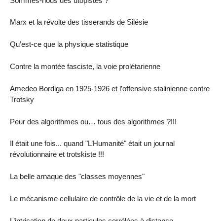
Sommes-nous des utopistes ?
Marx et la révolte des tisserands de Silésie
Qu’est-ce que la physique statistique
Contre la montée fasciste, la voie prolétarienne
Amedeo Bordiga en 1925-1926 et l’offensive stalinienne contre
Trotsky
Peur des algorithmes ou… tous des algorithmes ?!!!
Il était une fois... quand "L’Humanité" était un journal
révolutionnaire et trotskiste !!!
La belle arnaque des "classes moyennes"
Le mécanisme cellulaire de contrôle de la vie et de la mort
L’intrication de deux particules corrélées à distance