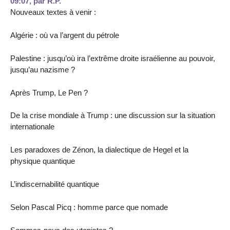
09:07
,
par
R.P.
Nouveaux textes à venir :
Algérie : où va l’argent du pétrole
Palestine : jusqu’où ira l’extrême droite israélienne au pouvoir,
jusqu’au nazisme ?
Après Trump, Le Pen ?
De la crise mondiale à Trump : une discussion sur la situation
internationale
Les paradoxes de Zénon, la dialectique de Hegel et la
physique quantique
L’indiscernabilité quantique
Selon Pascal Picq : homme parce que nomade