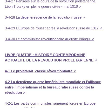
3-4-27 Pensées sur le cours de la révolution prolétarienne,
Léon Trotsky en pleine guerre civile - mai 1919
3-4-28 La dégénérescence de la révolution russe
3-4-29 L’Europe de l’ouest après la révolution russe de 1917
3-4-30 Le communiste révolutionnaire Auguste Blanqui
LIVRE QUATRE : HISTOIRE CONTEMPORAINE
ACTUALITE DE LA REVOLUTION PROLETARIENNE
4-1 Le prolétariat, classe révolutionnaire
4-2 La deuxième guerre impérialiste mondiale et l’alliance
entre l’impérialisme et la bureaucratie russe contre la
révolution
4-2-1 Les partis communistes ramènent l’ordre en Europe