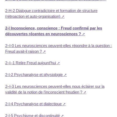
2-H-2 Dialogue contradictoire et formation de structure
(rétroaction et auto-organisation)
2-I Inconscience, conscience : Freud confirmé par les
découvertes récentes en neurosciences ?
2–I-0 Les neurosciences peuvent-elles répondre à la question :
Freud avait-il raison ?
2–I–1 Relire Freud aujourd’hui
2-I-2 Psychanalyse et physiologie
2–I-3 Les neurosciences peuvent-elles nous éclairer sur la
validité de la notion de l’inconscient freudien ?
2-I-4 Psychanalyse et dialectique
2-I-5 Psychisme et discontinuité