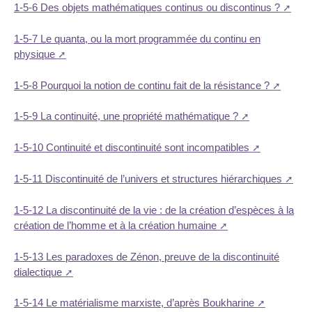
1-5-6 Des objets mathématiques continus ou discontinus ?
1-5-7 Le quanta, ou la mort programmée du continu en
physique
1-5-8 Pourquoi la notion de continu fait de la résistance ?
1-5-9 La continuité, une propriété mathématique ?
1-5-10 Continuité et discontinuité sont incompatibles
1-5-11 Discontinuité de l’univers et structures hiérarchiques
1-5-12 La discontinuité de la vie : de la création d’espèces à la
création de l’homme et à la création humaine
1-5-13 Les paradoxes de Zénon, preuve de la discontinuité
dialectique
1-5-14 Le matérialisme marxiste, d’après Boukharine