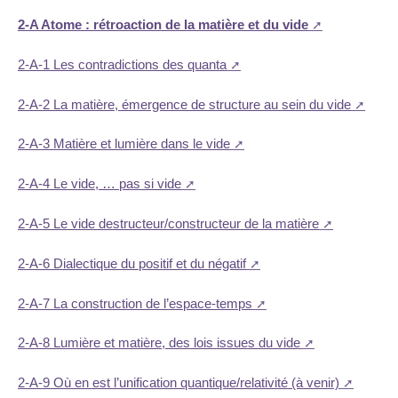
2-A Atome : rétroaction de la matière et du vide
2-A-1 Les contradictions des quanta
2-A-2 La matière, émergence de structure au sein du vide
2-A-3 Matière et lumière dans le vide
2-A-4 Le vide, … pas si vide
2-A-5 Le vide destructeur/constructeur de la matière
2-A-6 Dialectique du positif et du négatif
2-A-7 La construction de l’espace-temps
2-A-8 Lumière et matière, des lois issues du vide
2-A-9 Où en est l’unification quantique/relativité (à venir)