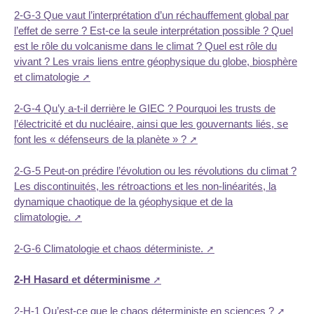
2-G-3 Que vaut l’interprétation d’un réchauffement global par
l’effet de serre ? Est-ce la seule interprétation possible ? Quel
est le rôle du volcanisme dans le climat ? Quel est rôle du
vivant ? Les vrais liens entre géophysique du globe, biosphère
et climatologie
2-G-4 Qu’y a-t-il derrière le GIEC ? Pourquoi les trusts de
l’électricité et du nucléaire, ainsi que les gouvernants liés, se
font les « défenseurs de la planète » ?
2-G-5 Peut-on prédire l’évolution ou les révolutions du climat ?
Les discontinuités, les rétroactions et les non-linéarités, la
dynamique chaotique de la géophysique et de la
climatologie.
2-G-6 Climatologie et chaos déterministe.
2-H Hasard et déterminisme
2-H-1 Qu’est-ce que le chaos déterministe en sciences ?