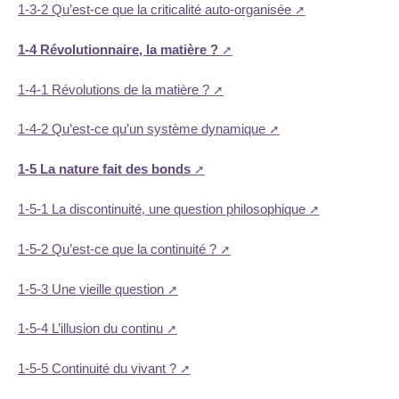
1-3-2 Qu’est-ce que la criticalité auto-organisée
1-4 Révolutionnaire, la matière ?
1-4-1 Révolutions de la matière ?
1-4-2 Qu’est-ce qu’un système dynamique
1-5 La nature fait des bonds
1-5-1 La discontinuité, une question philosophique
1-5-2 Qu’est-ce que la continuité ?
1-5-3 Une vieille question
1-5-4 L’illusion du continu
1-5-5 Continuité du vivant ?