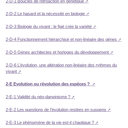
2-D-1 Boucles de rétroaction en génétique
2-D-2 Le hasard et la nécessité en biologie
2-D-3 Biologie du vivant : le figé crée la variété
2-D-4 Fonctionnement hiérarchisé et non-linéaire des gènes
2-D-5 Gènes architectes et horloges du développement
2-D-6 L’évolution, une altération non-linéaire des rythmes du
vivant
2-E Evolution ou révolution des espèces ?
2-E-1 Validité du néo-darwinisme ?
2-E-2 Les questions de l’évolution restées en suspens
2-E-3 Le phénomène de la vie est-il chaotique ?