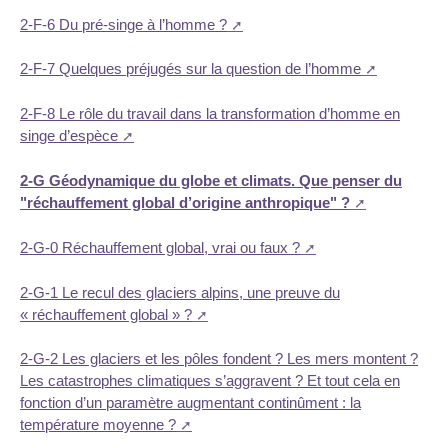
2-F-6 Du pré-singe à l’homme ?
2-F-7 Quelques préjugés sur la question de l’homme
2-F-8 Le rôle du travail dans la transformation d’homme en
singe d’espèce
2-G Géodynamique du globe et climats. Que penser du
"réchauffement global d’origine anthropique" ?
2-G-0 Réchauffement global, vrai ou faux ?
2-G-1 Le recul des glaciers alpins, une preuve du
« réchauffement global » ?
2-G-2 Les glaciers et les pôles fondent ? Les mers montent ?
Les catastrophes climatiques s’aggravent ? Et tout cela en
fonction d’un paramètre augmentant continûment : la
température moyenne ?