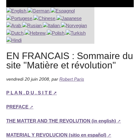
EN FRANCAIS : Sommaire du
site "Matière et révolution"
vendredi 20 juin 2008
,
par
Robert Paris
P L A N . D U . S I T E
PREFACE
THE MATTER AND THE REVOLUTION (in english)
MATERIAL Y REVOLUCION (sitio en español)