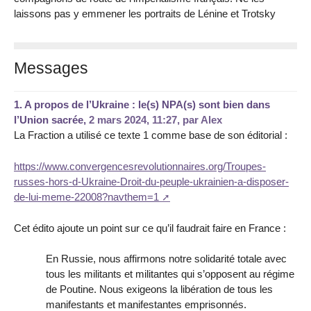
laissons pas y emmener les portraits de Lénine et Trotsky
Messages
1.
A propos de l’Ukraine : le(s) NPA(s) sont bien dans
l’Union sacrée,
2 mars 2024, 11:27
,
par
Alex
La Fraction a utilisé ce texte 1 comme base de son éditorial :
https://www.convergencesrevolutionnaires.org/Troupes-
russes-hors-d-Ukraine-Droit-du-peuple-ukrainien-a-disposer-
de-lui-meme-22008?navthem=1
Cet édito ajoute un point sur ce qu’il faudrait faire en France :
En Russie, nous affirmons notre solidarité totale avec
tous les militants et militantes qui s’opposent au régime
de Poutine. Nous exigeons la libération de tous les
manifestants et manifestantes emprisonnés.