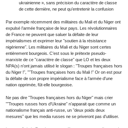
ukrainienne », sans précision du caractère de classe
de cette dernière, ne peut qu’entretenir la confusion
Par exemple récemment des militaires du Mali et du Niger ont
expulsé l’armée française de leur pays. Les révolutionnaires
de France ne peuvent que saluer la défaite de leur
impérialismes et exprimer leur "soutien à la résistance
nigérienne". Les militaires du Mali et du Niger sont certes
entièrement bourgeois. C’est sous le prétexte pseudo-
marxiste de ce "caractère de classe" que LO et les deux
NPA(s) n’ont jamais utilisé le slogan : "Troupes françaises hors
du Niger !", ""Troupes françaises hors du Mali !" Or on est pour
la défaite de son propre impérialisme face à l’armée d’une
nation opprimée, fût-elle bourgeoise.
Ne pas dire "Troupes françaises hors du Niger" mais crier
""Troupes russes hors d’Ukraine" n’apparait que comme un
nationalisme français anti-russe, un "deux poids deux
mesures" que les media russes ne se priveront pas d’utiliser.