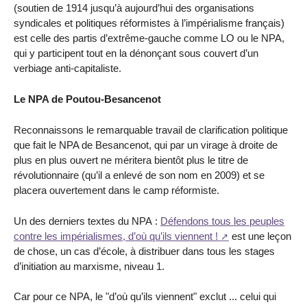
(soutien de 1914 jusqu’à aujourd’hui des organisations
syndicales et politiques réformistes à l’impérialisme français)
est celle des partis d’extrême-gauche comme LO ou le NPA,
qui y participent tout en la dénonçant sous couvert d’un
verbiage anti-capitaliste.
Le NPA de Poutou-Besancenot
Reconnaissons le remarquable travail de clarification politique
que fait le NPA de Besancenot, qui par un virage à droite de
plus en plus ouvert ne méritera bientôt plus le titre de
révolutionnaire (qu’il a enlevé de son nom en 2009) et se
placera ouvertement dans le camp réformiste.
Un des derniers textes du NPA :
Défendons tous les peuples
contre les impérialismes, d’où qu’ils viennent !
est une leçon
de chose, un cas d’école, à distribuer dans tous les stages
d’initiation au marxisme, niveau 1.
Car pour ce NPA, le "d’où qu’ils viennent" exclut ... celui qui