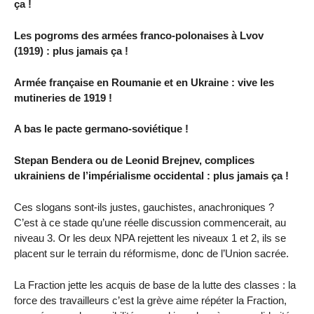
ça !
Les pogroms des armées franco-polonaises à Lvov
(1919) : plus jamais ça !
Armée française en Roumanie et en Ukraine : vive les
mutineries de 1919 !
A bas le pacte germano-soviétique !
Stepan Bendera ou de Leonid Brejnev, complices
ukrainiens de l’impérialisme occidental : plus jamais ça !
Ces slogans sont-ils justes, gauchistes, anachroniques ?
C’est à ce stade qu’une réelle discussion commencerait, au
niveau 3. Or les deux NPA rejettent les niveaux 1 et 2, ils se
placent sur le terrain du réformisme, donc de l’Union sacrée.
La Fraction jette les acquis de base de la lutte des classes : la
force des travailleurs c’est la grève aime répéter la Fraction,