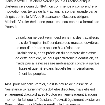
Dans le texte 1, Michelle Verdier pour la Fraction critique
d’ailleurs ce slogan du NPA : on commence à comprendre la
motivation des textes de la Fraction, ils sont en grande partie
dirigés contre le NPA de Besancenot, élections obligent.
Michelle Verdier écrit donc (sous-entendu contre la formule de
Poutou) :
La solution ne peut venir [des] ennemis des travailleurs
mais de l’irruption indépendante des masses ouvrières.
Le mot d’ordre de « soutien à la résistance
ukrainienne », sans précision du caractère de classe
de cette dernière, ne peut qu’entretenir la confusion, et
n’aide pas à la nécessaire mobilisation contre la spirale
militaire et guerrière dans laquelle les impérialismes
mènent les peuples.
Ainsi pour Michelle Verdier, c’est la nature de classe de la
"résistance ukrainienne" qui doit être discutée, mais elle est
entièrement d’accord avec Poutou en n’envisageant à aucun
moment le fait que la "résistance" devrait également exister en
France. Non, pour Michelle Verdier, la lutte contre