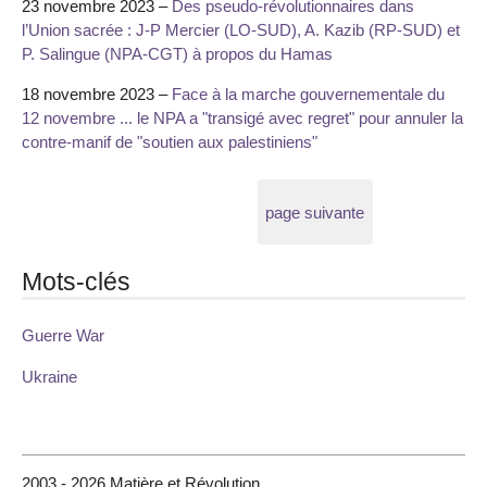
23 novembre 2023 –
Des pseudo-révolutionnaires dans
l’Union sacrée : J-P Mercier (LO-SUD), A. Kazib (RP-SUD) et
P. Salingue (NPA-CGT) à propos du Hamas
18 novembre 2023 –
Face à la marche gouvernementale du
12 novembre ... le NPA a "transigé avec regret" pour annuler la
contre-manif de "soutien aux palestiniens"
page suivante
Mots-clés
Guerre War
Ukraine
2003 - 2026 Matière et Révolution