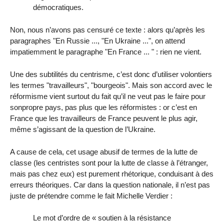
démocratiques.
Non, nous n’avons pas censuré ce texte : alors qu’après les
paragraphes "En Russie ..., "En Ukraine ...", on attend
impatiemment le paragraphe "En France ... " : rien ne vient.
Une des subtilités du centrisme, c’est donc d’utiliser volontiers
les termes "travailleurs", "bourgeois". Mais son accord avec le
réformisme vient surtout du fait qu’il ne veut pas le faire pour
sonpropre pays, pas plus que les réformistes : or c’est en
France que les travailleurs de France peuvent le plus agir,
même s’agissant de la question de l’Ukraine.
A cause de cela, cet usage abusif de termes de la lutte de
classe (les centristes sont pour la lutte de classe à l’étranger,
mais pas chez eux) est purement rhétorique, conduisant à des
erreurs théoriques. Car dans la question nationale, il n’est pas
juste de prétendre comme le fait Michelle Verdier :
Le mot d’ordre de « soutien à la résistance