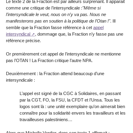
Le texte 2 de la Fraction est par ailleurs surprenant. Il apparait
comme une critique de l’intersyndicale :
"Même si
l’intersyndicale le veut, nous on n’y va pas. Nous ne
manifesterons pas en soutien à la politique de l’Otan !"
. Ill
semble que la Fraction fasse référence à cet
appel
intersyndical
, dommage que, la Fraction n’y fasse pas une
référence précise.
Or premièrement cet appel de l’intersyndicale ne mentionne
pas l’OTAN ! La Fraction critique l’autre NPA.
Deuxièmement : la Fraction attend beaucoup d’une
intersyndicale :
L’appel est signé de la CGC à Solidaires, en passant
par la CGT, FO, la FSU, la CFDT et l’Unsa. Tous les
logos sont là : une unité exemplaire qu’on aimerait bien
connaître pour la solidarité envers les travailleurs et les
travailleuses palestiniens…
Alors que Michelle Verdier, dans son texte 1 affirmait :