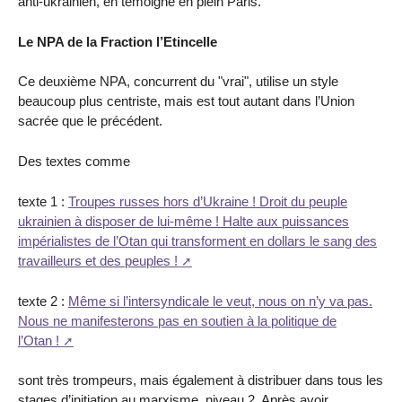
anti-ukrainien, en témoigne en plein Paris.
Le NPA de la Fraction l’Etincelle
Ce deuxième NPA, concurrent du "vrai", utilise un style
beaucoup plus centriste, mais est tout autant dans l’Union
sacrée que le précédent.
Des textes comme
texte 1 :
Troupes russes hors d’Ukraine ! Droit du peuple
ukrainien à disposer de lui-même ! Halte aux puissances
impérialistes de l’Otan qui transforment en dollars le sang des
travailleurs et des peuples !
texte 2 :
Même si l’intersyndicale le veut, nous on n’y va pas.
Nous ne manifesterons pas en soutien à la politique de
l’Otan !
sont très trompeurs, mais également à distribuer dans tous les
stages d’initiation au marxisme, niveau 2. Après avoir