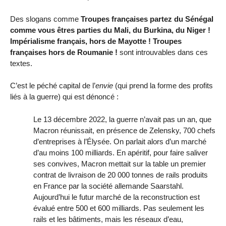
Des slogans comme
Troupes françaises partez du Sénégal
comme vous êtres parties du Mali, du Burkina, du Niger !
Impérialisme français, hors de Mayotte ! Troupes
françaises hors de Roumanie !
sont introuvables dans ces
textes.
C’est le péché capital de l’
envie
(qui prend la forme des profits
liés à la guerre) qui est dénoncé :
Le 13 décembre 2022, la guerre n’avait pas un an, que
Macron réunissait, en présence de Zelensky, 700 chefs
d’entreprises à l’Élysée. On parlait alors d’un marché
d’au moins 100 milliards. En apéritif, pour faire saliver
ses convives, Macron mettait sur la table un premier
contrat de livraison de 20 000 tonnes de rails produits
en France par la société allemande Saarstahl.
Aujourd’hui le futur marché de la reconstruction est
évalué entre 500 et 600 milliards. Pas seulement les
rails et les bâtiments, mais les réseaux d’eau,