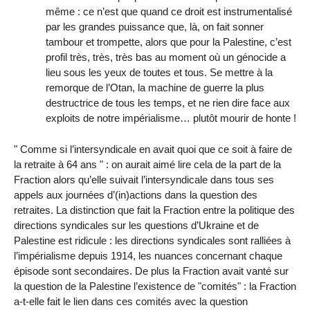
même : ce n’est que quand ce droit est instrumentalisé
par les grandes puissance que, là, on fait sonner
tambour et trompette, alors que pour la Palestine, c’est
profil très, très, très bas au moment où un génocide a
lieu sous les yeux de toutes et tous. Se mettre à la
remorque de l’Otan, la machine de guerre la plus
destructrice de tous les temps, et ne rien dire face aux
exploits de notre impérialisme… plutôt mourir de honte !
" Comme si l’intersyndicale en avait quoi que ce soit à faire de
la retraite à 64 ans " : on aurait aimé lire cela de la part de la
Fraction alors qu’elle suivait l’intersyndicale dans tous ses
appels aux journées d’(in)actions dans la question des
retraites. La distinction que fait la Fraction entre la politique des
directions syndicales sur les questions d’Ukraine et de
Palestine est ridicule : les directions syndicales sont ralliées à
l’impérialisme depuis 1914, les nuances concernant chaque
épisode sont secondaires. De plus la Fraction avait vanté sur
la question de la Palestine l’existence de "comités" : la Fraction
a-t-elle fait le lien dans ces comités avec la question