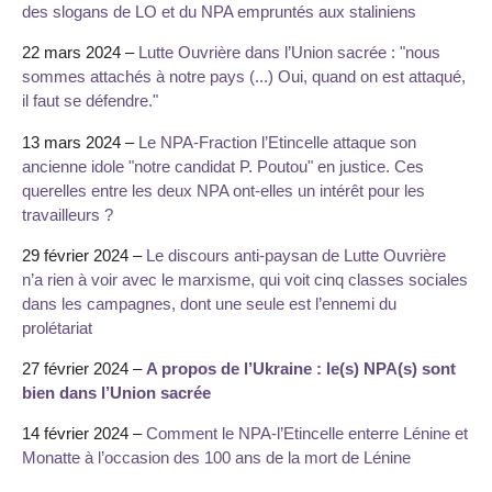
des slogans de LO et du NPA empruntés aux staliniens
22 mars 2024 –
Lutte Ouvrière dans l’Union sacrée : "nous
sommes attachés à notre pays (...) Oui, quand on est attaqué,
il faut se défendre."
13 mars 2024 –
Le NPA-Fraction l’Etincelle attaque son
ancienne idole "notre candidat P. Poutou" en justice. Ces
querelles entre les deux NPA ont-elles un intérêt pour les
travailleurs ?
29 février 2024 –
Le discours anti-paysan de Lutte Ouvrière
n’a rien à voir avec le marxisme, qui voit cinq classes sociales
dans les campagnes, dont une seule est l’ennemi du
prolétariat
27 février 2024 –
A propos de l’Ukraine : le(s) NPA(s) sont
bien dans l’Union sacrée
14 février 2024 –
Comment le NPA-l’Etincelle enterre Lénine et
Monatte à l’occasion des 100 ans de la mort de Lénine