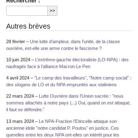
Rechercher :
Autres brèves
28 février –
Une lutte d’ampleur, dans l’unité, de la classe
ouvrière, est-elle une arme contre le fascisme ?
10 juin 2024 –
L’extrême-gauche électoraliste (LO-NPA) : des
naufragés face à l’alliance Macron-Le Pen
4 avril 2024 –
"Le camp des travailleurs", "Notre camp social" :
des slogans de LO et du NPA empruntés aux staliniens
22 mars 2024 –
Lutte Ouvrière dans l’Union sacrée : "nous
sommes attachés à notre pays (...) Oui, quand on est attaqué,
il faut se défendre."
13 mars 2024 –
Le NPA-Fraction l’Etincelle attaque son
ancienne idole "notre candidat P. Poutou" en justice. Ces
querelles entre les deux NPA ont-elles un intérêt pour les