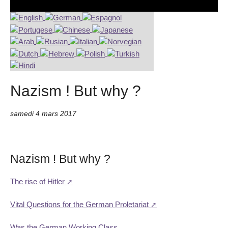
Nazism ! But why ?
samedi 4 mars 2017
Nazism ! But why ?
The rise of Hitler
Vital Questions for the German Proletariat
Was the German Working Class