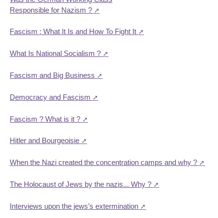
Responsible for Nazism ?
Fascism : What It Is and How To Fight It
What Is National Socialism ?
Fascism and Big Business
Democracy and Fascism
Fascism ? What is it ?
Hitler and Bourgeoisie
When the Nazi created the concentration camps and why ?
The Holocaust of Jews by the nazis... Why ?
Interviews upon the jews’s extermination