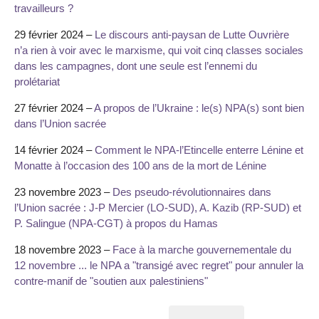
travailleurs ?
29 février 2024 –
Le discours anti-paysan de Lutte Ouvrière
n’a rien à voir avec le marxisme, qui voit cinq classes sociales
dans les campagnes, dont une seule est l’ennemi du
prolétariat
27 février 2024 –
A propos de l’Ukraine : le(s) NPA(s) sont bien
dans l’Union sacrée
14 février 2024 –
Comment le NPA-l’Etincelle enterre Lénine et
Monatte à l’occasion des 100 ans de la mort de Lénine
23 novembre 2023 –
Des pseudo-révolutionnaires dans
l’Union sacrée : J-P Mercier (LO-SUD), A. Kazib (RP-SUD) et
P. Salingue (NPA-CGT) à propos du Hamas
18 novembre 2023 –
Face à la marche gouvernementale du
12 novembre ... le NPA a "transigé avec regret" pour annuler la
contre-manif de "soutien aux palestiniens"