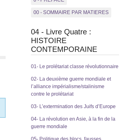
00 - SOMMAIRE PAR MATIERES
04 - Livre Quatre :
HISTOIRE
CONTEMPORAINE
01- Le prolétariat classe révolutionnaire
02- La deuxième guerre mondiale et
l’alliance impérialisme/stalinisme
contre le prolétariat
03- L’extermination des Juifs d’Europe
04- La révolution en Asie, à la fin de la
guerre mondiale
05- Politique des blocs, fausses