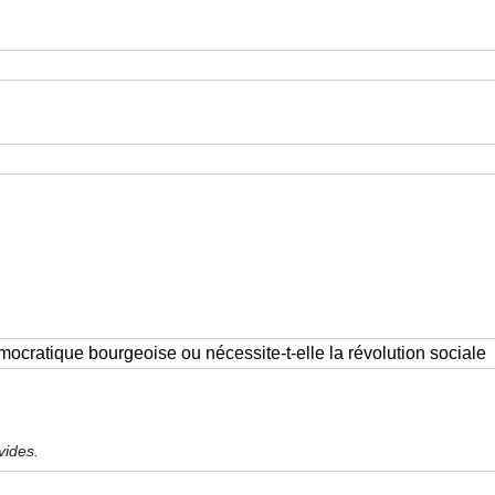
vides.