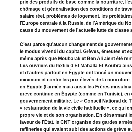
prix des produits de base comme la nourriture, l’es
chômage et généralisation des conditions de trava
salaire réel, problèmes de logement, les prolétaires
l’Europe centrale à la Russie, de l’Amérique du Nor
cause du mouvement de l’actuelle lutte de classe
C’est parce qu’aucun changement de gouvernement
le modus vivendi du capital. Grèves, émeutes et e
même après que Moubarak et Ben Ali aient été re
Les ouvriers du textile d’El-Mahalla El-Koubra ains
et d’autres partout en Égypte ont lancé un mouve
minimum et contre les prix élevés de la nourritur
en Égypte (l’armée mais aussi les Frères musulma
grève continue en Égypte (comme en Tunisie), en d
gouvernement militaire. Le « Conseil National de T
« restauration de la vie civile habituelle », ce qui 
propre vie et de son organisation. En désarmant le
faveur de l’État, le CNT organise des gardes armés 
raffineries qui avaient subi des actions de grève 