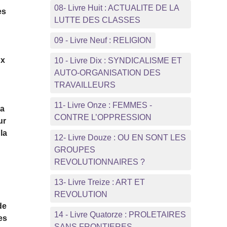
08- Livre Huit : ACTUALITE DE LA
es
LUTTE DES CLASSES
09 - Livre Neuf : RELIGION
ux
10 - Livre Dix : SYNDICALISME ET
AUTO-ORGANISATION DES
TRAVAILLEURS
11- Livre Onze : FEMMES -
la
CONTRE L’OPPRESSION
ur
la
12- Livre Douze : OU EN SONT LES
GROUPES
REVOLUTIONNAIRES ?
13- Livre Treize : ART ET
REVOLUTION
de
14 - Livre Quatorze : PROLETAIRES
des
SANS FRONTIERES