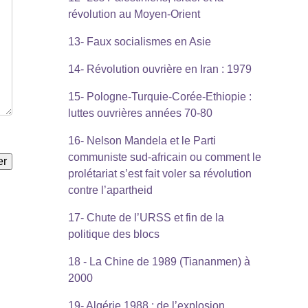
révolution au Moyen-Orient
13- Faux socialismes en Asie
14- Révolution ouvrière en Iran : 1979
15- Pologne-Turquie-Corée-Ethiopie :
luttes ouvrières années 70-80
16- Nelson Mandela et le Parti
communiste sud-africain ou comment le
prolétariat s’est fait voler sa révolution
contre l’apartheid
17- Chute de l’URSS et fin de la
politique des blocs
18 - La Chine de 1989 (Tiananmen) à
2000
19- Algérie 1988 : de l’explosion