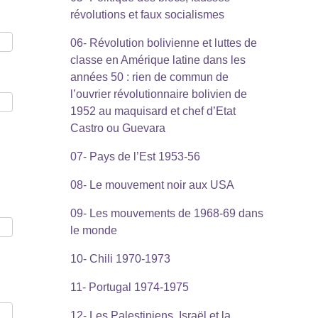
révolutions et faux socialismes
06- Révolution bolivienne et luttes de
classe en Amérique latine dans les
années 50 : rien de commun de
l’ouvrier révolutionnaire bolivien de
1952 au maquisard et chef d’Etat
Castro ou Guevara
07- Pays de l’Est 1953-56
08- Le mouvement noir aux USA
09- Les mouvements de 1968-69 dans
le monde
10- Chili 1970-1973
11- Portugal 1974-1975
12- Les Palestiniens, Israël et la