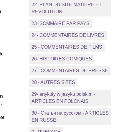
22- PLAN DU SITE MATIERE ET
a
REVOLUTION
23- SOMMAIRE PAR PAYS
24- COMMENTAIRES DE LIVRES
n
25 - COMMENTAIRES DE FILMS
de
26- HISTOIRES COMIQUES
27 - COMMENTAIRES DE PRESSE
28 - AUTRES SITES
29- artykuły w języku polskim -
in
ARTICLES EN POLONAIS
.
30 - Статьи на русском - ARTICLES
 et
EN RUSSE
0 - PREFACE