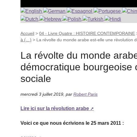
Accueil
>
04 - Livre Quatre : HISTOIRE CONTEMPORAINE
à (…)
>
La révolte du monde arabe est-elle une révolution
La révolte du monde arabe 
démocratique bourgeoise ou
sociale
mercredi 3 juillet 2019
,
par
Robert Paris
Lire ici sur la révolution arabe
Voici ce que nous écrivions le 25 mars 2011 :