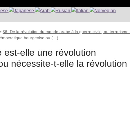
>
36- De la révolution du monde arabe à la guerre civile, au terrorisme 
 démocratique bourgeoise ou (…)
est-elle une révolution
 nécessite-t-elle la révolution