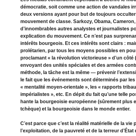
démocratie, soit comme une action de vandales ir
deux versions ayant pour but de toujours occulter e
mouvement de classe. Sarkozy, Obama, Cameron,
d’innombrables autres analystes et journalistes polit
explication du mouvement. Ce n’est pas surprenant
intérêts bourgeois. Et ces intérêts sont clairs : 
prolétarien, par tous les moyens possibles en pous
proclamant « la révolution victorieuse » d’un côté
envoyant des unités spéciales et des armées contr
méthode, la tâche est la même — prévenir l’exten
le fait que les événements sont déterminés par les
« mentalité moyen-orientale », les « rapports tribau
impérialistes », etc. En dépit du fait qu’une telle p
hante la bourgeoisie européenne (sûrement plus e
tchèque) et la bourgeoisie dans le monde entier.
C’est parce que c’est la réalité matérielle de la vie
l’exploitation, de la pauvreté et de la terreur d’Éta