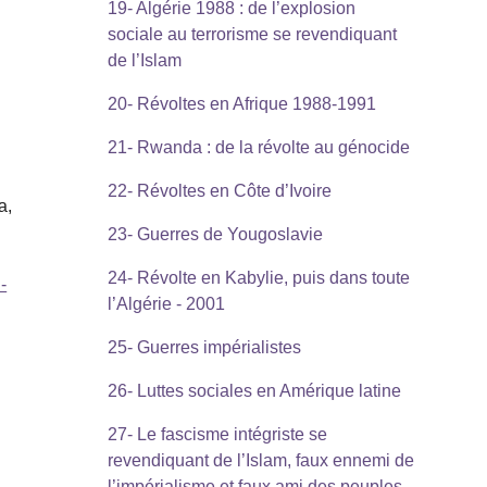
19- Algérie 1988 : de l’explosion
sociale au terrorisme se revendiquant
de l’Islam
20- Révoltes en Afrique 1988-1991
21- Rwanda : de la révolte au génocide
22- Révoltes en Côte d’Ivoire
a,
23- Guerres de Yougoslavie
24- Révolte en Kabylie, puis dans toute
-
l’Algérie - 2001
25- Guerres impérialistes
26- Luttes sociales en Amérique latine
27- Le fascisme intégriste se
revendiquant de l’Islam, faux ennemi de
l’impérialisme et faux ami des peuples