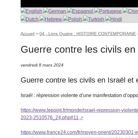
Accueil
>
04 - Livre Quatre : HISTOIRE CONTEMPORAINE
Guerre contre les civils en
vendredi 8 mars 2024
Guerre contre les civils en Israël et
Israël : répression violente d’une manifestation d’oppo
https://www.lepoint.fr/monde/israel-repression-violen
2023-2510576_24.php#11
https://www.france24.com/fr/moyen-orient/2023030