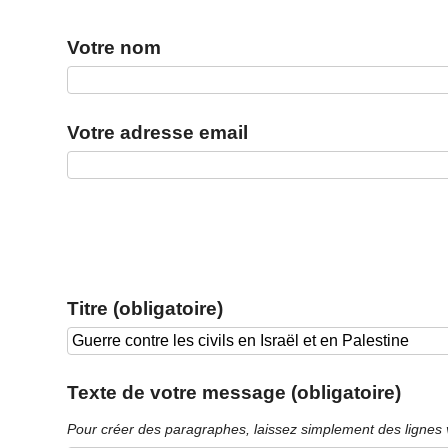
Votre nom
Votre adresse email
Titre (obligatoire)
Texte de votre message (obligatoire)
Pour créer des paragraphes, laissez simplement des lignes 