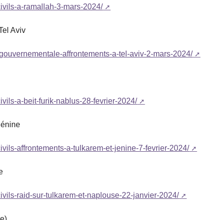
civils-a-ramallah-3-mars-2024/
Tel Aviv
i-gouvernementale-affrontements-a-tel-aviv-2-mars-2024/
vils-a-beit-furik-nablus-28-fevrier-2024/
Jénine
ivils-affrontements-a-tulkarem-et-jenine-7-fevrier-2024/
e
ivils-raid-sur-tulkarem-et-naplouse-22-janvier-2024/
se)