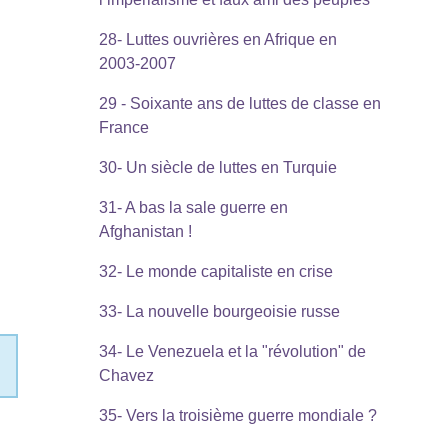
28- Luttes ouvrières en Afrique en
2003-2007
29 - Soixante ans de luttes de classe en
France
30- Un siècle de luttes en Turquie
31- A bas la sale guerre en
Afghanistan !
32- Le monde capitaliste en crise
33- La nouvelle bourgeoisie russe
34- Le Venezuela et la "révolution" de
Chavez
35- Vers la troisième guerre mondiale ?