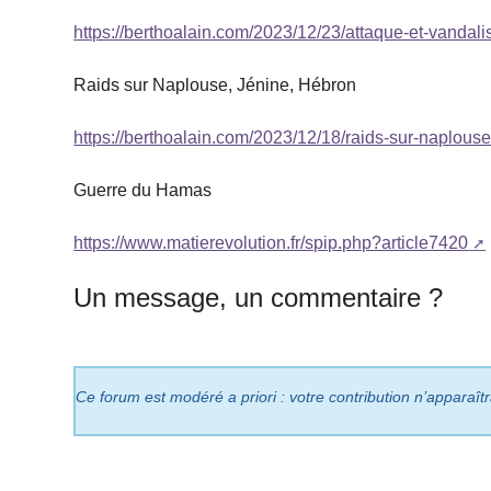
https://berthoalain.com/2023/12/23/attaque-et-vand
Raids sur Naplouse, Jénine, Hébron
https://berthoalain.com/2023/12/18/raids-sur-naplou
Guerre du Hamas
https://www.matierevolution.fr/spip.php?article7420
Un message, un commentaire ?
Ce forum est modéré a priori : votre contribution n’apparaît