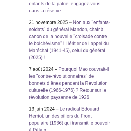
enfants de la patrie, engagez-vous
dans la réserve...
21 novembre 2025 –
Non aux "enfants-
soldats" du général Mandon, chair à
canon de la nouvelle "croisade contre
le bolchévisme" ! Héritier de l’appel du
Maréchal (1941-45), celui du général
(2025) !
7 août 2024 –
Pourquoi Mao couvrait-il
les "contre-révolutionnaires" de
bonnets d’ânes pendant la Révolution
culturelle (1966-1976) ? Retour sur la
révolution paysanne de 1926
13 juin 2024 –
Le radical Edouard
Herriot, un des piliers du Front
populaire (1936) qui transmit le pouvoir
à Pétain