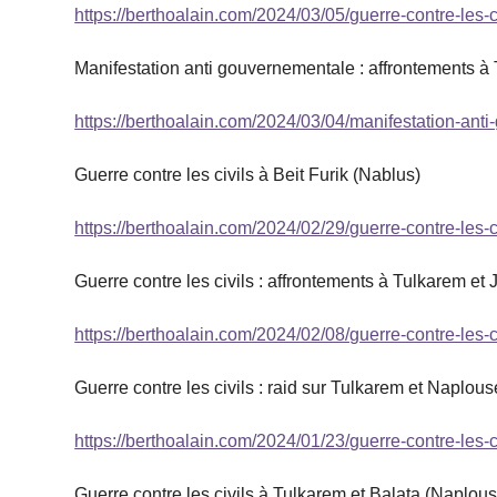
https://berthoalain.com/2024/03/05/guerre-contre-les-
Manifestation anti gouvernementale : affrontements à 
https://berthoalain.com/2024/03/04/manifestation-ant
Guerre contre les civils à Beit Furik (Nablus)
https://berthoalain.com/2024/02/29/guerre-contre-les-ci
Guerre contre les civils : affrontements à Tulkarem et 
https://berthoalain.com/2024/02/08/guerre-contre-les-c
Guerre contre les civils : raid sur Tulkarem et Naplous
https://berthoalain.com/2024/01/23/guerre-contre-les-c
Guerre contre les civils à Tulkarem et Balata (Naplou