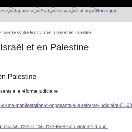
>
Guerre contre les civils en Israël et en Palestine
 Israël et en Palestine
 en Palestine
sants à la réforme judiciaire
te-d-une-manifestation-d-opposants-a-la-reforme-judiciaire-01-03
1-en-isra%C3%ABl-r%C3%A9pression-violente-d-une-