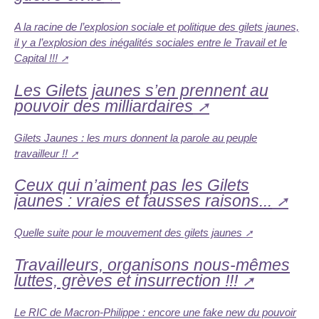
A la racine de l’explosion sociale et politique des gilets jaunes,
il y a l’explosion des inégalités sociales entre le Travail et le
Capital !!!
Les Gilets jaunes s’en prennent au
pouvoir des milliardaires
Gilets Jaunes : les murs donnent la parole au peuple
travailleur !!
Ceux qui n’aiment pas les Gilets
jaunes : vraies et fausses raisons...
Quelle suite pour le mouvement des gilets jaunes
Travailleurs, organisons nous-mêmes
luttes, grèves et insurrection !!!
Le RIC de Macron-Philippe : encore une fake new du pouvoir