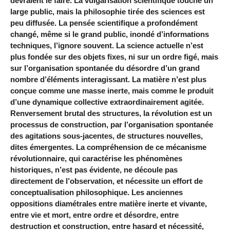
devraient le faire. La vulgarisation scientifique touche un
large public, mais la philosophie tirée des sciences est
peu diffusée. La pensée scientifique a profondément
changé, même si le grand public, inondé d’informations
techniques, l’ignore souvent. La science actuelle n’est
plus fondée sur des objets fixes, ni sur un ordre figé, mais
sur l’organisation spontanée du désordre d’un grand
nombre d’éléments interagissant. La matière n’est plus
conçue comme une masse inerte, mais comme le produit
d’une dynamique collective extraordinairement agitée.
Renversement brutal des structures, la révolution est un
processus de construction, par l’organisation spontanée
des agitations sous-jacentes, de structures nouvelles,
dites émergentes. La compréhension de ce mécanisme
révolutionnaire, qui caractérise les phénomènes
historiques, n’est pas évidente, ne découle pas
directement de l’observation, et nécessite un effort de
conceptualisation philosophique. Les anciennes
oppositions diamétrales entre matière inerte et vivante,
entre vie et mort, entre ordre et désordre, entre
destruction et construction, entre hasard et nécessité,