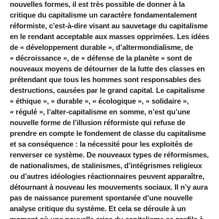
nouvelles formes, il est très possible de donner à la
critique du capitalisme un caractère fondamentalement
réformiste, c’est-à-dire visant au sauvetage du capitalisme
en le rendant acceptable aux masses opprimées. Les idées
de « développement durable », d’altermondialisme, de
« décroissance », de « défense de la planète » sont de
nouveaux moyens de détourner de la lutte des classes en
prétendant que tous les hommes sont responsables des
destructions, causées par le grand capital. Le capitalisme
« éthique », « durable », « écologique », « solidaire »,
« régulé », l’alter-capitalisme en somme, n’est qu’une
nouvelle forme de l’illusion réformiste qui refuse de
prendre en compte le fondement de classe du capitalisme
et sa conséquence : la nécessité pour les exploités de
renverser ce système. De nouveaux types de réformismes,
de nationalismes, de stalinismes, d’intégrismes religieux
ou d’autres idéologies réactionnaires peuvent apparaître,
détournant à nouveau les mouvements sociaux. Il n’y aura
pas de naissance purement spontanée d’une nouvelle
analyse critique du système. Et cela se déroule à un