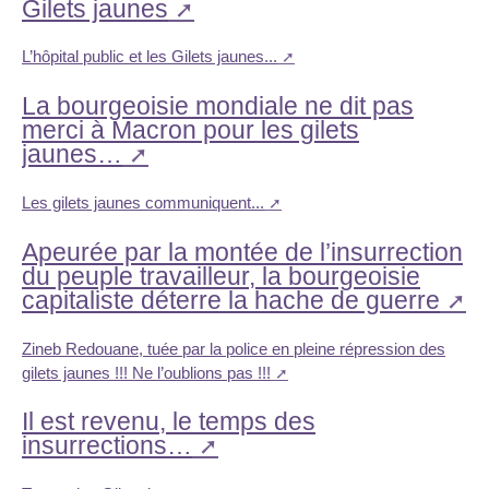
Gilets jaunes
L’hôpital public et les Gilets jaunes...
La bourgeoisie mondiale ne dit pas
merci à Macron pour les gilets
jaunes…
Les gilets jaunes communiquent...
Apeurée par la montée de l’insurrection
du peuple travailleur, la bourgeoisie
capitaliste déterre la hache de guerre
Zineb Redouane, tuée par la police en pleine répression des
gilets jaunes !!! Ne l’oublions pas !!!
Il est revenu, le temps des
insurrections…