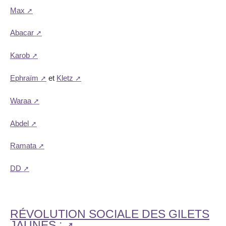
Max
Abacar
Karob
Ephraïm
et
Kletz
Waraa
Abdel
Ramata
DD
RÉVOLUTION SOCIALE DES GILETS
JAUNES :