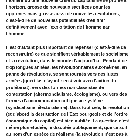
moment où une nouvelle crise du capitalisme se profile à
l’horizon, grosse de nouveaux sacrifices pour les
opprimés mais grosse aussi de nouvelles révolutions,
c’est-à-dire de nouvelles potentialités d’en finir
définitivement avec l’exploitation de l’homme par
l’homme.
Il est d’autant plus important de repenser (c’est-à-dire de
reconstruire) ce que signifient véritablement le socialisme
et la révolution, dans le monde d’aujourd’hui. Pendant de
trop longues années, les révolutionnaires eux-mêmes, en
panne de révolutions, se sont tournés vers des luttes
armées (guérillas n’ayant rien à voir avec l’action du
prolétariat), vers des formes non classistes de
contestation (altermondialisme, écologisme), ou vers des
formes d’accommodation critique au système
(syndicalisme, électoralisme). Dans tout cela, la révolution
(et d’abord la destruction de l’Etat bourgeois et de l’ordre
économique du capital) est bien oubliée. La question n’est
même plus étudiée, ni discutée publiquement, que ce soit
au nom d’un espèce de réalisme (la révolution n’est pas à