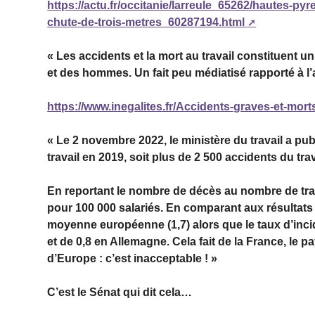
https://actu.fr/occitanie/larreule_65262/hautes-p
chute-de-trois-metres_60287194.html
« Les accidents et la mort au travail constituent
et des hommes. Un fait peu médiatisé rapporté à l’
https://www.inegalites.fr/Accidents-graves-et-mor
« Le 2 novembre 2022, le ministère du travail a pu
travail en 2019, soit plus de 2 500 accidents du tra
En reportant le nombre de décès au nombre de trav
pour 100 000 salariés. En comparant aux résultat
moyenne européenne (1,7) alors que le taux d’inc
et de 0,8 en Allemagne. Cela fait de la France, le p
d’Europe : c’est inacceptable ! »
C’est le Sénat qui dit cela…