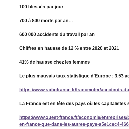
100 blessés par jour
700 à 800 morts par an…
600 000 accidents du travail par an
Chiffres en hausse de 12 % entre 2020 et 2021
41% de hausse chez les femmes
Le plus mauvais taux statistique d’Europe : 3,53 ac
https://www.radiofrance.fr/franceinter/accidents-du
La France est en tête des pays où les capitalistes 
https://www.ouest-france.fr/economie/entreprises/bi
en-france-que-dans-les-autres-pays-a5e1cec4-46