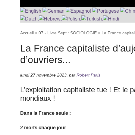
Accueil
>
07 - Livre Sept : SOCIOLOGIE
>
La France capital
La France capitaliste d’au
d’ouvriers...
lundi 27 novembre 2023
,
par
Robert Paris
L’exploitation capitaliste tue ! Et le
mondiaux !
Dans la France seule :
2 morts chaque jour…