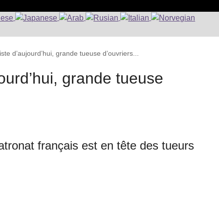
iste d’aujourd’hui, grande tueuse d’ouvriers...
jourd’hui, grande tueuse
 patronat français est en tête des tueurs